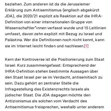
beziehen. Zum anderen ist da die Jerusalemer
Erklärung zum Antisemitismus (englisch abgekürzt
JDA), die 2020/21 explizit als Reaktion auf die IHRA-
Definition von einer internationalen Gruppe von
Wissenschaftler*innen verfasst wurde und 15 Leitlinien
umfasst, davon zehn explizit mit Bezug zu Israel und
Palästina. Wer die Definitionen noch nicht kennt, kann
sie im Internet leicht finden und nachlesen.
Zur
[1]
Auflösung
der
Kern der Kontroverse ist die Positionierung zum Staat
Fußnote
Israel. Kurz zusammengefasst: Entsprechend der
IHRA-Definition stehen bestimmte Aussagen über
den Staat Israel per se im Verdacht, antisemitisch zu
sein. Dazu gehört an zentraler Stelle die
Infragestellung des Existenzrechts Israels als
jüdischer Staat. Die JDA dagegen möchte den
Antizionismus als solchen vom Verdacht des
Antisemitismus freisprechen, weshalb unter anderem