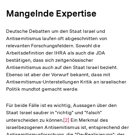
Mangelnde Expertise
Deutsche Debatten um den Staat Israel und
Antisemitismus laufen oft abgeschnitten von
relevanten Forschungsfeldern. Sowohl die
Arbeitsdefinition der IHRA als auch die JDA
bestätigen, dass sich zeitgenössischer
Antisemitismus auch auf den Staat Israel bezieht.
Ebenso ist aber der Vorwurf bekannt, dass mit
Antisemitismus-Unterstellungen Kritik an israelischer
Politik mundtot gemacht werde.
Für beide Fälle ist es wichtig, Aussagen über den
Staat Israel sauber in "richtig" und "falsch"
unterscheiden zu können.
Zur
[2]
Ein Merkmal des
israelbezogenen Antisemitismus ist, entsprechend der
Auflösung
Antisemitismusforschung, die "De-Realisierung": der