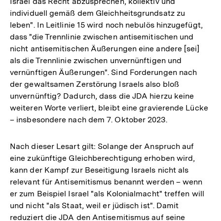
Israel das Recht abzusprechen, kollektiv und
individuell gemäß dem Gleichheitsgrundsatz zu
leben". In Leitlinie 15 wird noch nebulös hinzugefügt,
dass "die Trennlinie zwischen antisemitischen und
nicht antisemitischen Äußerungen eine andere [sei]
als die Trennlinie zwischen unvernünftigen und
vernünftigen Äußerungen". Sind Forderungen nach
der gewaltsamen Zerstörung Israels also bloß
unvernünftig? Dadurch, dass die JDA hierzu keine
weiteren Worte verliert, bleibt eine gravierende Lücke
– insbesondere nach dem 7. Oktober 2023.
Nach dieser Lesart gilt: Solange der Anspruch auf
eine zukünftige Gleichberechtigung erhoben wird,
kann der Kampf zur Beseitigung Israels nicht als
relevant für Antisemitismus benannt werden – wenn
er zum Beispiel Israel "als Kolonialmacht" treffen will
und nicht "als Staat, weil er jüdisch ist". Damit
reduziert die JDA den Antisemitismus auf seine