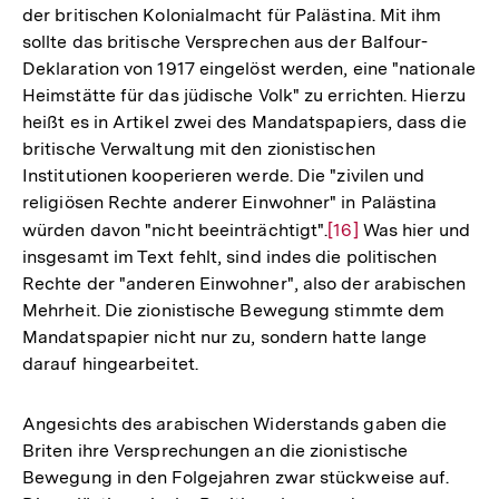
der britischen Kolonialmacht für Palästina. Mit ihm
sollte das britische Versprechen aus der Balfour-
Deklaration von 1917 eingelöst werden, eine "nationale
Heimstätte für das jüdische Volk" zu errichten. Hierzu
heißt es in Artikel zwei des Mandatspapiers, dass die
britische Verwaltung mit den zionistischen
Institutionen kooperieren werde. Die "zivilen und
religiösen Rechte anderer Einwohner" in Palästina
würden davon "nicht beeinträchtigt".
Zur
[16]
Was hier und
insgesamt im Text fehlt, sind indes die politischen
Auflösung
Rechte der "anderen Einwohner", also der arabischen
der
Mehrheit. Die zionistische Bewegung stimmte dem
Fußnote
Mandatspapier nicht nur zu, sondern hatte lange
darauf hingearbeitet.
Angesichts des arabischen Widerstands gaben die
Briten ihre Versprechungen an die zionistische
Bewegung in den Folgejahren zwar stückweise auf.