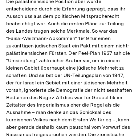
Die palästinensische Position aber wurde
entscheidend durch die Erfahrung geprägt, dass ihr
Ausschluss aus dem politischen Mitspracherecht
beabsichtigt war. Auch die ersten Pläne zur Teilung
des Landes trugen solche Merkmale. So war das
"Faisal-Weizmann-Abkommen" 1919 für einen
zukünftigen jüdischen Staat ein Pakt mit einem nicht-
palästinensischen Fürsten. Der Peel-Plan 1937 sah die
"Umsiedlung" zahlreicher Araber vor, um in einem
kleinen Gebiet überhaupt eine jüdische Mehrheit zu
schaffen. Und selbst der UN-Teilungsplan von 1947,
der für Israel ein Gebiet mit einer jüdischen Mehrheit
vorsah, ignorierte die Demografie der nicht sesshaften
Beduinen des Negev. All dies war für Geopolitik im
Zeitalter des Imperialismus eher die Regel als die
Ausnahme – man denke an das Schicksal des
kurdischen Volkes nach dem Ersten Weltkrieg –, kann
aber gerade deshalb kaum pauschal vom Vorwurf des
Rassismus freigesprochen werden. Die zionistische