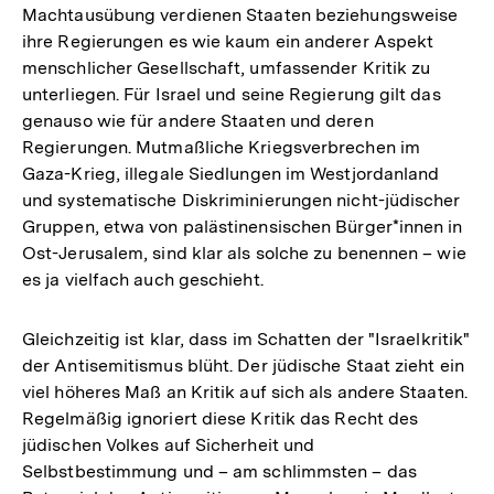
Machtausübung verdienen Staaten beziehungsweise
ihre Regierungen es wie kaum ein anderer Aspekt
menschlicher Gesellschaft, umfassender Kritik zu
unterliegen. Für Israel und seine Regierung gilt das
genauso wie für andere Staaten und deren
Regierungen. Mutmaßliche Kriegsverbrechen im
Gaza-Krieg, illegale Siedlungen im Westjordanland
und systematische Diskriminierungen nicht-jüdischer
Gruppen, etwa von palästinensischen Bürger*innen in
Ost-Jerusalem, sind klar als solche zu benennen – wie
es ja vielfach auch geschieht.
Gleichzeitig ist klar, dass im Schatten der "Israelkritik"
der Antisemitismus blüht. Der jüdische Staat zieht ein
viel höheres Maß an Kritik auf sich als andere Staaten.
Regelmäßig ignoriert diese Kritik das Recht des
jüdischen Volkes auf Sicherheit und
Selbstbestimmung und – am schlimmsten – das