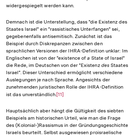
widergespiegelt werden kann.
Demnach ist die Unterstellung, dass "die Existenz des
Staates Israel" ein "rassistisches Unterfangen" sei,
gegebenenfalls antisemitisch. Zunächst ist das
Beispiel durch Diskrepanzen zwischen den
sprachlichen Versionen der IHRA-Definition unklar: Im
Englischen ist von der "existence of
a
State of Israel"
die Rede, im Deutschen von der "Existenz
des
Staates
Israel". Dieser Unterschied ermöglicht verschiedene
Auslegungen je nach Sprache. Angesichts der
zunehmenden juristischen Rolle der IHRA-Definition
ist das unverständlich.
Zur
[11]
Auflösung
der
Hauptsächlich aber hängt die Gültigkeit des siebten
Fußnote
Beispiels am historischen Urteil, wie man die Frage
des (Kolonial-)Rassismus in der Gründungsgeschichte
Israels beurteilt. Selbst ausgewiesen proisraelische