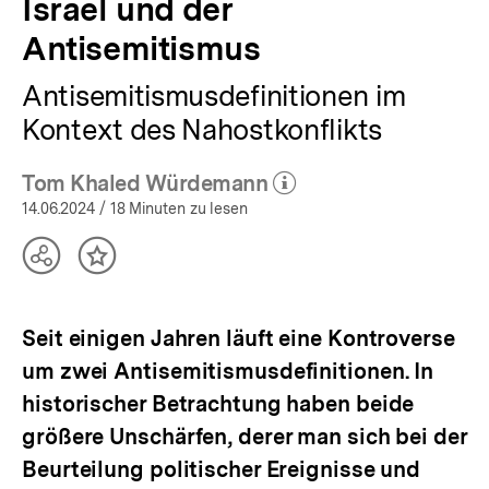
Israel und der
Antisemitismus
Antisemitismusdefinitionen im
Kontext des Nahostkonflikts
Tom Khaled Würdemann
(Mehr zum Autor)
öffnen
14.06.2024
/ 18 Minuten zu lesen
Teilen
Inhalt
Optionen
merken
anzeigen
Seit einigen Jahren läuft eine Kontroverse
um zwei Antisemitismusdefinitionen. In
historischer Betrachtung haben beide
größere Unschärfen, derer man sich bei der
Beurteilung politischer Ereignisse und