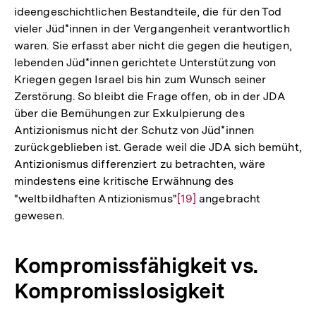
ideengeschichtlichen Bestandteile, die für den Tod
vieler Jüd*innen in der Vergangenheit verantwortlich
waren. Sie erfasst aber nicht die gegen die heutigen,
lebenden Jüd*innen gerichtete Unterstützung von
Kriegen gegen Israel bis hin zum Wunsch seiner
Zerstörung. So bleibt die Frage offen, ob in der JDA
über die Bemühungen zur Exkulpierung des
Antizionismus nicht der Schutz von Jüd*innen
zurückgeblieben ist. Gerade weil die JDA sich bemüht,
Antizionismus differenziert zu betrachten, wäre
mindestens eine kritische Erwähnung des
"weltbildhaften Antizionismus"
Zur
[19]
angebracht
gewesen.
Auflösung
der
Fußnote
Kompromissfähigkeit vs.
Kompromisslosigkeit