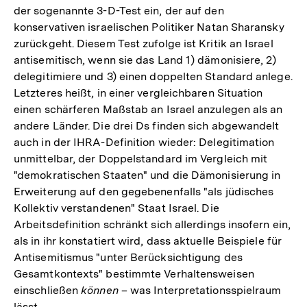
der sogenannte 3-D-Test ein, der auf den
konservativen israelischen Politiker Natan Sharansky
zurückgeht. Diesem Test zufolge ist Kritik an Israel
antisemitisch, wenn sie das Land 1) dämonisiere, 2)
delegitimiere und 3) einen doppelten Standard anlege.
Letzteres heißt, in einer vergleichbaren Situation
einen schärferen Maßstab an Israel anzulegen als an
andere Länder. Die drei Ds finden sich abgewandelt
auch in der IHRA-Definition wieder: Delegitimation
unmittelbar, der Doppelstandard im Vergleich mit
"demokratischen Staaten" und die Dämonisierung in
Erweiterung auf den gegebenenfalls "als jüdisches
Kollektiv verstandenen" Staat Israel. Die
Arbeitsdefinition schränkt sich allerdings insofern ein,
als in ihr konstatiert wird, dass aktuelle Beispiele für
Antisemitismus "unter Berücksichtigung des
Gesamtkontexts" bestimmte Verhaltensweisen
einschließen
können
– was Interpretationsspielraum
lässt.