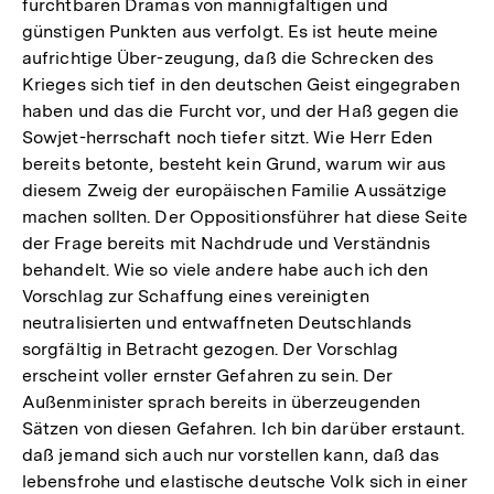
furchtbaren Dramas von mannigfaltigen und
günstigen Punkten aus verfolgt. Es ist heute meine
aufrichtige Über-zeugung, daß die Schrecken des
Krieges sich tief in den deutschen Geist eingegraben
haben und das die Furcht vor, und der Haß gegen die
Sowjet-herrschaft noch tiefer sitzt. Wie Herr Eden
bereits betonte, besteht kein Grund, warum wir aus
diesem Zweig der europäischen Familie Aussätzige
machen sollten. Der Oppositionsführer hat diese Seite
der Frage bereits mit Nachdrude und Verständnis
behandelt. Wie so viele andere habe auch ich den
Vorschlag zur Schaffung eines vereinigten
neutralisierten und entwaffneten Deutschlands
sorgfältig in Betracht gezogen. Der Vorschlag
erscheint voller ernster Gefahren zu sein. Der
Außenminister sprach bereits in überzeugenden
Sätzen von diesen Gefahren. Ich bin darüber erstaunt.
daß jemand sich auch nur vorstellen kann, daß das
lebensfrohe und elastische deutsche Volk sich in einer