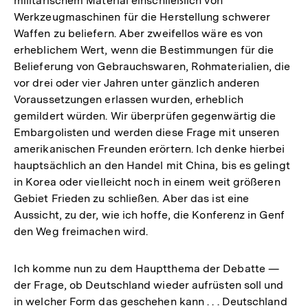
militärischem Material einschließlich von
Werkzeugmaschinen für die Herstellung schwerer
Waffen zu beliefern. Aber zweifellos wäre es von
erheblichem Wert, wenn die Bestimmungen für die
Belieferung von Gebrauchswaren, Rohmaterialien, die
vor drei oder vier Jahren unter gänzlich anderen
Voraussetzungen erlassen wurden, erheblich
gemildert würden. Wir überprüfen gegenwärtig die
Embargolisten und werden diese Frage mit unseren
amerikanischen Freunden erörtern. Ich denke hierbei
hauptsächlich an den Handel mit China, bis es gelingt
in Korea oder vielleicht noch in einem weit größeren
Gebiet Frieden zu schließen. Aber das ist eine
Aussicht, zu der, wie ich hoffe, die Konferenz in Genf
den Weg freimachen wird.
Ich komme nun zu dem Hauptthema der Debatte —
der Frage, ob Deutschland wieder aufrüsten soll und
in welcher Form das geschehen kann . . . Deutschland