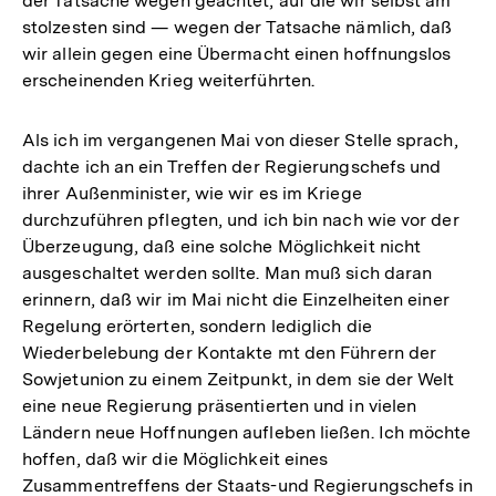
der Tatsache wegen geachtet, auf die wir selbst am
stolzesten sind — wegen der Tatsache nämlich, daß
wir allein gegen eine Übermacht einen hoffnungslos
erscheinenden Krieg weiterführten.
Als ich im vergangenen Mai von dieser Stelle sprach,
dachte ich an ein Treffen der Regierungschefs und
ihrer Außenminister, wie wir es im Kriege
durchzuführen pflegten, und ich bin nach wie vor der
Überzeugung, daß eine solche Möglichkeit nicht
ausgeschaltet werden sollte. Man muß sich daran
erinnern, daß wir im Mai nicht die Einzelheiten einer
Regelung erörterten, sondern lediglich die
Wiederbelebung der Kontakte mt den Führern der
Sowjetunion zu einem Zeitpunkt, in dem sie der Welt
eine neue Regierung präsentierten und in vielen
Ländern neue Hoffnungen aufleben ließen. Ich möchte
hoffen, daß wir die Möglichkeit eines
Zusammentreffens der Staats-und Regierungschefs in