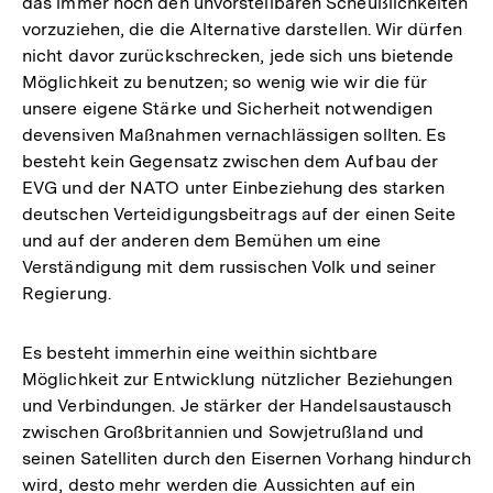
das immer noch den unvorstellbaren Scheußlichkeiten
vorzuziehen, die die Alternative darstellen. Wir dürfen
nicht davor zurückschrecken, jede sich uns bietende
Möglichkeit zu benutzen; so wenig wie wir die für
unsere eigene Stärke und Sicherheit notwendigen
devensiven Maßnahmen vernachlässigen sollten. Es
besteht kein Gegensatz zwischen dem Aufbau der
EVG und der NATO unter Einbeziehung des starken
deutschen Verteidigungsbeitrags auf der einen Seite
und auf der anderen dem Bemühen um eine
Verständigung mit dem russischen Volk und seiner
Regierung.
Es besteht immerhin eine weithin sichtbare
Möglichkeit zur Entwicklung nützlicher Beziehungen
und Verbindungen. Je stärker der Handelsaustausch
zwischen Großbritannien und Sowjetrußland und
seinen Satelliten durch den Eisernen Vorhang hindurch
wird, desto mehr werden die Aussichten auf ein