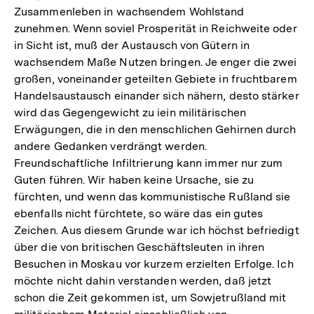
Zusammenleben in wachsendem Wohlstand
zunehmen. Wenn soviel Prosperität in Reichweite oder
in Sicht ist, muß der Austausch von Gütern in
wachsendem Maße Nutzen bringen. Je enger die zwei
großen, voneinander geteilten Gebiete in fruchtbarem
Handelsaustausch einander sich nähern, desto stärker
wird das Gegengewicht zu iein militärischen
Erwägungen, die in den menschlichen Gehirnen durch
andere Gedanken verdrängt werden.
Freundschaftliche Infiltrierung kann immer nur zum
Guten führen. Wir haben keine Ursache, sie zu
fürchten, und wenn das kommunistische Rußland sie
ebenfalls nicht fürchtete, so wäre das ein gutes
Zeichen. Aus diesem Grunde war ich höchst befriedigt
über die von britischen Geschäftsleuten in ihren
Besuchen in Moskau vor kurzem erzielten Erfolge. Ich
möchte nicht dahin verstanden werden, daß jetzt
schon die Zeit gekommen ist, um Sowjetrußland mit