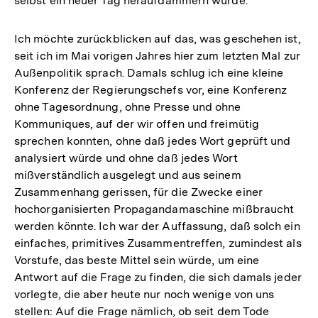
selbst ein neuer Tag heraufdämmern würde.
Ich möchte zurückblicken auf das, was geschehen ist,
seit ich im Mai vorigen Jahres hier zum letzten Mal zur
Außenpolitik sprach. Damals schlug ich eine kleine
Konferenz der Regierungschefs vor, eine Konferenz
ohne Tagesordnung, ohne Presse und ohne
Kommuniques, auf der wir offen und freimütig
sprechen konnten, ohne daß jedes Wort geprüft und
analysiert würde und ohne daß jedes Wort
mißverständlich ausgelegt und aus seinem
Zusammenhang gerissen, für die Zwecke einer
hochorganisierten Propagandamaschine mißbraucht
werden könnte. Ich war der Auffassung, daß solch ein
einfaches, primitives Zusammentreffen, zumindest als
Vorstufe, das beste Mittel sein würde, um eine
Antwort auf die Frage zu finden, die sich damals jeder
vorlegte, die aber heute nur noch wenige von uns
stellen: Auf die Frage nämlich, ob seit dem Tode