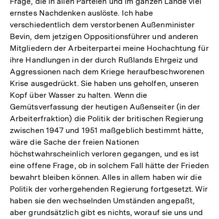
Frage, die in allen Parteien und im ganzen Lande viel
ernstes Nachdenken auslöste. Ich habe
verschiedentlich dem verstorbenen Außenminister
Bevin, dem jetzigen Oppositionsführer und anderen
Mitgliedern der Arbeiterpartei meine Hochachtung für
ihre Handlungen in der durch Rußlands Ehrgeiz und
Aggressionen nach dem Kriege heraufbeschworenen
Krise ausgedrückt. Sie haben uns geholfen, unseren
Kopf über Wasser zu halten. Wenn die
Gemütsverfassung der heutigen Außenseiter (in der
Arbeiterfraktion) die Politik der britischen Regierung
zwischen 1947 und 1951 maßgeblich bestimmt hätte,
wäre die Sache der freien Nationen
höchstwahrscheinlich verloren gegangen, und es ist
eine offene Frage, ob in solchem Fall hätte der Frieden
bewahrt bleiben können. Alles in allem haben wir die
Politik der vorhergehenden Regierung fortgesetzt. Wir
haben sie den wechselnden Umständen angepaßt,
aber grundsätzlich gibt es nichts, worauf sie uns und