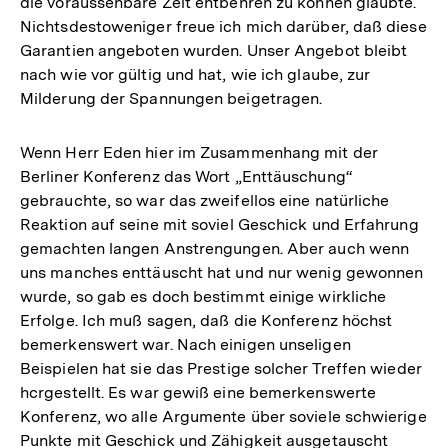
die voraussehbare Zeit entbehren zu können glaubte.
Nichtsdestoweniger freue ich mich darüber, daß diese
Garantien angeboten wurden. Unser Angebot bleibt
nach wie vor gültig und hat, wie ich glaube, zur
Milderung der Spannungen beigetragen.
Wenn Herr Eden hier im Zusammenhang mit der
Berliner Konferenz das Wort „Enttäuschung“
gebrauchte, so war das zweifellos eine natürliche
Reaktion auf seine mit soviel Geschick und Erfahrung
gemachten langen Anstrengungen. Aber auch wenn
uns manches enttäuscht hat und nur wenig gewonnen
wurde, so gab es doch bestimmt einige wirkliche
Erfolge. Ich muß sagen, daß die Konferenz höchst
bemerkenswert war. Nach einigen unseligen
Beispielen hat sie das Prestige solcher Treffen wieder
hcrgestellt. Es war gewiß eine bemerkenswerte
Konferenz, wo alle Argumente über soviele schwierige
Punkte mit Geschick und Zähigkeit ausgetauscht