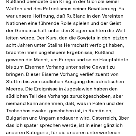
Rußland beendete den Krieg in der Gloriole seiner
Waffen und des Patriotismus seiner Bevölkerung. Es
war unsere Hoffnung, daß Rußland in den Vereinten
Nationen eine führende Rolle spielen und der Geist
der Gemeinschaft unter den Siegermächten die Welt
leiten würde. Der Kurs, den die Sowjets in den letzten
acht Jahren unter Stalins Herrschaft verfolgt haben,
brachte ihnen ungeheuere Ergebnisse; Rußland
gewann die Macht, um Europa und seine Hauptstädte
bis zum Eisernen Vorhang unter seine Gewalt zu
bringen. Dieser Eiserne Vorhang verlief zuerst von
Stettin bis zum südlichen Ausgang des adriatischen
Meeres. Die Ereignisse in Jugoslawien haben den
südlichen Teil des Vorhangs zurückgeschoben, aber
niemand kann annehmen, daß, was in Polen und der
Tschechoslowakei geschehen ist, in Rumänien,
Bulgarien und Ungarn andauern wird. Österreich, über
das ich später sprechen werde, ist in einer gänzlich
anderen Kategorie; für die anderen unterworfenen