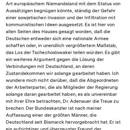
Art europäischem Niemandsland mit dem Status von
Aussätzigen begnügen könnte, ständig der Gefahr
einer sowjetischen Invasion und der Infiltration mit
kommunistischen Ideen ausgesetzt. Es ist hier von
allen Seiten des Hauses gesagt worden, daß die
Deutschen entweder sich eine nationale Armee
schaffen oder, in unendlich vergrößertem Maßstab,
das Los der Tschechoslowakei teilen würden. Es gibt
ein weiteres Argument gegen die Lösung der
Verbindungen mit Deutschland, an deren
Zustandekommen wir solange gearbeitet haben. Ich
wundere mich nicht darüber, daß die Abgeordneten
der Arbeiterpartei, die als Mitglieder der Regierung
solange daran gearbeitet haben, es als unvereinbar
mit ihrer Ehre betrachten, Dr. Adenauer die Treue zu
brechen. Der Bundeskanzler ist nach meiner
Auffassung einer der größten Männer, die
Deutschland seit Bismarck hervorgebracht hat. Er ist
ein aufrichtiger und überzeugter Freund der