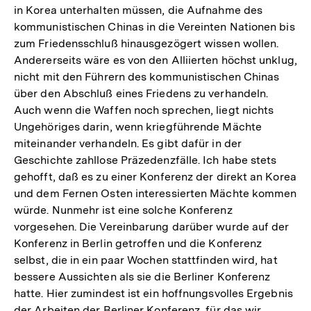
in Korea unterhalten müssen, die Aufnahme des
kommunistischen Chinas in die Vereinten Nationen bis
zum Friedensschluß hinausgezögert wissen wollen.
Andererseits wäre es von den Alliierten höchst unklug,
nicht mit den Führern des kommunistischen Chinas
über den Abschluß eines Friedens zu verhandeln.
Auch wenn die Waffen noch sprechen, liegt nichts
Ungehöriges darin, wenn kriegführende Mächte
miteinander verhandeln. Es gibt dafür in der
Geschichte zahllose Präzedenzfälle. Ich habe stets
gehofft, daß es zu einer Konferenz der direkt an Korea
und dem Fernen Osten interessierten Mächte kommen
würde. Nunmehr ist eine solche Konferenz
vorgesehen. Die Vereinbarung darüber wurde auf der
Konferenz in Berlin getroffen und die Konferenz
selbst, die in ein paar Wochen stattfinden wird, hat
bessere Aussichten als sie die Berliner Konferenz
hatte. Hier zumindest ist ein hoffnungsvolles Ergebnis
der Arbeiten der Berliner Konferenz, für das wir