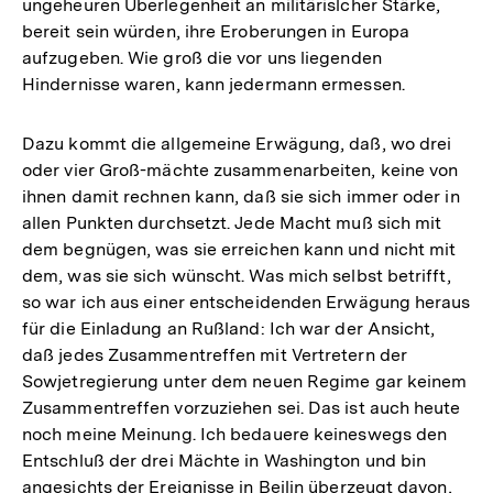
ungeheuren Überlegenheit an militärislcher Stärke,
bereit sein würden, ihre Eroberungen in Europa
aufzugeben. Wie groß die vor uns liegenden
Hindernisse waren, kann jedermann ermessen.
Dazu kommt die allgemeine Erwägung, daß, wo drei
oder vier Groß-mächte zusammenarbeiten, keine von
ihnen damit rechnen kann, daß sie sich immer oder in
allen Punkten durchsetzt. Jede Macht muß sich mit
dem begnügen, was sie erreichen kann und nicht mit
dem, was sie sich wünscht. Was mich selbst betrifft,
so war ich aus einer entscheidenden Erwägung heraus
für die Einladung an Rußland: Ich war der Ansicht,
daß jedes Zusammentreffen mit Vertretern der
Sowjetregierung unter dem neuen Regime gar keinem
Zusammentreffen vorzuziehen sei. Das ist auch heute
noch meine Meinung. Ich bedauere keineswegs den
Entschluß der drei Mächte in Washington und bin
angesichts der Ereignisse in Beilin überzeugt davon,