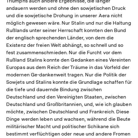
Triumphs auch andere Ergebnisse, die länger
andauern werden und ohne den sowjetischen Druck
und die sowjetische Drohung in unserer Aera nicht
möglich gewesen wäre. Nur Stalin und nur die Haltung
Rußlands unter seiner Herrschaft konnten den Bund
der englisch sprechenden Länder, von dem die
Existenz der freien Welt abhängt, so schnell und so
fest zusammenschmieden. Nur die Furcht vor dem
Rußland Stalins konnte den Gedanken eines Vereinten
Europas aus dem Reich der Träume in das Vorfeld der
modernen Ge-dankenweit tragen. Nur die Politik der
Sowjets und Stalins konnte die Grundlage schaffen für
die tiefe und dauernde Bindung zwischen
Deutschland und den Vereinigten Staaten, zwischen
Deutschland und Großbritannien, und, wie ich glauben
möchte, zwischen Deutschland und Frankreich. Diese
Dinge werden leben und wachsen, während die Beute
militärischer Macht und politischer Schikane sich
bestimmt verflüchtigen oder neue und andere Fromen