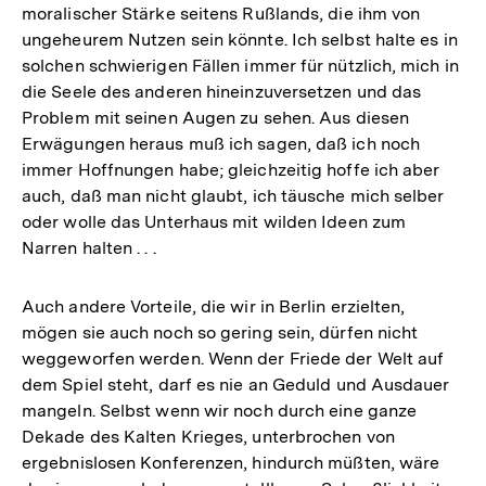
moralischer Stärke seitens Rußlands, die ihm von
ungeheurem Nutzen sein könnte. Ich selbst halte es in
solchen schwierigen Fällen immer für nützlich, mich in
die Seele des anderen hineinzuversetzen und das
Problem mit seinen Augen zu sehen. Aus diesen
Erwägungen heraus muß ich sagen, daß ich noch
immer Hoffnungen habe; gleichzeitig hoffe ich aber
auch, daß man nicht glaubt, ich täusche mich selber
oder wolle das Unterhaus mit wilden Ideen zum
Narren halten . . .
Auch andere Vorteile, die wir in Berlin erzielten,
mögen sie auch noch so gering sein, dürfen nicht
weggeworfen werden. Wenn der Friede der Welt auf
dem Spiel steht, darf es nie an Geduld und Ausdauer
mangeln. Selbst wenn wir noch durch eine ganze
Dekade des Kalten Krieges, unterbrochen von
ergebnislosen Konferenzen, hindurch müßten, wäre