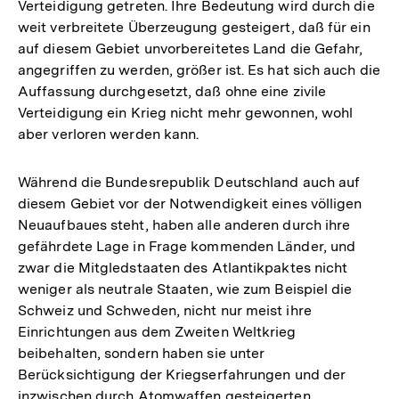
Verteidigung getreten. Ihre Bedeutung wird durch die
weit verbreitete Überzeugung gesteigert, daß für ein
auf diesem Gebiet unvorbereitetes Land die Gefahr,
angegriffen zu werden, größer ist. Es hat sich auch die
Auffassung durchgesetzt, daß ohne eine zivile
Verteidigung ein Krieg nicht mehr gewonnen, wohl
aber verloren werden kann.
Während die Bundesrepublik Deutschland auch auf
diesem Gebiet vor der Notwendigkeit eines völligen
Neuaufbaues steht, haben alle anderen durch ihre
gefährdete Lage in Frage kommenden Länder, und
zwar die Mitgledstaaten des Atlantikpaktes nicht
weniger als neutrale Staaten, wie zum Beispiel die
Schweiz und Schweden, nicht nur meist ihre
Einrichtungen aus dem Zweiten Weltkrieg
beibehalten, sondern haben sie unter
Berücksichtigung der Kriegserfahrungen und der
inzwischen durch Atomwaffen gesteigerten