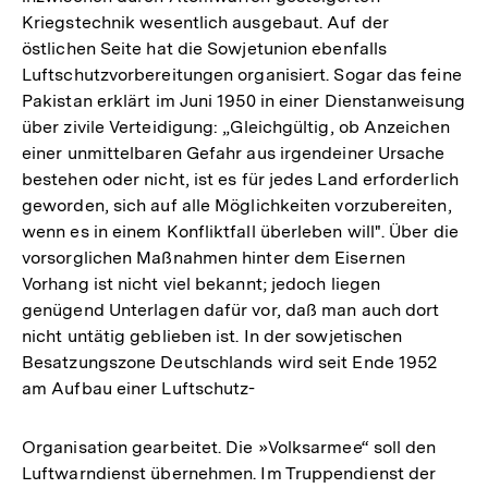
Kriegstechnik wesentlich ausgebaut. Auf der
östlichen Seite hat die Sowjetunion ebenfalls
Luftschutzvorbereitungen organisiert. Sogar das feine
Pakistan erklärt im Juni 1950 in einer Dienstanweisung
über zivile Verteidigung: „Gleichgültig, ob Anzeichen
einer unmittelbaren Gefahr aus irgendeiner Ursache
bestehen oder nicht, ist es für jedes Land erforderlich
geworden, sich auf alle Möglichkeiten vorzubereiten,
wenn es in einem Konfliktfall überleben will". Über die
vorsorglichen Maßnahmen hinter dem Eisernen
Vorhang ist nicht viel bekannt; jedoch liegen
genügend Unterlagen dafür vor, daß man auch dort
nicht untätig geblieben ist. In der sowjetischen
Besatzungszone Deutschlands wird seit Ende 1952
am Aufbau einer Luftschutz-
Organisation gearbeitet. Die »Volksarmee“ soll den
Luftwarndienst übernehmen. Im Truppendienst der