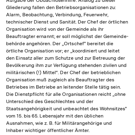
Aufgabe der Obdachlosenhilfe. Analog zu dieser
Gliederung fallen den Betriebsorganisationen zu:
Alarm, Beobachtung, Verbindung, Feuerwehr,
technischer Dienst und Sanität. Der Chef der örtlichen
Organisation wird von der Gemeinde als ihr
Beauftragter ernannt; er soll möglichst der Gemeinde-
behörde angehören. Der „Ortschef" bereitet die
örtliche Organisation vor; er „koordiniert und leitet
den Einsatz aller zum Schutze und zur Betreuung der
Bevölkerung ihm zur Verfügung stehenden zivilen und
militärischen (!) Mittel“. Der Chef der betrieblichen
Organisation muß zugleich als Beauftragter des
Betriebes im Betriebe an leitender Stelle tätig sein.
Die Dienstpflicht für alle Organisationen reicht „ohne
Unterschied des Geschlechtes und der
Staatsangehörigkeit und unbeachtet des Wohnsitzes"
vom 15. bis 65. Lebensjahr mit den üblichen
Ausnahmen, wie z. B. für Militärangehörige und
Inhaber wichtiger öffentlicher Ämter.