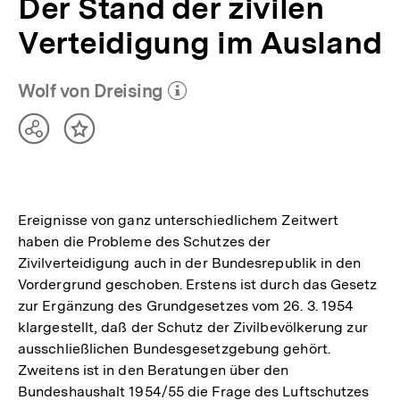
Der Stand der zivilen
Verteidigung im Ausland
Wolf von Dreising
(Mehr zum Autor)
öffnen
Teilen
Inhalt
Optionen
merken
anzeigen
Ereignisse von ganz unterschiedlichem Zeitwert
haben die Probleme des Schutzes der
Zivilverteidigung auch in der Bundesrepublik in den
Vordergrund geschoben. Erstens ist durch das Gesetz
zur Ergänzung des Grundgesetzes vom 26. 3. 1954
klargestellt, daß der Schutz der Zivilbevölkerung zur
ausschließlichen Bundesgesetzgebung gehört.
Zweitens ist in den Beratungen über den
Bundeshaushalt 1954/55 die Frage des Luftschutzes