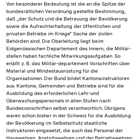
Von besonderer Bedeutung ist die an die Spitze der
bundesrätlichen Verordnung gestellte Bestimmung,
daß „der Schutz und die Betreuung der Bevölkerung
sowie die Aufrechterhaltung der öffentlichen und
privaten Betriebe im Kriege" Sache der zivilen
Behörden sind. Die Oberleitung liegt beim
Eidgenössischen Departement des Innern; die Militär-
stellen haben fachliche Mitwirkungsaufgaben. So
erläßt z. B. das Militär-departement Vorschriften über
Material und Mindestausrüstung für die
Organisationen. Der Bund bildet Kantonsinstruktoren
aus. Kantone, Gemeinden und Betriebe sind für die
Ausbildung des erforderlichen Lehr-und
Überwachungspersonals in allen Stufen nach
Bundesvorschriften selbst verantwortlich. Übrigens
waren schon bisher in der Schweiz für die Ausbildung
der Bevölkerung im Selbstschutz staatliche
Instruktoren eingesetzt, die auch das Personal der
Hauswehren, Anstaltswehren und der Betriebswehren