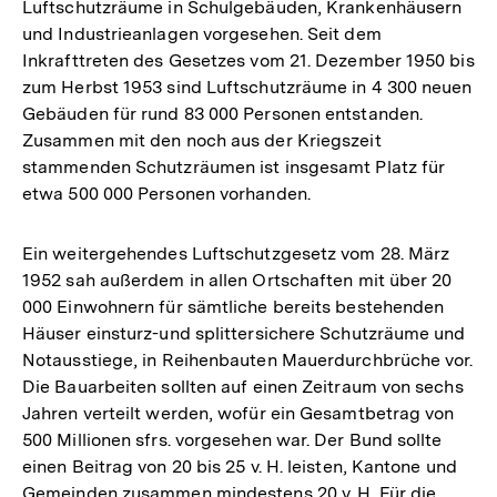
Luftschutzräume in Schulgebäuden, Krankenhäusern
und Industrieanlagen vorgesehen. Seit dem
Inkrafttreten des Gesetzes vom 21. Dezember 1950 bis
zum Herbst 1953 sind Luftschutzräume in 4 300 neuen
Gebäuden für rund 83 000 Personen entstanden.
Zusammen mit den noch aus der Kriegszeit
stammenden Schutzräumen ist insgesamt Platz für
etwa 500 000 Personen vorhanden.
Ein weitergehendes Luftschutzgesetz vom 28. März
1952 sah außerdem in allen Ortschaften mit über 20
000 Einwohnern für sämtliche bereits bestehenden
Häuser einsturz-und splittersichere Schutzräume und
Notausstiege, in Reihenbauten Mauerdurchbrüche vor.
Die Bauarbeiten sollten auf einen Zeitraum von sechs
Jahren verteilt werden, wofür ein Gesamtbetrag von
500 Millionen sfrs. vorgesehen war. Der Bund sollte
einen Beitrag von 20 bis 25 v. H. leisten, Kantone und
Gemeinden zusammen mindestens 20 v. H. Für die