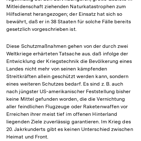
Mitleidenschaft ziehenden Naturkatastrophen zum
Hilfsdienst herangezogen; der Einsatz hat sich so
bewährt, daß er in 38 Staaten für solche Fälle bereits
gesetzlich vorgeschrieben ist.
Diese Schutzmaßnahmen gehen von der durch zwei
Weltkriege erhärteten Tatsache aus. daß infolge der
Entwicklung der Kriegstechnik die Bevölkerung eines
Landes nicht mehr von seinen kämpfenden
Streitkräften allein geschützt werden kann, sondern
eines weiteren Schutzes bedarf. Es sind z. B. auch
nach jüngster US-amerikanischer Feststellung bisher
keine Mittel gefunden worden, die die Vernichtung
aller feindlichen Flugzeuge oder Raketenwaffen vor
Erreichen ihrer meist tief im offenen Hinterland
liegenden Ziele zuverlässig garantieren. Im Krieg des
20. Jakrkunderts gibt es keinen Unterschied zwischen
Heimat und Front.