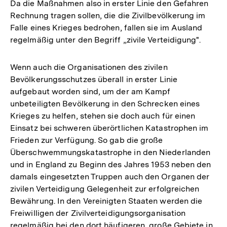
Da die Maßnahmen also in erster Linie den Gefahren
Rechnung tragen sollen, die die Zivilbevölkerung im
Falle eines Krieges bedrohen, fallen sie im Ausland
regelmäßig unter den Begriff „zivile Verteidigung".
Wenn auch die Organisationen des zivilen
Bevölkerungsschutzes überall in erster Linie
aufgebaut worden sind, um der am Kampf
unbeteiligten Bevölkerung in den Schrecken eines
Krieges zu helfen, stehen sie doch auch für einen
Einsatz bei schweren überörtlichen Katastrophen im
Frieden zur Verfügung. So gab die große
Überschwemmungskatastrophe in den Niederlanden
und in England zu Beginn des Jahres 1953 neben den
damals eingesetzten Truppen auch den Organen der
zivilen Verteidigung Gelegenheit zur erfolgreichen
Bewährung. In den Vereinigten Staaten werden die
Freiwilligen der Zivilverteidigungsorganisation
regelmäßig bei den dort häufigeren, große Gebiete in