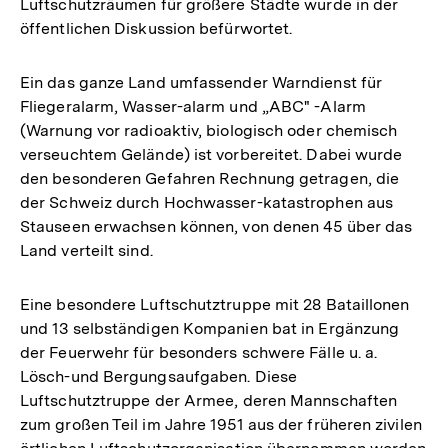
Luftschutzräumen für größere Städte wurde in der
öffentlichen Diskussion befürwortet.
Ein das ganze Land umfassender Warndienst für
Fliegeralarm, Wasser-alarm und „ABC" -Alarm
(Warnung vor radioaktiv, biologisch oder chemisch
verseuchtem Gelände) ist vorbereitet. Dabei wurde
den besonderen Gefahren Rechnung getragen, die
der Schweiz durch Hochwasser-katastrophen aus
Stauseen erwachsen können, von denen 45 über das
Land verteilt sind.
Eine besondere Luftschutztruppe mit 28 Bataillonen
und 13 selbständigen Kompanien bat in Ergänzung
der Feuerwehr für besonders schwere Fälle u. a.
Lösch-und Bergungsaufgaben. Diese
Luftschutztruppe der Armee, deren Mannschaften
zum großen Teil im Jahre 1951 aus der früheren zivilen