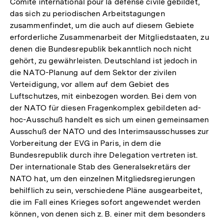
Comite international pour la defense civile gebildet,
das sich zu periodischen Arbeitstagungen
zusammenfindet, um die auch auf diesem Gebiete
erforderliche Zusammenarbeit der Mitgliedstaaten, zu
denen die Bundesrepublik bekanntlich noch nicht
gehört, zu gewährleisten. Deutschland ist jedoch in
die NATO-Planung auf dem Sektor der zivilen
Verteidigung, vor allem auf dem Gebiet des
Luftschutzes, mit einbezogen worden. Bei dem von
der NATO für diesen Fragenkomplex gebildeten ad-
hoc-Ausschuß handelt es sich um einen gemeinsamen
Ausschuß der NATO und des Interimsausschusses zur
Vorbereitung der EVG in Paris, in dem die
Bundesrepublik durch ihre Delegation vertreten ist.
Der internationale Stab des Generalsekretärs der
NATO hat, um den einzelnen Mitgliedsregierungen
behilflich zu sein, verschiedene Pläne ausgearbeitet,
die im Fall eines Krieges sofort angewendet werden
können, von denen sich z. B. einer mit dem besonders