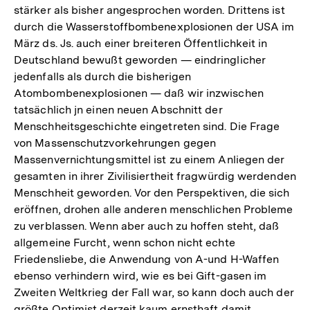
stärker als bisher angesprochen worden. Drittens ist
durch die Wasserstoffbombenexplosionen der USA im
März ds. Js. auch einer breiteren Öffentlichkeit in
Deutschland bewußt geworden — eindringlicher
jedenfalls als durch die bisherigen
Atombombenexplosionen — daß wir inzwischen
tatsächlich jn einen neuen Abschnitt der
Menschheitsgeschichte eingetreten sind. Die Frage
von Massenschutzvorkehrungen gegen
Massenvernichtungsmittel ist zu einem Anliegen der
gesamten in ihrer Zivilisiertheit fragwürdig werdenden
Menschheit geworden. Vor den Perspektiven, die sich
eröffnen, drohen alle anderen menschlichen Probleme
zu verblassen. Wenn aber auch zu hoffen steht, daß
allgemeine Furcht, wenn schon nicht echte
Friedensliebe, die Anwendung von A-und H-Waffen
ebenso verhindern wird, wie es bei Gift-gasen im
Zweiten Weltkrieg der Fall war, so kann doch auch der
größte Optimist derzeit kaum ernsthaft damit