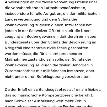
Anweisungen an die zivilen Verwaltungsstellen über
die vorzubereitenden Luftschutzmaßnahmen,
insbesondere für alle Aufgaben, die der militärischen
Landesverteidigung und dem Schutz der
Zivilbevölkerung zugleich dienen. Inzwischen hat
jedoch in der Schweizer Öffentlichkeit die Über-
zeugung an Boden gewonnen, daß durch ein neues
Bundesgesetz über den Schutz der Bevölkerung im
Kriegsfall eine zentrale zivile Stelle geschaffen
werden müsse, die für alle entsprechenden
Maßnahmen zuständig sein solle; der Schutz der
Zivilbevölkerung sei durch die zivilen Behörden in
Zusammenarbeit mit militärischen Instanzen, aber
nicht unter deren Befehlsgebung vorzubereiten.
Da der Erlaß eines Bundesgesetzes auf einem Gebiet,
das so mannigfache Kompetenzbereiche berührt,
nach Schweizer Auffassung weit mehr Zeit in
Anspruch nehmen würde, als es Forderungen der