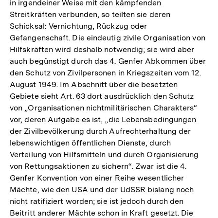
in irgendeiner Weise mit den kämpfenden
Streitkräften verbunden, so teilten sie deren
Schicksal: Vernichtung, Rückzug oder
Gefangenschaft. Die eindeutig zivile Organisation von
Hilfskräften wird deshalb notwendig; sie wird aber
auch begünstigt durch das 4. Genfer Abkommen über
den Schutz von Zivilpersonen in Kriegszeiten vom 12.
August 1949. Im Abschnitt über die besetzten
Gebiete sieht Art. 63 dort ausdrücklich den Schutz
von „Organisationen nichtmilitärischen Charakters“
vor, deren Aufgabe es ist, „die Lebensbedingungen
der Zivilbevölkerung durch Aufrechterhaltung der
lebenswichtigen öffentlichen Dienste, durch
Verteilung von Hilfsmitteln und durch Organisierung
von Rettungsaktionen zu sichern“. Zwar ist die 4.
Genfer Konvention von einer Reihe wesentlicher
Mächte, wie den USA und der UdSSR bislang noch
nicht ratifiziert worden; sie ist jedoch durch den
Beitritt anderer Mächte schon in Kraft gesetzt. Die