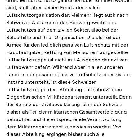
örtlichen Luftschutzorganisation übernommen worden
sind, stellt aber keinen Ersatz der zivilen
Luftschutzorganisation dar; vielmehr liegt auch nach
Schweizer Auffassung das Schwergewicht des
Luftschutzes auf dem zivilen Sektor, also bei der
Selbsthilfe und ihrer Organisation. Die als Teil der
Armee für den lediglich passiven Luft-schutz mit der
Hauptaufgabe „Rettung von Menschen" aufgestellte
Luftschutztruppe ist nicht mit Ausgaben der aktiven
Luftabwehr befaßt. Während aber in allen anderen
Ländern der gesamte passive Luftschutz einer zivilen
Instanz untersteht, ist diese Schweizer
Luftschutztruppe der „Abteilung Luftschutz“ dem
Eidgenössischen Militärdepartement unterstellt. Denn
der Schutz der Zivilbevölkerung ist in der Schweiz
bisher als Teil der militärischen Gesamtverteidigung
betrachtet und die entsprechende Verantwortung
dem Militärdepartement zugewiesen worden. Von
dieser Abteilung ergingen bisher auch alle