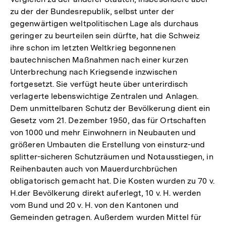
zu der der Bundesrepublik, selbst unter der
gegenwärtigen weltpolitischen Lage als durchaus
geringer zu beurteilen sein dürfte, hat die Schweiz
ihre schon im letzten Weltkrieg begonnenen
bautechnischen Maßnahmen nach einer kurzen
Unterbrechung nach Kriegsende inzwischen
fortgesetzt. Sie verfügt heute über unterirdisch
verlagerte lebenswichtige Zentralen und Anlagen.
Dem unmittelbaren Schutz der Bevölkerung dient ein
Gesetz vom 21. Dezember 1950, das für Ortschaften
von 1000 und mehr Einwohnern in Neubauten und
größeren Umbauten die Erstellung von einsturz-und
splitter-sicheren Schutzräumen und Notausstiegen, in
Reihenbauten auch von Mauerdurchbrüchen
obligatorisch gemacht hat. Die Kosten wurden zu 70 v.
H.der Bevölkerung direkt auferlegt, 10 v. H. werden
vom Bund und 20 v. H. von den Kantonen und
Gemeinden getragen. Außerdem wurden Mittel für