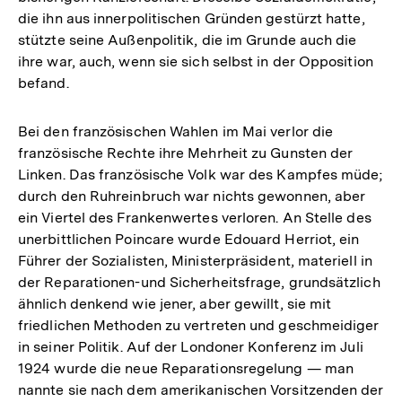
die ihn aus innerpolitischen Gründen gestürzt hatte,
stützte seine Außenpolitik, die im Grunde auch die
ihre war, auch, wenn sie sich selbst in der Opposition
befand.
Bei den französischen Wahlen im Mai verlor die
französische Rechte ihre Mehrheit zu Gunsten der
Linken. Das französische Volk war des Kampfes müde;
durch den Ruhreinbruch war nichts gewonnen, aber
ein Viertel des Frankenwertes verloren. An Stelle des
unerbittlichen Poincare wurde Edouard Herriot, ein
Führer der Sozialisten, Ministerpräsident, materiell in
der Reparationen-und Sicherheitsfrage, grundsätzlich
ähnlich denkend wie jener, aber gewillt, sie mit
friedlichen Methoden zu vertreten und geschmeidiger
in seiner Politik. Auf der Londoner Konferenz im Juli
1924 wurde die neue Reparationsregelung — man
nannte sie nach dem amerikanischen Vorsitzenden der