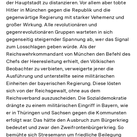
der Hauptstadt zu distanzieren. Vor allem aber tobte
Hitler in München gegen die Republik und die
gegenwärtige Regierung mit starker Vehemenz und
großer Wirkung. Alle revolutionären und
gegenrevolutionären Gruppen warteten in sich
gegenseitig steigernder Spannung ab, wer das Signal
zum Losschlagen geben würde. Als der
Reichswehrkommandant von München den Befehl des
Chefs der Heeresleitung erhielt, den Völkischen
Beobachter zu verbieten, verweigerte jener die
Ausführung und unterstellte seine militärischen
Einheiten der bayerischen Regierung. Diese lösten
sich von der Reichsgewalt, ohne aus dem
Reichsverband auszuscheiden. Die Sozialdemokratie
drängte zu einem militärischen Eingriff in Bayern, wie
er in Thüringen und Sachsen gegen die Kommunsten
erfolgt war. Das hätte den Ausbruch zum Bürgerkrieg
bedeutet und zwar den Zweifrontenbürgerkrieg. So
bemühte sich Stresemann um friedliche Beilegung