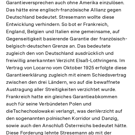
Garantieversprechen auch ohne Amerika einzulösen.
Das hätte eine englisch-französische Allianz gegen
Deutschland bedeutet. Stresemann wollte diese
Entwicklung verhindern. So bot er Frankreich,
England, Belgien und Italien eine gemeinsame, auf
Gegenseitigkeit basierende Garantie der französisch-
belgisch-deutschen Grenze an. Das bedeutete
zugleich den von Deutschland ausdrücklich und
freiwillig anerkannten Verzicht Elsaß-Lothringens. Im
Vertrag von Locarno vom Oktober 1925 erfolgte diese
Garantieerklärung zugleich mit einem Schiedsvertrag
zwischen den drei Ländern, wo auf die bewaffnete
Austragung aller Streitigkeiten verzichtet wurde.
Frankreich hatte ein gleiches Garantieabkommen
auch für seine Verbündeten Polen und
dieTschechoslowakei verlangt, was denVerzicht auf
den sogenannten polnischen Korridor und Danzig,
sowie auch den Anschluß Österreichs bedeutet hätte.
Diese Forderung lehnte Stresemann ab mit der