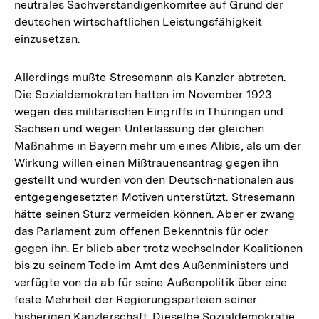
neutrales Sachverständigenkomitee auf Grund der
deutschen wirtschaftlichen Leistungsfähigkeit
einzusetzen.
Allerdings mußte Stresemann als Kanzler abtreten.
Die Sozialdemokraten hatten im November 1923
wegen des militärischen Eingriffs in Thüringen und
Sachsen und wegen Unterlassung der gleichen
Maßnahme in Bayern mehr um eines Alibis, als um der
Wirkung willen einen Mißtrauensantrag gegen ihn
gestellt und wurden von den Deutsch-nationalen aus
entgegengesetzten Motiven unterstützt. Stresemann
hätte seinen Sturz vermeiden können. Aber er zwang
das Parlament zum offenen Bekenntnis für oder
gegen ihn. Er blieb aber trotz wechselnder Koalitionen
bis zu seinem Tode im Amt des Außenministers und
verfügte von da ab für seine Außenpolitik über eine
feste Mehrheit der Regierungsparteien seiner
bisherigen Kanzlerschaft. Dieselbe Sozialdemokratie,