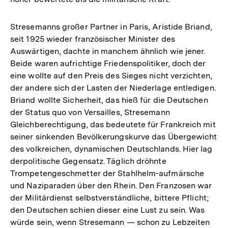
Stresemanns großer Partner in Paris, Aristide Briand,
seit 1925 wieder französischer Minister des
Auswärtigen, dachte in manchem ähnlich wie jener.
Beide waren aufrichtige Friedenspolitiker, doch der
eine wollte auf den Preis des Sieges nicht verzichten,
der andere sich der Lasten der Niederlage entledigen.
Briand wollte Sicherheit, das hieß für die Deutschen
der Status quo von Versailles, Stresemann
Gleichberechtigung, das bedeutete für Frankreich mit
seiner sinkenden Bevölkerungskurve das Übergewicht
des volkreichen, dynamischen Deutschlands. Hier lag
derpolitische Gegensatz. Täglich dröhnte
Trompetengeschmetter der Stahlhelm-aufmärsche
und Naziparaden über den Rhein. Den Franzosen war
der Militärdienst selbstverständliche, bittere Pflicht;
den Deutschen schien dieser eine Lust zu sein. Was
würde sein, wenn Stresemann — schon zu Lebzeiten