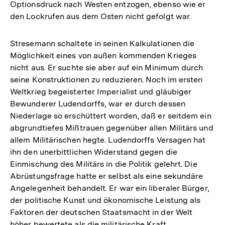
Optionsdruck nach Westen entzogen, ebenso wie er
den Lockrufen aus dem Osten nicht gefolgt war.
Stresemann schaltete in seinen Kalkulationen die
Möglichkeit eines von außen kommenden Krieges
nicht aus. Er suchte sie aber auf ein Minimum durch
seine Konstruktionen zu reduzieren. Noch im ersten
Weltkrieg begeisterter Imperialist und gläubiger
Bewunderer Ludendorffs, war er durch dessen
Niederlage so erschüttert worden, daß er seitdem ein
abgrundtiefes Mißtrauen gegenüber allen Militärs und
allem Militärischen hegte. Ludendorffs Versagen hat
ihn den unerbittlichen Widerstand gegen die
Einmischung des Militärs in die Politik gelehrt. Die
Abrüstungsfrage hatte er selbst als eine sekundäre
Angelegenheit behandelt. Er war ein liberaler Bürger,
der politische Kunst und ökonomische Leistung als
Faktoren der deutschen Staatsmacht in der Welt
höher bewertete als die militärische Kraft.