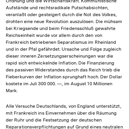
Ordnung und die Wirtschaftskraft. Kommunistische
Aufstände und rechtsradikale Putschabsichten,
veranlaßt oder gesteigert durch die Not des Volkes,
drohten eine neue Revolution auszulösen. Die mühsam
bei Kriegsende und beim Friedensschluß gewahrte
Reichseinheit wurde vor allem durch den von
Frankreich betriebenen Separatismus im Rheinland
und in der Pfal gefährdet. Ursache und Folge zugleich
dieser inneren Zersetzungserscheinungen war die
rapid sich entwickelnde Inflation. Die Finanzierung
des passiven Widerstandes durch das Reich trieb die
Fieberkurven der Inflation sprunghaft hoch. Der Dollar
kostete im Juli 300 000. —, im August 10 Millionen
Mark.
Alle Versuche Deutschlands, von England unterstützt,
mit Frankreich ins Einvernehmen über die Räumung
der Ruhr und die Festsetzung der deutschen
Reparationsverpflichtungen auf Grund eines neutralen