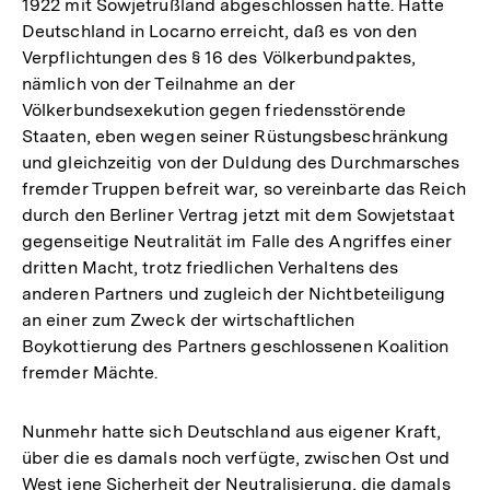
1922 mit Sowjetrußland abgeschlossen hatte. Hatte
Deutschland in Locarno erreicht, daß es von den
Verpflichtungen des § 16 des Völkerbundpaktes,
nämlich von der Teilnahme an der
Völkerbundsexekution gegen friedensstörende
Staaten, eben wegen seiner Rüstungsbeschränkung
und gleichzeitig von der Duldung des Durchmarsches
fremder Truppen befreit war, so vereinbarte das Reich
durch den Berliner Vertrag jetzt mit dem Sowjetstaat
gegenseitige Neutralität im Falle des Angriffes einer
dritten Macht, trotz friedlichen Verhaltens des
anderen Partners und zugleich der Nichtbeteiligung
an einer zum Zweck der wirtschaftlichen
Boykottierung des Partners geschlossenen Koalition
fremder Mächte.
Nunmehr hatte sich Deutschland aus eigener Kraft,
über die es damals noch verfügte, zwischen Ost und
West jene Sicherheit der Neutralisierung, die damals