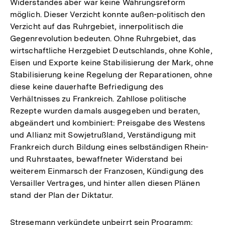
Widerstandes aber war keine Währungsreform
möglich. Dieser Verzicht konnte außen-politisch den
Verzicht auf das Ruhrgebiet, innerpolitisch die
Gegenrevolution bedeuten. Ohne Ruhrgebiet, das
wirtschaftliche Herzgebiet Deutschlands, ohne Kohle,
Eisen und Exporte keine Stabilisierung der Mark, ohne
Stabilisierung keine Regelung der Reparationen, ohne
diese keine dauerhafte Befriedigung des
Verhältnisses zu Frankreich. Zahllose politische
Rezepte wurden damals ausgegeben und beraten,
abgeändert und kombiniert: Preisgabe des Westens
und Allianz mit Sowjetrußland, Verständigung mit
Frankreich durch Bildung eines selbständigen Rhein-
und Ruhrstaates, bewaffneter Widerstand bei
weiterem Einmarsch der Franzosen, Kündigung des
Versailler Vertrages, und hinter allen diesen Plänen
stand der Plan der Diktatur.
Stresemann verkündete unbeirrt sein Programm: