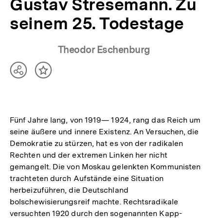
Gustav Stresemann. Zu
seinem 25. Todestage
Theodor Eschenburg
Teilen
Inhalt
Optionen
merken
anzeigen
Fünf Jahre lang, von 1919— 1924, rang das Reich um
seine äußere und innere Existenz. An Versuchen, die
Demokratie zu stürzen, hat es von der radikalen
Rechten und der extremen Linken her nicht
gemangelt. Die von Moskau gelenkten Kommunisten
trachteten durch Aufstände eine Situation
herbeizuführen, die Deutschland
bolschewisierungsreif machte. Rechtsradikale
versuchten 1920 durch den sogenannten Kapp-