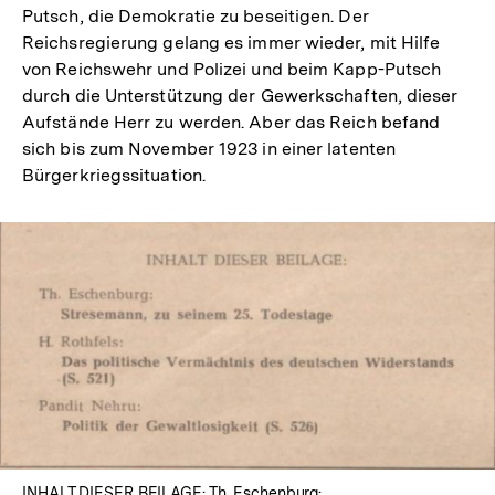
Putsch, die Demokratie zu beseitigen. Der
Reichsregierung gelang es immer wieder, mit Hilfe
von Reichswehr und Polizei und beim Kapp-Putsch
durch die Unterstützung der Gewerkschaften, dieser
Aufstände Herr zu werden. Aber das Reich befand
sich bis zum November 1923 in einer latenten
Bürgerkriegssituation.
In
Lightbox
öffnen
INHALT DIESER BEILAGE: Th. Eschenburg: