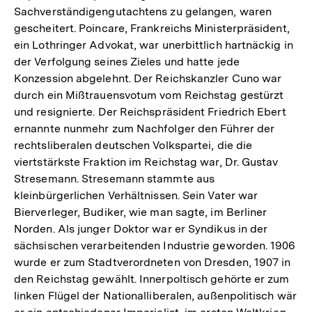
Sachverständigengutachtens zu gelangen, waren
gescheitert. Poincare, Frankreichs Ministerpräsident,
ein Lothringer Advokat, war unerbittlich hartnäckig in
der Verfolgung seines Zieles und hatte jede
Konzession abgelehnt. Der Reichskanzler Cuno war
durch ein Mißtrauensvotum vom Reichstag gestürzt
und resignierte. Der Reichspräsident Friedrich Ebert
ernannte nunmehr zum Nachfolger den Führer der
rechtsliberalen deutschen Volkspartei, die die
viertstärkste Fraktion im Reichstag war, Dr. Gustav
Stresemann. Stresemann stammte aus
kleinbürgerlichen Verhältnissen. Sein Vater war
Bierverleger, Budiker, wie man sagte, im Berliner
Norden. Als junger Doktor war er Syndikus in der
sächsischen verarbeitenden Industrie geworden. 1906
wurde er zum Stadtverordneten von Dresden, 1907 in
den Reichstag gewählt. Innerpoltisch gehörte er zum
linken Flügel der Nationalliberalen, außenpolitisch wär