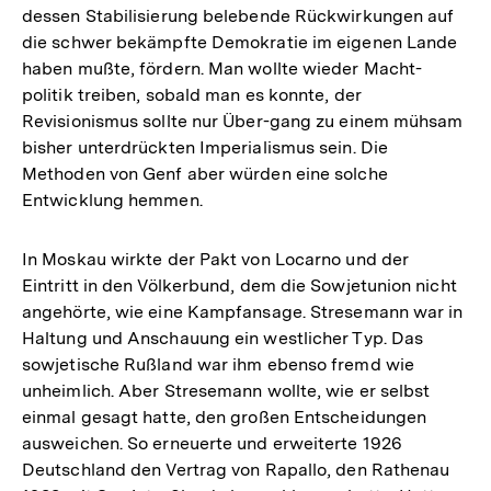
dessen Stabilisierung belebende Rückwirkungen auf
die schwer bekämpfte Demokratie im eigenen Lande
haben mußte, fördern. Man wollte wieder Macht-
politik treiben, sobald man es konnte, der
Revisionismus sollte nur Über-gang zu einem mühsam
bisher unterdrückten Imperialismus sein. Die
Methoden von Genf aber würden eine solche
Entwicklung hemmen.
In Moskau wirkte der Pakt von Locarno und der
Eintritt in den Völkerbund, dem die Sowjetunion nicht
angehörte, wie eine Kampfansage. Stresemann war in
Haltung und Anschauung ein westlicher Typ. Das
sowjetische Rußland war ihm ebenso fremd wie
unheimlich. Aber Stresemann wollte, wie er selbst
einmal gesagt hatte, den großen Entscheidungen
ausweichen. So erneuerte und erweiterte 1926
Deutschland den Vertrag von Rapallo, den Rathenau