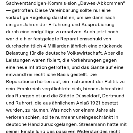
Sachverständigen-Kommis-sion „Dawes-Abkommen“
— getroffen. Diese Vereinbarung sollte nur eine
vorläufige Regelung darstellen, um sie dann nach
einigen Jahren der Erfahrung und Ausprobierung
durch eine endgültige zu ersetzen. Auch jetzt noch
war die hier festgelegte Reparationsschuld von
durchschnittlich 4 Milliarden jährlich eine drückende
Belastung für die deutsche Volkswirtschaft. Aber die
Leistungen waren fixiert, die Vorkehrungen gegen
eine neue Inflation getroffen, und das Ganze auf eine
einwandfrei rechtliche Basis gestellt. Die
Reparationen hörten auf, ein Instrument der Politik zu
sein. Frankreich verpflichtete sich, binnen Jahresfrist
das Ruhrgebiet und die Städte Düsseldorf, Dortmund
und Ruhrort, die aus ähnlichem Anlaß 1921 besetzt
wurden, zu räumen. Was noch vor einem Jahre als
verloren schien, sollte nunmehr uneingeschränkt in
deutsche Hand zurückgelangen. Stresemann hatte mit
seiner Einstellung des passiven Widerstandes recht