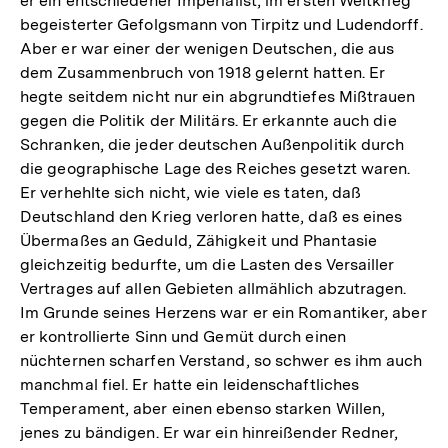
er ein entschiedener Imperialist, im ersten Weltkrieg
begeisterter Gefolgsmann von Tirpitz und Ludendorff.
Aber er war einer der wenigen Deutschen, die aus
dem Zusammenbruch von 1918 gelernt hatten. Er
hegte seitdem nicht nur ein abgrundtiefes Mißtrauen
gegen die Politik der Militärs. Er erkannte auch die
Schranken, die jeder deutschen Außenpolitik durch
die geographische Lage des Reiches gesetzt waren.
Er verhehlte sich nicht, wie viele es taten, daß
Deutschland den Krieg verloren hatte, daß es eines
Übermaßes an Geduld, Zähigkeit und Phantasie
gleichzeitig bedurfte, um die Lasten des Versailler
Vertrages auf allen Gebieten allmählich abzutragen.
Im Grunde seines Herzens war er ein Romantiker, aber
er kontrollierte Sinn und Gemüt durch einen
nüchternen scharfen Verstand, so schwer es ihm auch
manchmal fiel. Er hatte ein leidenschaftliches
Temperament, aber einen ebenso starken Willen,
jenes zu bändigen. Er war ein hinreißender Redner,