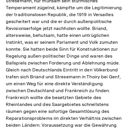
Stresemann, nur mühsam sein stürmisches
Temperament zügelnd, kämpfte um die Legitimierung
der traditionslosen Republik, die 1919 in Versailles
gescheitert war und die er durch außenpolitische
Revisionserfolge jetzt nachholen wollte. Briand,
altersweise, behutsam, hatte einen untrüglichen
Instinkt, was er seinem Parlament und Volk zumuten
konnte. Sie hatten beide Sinn für Konstruktionen zur
Regelung außen-politischer Dinge und waren des
Ballspiels zwischen Forderung und Ablehnung müde.
Gleich nach Deutschlands Eintritt in den Völkerbund
trafen sich Briand und Stresemann in Thoiry bei Genf,
um einen Weg für eine direkte Verständigung
zwischen Deutschland und Frankreich zu finden.
Frankreich wollte die besetzten Gebiete des
Rheinlandes und des Saargebietes schnellstens
räumen gegen eine sofortige Gesamtlösung des
Reparationsproblems im direkten Verhältnis zwischen
beiden Ländern. Voraussetzung war die Gewährung