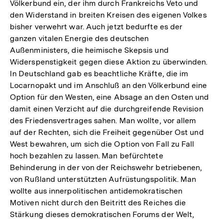
Völkerbund ein, der ihm durch Frankreichs Veto und
den Widerstand in breiten Kreisen des eigenen Volkes
bisher verwehrt war. Auch jetzt bedurfte es der
ganzen vitalen Energie des deutschen
Außenministers, die heimische Skepsis und
Widerspenstigkeit gegen diese Aktion zu überwinden.
In Deutschland gab es beachtliche Kräfte, die im
Locarnopakt und im Anschluß an den Völkerbund eine
Option für den Westen, eine Absage an den Osten und
damit einen Verzicht auf die durchgreifende Revision
des Friedensvertrages sahen. Man wollte, vor allem
auf der Rechten, sich die Freiheit gegenüber Ost und
West bewahren, um sich die Option von Fall zu Fall
hoch bezahlen zu lassen. Man befürchtete
Behinderung in der von der Reichswehr betriebenen,
von Rußland unterstützten Aufrüstungspolitik. Man
wollte aus innerpolitischen antidemokratischen
Motiven nicht durch den Beitritt des Reiches die
Stärkung dieses demokratischen Forums der Welt,