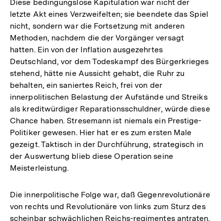
Diese bedingungslose Kapitulation war nicht der
letzte Akt eines Verzweifelten; sie beendete das Spiel
nicht, sondern war die Fortsetzung mit anderen
Methoden, nachdem die der Vorgänger versagt
hatten. Ein von der Inflation ausgezehrtes
Deutschland, vor dem Todeskampf des Bürgerkrieges
stehend, hätte nie Aussicht gehabt, die Ruhr zu
behalten, ein saniertes Reich, frei von der
innerpolitischen Belastung der Aufstände und Streiks
als kreditwürdiger Reparationsschuldner, würde diese
Chance haben. Stresemann ist niemals ein Prestige-
Politiker gewesen. Hier hat er es zum ersten Male
gezeigt. Taktisch in der Durchführung, strategisch in
der Auswertung blieb diese Operation seine
Meisterleistung.
Die innerpolitische Folge war, daß Gegenrevolutionäre
von rechts und Revolutionäre von links zum Sturz des
scheinbar schwächlichen Reichs-regimentes antraten.