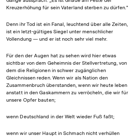
Gange aussprach: „Es ist Gnade am Feste der
Kreuzerhöhung für sein Vaterland sterben zu dürfen."
Denn ihr Tod ist ein Fanal, leuchtend über alle Zeiten,
ist ein letzt-gültiges Siegel unter menschlicher
Vollendung — und er ist noch sehr viel mehr.
Für den der Augen hat zu sehen wird hier etwas
sichtbar von dem Geheimnis der Stellvertretung, von
dem die Religionen in schwer zugänglichen
Gleichnissen reden. Wenn wir als Nation den
Zusammenbruch überstanden, wenn wir heute leben
anstatt in den Gaskammern zu verröcheln, die wir für
unsere Opfer bauten;
wenn Deutschland in der Welt wieder Fuß faßt;
wenn wir unser Haupt in Schmach nicht verhüllen