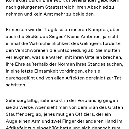
Konfliktes durch Ehrenwort untereinander gebunden
nach gelungenem Staatsstreich ihren Abschied zu
nehmen und kein Amt mehr zu bekleiden.
Ermessen wir die Tragik solch inneren Kampfes, aber
auch die Größe des Sieges? Keine Ambition, ja nicht
einmal die Wahrscheinlichkeit des Gelingens forderte
den Verschworenen die Entscheidung ab. Sie mußten
verleugnen, was sie waren, mit ihren Urteilen brechen,
ihre Ehre außerhalb der Normen ihres Standes suchen,
in eine letzte Einsamkeit vordringen, ehe sie
durchgeglüht und von allen Affekten gereinigt zur Tat
schritten.
Sehr sorgfältig, sehr exakt in der Vorplanung gingen
sie zu Werke. Aber sieht man von dem Elan des Grafen
Stauffenberg ab, jenes mutigen Offiziers, der ein
Auge einen Arm und zwei Finger der anderen Hand im
Afrikafeldzug eingebüßt hatte und sich dennoch zum