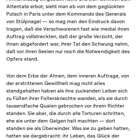
Attentate erbot; sieht man ab von dem geglückten
Putsch in Paris unter dem Kommando des Generals
von Stülpnagel — so mag man den Eindruck davon
tragen, daß die Verschworenen fast wie medial ihren
Auftrag vollstreckten, daß der große Verzicht, der
ihnen abgefordert war, ihrer Tat den Schwung nahm,
daß vor ihren Seelen nur noch die Notwendigkeit des
Opfers stand.
Von dem Erbe der Ahnen, dem inneren Auftrage, von
der erstrittenen Gewißheit mag nicht alles
standgehalten haben als ihre zuckenden Leiber sich
zu Füßen ihrer Foltersknechte wanden, als sie durch
tausendfache Qualen gebrochen vor ihrem Richter
standen. Sie aber, die durch alle Torturen schritten,
ehe sie unter dem Galgen halt machten — dort
standen sie als Überwinder. Was sie zu geben hatten,
hatten sie dargebracht: ihr Leben, das Glück der