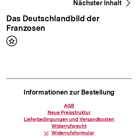
Nächster Inhalt
h
e
N
Das Deutschlandbild der
r
ä
Franzosen
i
c
g
Inhalt
h
merken
e
s
r
t
I
e
n
r
h
Informationen zur Bestellung
I
a
n
Informationen
AGB
l
zur
h
Neue Preisstruktur
Bestellung
t
Lieferbedingungen und Versandkosten
a
Widerrufsrecht
:
l
Download-
Widerrufsformular