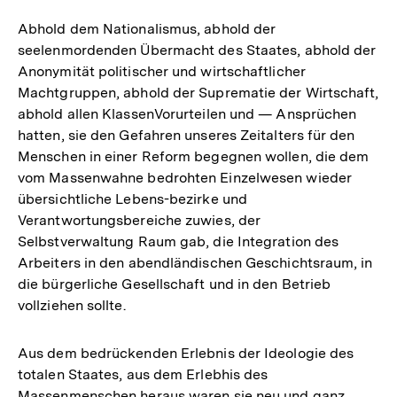
Abhold dem Nationalismus, abhold der
seelenmordenden Übermacht des Staates, abhold der
Anonymität politischer und wirtschaftlicher
Machtgruppen, abhold der Suprematie der Wirtschaft,
abhold allen KlassenVorurteilen und — Ansprüchen
hatten, sie den Gefahren unseres Zeitalters für den
Menschen in einer Reform begegnen wollen, die dem
vom Massenwahne bedrohten Einzelwesen wieder
übersichtliche Lebens-bezirke und
Verantwortungsbereiche zuwies, der
Selbstverwaltung Raum gab, die Integration des
Arbeiters in den abendländischen Geschichtsraum, in
die bürgerliche Gesellschaft und in den Betrieb
vollziehen sollte.
Aus dem bedrückenden Erlebnis der Ideologie des
totalen Staates, aus dem Erlebhis des
Massenmenschen heraus waren sie neu und ganz