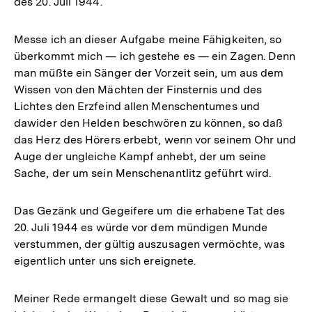
des 20. Juli 1944.
Messe ich an dieser Aufgabe meine Fähigkeiten, so
überkommt mich — ich gestehe es — ein Zagen. Denn
man müßte ein Sänger der Vorzeit sein, um aus dem
Wissen von den Mächten der Finsternis und des
Lichtes den Erzfeind allen Menschentumes und
dawider den Helden beschwören zu können, so daß
das Herz des Hörers erbebt, wenn vor seinem Ohr und
Auge der ungleiche Kampf anhebt, der um seine
Sache, der um sein Menschenantlitz geführt wird.
Das Gezänk und Gegeifere um die erhabene Tat des
20. Juli 1944 es würde vor dem mündigen Munde
verstummen, der gültig auszusagen vermöchte, was
eigentlich unter uns sich ereignete.
Meiner Rede ermangelt diese Gewalt und so mag sie