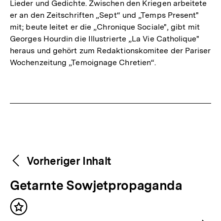
Lieder und Gedichte. Zwischen den Kriegen arbeitete
er an den Zeitschriften „Sept“ und „Temps Present"
mit; beute leitet er die „Chronique Sociale", gibt mit
Georges Hourdin die Illustrierte „La Vie Catholique"
heraus und gehört zum Redaktionskomitee der Pariser
Wochenzeitung „Temoignage Chretien“.
Fussnoten
Weitere
Content-
Vorheriger Inhalt
Navigation
Inhalte
V
Getarnte Sowjetpropaganda
o
Inhalt
r
merken