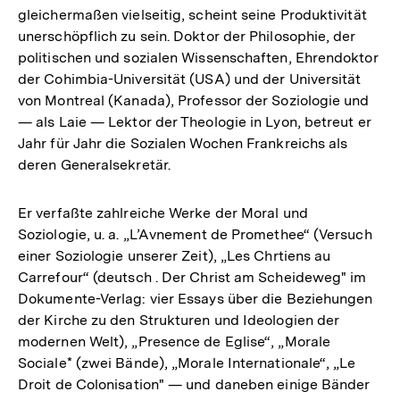
gleichermaßen vielseitig, scheint seine Produktivität
unerschöpflich zu sein. Doktor der Philosophie, der
politischen und sozialen Wissenschaften, Ehrendoktor
der Cohimbia-Universität (USA) und der Universität
von Montreal (Kanada), Professor der Soziologie und
— als Laie — Lektor der Theologie in Lyon, betreut er
Jahr für Jahr die Sozialen Wochen Frankreichs als
deren Generalsekretär.
Er verfaßte zahlreiche Werke der Moral und
Soziologie, u. a. „L’Avnement de Promethee“ (Versuch
einer Soziologie unserer Zeit), „Les Chrtiens au
Carrefour“ (deutsch . Der Christ am Scheideweg" im
Dokumente-Verlag: vier Essays über die Beziehungen
der Kirche zu den Strukturen und Ideologien der
modernen Welt), „Presence de Eglise“, „Morale
Sociale* (zwei Bände), „Morale Internationale“, „Le
Droit de Colonisation" — und daneben einige Bänder