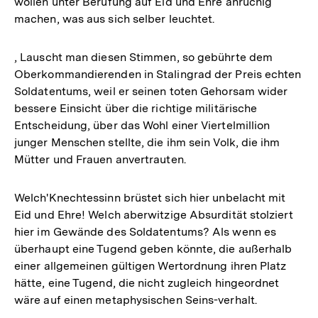
wollen unter Berufung auf Eid und Ehre anrüchig
machen, was aus sich selber leuchtet.
, Lauscht man diesen Stimmen, so gebührte dem
Oberkommandierenden in Stalingrad der Preis echten
Soldatentums, weil er seinen toten Gehorsam wider
bessere Einsicht über die richtige militärische
Entscheidung, über das Wohl einer Viertelmillion
junger Menschen stellte, die ihm sein Volk, die ihm
Mütter und Frauen anvertrauten.
Welch'Knechtessinn brüstet sich hier unbelacht mit
Eid und Ehre! Welch aberwitzige Absurdität stolziert
hier im Gewände des Soldatentums? Als wenn es
überhaupt eine Tugend geben könnte, die außerhalb
einer allgemeinen gültigen Wertordnung ihren Platz
hätte, eine Tugend, die nicht zugleich hingeordnet
wäre auf einen metaphysischen Seins-verhalt.