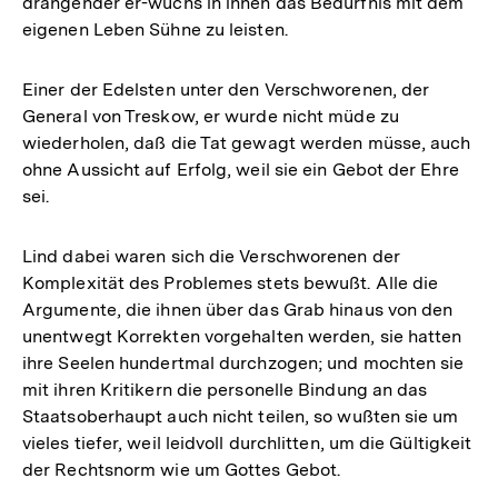
drängender er-wuchs in ihnen das Bedürfnis mit dem
eigenen Leben Sühne zu leisten.
Einer der Edelsten unter den Verschworenen, der
General von Treskow, er wurde nicht müde zu
wiederholen, daß die Tat gewagt werden müsse, auch
ohne Aussicht auf Erfolg, weil sie ein Gebot der Ehre
sei.
Lind dabei waren sich die Verschworenen der
Komplexität des Problemes stets bewußt. Alle die
Argumente, die ihnen über das Grab hinaus von den
unentwegt Korrekten vorgehalten werden, sie hatten
ihre Seelen hundertmal durchzogen; und mochten sie
mit ihren Kritikern die personelle Bindung an das
Staatsoberhaupt auch nicht teilen, so wußten sie um
vieles tiefer, weil leidvoll durchlitten, um die Gültigkeit
der Rechtsnorm wie um Gottes Gebot.