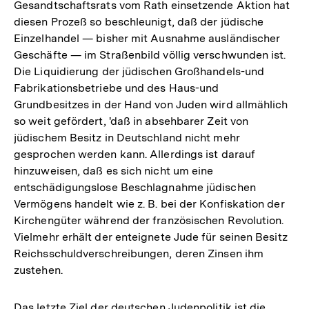
Gesandtschaftsrats vom Rath einsetzende Aktion hat
diesen Prozeß so beschleunigt, daß der jüdische
Einzelhandel — bisher mit Ausnahme ausländischer
Geschäfte — im Straßenbild völlig verschwunden ist.
Die Liquidierung der jüdischen Großhandels-und
Fabrikationsbetriebe und des Haus-und
Grundbesitzes in der Hand von Juden wird allmählich
so weit gefördert, 'daß in absehbarer Zeit von
jüdischem Besitz in Deutschland nicht mehr
gesprochen werden kann. Allerdings ist darauf
hinzuweisen, daß es sich nicht um eine
entschädigungslose Beschlagnahme jüdischen
Vermögens handelt wie z. B. bei der Konfiskation der
Kirchengüter während der französischen Revolution.
Vielmehr erhält der enteignete Jude für seinen Besitz
Reichsschuldverschreibungen, deren Zinsen ihm
zustehen.
Das letzte Ziel der deutschen Judenpolitik ist die