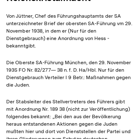
Von Jüttner, Chef des Führungshauptamts der SA
unterzeichneter Brief der obersten SA-Führung vm 29.
November 1938, in dem er (Nur für den
Dienstgebrauch) eine Anordnung von Hess -
bekanntgibt.
Die Oberste SA-Führung München, den 29. November
193S FO Nr. 82/277— 38 n. f. D. Ha/Hbl. Nur für den
Dienstgebrauch Verteiler I 9 Betr.: Maßnahmen gegen
die Juden.
Der Stabsleiter des Stellvertreters des Führers gibt
mit Anordnung Nr. 189 38 (nicht zur Veröffentlichung)
folgendes bekannt: „Bei den aus der Bevölkerung
heraus entstandenen Aktionen gegen die Juden
mußten hier und dort von Dienststellen der Partei und
ihren Gliederungen zum Schutze deutschen