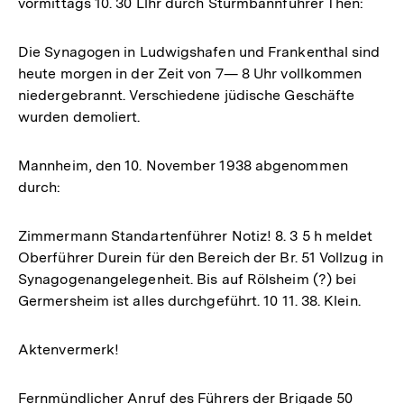
vormittags 10. 30 Llhr durch Sturmbannführer Then:
Die Synagogen in Ludwigshafen und Frankenthal sind
heute morgen in der Zeit von 7— 8 Uhr vollkommen
niedergebrannt. Verschiedene jüdische Geschäfte
wurden demoliert.
Mannheim, den 10. November 1938 abgenommen
durch:
Zimmermann Standartenführer Notiz! 8. 3 5 h meldet
Oberführer Durein für den Bereich der Br. 51 Vollzug in
Synagogenangelegenheit. Bis auf Rölsheim (?) bei
Germersheim ist alles durchgeführt. 10 11. 38. Klein.
Aktenvermerk!
Fernmündlicher Anruf des Führers der Brigade 50