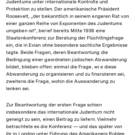
Judentums unter internationale Kontrolle und
Protektion zu stellen. Der amerikanische Präsident
Roosevelt, „der bekanntlich in seinem engeren Rat von
einer ganzen Reihe von Exponenten des Judentums
umgeben ist“, berief bereits Mitte 1936 eine
Staatenkonferenz zur Beratung der Flüchtlingsfrage
ein, die in Evian ohne besondere sachliche Ergebnisse
tagte. Beide Fragen, deren Beantwortung die
Bedingung einer geordneten jüdischen Abwanderung
bildet, blieben offen: einmal die Frage, wi e diese
Abwanderung zu organisieren und zu finanzieren sei,
zweitens die Frage, wohin die Auswanderung zu
lenken sei.
Zur Beantwortung der ersten Frage schien
insbesondere das internationale Judentum nicht
geneigt zu sein, einen Beitrag zu liefern. Vielmehr
betrachtete es die Konferenz — und das später von
ihr in London unter Führung des Amerikaners Rublee