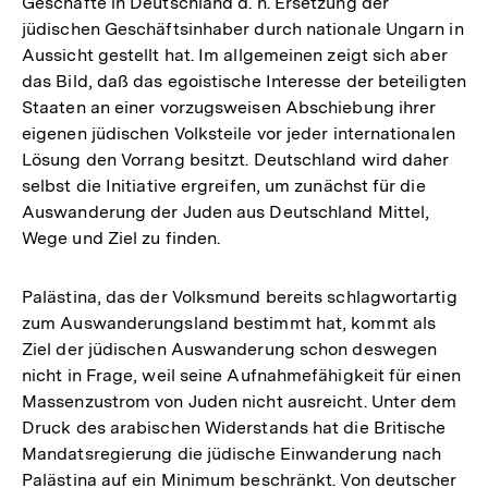
Geschäfte in Deutschland d. h. Ersetzung der
jüdischen Geschäftsinhaber durch nationale Ungarn in
Aussicht gestellt hat. Im allgemeinen zeigt sich aber
das Bild, daß das egoistische Interesse der beteiligten
Staaten an einer vorzugsweisen Abschiebung ihrer
eigenen jüdischen Volksteile vor jeder internationalen
Lösung den Vorrang besitzt. Deutschland wird daher
selbst die Initiative ergreifen, um zunächst für die
Auswanderung der Juden aus Deutschland Mittel,
Wege und Ziel zu finden.
Palästina, das der Volksmund bereits schlagwortartig
zum Auswanderungsland bestimmt hat, kommt als
Ziel der jüdischen Auswanderung schon deswegen
nicht in Frage, weil seine Aufnahmefähigkeit für einen
Massenzustrom von Juden nicht ausreicht. Unter dem
Druck des arabischen Widerstands hat die Britische
Mandatsregierung die jüdische Einwanderung nach
Palästina auf ein Minimum beschränkt. Von deutscher