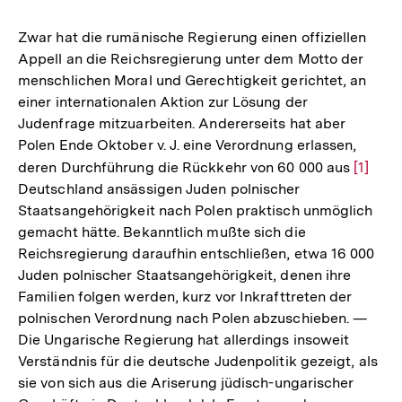
Zwar hat die rumänische Regierung einen offiziellen
Appell an die Reichsregierung unter dem Motto der
menschlichen Moral und Gerechtigkeit gerichtet, an
einer internationalen Aktion zur Lösung der
Judenfrage mitzuarbeiten. Andererseits hat aber
Polen Ende Oktober v. J. eine Verordnung erlassen,
deren Durchführung die Rückkehr von 60 000 aus
Zur
[1]
Deutschland ansässigen Juden polnischer
Auflös
Staatsangehörigkeit nach Polen praktisch unmöglich
der
gemacht hätte. Bekanntlich mußte sich die
Fußnot
Reichsregierung daraufhin entschließen, etwa 16 000
Juden polnischer Staatsangehörigkeit, denen ihre
Familien folgen werden, kurz vor Inkrafttreten der
polnischen Verordnung nach Polen abzuschieben. —
Die Ungarische Regierung hat allerdings insoweit
Verständnis für die deutsche Judenpolitik gezeigt, als
sie von sich aus die Ariserung jüdisch-ungarischer