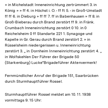
» in Michelstadt Inneneinrichtung zertrümmert 3. in
König » » ff 4. in Höchst i. O. • ff ft 5. • in Groß-Umstadt
ff ff 6. in Dieburg » ff ff 7. ff in Babenhausen » ff 8. in
Groß-Bieberau durch Brand zerstört ff 9. in Fränk.
Crumbach Inneneinrichtung zerstört 0 10. in 0
Reichelsheim 0 ff Standarte 221 1. Synagoge und
Kapelle in Gr. Gerau durch Brand zerstört 2. » in
Rüsselsheim niedergerissen u. Inneneinrichtung
zerstört 3. „ in Dornheim Inneneinrichtung zerstört 4. „
in Wolfskehlen Der Führer der Brigade 50
(Starkenburg) Lucke''Brigadeführer Aktenvermerk!
Fernmündlicher Anruf der Brigade 151, Saarbrücken
durch Sturmhauptführer Rossel.
Sturmhauptführer Rossel meldet am 10. 11. 1938
vormittags 9. 15 Uhr: