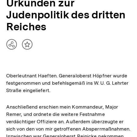
Urkunden zur
Judenpolitik des dritten
Reiches
Teilen
Inhalt
Optionen
merken
anzeigen
Oberleutnant Haeften. Generaloberst Höpfner wurde
festgenommen und befehlsgemäß ins W. U. G. Lehrter
Straße eingeliefert.
Anschließend erschien mein Kommandeur, Major
Remer, und ordnete die weitere Festnahme
verdächtiger Offiziere an. Außerdem überzeugte er
sich von den von mir getroffenen Absperrmaßnahmen.
Inzwischen war Generaloberst Reinicke gekommen