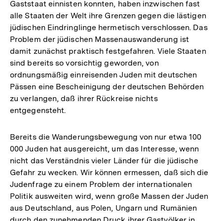
Gaststaat einnisten konnten, haben inzwischen fast
alle Staaten der Welt ihre Grenzen gegen die lästigen
jüdischen Eindringlinge hermetisch verschlossen. Das
Problem der jüdischen Massenauswanderung ist
damit zunächst praktisch festgefahren. Viele Staaten
sind bereits so vorsichtig geworden, von
ordnungsmäßig einreisenden Juden mit deutschen
Pässen eine Bescheinigung der deutschen Behörden
zu verlangen, daß ihrer Rückreise nichts
entgegensteht.
Bereits die Wanderungsbewegung von nur etwa 100
000 Juden hat ausgereicht, um das Interesse, wenn
nicht das Verständnis vieler Länder für die jüdische
Gefahr zu wecken. Wir können ermessen, daß sich die
Judenfrage zu einem Problem der internationalen
Politik ausweiten wird, wenn große Massen der Juden
aus Deutschland, aus Polen, Ungarn und Rumänien
durch den zunehmenden Druck ihrer Gastvölker in