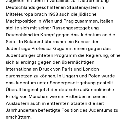
Zugleich mit dem in Versailles zur Niederhaltung
Deutschlands geschaffenen Staatensystem in
Mitteleuropa brach 1938 auch die jüdische
Machtposition in Wien und Prag zusammen. Italien
stellte sich mit seiner Rassengesetzgebung
Deutschland im Kampf gegen das Judentum an die
Seite. In Bukarest übernahm ein Kenner der
Judenfrage Professor Goga mit einem gegen das
Judentum gerichteten Programm die Regierung, ohne
sich allerdings gegen den übermächtigen
internationalen Druck von Paris und London
durchsetzen zu können. In Ungarn und Polen wurde
das Judentum unter Sondergesetzgebung gestellt.
Überall beginnt jetzt der deutsche außenpolitische
Erfolg von München wie ein Erdbeben in seinen
Ausläufern auch in entfernten Staaten die seit
Jahrhunderten befestigte Position des Judentums zu
erschüttern.