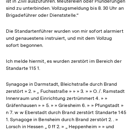
ist in Zivil auszuführen. Meutereien oder Plünderungen
sind zu unterbinden. Vollzugsmeldung bis 8. 30 Uhr an
Brigadeführer oder Dienststelle.“
Die Standartenführer wurden von mir sofort alarmiert
und genauestens instruiert, und mit dem Vollzug
sofort begonnen.
Ich melde hiermit, es wurden zerstört im Bereich der
Standarte 115 1.
Synagoge in Darmstadt, Bleichstraße durch Brand
zerstört » 2. » „ Fuchsstraße » » » 3. » » O. /. Ramstadt
Innenraum und Einrichtung zertrümmert 4. » »
Gräfenhausen » » 5. » » Griesheim 6. » » Pfungstadt »
n 7. w w Eberstadt durch Brand zerstört Standarte 145
1. Synagoge in Bensheim durch Brand zerstört 2. . »
Lorsch in Hessen „ 0 ff 2. » „ Heppenheim » » und