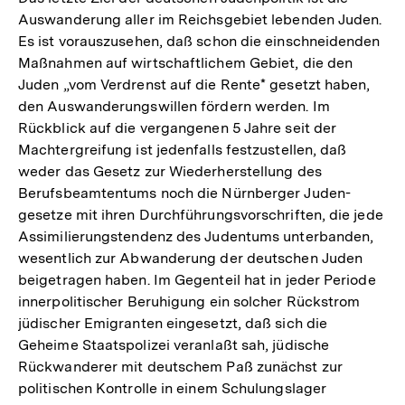
Auswanderung aller im Reichsgebiet lebenden Juden.
Es ist vorauszusehen, daß schon die einschneidenden
Maßnahmen auf wirtschaftlichem Gebiet, die den
Juden „vom Verdrenst auf die Rente* gesetzt haben,
den Auswanderungswillen fördern werden. Im
Rückblick auf die vergangenen 5 Jahre seit der
Machtergreifung ist jedenfalls festzustellen, daß
weder das Gesetz zur Wiederherstellung des
Berufsbeamtentums noch die Nürnberger Juden-
gesetze mit ihren Durchführungsvorschriften, die jede
Assimilierungstendenz des Judentums unterbanden,
wesentlich zur Abwanderung der deutschen Juden
beigetragen haben. Im Gegenteil hat in jeder Periode
innerpolitischer Beruhigung ein solcher Rückstrom
jüdischer Emigranten eingesetzt, daß sich die
Geheime Staatspolizei veranlaßt sah, jüdische
Rückwanderer mit deutschem Paß zunächst zur
politischen Kontrolle in einem Schulungslager