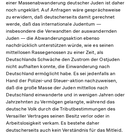
einer Massenabwanderung deutscher Juden ist daher
noch ungeklärt. Auf Anfragen wäre gesprächsweise
zu erwidern, daß deutscherseits damit gerechnet
werde, daß das internationale Judentum —
insbesondere die Verwandten der auswandernden
Juden — die Abwanderungsaktion ebenso
nachdrücklich unterstützen würde, wie es seinen
mittellosen Rassegenossen zu einer Zeit, als
Deutschlands Schwäche den Zustrom der Ostjuden
nicht aufhalten konnte, die Einwanderung nach
Deutschland ermöglicht habe. Es sei jedenfalls an
Hand der Polizei-und Steuer-aktion nachzuweisen,
daß die große Masse der Juden mittellos nach
Deutschland einwanderte und in wenigen Jahren oder
Jahrzehnten zu Vermögen gelangte, während das
deutsche Volk durch die Tributbestimmungen des
Versailler Vertrages seinen Besitz verlor oder in
Arbeitslosigkeit verkam. Es bestehe daher
deutscherseits auch kein Verständnis für das Mitleid,