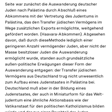
Seite war zunächst die Auswanderung deutscher
Juden nach Palästina durch Abschluß eines
Abkommens mit der Vertretung des Judentums in
Palästina, das den Transfer jüdischen Vermögens im
Wege zusätzlichen Exports ermöglichte, weitgehend
gefördert worden. (Haavara-Abkommen). Abgesehen
davon, daß durch dieseMethode lediglich einer
geringeren Anzahl vermögender Juden, aber nicht der
Masse besitzloser Juden die Auswanderung
ermöglicht wurde, standen auch grundsätzliche
außen-politische Erwägungen dieser Form der
Auswanderung entgegen: der Transfer jüdischen
Vermögens aus Deutschland trug nicht unwesentlich
zum Aufbau eines Judenstaates in Palästina bei.
Deutschland muß aber in der Bildung eines
Judenstaates, der auch in Miniaturform für das Welt-
judentum eine ähnliche Aktionsbasis wie der
Vatikanstaat für den politischen Katholizismus bilden
Zum
Seite