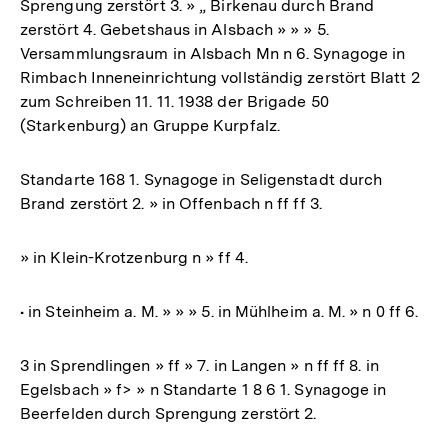
Sprengung zerstört 3. » „ Birkenau durch Brand
zerstört 4. Gebetshaus in Alsbach » » » 5.
Versammlungsraum in Alsbach Mn n 6. Synagoge in
Rimbach Inneneinrichtung vollständig zerstört Blatt 2
zum Schreiben 11. 11. 1938 der Brigade 50
(Starkenburg) an Gruppe Kurpfalz.
Standarte 168 1. Synagoge in Seligenstadt durch
Brand zerstört 2. » in Offenbach n ff ff 3.
» in Klein-Krotzenburg n » ff 4.
• in Steinheim a. M. » » » 5. in Mühlheim a. M. » n 0 ff 6.
3 in Sprendlingen » ff » 7. in Langen » n ff ff 8. in
Egelsbach » f> » n Standarte 1 8 6 1. Synagoge in
Beerfelden durch Sprengung zerstört 2.