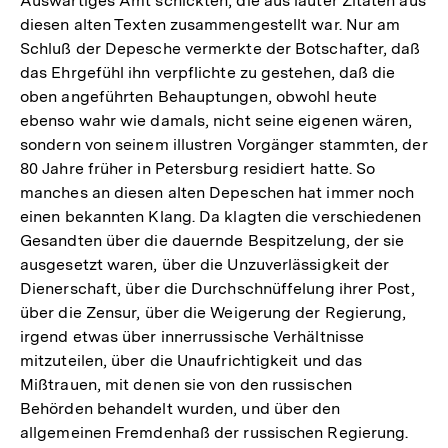
Auswärtiges Amt schickten, die aus lauter Zitaten aus
diesen alten Texten zusammengestellt war. Nur am
Schluß der Depesche vermerkte der Botschafter, daß
das Ehrgefühl ihn verpflichte zu gestehen, daß die
oben angeführten Behauptungen, obwohl heute
ebenso wahr wie damals, nicht seine eigenen wären,
sondern von seinem illustren Vorgänger stammten, der
80 Jahre früher in Petersburg residiert hatte. So
manches an diesen alten Depeschen hat immer noch
einen bekannten Klang. Da klagten die verschiedenen
Gesandten über die dauernde Bespitzelung, der sie
ausgesetzt waren, über die Unzuverlässigkeit der
Dienerschaft, über die Durchschnüffelung ihrer Post,
über die Zensur, über die Weigerung der Regierung,
irgend etwas über innerrussische Verhältnisse
mitzuteilen, über die Unaufrichtigkeit und das
Mißtrauen, mit denen sie von den russischen
Behörden behandelt wurden, und über den
allgemeinen Fremdenhaß der russischen Regierung.