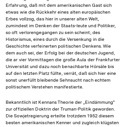
Erfahrung, daß mit dem amerikanischen Gast sich
etwas wie die Rückkehr eines alten europäischen
Erbes vollzog, das hier in unserer alten Welt,
zumindest im Denken der Staats-leute und Politiker,
so oft verlorengegangen zu sein scheint; des
Historismus, eines durch die Versenkung in die
Geschichte verfeinerten politischen Denkens. Wie
dem auch sei, der Erfolg bei der deutschen Jugend,
die ar vier Vormittagen die große Aula der Frankfurter
Universität und dazu noch benachbarte Hörsäle bis
auf den letzten Platz füllte, verrät, daß sich hier eine
sonst unerfüllt bleibende Sehnsucht nach echtem
politischem Verstehen manifestierte.
Bekanntlich ist Kennans Theorie der „Eindämmung"
zur offiziellen Doktrin der Truman-Politik geworden.
Die Sowjetregierung erteilte trotzdem 1952 diesem
besten amerikanischen Kenner und zugleich klügsten