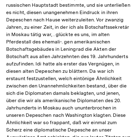
russischen Hauptstadt bestimmte, und sie unterließen
es nicht, diesen unangenehmen Eindruck in ihren
Depeschen nach Hause weiterzuleiten. Vor zwanzig
Jahren, zu einer Zeit, in der ich als Botschaftssekretär
in Moskau tätig war, . glückte es uns, im alten
Pferdestall des ehemali-. gen amerikanischen
Botschaftsgebäudes in Leningrad die Akten der
Botschaft aus allen Jahrzehnten des 19. Jahrhunderts
aufzufinden. Idi hatte als erster das Vergnügen, in
diesen alten Depeschen zu blättern. Da war ich
erstaunt festzustellen, welch eintönige Ähnlichkeit
zwischen den Unannehmlichkeiten bestand, über die
sich die Diplomaten damals beklagten, und jenen,
über die wir als amerikanische Diplomaten des 20.
Jahrhunderts in Moskau auch ununterbrochen in
unseren Depeschen nach Washington klagten. Diese
Ähnlichkeit war so frappant, daß wir einmal zum
Scherz eine diplomatische Depesche an unser