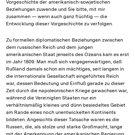
Vorgeschichte der amerikanisch-sowjetischen
Beziehungen zuwende und Sie bitte, mit mir
zusammen — wenn auch ganz flüchtig — die
Entwicklung dieser Vorgeschichte zu verfolgen.
Zu formellen diplomatischen Beziehungen zwischen
dem russischen Reich und dem jungen
amerikanischen Staat jenseits des Ozeans kam es erst
im Jahr 1809. Man muß sich vergegenwärtigen, daß
Rußland damals schon ein mächtiges, seit langem in
die internationale Gesellschaft eingeführtes Reich
war, dessen Bedeutung und Einfluß gerade zu dieser
Zeit durch die napoleonischen Kriege gewachsen war,
während die Vereinigten Staaten nur ein
verhältnismäßig kleines und dünn besiedeltes Gebiet
am Rande eines noch unentwickelten Kontinents
bildeten. Angesichts dieser Tatsache waren es die
Russen, die, als stolze und starke Großmacht, lange
mit der Anerkennung der amerikanischen Regierung