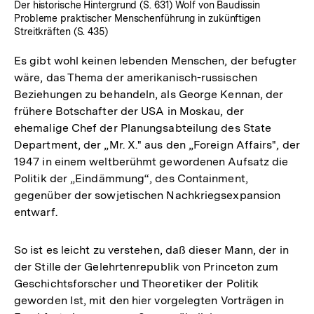
Der historische Hintergrund (S. 631) Wolf von Baudissin
Probleme praktischer Menschenführung in zukünftigen
Streitkräften (S. 435)
Es gibt wohl keinen lebenden Menschen, der befugter
wäre, das Thema der amerikanisch-russischen
Beziehungen zu behandeln, als George Kennan, der
frühere Botschafter der USA in Moskau, der
ehemalige Chef der Planungsabteilung des State
Department, der „Mr. X." aus den „Foreign Affairs", der
1947 in einem weltberühmt gewordenen Aufsatz die
Politik der „Eindämmung“, des Containment,
gegenüber der sowjetischen Nachkriegsexpansion
entwarf.
So ist es leicht zu verstehen, daß dieser Mann, der in
der Stille der Gelehrtenrepublik von Princeton zum
Geschichtsforscher und Theoretiker der Politik
geworden Ist, mit den hier vorgelegten Vorträgen in