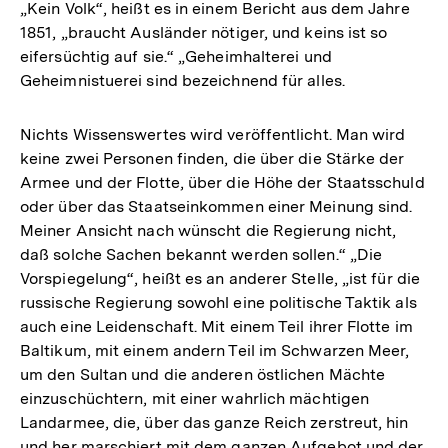
„Kein Volk“, heißt es in einem Bericht aus dem Jahre
1851, „braucht Ausländer nötiger, und keins ist so
eifersüchtig auf sie.“ „Geheimhalterei und
Geheimnistuerei sind bezeichnend für alles.
Nichts Wissenswertes wird veröffentlicht. Man wird
keine zwei Personen finden, die über die Stärke der
Armee und der Flotte, über die Höhe der Staatsschuld
oder über das Staatseinkommen einer Meinung sind.
Meiner Ansicht nach wünscht die Regierung nicht,
daß solche Sachen bekannt werden sollen.“ „Die
Vorspiegelung“, heißt es an anderer Stelle, „ist für die
russische Regierung sowohl eine politische Taktik als
auch eine Leidenschaft. Mit einem Teil ihrer Flotte im
Baltikum, mit einem andern Teil im Schwarzen Meer,
um den Sultan und die anderen östlichen Mächte
einzuschüchtern, mit einer wahrlich mächtigen
Landarmee, die, über das ganze Reich zerstreut, hin
und her marschiert mit dem ganzen Aufgebot und der