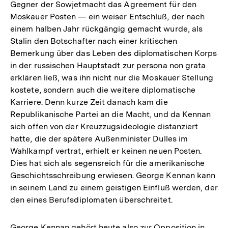
Gegner der Sowjetmacht das Agreement für den
Moskauer Posten — ein weiser Entschluß, der nach
einem halben Jahr rückgängig gemacht wurde, als
Stalin den Botschafter nach einer kritischen
Bemerkung über das Leben des diplomatischen Korps
in der russischen Hauptstadt zur persona non grata
erklären ließ, was ihn nicht nur die Moskauer Stellung
kostete, sondern auch die weitere diplomatische
Karriere. Denn kurze Zeit danach kam die
Republikanische Partei an die Macht, und da Kennan
sich offen von der Kreuzzugsideologie distanziert
hatte, die der spätere Außenminister Dulles im
Wahlkampf vertrat, erhielt er keinen neuen Posten.
Dies hat sich als segensreich für die amerikanische
Geschichtsschreibung erwiesen. George Kennan kann
in seinem Land zu einem geistigen Einfluß werden, der
den eines Berufsdiplomaten überschreitet.
George Kennan gehört heute also zur Opposition in