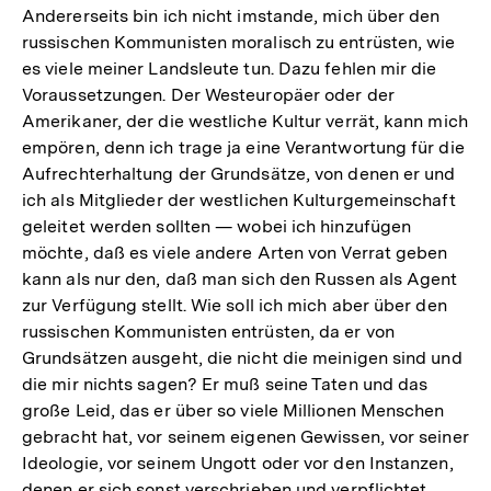
Andererseits bin ich nicht imstande, mich über den
russischen Kommunisten moralisch zu entrüsten, wie
es viele meiner Landsleute tun. Dazu fehlen mir die
Voraussetzungen. Der Westeuropäer oder der
Amerikaner, der die westliche Kultur verrät, kann mich
empören, denn ich trage ja eine Verantwortung für die
Aufrechterhaltung der Grundsätze, von denen er und
ich als Mitglieder der westlichen Kulturgemeinschaft
geleitet werden sollten — wobei ich hinzufügen
möchte, daß es viele andere Arten von Verrat geben
kann als nur den, daß man sich den Russen als Agent
zur Verfügung stellt. Wie soll ich mich aber über den
russischen Kommunisten entrüsten, da er von
Grundsätzen ausgeht, die nicht die meinigen sind und
die mir nichts sagen? Er muß seine Taten und das
große Leid, das er über so viele Millionen Menschen
gebracht hat, vor seinem eigenen Gewissen, vor seiner
Ideologie, vor seinem Ungott oder vor den Instanzen,
denen er sich sonst verschrieben und verpflichtet