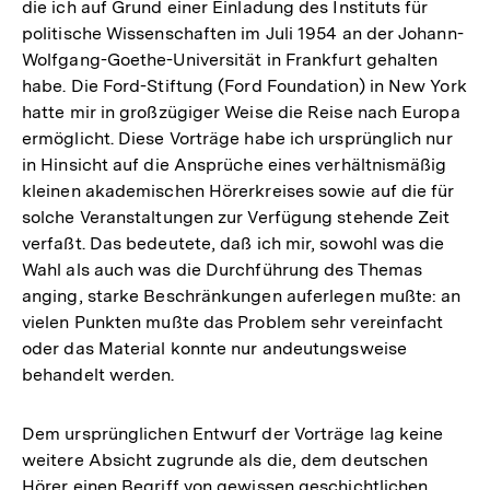
die ich auf Grund einer Einladung des Instituts für
politische Wissenschaften im Juli 1954 an der Johann-
Wolfgang-Goethe-Universität in Frankfurt gehalten
habe. Die Ford-Stiftung (Ford Foundation) in New York
hatte mir in großzügiger Weise die Reise nach Europa
ermöglicht. Diese Vorträge habe ich ursprünglich nur
in Hinsicht auf die Ansprüche eines verhältnismäßig
kleinen akademischen Hörerkreises sowie auf die für
solche Veranstaltungen zur Verfügung stehende Zeit
verfaßt. Das bedeutete, daß ich mir, sowohl was die
Wahl als auch was die Durchführung des Themas
anging, starke Beschränkungen auferlegen mußte: an
vielen Punkten mußte das Problem sehr vereinfacht
oder das Material konnte nur andeutungsweise
behandelt werden.
Dem ursprünglichen Entwurf der Vorträge lag keine
weitere Absicht zugrunde als die, dem deutschen
Hörer einen Begriff von gewissen geschichtlichen