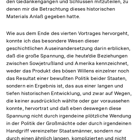
den Gedankengängen und Schlüssen mitzuteilen, zu
denen mir die Betrachtung dieses historischen
Materials Anlaß gegeben hatte.
Wie aus dem Ende des vierten Vortrages hervorgeht,
konnte ich das besondere Wesen dieser
geschichtlichen Auseinandersetzung darin erblicken,
daß die große Spannung, die heute'die Beziehungen
zwischen Sowjetrußland und Amerika kennzeichnet,
weder das Produkt des bösen Willens einzelner noch
das Resultat einer bewußten Politik beider Staaten,
sondern ein Ergebnis ist, das aus einer langen und
tiefen historischen Entwicklung, und zwar auf Wegen,
die keiner ausdrücklich wählte oder gar voraussehen
konnte, hervortrat und daß eben deswegen diese
Spannung nicht durch irgendeine plötzliche Wendung
in der Politik der Großmächte oder durch irgendeinen
Handgriff vereinzelter Staatsmänner, sondern nur
durch einen ähnlich langen, komplizierten und nicht