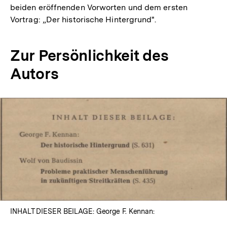
beiden eröffnenden Vorworten und dem ersten
Vortrag: „Der historische Hintergrund".
Zur Persönlichkeit des
Autors
In
Lightbox
öffnen
INHALT DIESER BEILAGE: George F. Kennan: