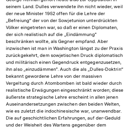
seinem Land. Dulles verwendete ihn nicht wieder, weil
der neue Minister 1952 offen für die Lehre der
„Befreiung“ der von der Sowjetunion unterdrückten
Völker eingetreten war, so daß er einen Diplomaten,
der sich realistisch auf die „Eindämmung"
beschränken wollte, als Gegner empfand. Aber
inzwischen ist man in Washington längst zu der Praxis
zurückgekehrt, dem sowjetischen Druck diplomatisch
und militärisch einen Gegendruck entgegenzusetzen,
ihn also „einzudämmen". Auch die als „Dulles-Doktrin“
bekannt gewordene Lehre von der massiven
Vergeltung durch Atombomben ist bald wieder durch
realistische Erwägungen eingeschränkt worden; diese
äußerste strategische Lehre erscheint in allen jenen
Auseinandersetzungen zwischen den beiden Welten,
wie es zuletzt die indochinesische war, unanwendbar.
Die auf geschichtlichen Erfahrungen, auf der-Geduld
und der Weisheit des Wartens gegenüber dem