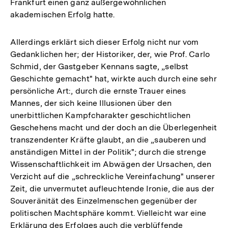
Frankfurt einen ganz außergewöhnlichen
akademischen Erfolg hatte.
Allerdings erklärt sich dieser Erfolg nicht nur vom
Gedanklichen her; der Historiker, der, wie Prof. Carlo
Schmid, der Gastgeber Kennans sagte, „selbst
Geschichte gemacht" hat, wirkte auch durch eine sehr
persönliche Art:, durch die ernste Trauer eines
Mannes, der sich keine Illusionen über den
unerbittlichen Kampfcharakter geschichtlichen
Geschehens macht und der doch an die Überlegenheit
transzendenter Kräfte glaubt, an die „sauberen und
anständigen Mittel in der Politik"; durch die strenge
Wissenschaftlichkeit im Abwägen der Ursachen, den
Verzicht auf die „schreckliche Vereinfachung" unserer
Zeit, die unvermutet aufleuchtende Ironie, die aus der
Souveränität des Einzelmenschen gegenüber der
politischen Machtsphäre kommt. Vielleicht war eine
Erklärung des Erfolges auch die verblüffende