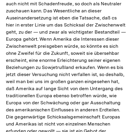
auch nicht mit Schadenfreude, so doch als Neutraler
zuschauen kann. Das Wesentliche an dieser
Auseinandersetzung ist eben die Tatsache, daß cs
hier in erster Linie um das Schicksal der Zwischenwelt
geht, zu der — und zwar als wichtigster Bestandteil —
Europa gehört. Wenn Amerika die Interessen dieser
Zwischenwelt preisgeben würde, so könnte es sich
ohne Zweifel für die Zukunft, soweit sie übersehbar
erscheint, eine enorme Erleichterung seiner eigenen
Beziehungen zu Sowjetrußland erkaufen. Wenn es bis
jetzt dieser Versuchung nicht verfallen ist, so deshalb,
weil man bei uns im großen ganzen eingesehen hat,
daß Amerika auf lange Sicht von dem Untergang des
traditionellen Europa ebenso betroffen würde, wie
Europa von der Schwächung oder gar Ausschaltung
des amerikanischen Einflusses in anderen Erdteilen.
Die gegenwärtige Schicksalsgemeinschaft Europas
und Amerikas ist nicht von einzelnen Menschen
erfunden oder gewollt — sie ist ein Gebot der