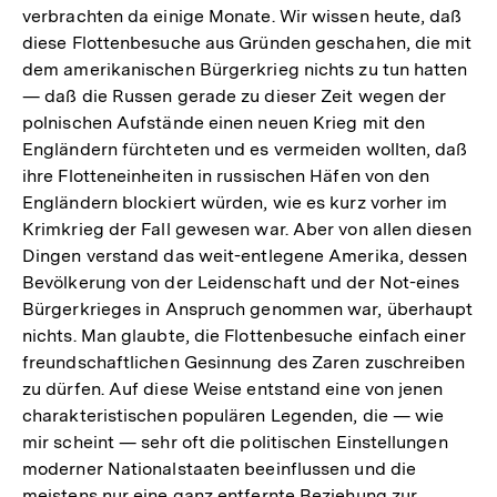
verbrachten da einige Monate. Wir wissen heute, daß
diese Flottenbesuche aus Gründen geschahen, die mit
dem amerikanischen Bürgerkrieg nichts zu tun hatten
— daß die Russen gerade zu dieser Zeit wegen der
polnischen Aufstände einen neuen Krieg mit den
Engländern fürchteten und es vermeiden wollten, daß
ihre Flotteneinheiten in russischen Häfen von den
Engländern blockiert würden, wie es kurz vorher im
Krimkrieg der Fall gewesen war. Aber von allen diesen
Dingen verstand das weit-entlegene Amerika, dessen
Bevölkerung von der Leidenschaft und der Not-eines
Bürgerkrieges in Anspruch genommen war, überhaupt
nichts. Man glaubte, die Flottenbesuche einfach einer
freundschaftlichen Gesinnung des Zaren zuschreiben
zu dürfen. Auf diese Weise entstand eine von jenen
charakteristischen populären Legenden, die — wie
mir scheint — sehr oft die politischen Einstellungen
moderner Nationalstaaten beeinflussen und die
meistens nur eine ganz entfernte Beziehung zur