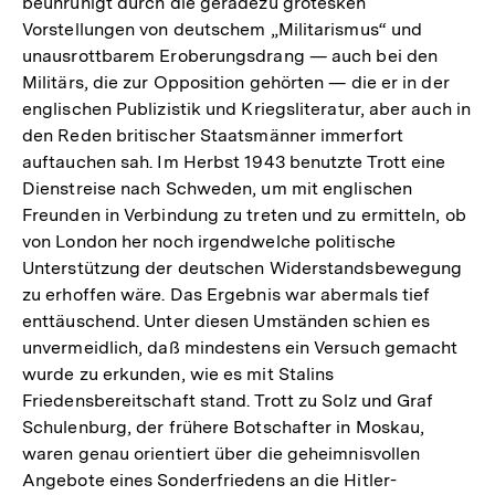
beunruhigt durch die geradezu grotesken
Vorstellungen von deutschem „Militarismus“ und
unausrottbarem Eroberungsdrang — auch bei den
Militärs, die zur Opposition gehörten — die er in der
englischen Publizistik und Kriegsliteratur, aber auch in
den Reden britischer Staatsmänner immerfort
auftauchen sah. Im Herbst 1943 benutzte Trott eine
Dienstreise nach Schweden, um mit englischen
Freunden in Verbindung zu treten und zu ermitteln, ob
von London her noch irgendwelche politische
Unterstützung der deutschen Widerstandsbewegung
zu erhoffen wäre. Das Ergebnis war abermals tief
enttäuschend. Unter diesen Umständen schien es
unvermeidlich, daß mindestens ein Versuch gemacht
wurde zu erkunden, wie es mit Stalins
Friedensbereitschaft stand. Trott zu Solz und Graf
Schulenburg, der frühere Botschafter in Moskau,
waren genau orientiert über die geheimnisvollen
Angebote eines Sonderfriedens an die Hitler-