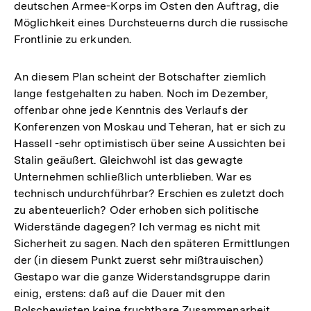
deutschen Armee-Korps im Osten den Auftrag, die
Möglichkeit eines Durchsteuerns durch die russische
Frontlinie zu erkunden.
An diesem Plan scheint der Botschafter ziemlich
lange festgehalten zu haben. Noch im Dezember,
offenbar ohne jede Kenntnis des Verlaufs der
Konferenzen von Moskau und Teheran, hat er sich zu
Hassell -sehr optimistisch über seine Aussichten bei
Stalin geäußert. Gleichwohl ist das gewagte
Unternehmen schließlich unterblieben. War es
technisch undurchführbar? Erschien es zuletzt doch
zu abenteuerlich? Oder erhoben sich politische
Widerstände dagegen? Ich vermag es nicht mit
Sicherheit zu sagen. Nach den späteren Ermittlungen
der (in diesem Punkt zuerst sehr mißtrauischen)
Gestapo war die ganze Widerstandsgruppe darin
einig, erstens: daß auf die Dauer mit den
Bolschewisten keine fruchtbare Zusammenarbeit