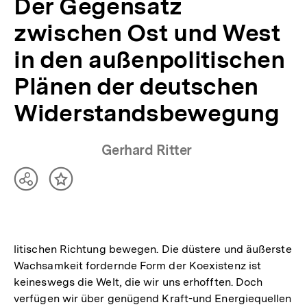
Der Gegensatz
zwischen Ost und West
in den außenpolitischen
Plänen der deutschen
Widerstandsbewegung
Gerhard Ritter
Teilen
Inhalt
Optionen
merken
anzeigen
litischen Richtung bewegen. Die düstere und äußerste
Wachsamkeit fordernde Form der Koexistenz ist
keineswegs die Welt, die wir uns erhofften. Doch
verfügen wir über genügend Kraft-und Energiequellen