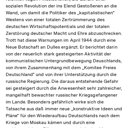
sozialen Revolution der ins Elend Gestoßenen an die
Wand, um damit die Politiker des „kapitalistischen"
Westens von einer totalen Zertrümmerung des
deutschen Wirtschaftspotentials und der totalen
Zerstörung deutscher Macht und Ehre abzuschrecken.
Trott hat diese Warnungen im April 1944 durch eine
Neue Botschaft an Dulles ergänzt. Er berichtet darin
von der neuerlich stark gesteigerten Aktivität der
kommunistischen Untergrundbewegung Deuschlands,
von ihrem Zusammenhang mit dem „Komitee Freies
Deutschland" und von ihrer Unterstützung durch die
russische Regierung. Die daraus entstehende Gefahr
sei gesteigert durch die Anwesenheit sehr zahlreicher,
mangelhaft bewachter russischer Kriegsgefangener
im Lande. Besonders gefährlich wirke sich die
Tatsache aus daß immer neue „konstruktive Ideen und
Pläne" für den Wiederaufbau Deutschlands nach dem
Kriege von Moskau kämen und durch eine