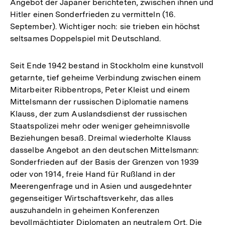
Angebot der Japaner berichteten, zwischen ihnen und
Hitler einen Sonderfrieden zu vermitteln (16.
September). Wichtiger noch: sie trieben ein höchst
seltsames Doppelspiel mit Deutschland.
Seit Ende 1942 bestand in Stockholm eine kunstvoll
getarnte, tief geheime Verbindung zwischen einem
Mitarbeiter Ribbentrops, Peter Kleist und einem
Mittelsmann der russischen Diplomatie namens
Klauss, der zum Auslandsdienst der russischen
Staatspolizei mehr oder weniger geheimnisvolle
Beziehungen besaß. Dreimal wiederholte Klauss
dasselbe Angebot an den deutschen Mittelsmann:
Sonderfrieden auf der Basis der Grenzen von 1939
oder von 1914, freie Hand für Rußland in der
Meerengenfrage und in Asien und ausgedehnter
gegenseitiger Wirtschaftsverkehr, das alles
auszuhandeln in geheimen Konferenzen
bevollmächtigter Diplomaten an neutralem Ort. Die