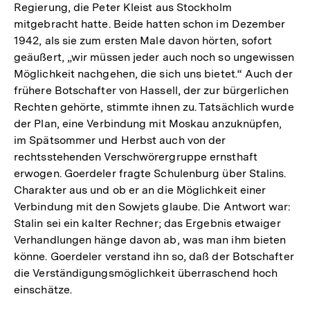
Regierung, die Peter Kleist aus Stockholm
mitgebracht hatte. Beide hatten schon im Dezember
1942, als sie zum ersten Male davon hörten, sofort
geäußert, „wir müssen jeder auch noch so ungewissen
Möglichkeit nachgehen, die sich uns bietet.“ Auch der
frühere Botschafter von Hassell, der zur bürgerlichen
Rechten gehörte, stimmte ihnen zu. Tatsächlich wurde
der Plan, eine Verbindung mit Moskau anzuknüpfen,
im Spätsommer und Herbst auch von der
rechtsstehenden Verschwörergruppe ernsthaft
erwogen. Goerdeler fragte Schulenburg über Stalins.
Charakter aus und ob er an die Möglichkeit einer
Verbindung mit den Sowjets glaube. Die Antwort war:
Stalin sei ein kalter Rechner; das Ergebnis etwaiger
Verhandlungen hänge davon ab, was man ihm bieten
könne. Goerdeler verstand ihn so, daß der Botschafter
die Verständigungsmöglichkeit überraschend hoch
einschätze.