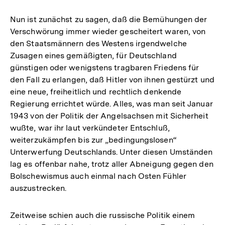
Nun ist zunächst zu sagen, daß die Bemühungen der
Verschwörung immer wieder gescheitert waren, von
den Staatsmännern des Westens irgendwelche
Zusagen eines gemäßigten, für Deutschland
günstigen oder wenigstens tragbaren Friedens für
den Fall zu erlangen, daß Hitler von ihnen gestürzt und
eine neue, freiheitlich und rechtlich denkende
Regierung errichtet würde. Alles, was man seit Januar
1943 von der Politik der Angelsachsen mit Sicherheit
wußte, war ihr laut verkündeter Entschluß,
weiterzukämpfen bis zur „bedingungslosen“
Unterwerfung Deutschlands. Unter diesen Umständen
lag es offenbar nahe, trotz aller Abneigung gegen den
Bolschewismus auch einmal nach Osten Fühler
auszustrecken.
Zeitweise schien auch die russische Politik einem