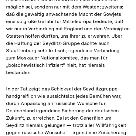
möglich sei, sondern nur mit dem Westen; zweitens:
daß die gewaltig anwachsende Macht der Sowjets
eine so große Gefahr für Mitteleuropa bedeute, daß
wir nur in Verbindung mit England und den Vereinigten
Staaten hoffen dürften, uns ihrer zu erwehren. Über
die Haltung der Seydlitz-Gruppe dachte auch
Stauffenberg sehr kritisch; irgendeine Verbindung
zum Moskauer Nationalkomitee, das man für
„bolschewistisch infiziert" hielt, hat niemals
bestanden.
In der Tat zeigt das Schicksal der Seydlitzgruppe
handgreiflich wie aussichtslos jedes Bemühen war,
durch Anpassung an russische Wünsche für
Deutschland irgendeine Sicherung der deutschen
Zukunft, zu erreichen. Es ist den Generälen um
Seydlitz niemals gelungen — trotz aller Willfährigkeit
Zum
gegen russische Wünsche — irgendeine Zusicherung
Seite