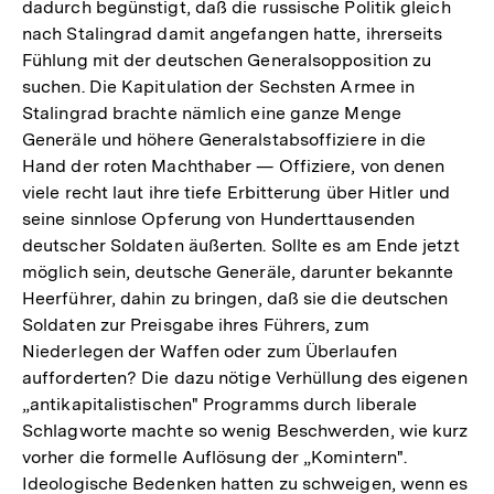
dadurch begünstigt, daß die russische Politik gleich
nach Stalingrad damit angefangen hatte, ihrerseits
Fühlung mit der deutschen Generalsopposition zu
suchen. Die Kapitulation der Sechsten Armee in
Stalingrad brachte nämlich eine ganze Menge
Generäle und höhere Generalstabsoffiziere in die
Hand der roten Machthaber — Offiziere, von denen
viele recht laut ihre tiefe Erbitterung über Hitler und
seine sinnlose Opferung von Hunderttausenden
deutscher Soldaten äußerten. Sollte es am Ende jetzt
möglich sein, deutsche Generäle, darunter bekannte
Heerführer, dahin zu bringen, daß sie die deutschen
Soldaten zur Preisgabe ihres Führers, zum
Niederlegen der Waffen oder zum Überlaufen
aufforderten? Die dazu nötige Verhüllung des eigenen
„antikapitalistischen" Programms durch liberale
Schlagworte machte so wenig Beschwerden, wie kurz
vorher die formelle Auflösung der „Komintern".
Ideologische Bedenken hatten zu schweigen, wenn es