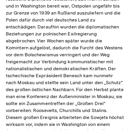
und in Washington bereit war, Ostpolen ungefähr bis
zur Grenze von 1939 an Rußland auszuliefern und die
Polen dafür durch viel deutsches Land zu
entschädigen. Daraufhin wurden die diplomatischen
Beziehungen zur polnischen Exilregierung
abgebrochen. Vier Wochen später wurde die
Komintern aufgelöst, dadurch die Furcht des Westens
vor dem Bolschewismus verringert und der Weg
freigemacht zur Verbindung kommunistischer mit
nationalistischen und demokratischen Kräften. Der
tschechische Expräsident Benesch kam nunmehr
nach Moskau und stellte sein Land unter den „Schutz"
des großen östlichen Nachbarn. Für den Herbst plante
man eine Konferenz der Außenminister in Moskau; sie
sollte ein Zusammentreffen der „Großen Drei“
vorbereiten: Roosevelts, Churchills und Stalins.
Diesem großen Ereignis arbeiteten die Sowjets höchst
wirksam vor, indem sie in Washington von einem