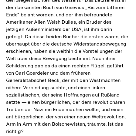
den Siegermächten des Westens? Das Letztere ist in
dem bekannten Buch von Gisevius „Bis zum bitteren
Ende" bejaht worden, und der ihm befreundete
Amerikaner Allen Welsh Dulles, ein Bruder des
jetzigen Außenministers der USA, ist ihm darin
gefolgt. Da diese beiden Bücher die ersten waren, die
überhaupt über die deutsche Widerstandsbewegung
erschienen, haben sie weithin die Vorstellungen der
Welt über diese Bewegung bestimmt. Nach ihrer
Schilderung gab es da einen rechten Flügel, geführt
von Carl Goerdeler und dem früheren
Generalstabschef Beck, der mit den Westmächten
nähere Verbindung suchte, und einen linken
sozialistischen, der seine Hoffnungen auf Rußland
setzte — einen bürgerlichen, der dem revolutionären
Treiben der Nazi ein Ende machen wollte, und einen
antibürgerlichen, der von einer neuen Weltrevolution,
Arm in Arm mit den Bolschewisten, träumte. Ist das
richtig?