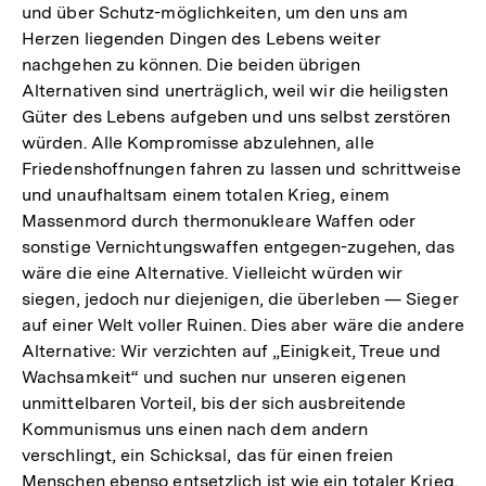
und über Schutz-möglichkeiten, um den uns am
Herzen liegenden Dingen des Lebens weiter
nachgehen zu können. Die beiden übrigen
Alternativen sind unerträglich, weil wir die heiligsten
Güter des Lebens aufgeben und uns selbst zerstören
würden. Alle Kompromisse abzulehnen, alle
Friedenshoffnungen fahren zu lassen und schrittweise
und unaufhaltsam einem totalen Krieg, einem
Massenmord durch thermonukleare Waffen oder
sonstige Vernichtungswaffen entgegen-zugehen, das
wäre die eine Alternative. Vielleicht würden wir
siegen, jedoch nur diejenigen, die überleben — Sieger
auf einer Welt voller Ruinen. Dies aber wäre die andere
Alternative: Wir verzichten auf „Einigkeit, Treue und
Wachsamkeit“ und suchen nur unseren eigenen
unmittelbaren Vorteil, bis der sich ausbreitende
Kommunismus uns einen nach dem andern
verschlingt, ein Schicksal, das für einen freien
Menschen ebenso entsetzlich ist wie ein totaler Krieg,