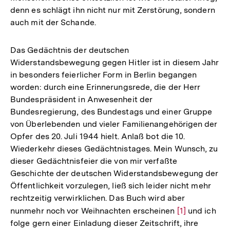
denn es schlägt ihn nicht nur mit Zerstörung, sondern
auch mit der Schande.
Das Gedächtnis der deutschen
Widerstandsbewegung gegen Hitler ist in diesem Jahr
in besonders feierlicher Form in Berlin begangen
worden: durch eine Erinnerungsrede, die der Herr
Bundespräsident in Anwesenheit der
Bundesregierung, des Bundestags und einer Gruppe
von Überlebenden und vieler Familienangehörigen der
Opfer des 20. Juli 1944 hielt. Anlaß bot die 10.
Wiederkehr dieses Gedächtnistages. Mein Wunsch, zu
dieser Gedächtnisfeier die von mir verfaßte
Geschichte der deutschen Widerstandsbewegung der
Öffentlichkeit vorzulegen, ließ sich leider nicht mehr
rechtzeitig verwirklichen. Das Buch wird aber
nunmehr noch vor Weihnachten erscheinen
Zur
[1]
und ich
folge gern einer Einladung dieser Zeitschrift, ihre
Auflösung