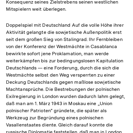
Konsequenz seines Zielstrebens seinen westlichen
Mitspielern weit überlegen.
Doppelspiel mit Deutschland Auf die volle Höhe ihrer
Aktivität gelangte die sowjetische Außenpolitik erst
seit dem großen Sieg von Stalingrad. Ihr Fernbleiben
von der Konferenz der Westmächte in Casablanca
bewirkte sofort jene Proklamation, man werde
weiterkämpfen bis zur bedingungslosen Kapitulation
Deutschlands — eine Forderung, durch die sich die
Westmächte selbst den Weg versperrten zu einer
Deckung Deutschlands gegen maßlose sowjetische
Machtansprüche. Die Bestrebungen der polnischen
Exilregierung in London wurden dadurch lahm gelegt,
daß man am 1. März 1943 in Moskau eine „Union
polnischer Patrioten" gründete, die später als
Werkzeug zur Begründung eines polnischen
Vasallenstaates diente. Gleich darauf konnte die
russische Diplomatie feststellen, daß man in London