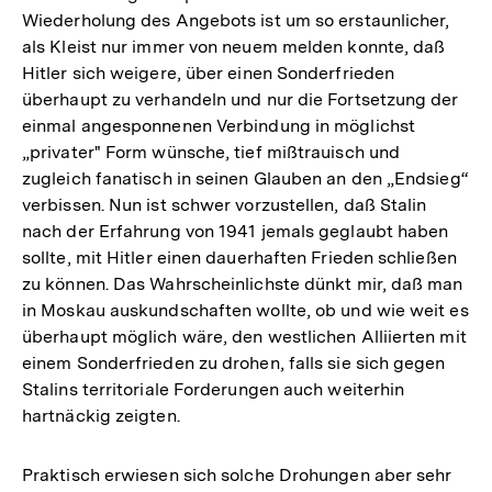
Wiederholung des Angebots ist um so erstaunlicher,
als Kleist nur immer von neuem melden konnte, daß
Hitler sich weigere, über einen Sonderfrieden
überhaupt zu verhandeln und nur die Fortsetzung der
einmal angesponnenen Verbindung in möglichst
„privater" Form wünsche, tief mißtrauisch und
zugleich fanatisch in seinen Glauben an den „Endsieg“
verbissen. Nun ist schwer vorzustellen, daß Stalin
nach der Erfahrung von 1941 jemals geglaubt haben
sollte, mit Hitler einen dauerhaften Frieden schließen
zu können. Das Wahrscheinlichste dünkt mir, daß man
in Moskau auskundschaften wollte, ob und wie weit es
überhaupt möglich wäre, den westlichen Alliierten mit
einem Sonderfrieden zu drohen, falls sie sich gegen
Stalins territoriale Forderungen auch weiterhin
hartnäckig zeigten.
Praktisch erwiesen sich solche Drohungen aber sehr