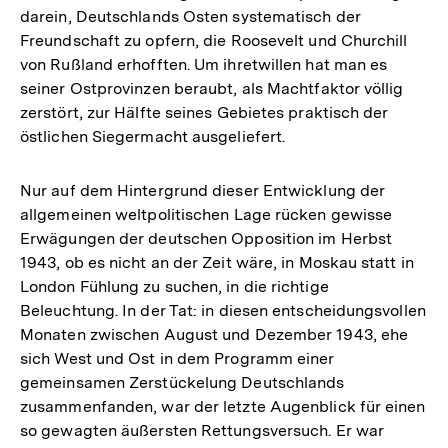
darein, Deutschlands Osten systematisch der
Freundschaft zu opfern, die Roosevelt und Churchill
von Rußland erhofften. Um ihretwillen hat man es
seiner Ostprovinzen beraubt, als Machtfaktor völlig
zerstört, zur Hälfte seines Gebietes praktisch der
östlichen Siegermacht ausgeliefert.
Nur auf dem Hintergrund dieser Entwicklung der
allgemeinen weltpolitischen Lage rücken gewisse
Erwägungen der deutschen Opposition im Herbst
1943, ob es nicht an der Zeit wäre, in Moskau statt in
London Fühlung zu suchen, in die richtige
Beleuchtung. In der Tat: in diesen entscheidungsvollen
Monaten zwischen August und Dezember 1943, ehe
sich West und Ost in dem Programm einer
gemeinsamen Zerstückelung Deutschlands
zusammenfanden, war der letzte Augenblick für einen
so gewagten äußersten Rettungsversuch. Er war