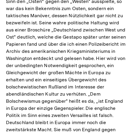
Sinn den „Osten“ gegen den „Westen" ausspielte, so
war das kein Bekenntnis zum Osten, sondern ein
taktisches Manöver, dessen Nützlichkeit gar nicht zu
bezweifeln ist. Seine wahre politische Haltung wird
aus einer Broschüre „Deutschland zwischen West und
Ost" deutlich, welche die Gestapo später unter seinen
Papieren fand und über die ich einen Polizeibericht im
Archiv des amerikanischen Kriegsministeriums in
Washington entdeckt und gelesen habe. Hier wird von
der unbedingten Notwendigkeit gesprochen, ein
Gleichgewicht der großen Mächte in Europa zu
erhalten und ein einseitiges Übergewicht des
bolschewistischen Rußland im Interesse der
abendländischen Kultur zu verhüten. „Dem
Bolschewismus gegenüber" heißt es da, „ist England
in Europa der einzige Gegenspieler. Die englische
Politik im Sinn eines zweiten Versailles ist falsch.
Deutschland bleibt in Europa immer noch die
zweitstärkste Macht. Sie muß von England gegen