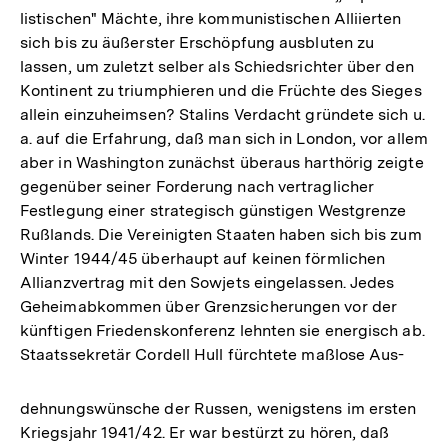
listischen" Mächte, ihre kommunistischen Alliierten
sich bis zu äußerster Erschöpfung ausbluten zu
lassen, um zuletzt selber als Schiedsrichter über den
Kontinent zu triumphieren und die Früchte des Sieges
allein einzuheimsen? Stalins Verdacht gründete sich u.
a. auf die Erfahrung, daß man sich in London, vor allem
aber in Washington zunächst überaus harthörig zeigte
gegenüber seiner Forderung nach vertraglicher
Festlegung einer strategisch günstigen Westgrenze
Rußlands. Die Vereinigten Staaten haben sich bis zum
Winter 1944/45 überhaupt auf keinen förmlichen
Allianzvertrag mit den Sowjets eingelassen. Jedes
Geheimabkommen über Grenzsicherungen vor der
künftigen Friedenskonferenz lehnten sie energisch ab.
Staatssekretär Cordell Hull fürchtete maßlose Aus-
dehnungswünsche der Russen, wenigstens im ersten
Kriegsjahr 1941/42. Er war bestürzt zu hören, daß