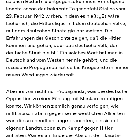
solchen Bedürfnis entgegenzukommen. Ermutigend
konnte schon der bekannte Tagesbefehl Stalins vom
23. Februar 1942 wirken, in dem es hieß: „Es wäre
lächerlich, die Hitlerclique mit dem deutschen Volke,
mit dem deutschen Staate gleichzusetzen. Die
Erfahrungen der Geschichte zeigen, daß die Hitler
kommen und gehen, aber das deutsche Volk, der
deutsche Staat bleibt.“ Ein solches Wort hat man in
Deutschland vom Westen her nie gehört, und die
russische Propaganda hat es bis Kriegsende in immer
neuen Wendungen wiederholt.
Aber es war nicht nur Propaganda, was die deutsche
Opposition zu einer Fühlung mit Moskau ermutigen
konnte. Wir können ziemlich genau verfolgen, wie
mißtrauisch Stalin gegen seine westlichen Alliierten
war, die so unendlich lange brauchten, bis sie mit
eigenen Landtruppen zum Kampf gegen Hitler
antraten. War es am Ende die Absicht der „kapita-