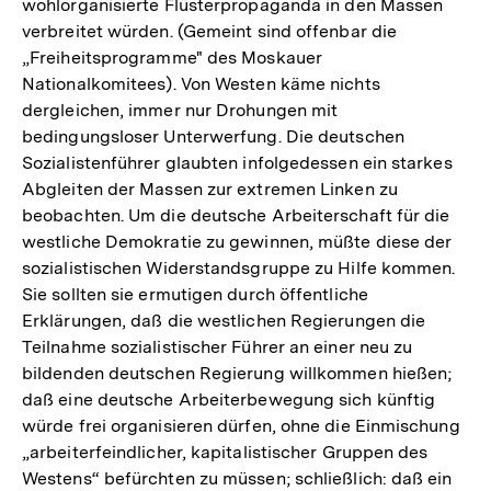
wohlorganisierte Flüsterpropaganda in den Massen
verbreitet würden. (Gemeint sind offenbar die
„Freiheitsprogramme" des Moskauer
Nationalkomitees). Von Westen käme nichts
dergleichen, immer nur Drohungen mit
bedingungsloser Unterwerfung. Die deutschen
Sozialistenführer glaubten infolgedessen ein starkes
Abgleiten der Massen zur extremen Linken zu
beobachten. Um die deutsche Arbeiterschaft für die
westliche Demokratie zu gewinnen, müßte diese der
sozialistischen Widerstandsgruppe zu Hilfe kommen.
Sie sollten sie ermutigen durch öffentliche
Erklärungen, daß die westlichen Regierungen die
Teilnahme sozialistischer Führer an einer neu zu
bildenden deutschen Regierung willkommen hießen;
daß eine deutsche Arbeiterbewegung sich künftig
würde frei organisieren dürfen, ohne die Einmischung
„arbeiterfeindlicher, kapitalistischer Gruppen des
Westens“ befürchten zu müssen; schließlich: daß ein