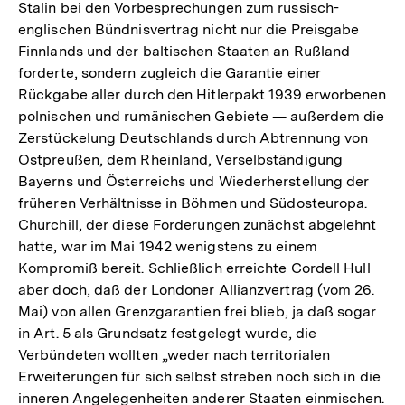
Stalin bei den Vorbesprechungen zum russisch-
englischen Bündnisvertrag nicht nur die Preisgabe
Finnlands und der baltischen Staaten an Rußland
forderte, sondern zugleich die Garantie einer
Rückgabe aller durch den Hitlerpakt 1939 erworbenen
polnischen und rumänischen Gebiete — außerdem die
Zerstückelung Deutschlands durch Abtrennung von
Ostpreußen, dem Rheinland, Verselbständigung
Bayerns und Österreichs und Wiederherstellung der
früheren Verhältnisse in Böhmen und Südosteuropa.
Churchill, der diese Forderungen zunächst abgelehnt
hatte, war im Mai 1942 wenigstens zu einem
Kompromiß bereit. Schließlich erreichte Cordell Hull
aber doch, daß der Londoner Allianzvertrag (vom 26.
Mai) von allen Grenzgarantien frei blieb, ja daß sogar
in Art. 5 als Grundsatz festgelegt wurde, die
Verbündeten wollten „weder nach territorialen
Erweiterungen für sich selbst streben noch sich in die
inneren Angelegenheiten anderer Staaten einmischen.