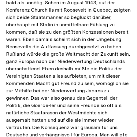
bald als unnötig. Schon im August 1943, auf der
Konferenz Churchills mit Roosevelt in Quebec, zeigten
sich beide Staatsmänner so beglückt darüber,
überhaupt mit Stalin in unmittelbare Fühlung zu
kommen, daß sie zu den größten Konzessionen bereit
waren. Eben damals scheint sich in der Umgebung
Roosevelts die Auffassung durchgesetzt zu haben.
Rußland würde die große Weltmacht der Zukunft sein,
ganz Europa nach der Niederwerfung Deutschlands
überschattend. Eben deshalb müßte die Politik der
Vereinigten Staaten alles aufbieten, um mit dieser
kommenden Macht gut Freund zu sein, womöglich sie
zur Mithilfe bei der Niederwerfung Japans zu
gewinnen. Das war also genau das Gegenteil der
Politik, die Goerde-ler und seine Freunde so oft als
natürliche Staatsräson der Westmächte sich
ausgemalt hatten und auf die sie immer wieder
vertrauten. Die Konsequenz war grausam für uns
Deutsche und verhängnisvoll für Europa. Man willigte