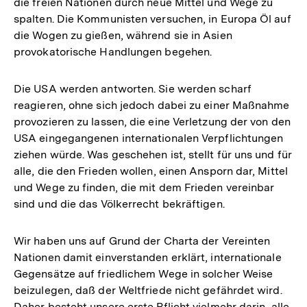
die freien Nationen durch neue Mittel und Wege zu
spalten. Die Kommunisten versuchen, in Europa Öl auf
die Wogen zu gießen, während sie in Asien
provokatorische Handlungen begehen.
Die USA werden antworten. Sie werden scharf
reagieren, ohne sich jedoch dabei zu einer Maßnahme
provozieren zu lassen, die eine Verletzung der von den
USA eingegangenen internationalen Verpflichtungen
ziehen würde. Was geschehen ist, stellt für uns und für
alle, die den Frieden wollen, einen Ansporn dar, Mittel
und Wege zu finden, die mit dem Frieden vereinbar
sind und die das Völkerrecht bekräftigen.
Wir haben uns auf Grund der Charta der Vereinten
Nationen damit einverstanden erklärt, internationale
Gegensätze auf friedlichem Wege in solcher Weise
beizulegen, daß der Weltfriede nicht gefährdet wird.
Daher besteht unsere erste Pflicht vielmehr darin, alle