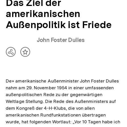
Das Ziel der
amerikanischen
Außenpolitik ist Friede
John Foster Dulles
Teilen
Inhalt
Optionen
merken
anzeigen
De» amerikanische Außenminister John Foster Dulles
nahm am 29. November 1954 in einer umfassenden
außenpolitischen Rede zu der gegenwärtigen
Weltlage Stellung. Die Rede des Außenministers auf
dem Kongreß der 4-H-Klubs, die von allen
amerikanischen Rundfunkstationen übertragen
wurde, hat folgenden Wortlaut: „Vor 10 Tagen habe ich