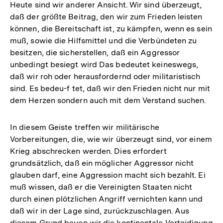
Heute sind wir anderer Ansicht. Wir sind überzeugt,
daß der größte Beitrag, den wir zum Frieden leisten
können, die Bereitschaft ist, zu kämpfen, wenn es sein
muß, sowie die Hilfsmittel und die Verbündeten zu
besitzen, die sicherstellen, daß ein Aggressor
unbedingt besiegt wird Das bedeutet keineswegs,
daß wir roh oder herausfordernd oder militaristisch
sind. Es bedeu-f tet, daß wir den Frieden nicht nur mit
dem Herzen sondern auch mit dem Verstand suchen.
In diesem Geiste treffen wir militärische
Vorbereitungen, die, wie wir überzeugt sind, vor einem
Krieg abschrecken werden. Dies erfordert
grundsätzlich, daß ein möglicher Aggressor nicht
glauben darf, eine Aggression macht sich bezahlt. Ei
muß wissen, daß er die Vereinigten Staaten nicht
durch einen plötzlichen Angriff vernichten kann und
daß wir in der Lage sind, zurückzuschlagen. Aus
diesem Grund bauen wir die kontinentale Verteidigung