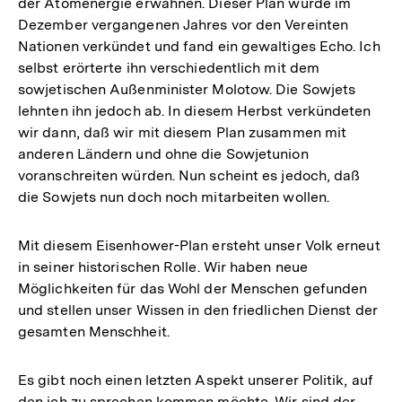
der Atomenergie erwähnen. Dieser Plan wurde im
Dezember vergangenen Jahres vor den Vereinten
Nationen verkündet und fand ein gewaltiges Echo. Ich
selbst erörterte ihn verschiedentlich mit dem
sowjetischen Außenminister Molotow. Die Sowjets
lehnten ihn jedoch ab. In diesem Herbst verkündeten
wir dann, daß wir mit diesem Plan zusammen mit
anderen Ländern und ohne die Sowjetunion
voranschreiten würden. Nun scheint es jedoch, daß
die Sowjets nun doch noch mitarbeiten wollen.
Mit diesem Eisenhower-Plan ersteht unser Volk erneut
in seiner historischen Rolle. Wir haben neue
Möglichkeiten für das Wohl der Menschen gefunden
und stellen unser Wissen in den friedlichen Dienst der
gesamten Menschheit.
Es gibt noch einen letzten Aspekt unserer Politik, auf
den ich zu sprechen kommen möchte. Wir sind der