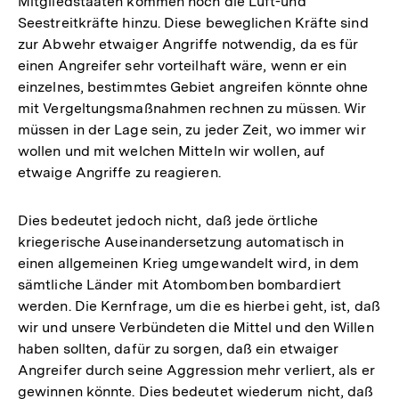
Mitgliedstaaten kommen noch die Luft-und
Seestreitkräfte hinzu. Diese beweglichen Kräfte sind
zur Abwehr etwaiger Angriffe notwendig, da es für
einen Angreifer sehr vorteilhaft wäre, wenn er ein
einzelnes, bestimmtes Gebiet angreifen könnte ohne
mit Vergeltungsmaßnahmen rechnen zu müssen. Wir
müssen in der Lage sein, zu jeder Zeit, wo immer wir
wollen und mit welchen Mitteln wir wollen, auf
etwaige Angriffe zu reagieren.
Dies bedeutet jedoch nicht, daß jede örtliche
kriegerische Auseinandersetzung automatisch in
einen allgemeinen Krieg umgewandelt wird, in dem
sämtliche Länder mit Atombomben bombardiert
werden. Die Kernfrage, um die es hierbei geht, ist, daß
wir und unsere Verbündeten die Mittel und den Willen
haben sollten, dafür zu sorgen, daß ein etwaiger
Angreifer durch seine Aggression mehr verliert, als er
gewinnen könnte. Dies bedeutet wiederum nicht, daß