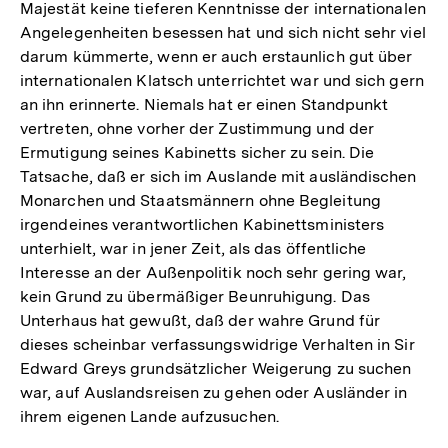
Majestät keine tieferen Kenntnisse der internationalen
Angelegenheiten besessen hat und sich nicht sehr viel
darum kümmerte, wenn er auch erstaunlich gut über
internationalen Klatsch unterrichtet war und sich gern
an ihn erinnerte. Niemals hat er einen Standpunkt
vertreten, ohne vorher der Zustimmung und der
Ermutigung seines Kabinetts sicher zu sein. Die
Tatsache, daß er sich im Auslande mit ausländischen
Monarchen und Staatsmännern ohne Begleitung
irgendeines verantwortlichen Kabinettsministers
unterhielt, war in jener Zeit, als das öffentliche
Interesse an der Außenpolitik noch sehr gering war,
kein Grund zu übermäßiger Beunruhigung. Das
Unterhaus hat gewußt, daß der wahre Grund für
dieses scheinbar verfassungswidrige Verhalten in Sir
Edward Greys grundsätzlicher Weigerung zu suchen
war, auf Auslandsreisen zu gehen oder Ausländer in
ihrem eigenen Lande aufzusuchen.