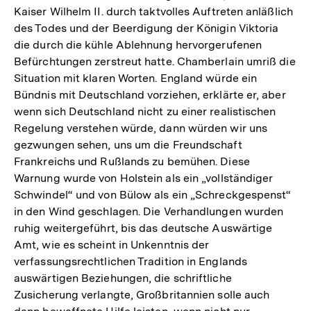
Kaiser Wilhelm II. durch taktvolles Auftreten anläßlich
des Todes und der Beerdigung der Königin Viktoria
die durch die kühle Ablehnung hervorgerufenen
Befürchtungen zerstreut hatte. Chamberlain umriß die
Situation mit klaren Worten. England würde ein
Bündnis mit Deutschland vorziehen, erklärte er, aber
wenn sich Deutschland nicht zu einer realistischen
Regelung verstehen würde, dann würden wir uns
gezwungen sehen, uns um die Freundschaft
Frankreichs und Rußlands zu bemühen. Diese
Warnung wurde von Holstein als ein „vollständiger
Schwindel“ und von Bülow als ein „Schreckgespenst“
in den Wind geschlagen. Die Verhandlungen wurden
ruhig weitergeführt, bis das deutsche Auswärtige
Amt, wie es scheint in Unkenntnis der
verfassungsrechtlichen Tradition in Englands
auswärtigen Beziehungen, die schriftliche
Zusicherung verlangte, Großbritannien solle auch