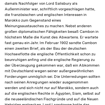
damals Nachfolger von Lord Salisbury als
Außenminister war, schriftlich vorgeschlagen hatte,
die französischen und englischen Interessen in
Marokko zum Gegenstand eines
Meinungsaustausches zu machen. Nebst anderen
großen diplomatischen Fähigkeiten besaß Cambon in
höchstem Maße die Kunst des Abwartens. Er wartete
fast genau ein Jahr. Im Februar 1902 sandte Cambon
einen zweiten Brief, als der Bau der deutschen
Hochseeflotte die englische Öffentlichkeit schon zu
beunruhigen anfing und die englische Regierung zu
der Überzeugung gekommen war, daß ein Abkommen
mit Deutschland wegen seiner außergewöhnlichen
Forderungen unmöglich sei. Die Unterredungen sollten
nach seinen Anregungen wieder ausgenommen
werden und sich nicht nur auf Marokko, sondern auch
auf die englischen Rechte in Ägypten, Siam, selbst auf
die neuseeländischen Fischgründe und auf die Neuen
Hebriden erstrecken. Lord Lansdowne hatte das