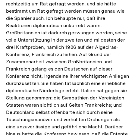
rechtzeitig um Rat gefragt worden, und sie hätte
bestimmt um Rat gefragt werden müssen genau wie
die Spanier auch. Ich behaupte nur, daß ihre
Reaktionen diplomatisch unkorrekt waren.
Großbritannien ist dadurch gezwungen worden, seine
volle Unterstützung in der zweiten und mildesten der
drei Kraftproben, nämlich 1906 auf der Algeciras-
Konferenz, Frankreich zu leihen. Auf Grund der
Zusammenarbeit zwischen Großbritannien und
Frankreich gelang es den Deutschen auf dieser
Konferenz nicht, irgendeine ihrer wichtigsten Anliegen
durchzusetzen. Sie haben tatsächlich eine erhebliche
diplomatische Niederlage erlebt. Italien hat gegen sie
Stellung genommen; die Sympathien der Vereinigten
Staaten waren sichtlich auf Seiten Frankreichs; und
Deutschland selbst offenbarte sich durch seine
Täuschungsmanöver und verhüllten Drohungen als
eine unzuverlässige und gefährliche Macht. Darüber
hinaus hatte die Konferenz bewiesen, daß die Entente