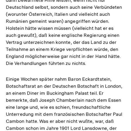
dann bewaffnete Hilfe leisten, wenn nicht nur
Deutschland selbst, sondern auch seine Verbündeten
(worunter Österreich, Italien und vielleicht auch
Rumänien gemeint waren) angegriffen würden.
Holstein hätte wissen müssen (vielleicht hat er es
auch gewußt), daß keine englische Regierung einen
Vertrag unterzeichnen konnte, der das Land zu der
Teilnahme an einem Kriege verpflichten würde, den
England möglicherweise gar nicht in der Hand hätte.
Die Verhandlungen führten zu nichts.
Einige Wochen später nahm Baron Eckardtstein,
Botschaftsrat an der Deutschen Botschaft in London,
an einem Diner im Buckingham Palast teil. Er
bemerkte, daß Joseph Chamberlain nach dem Essen
eine lange und, wie es schien, freundschaftliche
Unterredung mit dem französischen Botschafter Paul
Cambon hatte. Was er aber nicht wußte, war, daß
Cambon schon im Jahre 1901 Lord Lansdowne, der