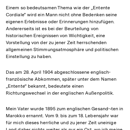
Einem so bedeutsamen Thema wie der „Entente
Cordiale" wird ein Mann nicht ohne Bedenken seine
eigenen Erlebnisse oder Erinnerungen hinzufügen.
Andererseits ist es bei der Beurteilung von
historischen Ereignissen von Wichtigkeit, eine
Vorstellung von der zu jener Zeit herrschenden
allgemeinen Stimmungsatmosphäre und politischen
Einstellung zu haben.
Das am 28. April 1904 abgeschlossene englisch-
französische Abkommen, später unter dem Namen
„Entente“ bekannt, bedeutete einen
Richtungswechsel in der englischen Außenpolitik.
Mein Vater wurde 1895 zum englischen Gesand-•ten in
Marokko ernannt. Vom 9. bis zum 18. Lebensjahr war
für mich dieses herrliche und zu jener Zeit uneinige
Land daher nichts weiter als nur ein Ort, wo ich meine