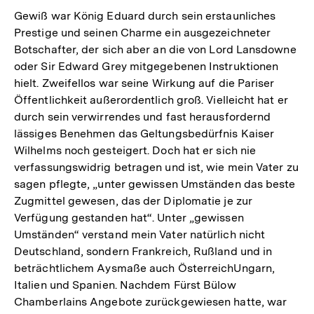
Gewiß war König Eduard durch sein erstaunliches
Prestige und seinen Charme ein ausgezeichneter
Botschafter, der sich aber an die von Lord Lansdowne
oder Sir Edward Grey mitgegebenen Instruktionen
hielt. Zweifellos war seine Wirkung auf die Pariser
Öffentlichkeit außerordentlich groß. Vielleicht hat er
durch sein verwirrendes und fast herausfordernd
lässiges Benehmen das Geltungsbedürfnis Kaiser
Wilhelms noch gesteigert. Doch hat er sich nie
verfassungswidrig betragen und ist, wie mein Vater zu
sagen pflegte, „unter gewissen Umständen das beste
Zugmittel gewesen, das der Diplomatie je zur
Verfügung gestanden hat“. Unter „gewissen
Umständen“ verstand mein Vater natürlich nicht
Deutschland, sondern Frankreich, Rußland und in
beträchtlichem Aysmaße auch ÖsterreichUngarn,
Italien und Spanien. Nachdem Fürst Bülow
Chamberlains Angebote zurückgewiesen hatte, war