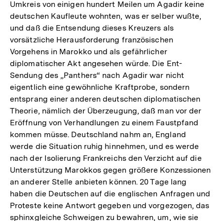
Umkreis von einigen hundert Meilen um Agadir keine
deutschen Kaufleute wohnten, was er selber wußte,
und daß die Entsendung dieses Kreuzers als
vorsätzliche Herausforderung französischen
Vorgehens in Marokko und als gefährlicher
diplomatischer Akt angesehen würde. Die Ent-
Sendung des „Panthers“ nach Agadir war nicht
eigentlich eine gewöhnliche Kraftprobe, sondern
entsprang einer anderen deutschen diplomatischen
Theorie, nämlich der Überzeugung, daß man vor der
Eröffnung von Verhandlungen zu einem Faustpfand
kommen müsse. Deutschland nahm an, England
werde die Situation ruhig hinnehmen, und es werde
nach der Isolierung Frankreichs den Verzicht auf die
Unterstützung Marokkos gegen größere Konzessionen
an anderer Stelle anbieten können. 20 Tage lang
haben die Deutschen auf die englischen Anfragen und
Proteste keine Antwort gegeben und vorgezogen, das
sphinxgleiche Schweigen zu bewahren, um, wie sie