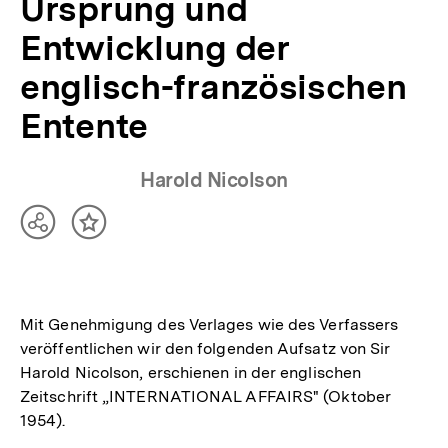
Ursprung und
Entwicklung der
englisch-französischen
Entente
Harold Nicolson
Teilen
Inhalt
Optionen
merken
anzeigen
Mit Genehmigung des Verlages wie des Verfassers
veröffentlichen wir den folgenden Aufsatz von Sir
Harold Nicolson, erschienen in der englischen
Zeitschrift „INTERNATIONAL AFFAIRS" (Oktober
1954).