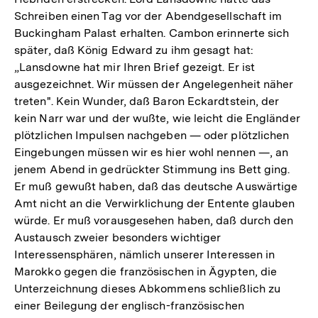
Schreiben einen Tag vor der Abendgesellschaft im
Buckingham Palast erhalten. Cambon erinnerte sich
später, daß König Edward zu ihm gesagt hat:
„Lansdowne hat mir Ihren Brief gezeigt. Er ist
ausgezeichnet. Wir müssen der Angelegenheit näher
treten". Kein Wunder, daß Baron Eckardtstein, der
kein Narr war und der wußte, wie leicht die Engländer
plötzlichen Impulsen nachgeben — oder plötzlichen
Eingebungen müssen wir es hier wohl nennen —, an
jenem Abend in gedrückter Stimmung ins Bett ging.
Er muß gewußt haben, daß das deutsche Auswärtige
Amt nicht an die Verwirklichung der Entente glauben
würde. Er muß vorausgesehen haben, daß durch den
Austausch zweier besonders wichtiger
Interessensphären, nämlich unserer Interessen in
Marokko gegen die französischen in Ägypten, die
Unterzeichnung dieses Abkommens schließlich zu
einer Beilegung der englisch-französischen