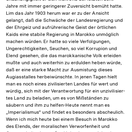
Jahre mit immer geringerer Zuversicht bemüht hatte.
Lim das Jahr 1903 herum war er zu der Ansicht
gelangt, daß die Schwäche der Landesregierung und
der Ehrgeiz und aufrührerische Geist der örtlichen
Kaids eine stabile Regierung in Marokko unmöglich
machen würden. Er hatte so viele Verfolgungen,
Ungerechtigkeiten, Seuchen, so viel Korrupion und
Elend gesehen, die das marokkanische Volk erleiden
mußte und auch weiterhin zu erdulden heben würde,
daß er eine starke Macht zur Ausmistung dieses
Augiasstalles herbeiwünschte. In jenen Tagen hielt
man es noch eines zivilisierten Landes für wert und
würdig, sich mit der Verantwortung für ein unzivilisier-
tes Land zu beladen, um es von Mißständen zu
säubern und ihm zu helfen-Heute nennt man es
„Imperialismus“ und findet es besonders abscheulich.
Wenn ich mich heute bei einem Besuch in Marokko
des Elends, der moralischen Verworfenheit und