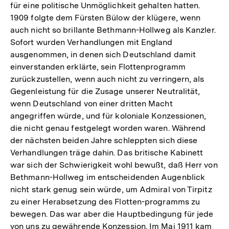
für eine politische Unmöglichkeit gehalten hatten.
1909 folgte dem Fürsten Bülow der klügere, wenn
auch nicht so brillante Bethmann-Hollweg als Kanzler.
Sofort wurden Verhandlungen mit England
ausgenommen, in denen sich Deutschland damit
einverstanden erklärte, sein Flottenprogramm
zurückzustellen, wenn auch nicht zu verringern, als
Gegenleistung für die Zusage unserer Neutralität,
wenn Deutschland von einer dritten Macht
angegriffen würde, und für koloniale Konzessionen,
die nicht genau festgelegt worden waren. Während
der nächsten beiden Jahre schleppten sich diese
Verhandlungen träge dahin. Das britische Kabinett
war sich der Schwierigkeit wohl bewußt, daß Herr von
Bethmann-Hollweg im entscheidenden Augenblick
nicht stark genug sein würde, um Admiral von Tirpitz
zu einer Herabsetzung des Flotten-programms zu
bewegen. Das war aber die Hauptbedingung für jede
von uns zu gewährende Konzession. Im Mai 1911 kam