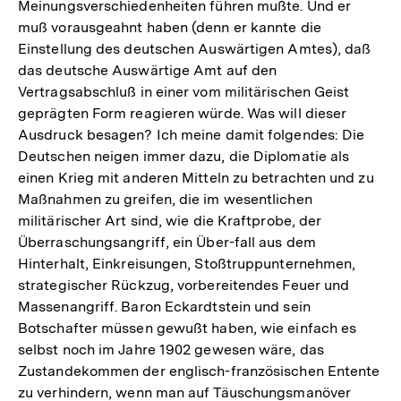
Meinungsverschiedenheiten führen mußte. Und er
muß vorausgeahnt haben (denn er kannte die
Einstellung des deutschen Auswärtigen Amtes), daß
das deutsche Auswärtige Amt auf den
Vertragsabschluß in einer vom militärischen Geist
geprägten Form reagieren würde. Was will dieser
Ausdruck besagen? Ich meine damit folgendes: Die
Deutschen neigen immer dazu, die Diplomatie als
einen Krieg mit anderen Mitteln zu betrachten und zu
Maßnahmen zu greifen, die im wesentlichen
militärischer Art sind, wie die Kraftprobe, der
Überraschungsangriff, ein Über-fall aus dem
Hinterhalt, Einkreisungen, Stoßtruppunternehmen,
strategischer Rückzug, vorbereitendes Feuer und
Massenangriff. Baron Eckardtstein und sein
Botschafter müssen gewußt haben, wie einfach es
selbst noch im Jahre 1902 gewesen wäre, das
Zustandekommen der englisch-französischen Entente
zu verhindern, wenn man auf Täuschungsmanöver