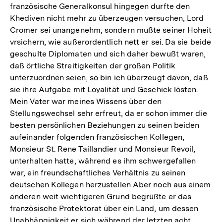
französische Generalkonsul hingegen durfte den
Khediven nicht mehr zu überzeugen versuchen, Lord
Cromer sei unangenehm, sondern mußte seiner Hoheit
vrsichern, wie außerordentlich nett er sei. Da sie beide
geschulte Diplomaten und sich daher bewußt waren,
daß örtliche Streitigkeiten der großen Politik
unterzuordnen seien, so bin ich überzeugt davon, daß
sie ihre Aufgabe mit Loyalität und Geschick lösten.
Mein Vater war meines Wissens über den
Stellungswechsel sehr erfreut, da er schon immer die
besten persönlichen Beziehungen zu seinen beiden
aufeinander folgenden französischen Kollegen,
Monsieur St. Rene Taillandier und Monsieur Revoil,
unterhalten hatte, während es ihm schwergefallen
war, ein freundschaftliches Verhältnis zu seinen
deutschen Kollegen herzustellen Aber noch aus einem
anderen weit wichtigeren Grund begrüßte er das
französische Protektorat über ein Land, um dessen
Unabhängigkeit er sich während der letzten acht