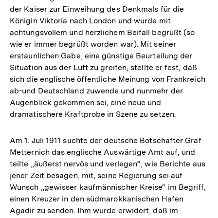
der Kaiser zur Einweihung des Denkmals für die
Königin Viktoria nach London und wurde mit
achtungsvollem und herzlichem Beifall begrüßt (so
wie er immer begrüßt worden war). Mit seiner
erstaunlichen Gabe, eine günstige Beurteilung der
Situation aus der Luft zu greifen, stellte er fest, daß
sich die englische öffentliche Meinung von Frankreich
ab-und Deutschland zuwende und nunmehr der
Augenblick gekommen sei, eine neue und
dramatischere Kraftprobe in Szene zu setzen.
Am 1. Juli 1911 suchte der deutsche Botschafter Graf
Metternich das englische Auswärtige Amt auf, und
teilte „äußerst nervös und verlegen“, wie Berichte aus
jener Zeit besagen, mit, seine Regierung sei auf
Wunsch „gewisser kaufmännischer Kreise“ im Begriff,
einen Kreuzer in den südmarokkanischen Hafen
Agadir zu senden. Ihm wurde erwidert, daß im