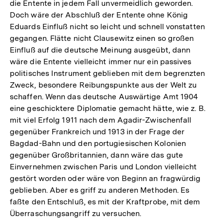
die Entente in jedem Fall unvermeidlich geworden.
Doch wäre der Abschluß der Entente ohne König
Eduards Einfluß nicht so leicht und schnell vonstatten
gegangen. Flätte nicht Clausewitz einen so großen
Einfluß auf die deutsche Meinung ausgeübt, dann
wäre die Entente vielleicht immer nur ein passives
politisches Instrument geblieben mit dem begrenzten
Zweck, besondere Reibungspunkte aus der Welt zu
schaffen. Wenn das deutsche Auswärtige Amt 1904
eine geschicktere Diplomatie gemacht hätte, wie z. B.
mit viel Erfolg 1911 nach dem Agadir-Zwischenfall
gegenüber Frankreich und 1913 in der Frage der
Bagdad-Bahn und den portugiesischen Kolonien
gegenüber Großbritannien, dann wäre das gute
Einvernehmen zwischen Paris und London vielleicht
gestört worden oder wäre von Beginn an fragwürdig
geblieben. Aber es griff zu anderen Methoden. Es
faßte den Entschluß, es mit der Kraftprobe, mit dem
Überraschungsangriff zu versuchen.