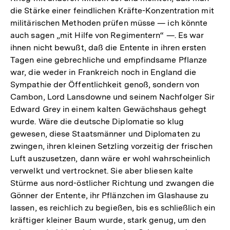
die Stärke einer feindlichen Kräfte-Konzentration mit
militärischen Methoden prüfen müsse — ich könnte
auch sagen „mit Hilfe von Regimentern“ —. Es war
ihnen nicht bewußt, daß die Entente in ihren ersten
Tagen eine gebrechliche und empfindsame Pflanze
war, die weder in Frankreich noch in England die
Sympathie der Öffentlichkeit genoß, sondern von
Cambon, Lord Lansdowne und seinem Nachfolger Sir
Edward Grey in einem kalten Gewächshaus gehegt
wurde. Wäre die deutsche Diplomatie so klug
gewesen, diese Staatsmänner und Diplomaten zu
zwingen, ihren kleinen Setzling vorzeitig der frischen
Luft auszusetzen, dann wäre er wohl wahrscheinlich
verwelkt und vertrocknet. Sie aber bliesen kalte
Stürme aus nord-östlicher Richtung und zwangen die
Gönner der Entente, ihr Pflänzchen im Glashause zu
lassen, es reichlich zu begießen, bis es schließlich ein
kräftiger kleiner Baum wurde, stark genug, um den