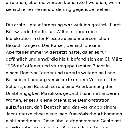
erreichen, aber sie werden keinen Zoll weichen, wenn
sie sich einer Herausforderung gegenüber sehen.
Die erste Herausforderung war wirklich grotesk. Fürst
Bülow verleitete Kaiser Wilhelm durch eine
Indiskretion in der Presse zu einem persönlichen
Besuch Tangers. Der Kaiser, der sich diesem
Abenteuer immer widersetzt hatte, da er es für
gefährlich und unwürdig hielt, befand sich am 31. März
1905 auf offener und sturmgepeitschter Bucht in
einem Boot vor Tanger und ruderte wütend an Land.
Bei seiner Landung versicherte er dem Vertreter des
Sultans, sein Besuch sei als eine Anerkennung der
Unabhängigkeit Marokkos gedacht oder mit anderen
Worten, er sei als eine öffentliche Demonstration
aufzufassen, daß Deutschland das vor knapp einem
Jahr unterzeichnete englisch-französische Abkommen
nicht anerkenne. Diese übel aufgenommene Geste hat
drei-Ergebnisse gezeitigt: Sie trug dazu . bei, die