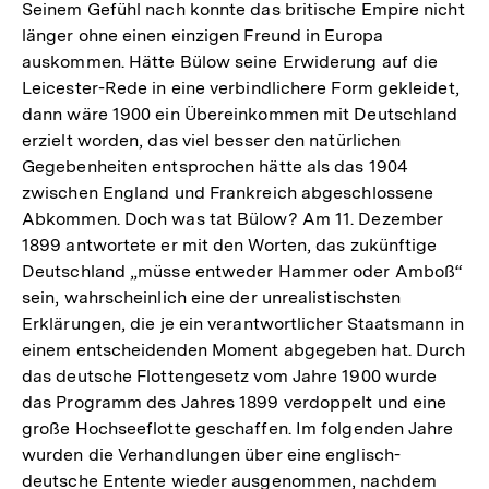
Seinem Gefühl nach konnte das britische Empire nicht
länger ohne einen einzigen Freund in Europa
auskommen. Hätte Bülow seine Erwiderung auf die
Leicester-Rede in eine verbindlichere Form gekleidet,
dann wäre 1900 ein Übereinkommen mit Deutschland
erzielt worden, das viel besser den natürlichen
Gegebenheiten entsprochen hätte als das 1904
zwischen England und Frankreich abgeschlossene
Abkommen. Doch was tat Bülow? Am 11. Dezember
1899 antwortete er mit den Worten, das zukünftige
Deutschland „müsse entweder Hammer oder Amboß“
sein, wahrscheinlich eine der unrealistischsten
Erklärungen, die je ein verantwortlicher Staatsmann in
einem entscheidenden Moment abgegeben hat. Durch
das deutsche Flottengesetz vom Jahre 1900 wurde
das Programm des Jahres 1899 verdoppelt und eine
große Hochseeflotte geschaffen. Im folgenden Jahre
wurden die Verhandlungen über eine englisch-
deutsche Entente wieder ausgenommen, nachdem