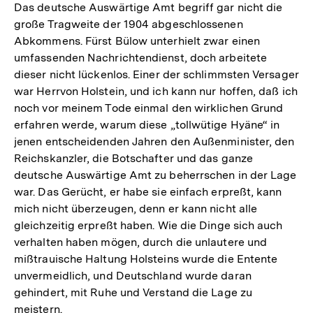
Das deutsche Auswärtige Amt begriff gar nicht die
große Tragweite der 1904 abgeschlossenen
Abkommens. Fürst Bülow unterhielt zwar einen
umfassenden Nachrichtendienst, doch arbeitete
dieser nicht lückenlos. Einer der schlimmsten Versager
war Herrvon Holstein, und ich kann nur hoffen, daß ich
noch vor meinem Tode einmal den wirklichen Grund
erfahren werde, warum diese „tollwütige Hyäne“ in
jenen entscheidenden Jahren den Außenminister, den
Reichskanzler, die Botschafter und das ganze
deutsche Auswärtige Amt zu beherrschen in der Lage
war. Das Gerücht, er habe sie einfach erpreßt, kann
mich nicht überzeugen, denn er kann nicht alle
gleichzeitig erpreßt haben. Wie die Dinge sich auch
verhalten haben mögen, durch die unlautere und
mißtrauische Haltung Holsteins wurde die Entente
unvermeidlich, und Deutschland wurde daran
gehindert, mit Ruhe und Verstand die Lage zu
meistern.