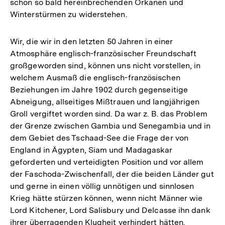
schon so bald hereinbrechenden Orkanen und
Winterstürmen zu widerstehen.
Wir, die wir in den letzten 50 Jahren in einer
Atmosphäre englisch-französischer Freundschaft
großgeworden sind, können uns nicht vorstellen, in
welchem Ausmaß die englisch-französischen
Beziehungen im Jahre 1902 durch gegenseitige
Abneigung, allseitiges Mißtrauen und langjährigen
Groll vergiftet worden sind. Da war z. B. das Problem
der Grenze zwischen Gambia und Senegambia und in
dem Gebiet des Tschaad-See die Frage der von
England in Ägypten, Siam und Madagaskar
geforderten und verteidigten Position und vor allem
der Faschoda-Zwischenfall, der die beiden Länder gut
und gerne in einen völlig unnötigen und sinnlosen
Krieg hätte stürzen können, wenn nicht Männer wie
Lord Kitchener, Lord Salisbury und Delcasse ihn dank
ihrer überragenden Klugheit verhindert hätten.