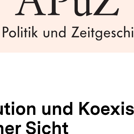
ution und Koexis
er Sicht