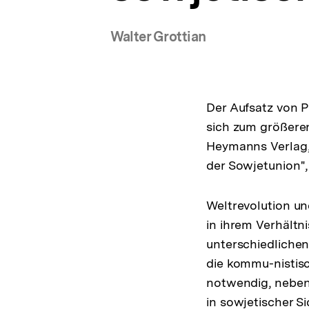
Walter Grottian
Der Aufsatz von Pr
sich zum größeren 
Heymanns Verlag, 
der Sowjetunion", 
Weltrevolution un
in ihrem Verhältn
unterschiedlichen
die kommu-nistis
notwendig, neben 
in sowjetischer Si