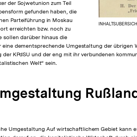
er der Sojwetunion zum Teil
ebensform gefunden haben, die
hen Parteiführung in Moskau
INHALTSUBERSIC
ort erreichten bzw. noch zu
e sollen darüber hinaus die
r eine dementsprechende Umgestaltung der übrigen W
ng der KPdSU und der eng mit ihr verbundenen kommun
talistischen Welt“ sein.
 Umgestaltung Rußland
liche Umgestaltung Auf wirtschaftlichem Gebiet kann 