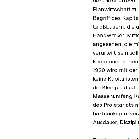
der Oktoberrevolut
Planwirtschaft zu
Begriff des Kapita
Großbauern, die 
Handwerker, Mitte
angesehen, die m’
verurteilt sein so
kommunistischen 
1920 wird mit der
keine Kapitalisten
die Kleinprodukti
Massenumfang Kapi
des Proletariats 
hartnäckigen, ver
Ausdauer, Diszipli