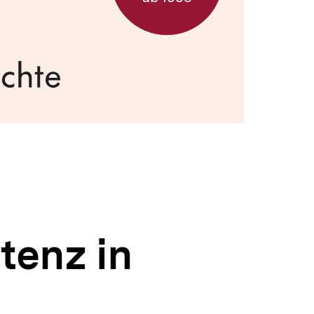
tenz in