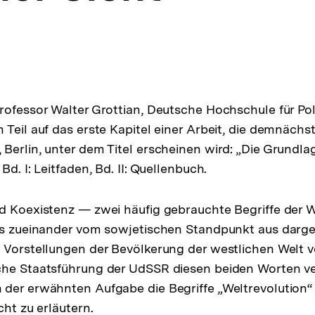
ofessor Walter Grottian, Deutsche Hochschule für Polit
Teil auf das erste Kapitel einer Arbeit, die demnächst
Berlin, unter dem Titel erscheinen wird: „Die Grundla
Bd. I: Leitfaden, Bd. II: Quellenbuch.
d Koexistenz — zwei häufig gebrauchte Begriffe der We
is zueinander vom sowjetischen Standpunkt aus darge
 Vorstellungen der Bevölkerung der westlichen Welt 
che Staatsführung der UdSSR diesen beiden Worten ve
der erwähnten Aufgabe die Begriffe „Weltrevolution“
cht zu erläutern.