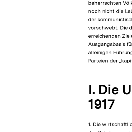
beherrschten Völk
noch nicht die L
der kommunistisc
vorschwebt. Die d
erreichenden Ziel
Ausgangsbasis fü
alleinigen Führu
Parteien der „kapi
I. Die
1917
1. Die wirtschaft