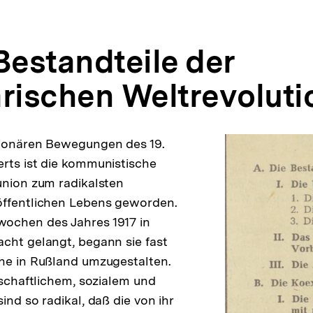
Bestandteile der
arischen Weltrevoluti
tionären Bewegungen des 19.
rts ist die kommunistische
union zum radikalsten
öffentlichen Lebens geworden.
ochen des Jahres 1917 in
cht gelangt, begann sie fast
he in Rußland umzugestalten.
tschaftlichem, sozialem und
ind so radikal, daß die von ihr