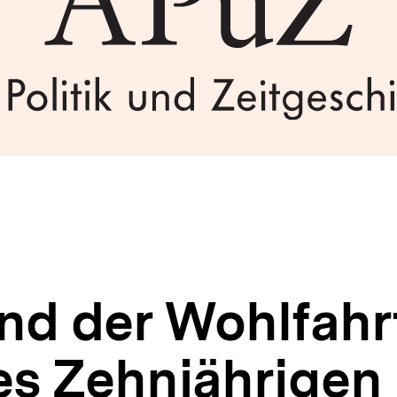
nd der Wohlfahrt
es Zehnjährigen