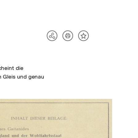
Artikel
Teilen
Inhalt
drucken
Optionen
merken
anzeigen
heint die
em Gleis und genau