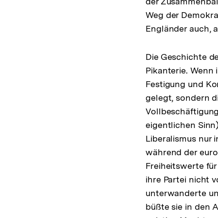
der Zusammenballu
Weg der Demokrati
Engländer auch, a
Die Geschichte de
Pikanterie. Wenn 
Festigung und Kon
gelegt, sondern d
Vollbeschäftigung
eigentlichen Sin
Liberalismus nur 
während der euro
Freiheitswerte f
ihre Partei nicht
unterwanderte und
büßte sie in den 