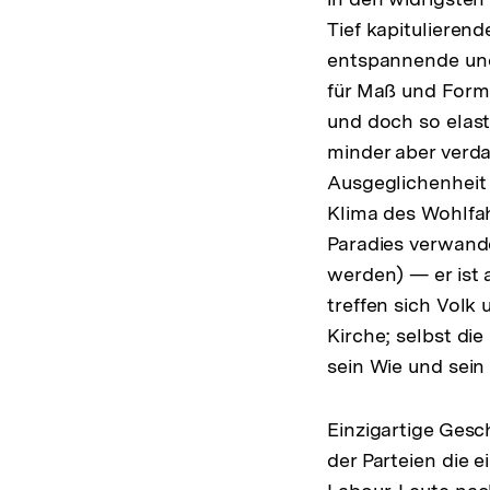
Tief kapitulieren
entspannende und
für Maß und Form 
und doch so elasti
minder aber verda
Ausgeglichenheit
Klima des Wohlfah
Paradies verwand
werden) — er ist 
treffen sich Volk
Kirche; selbst die
sein Wie und sein 
Einzigartige Gesch
der Parteien die e