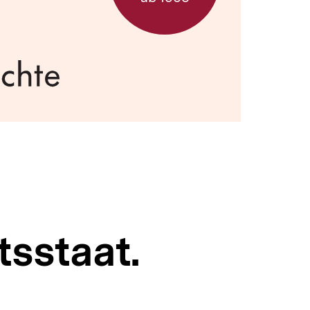
sstaat.