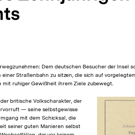
nts
orwegzunehmen: Dem deutschen Besucher der Insel sc
in einer Straßenbahn zu sitzen, die sich auf vorgelegt
 mit ruhiger Gewißheit ihrem Ziele zubewegt.
 der britische Volkscharakter, der
rvorruft — seine selbstgewisse
Umgang mit dem Schicksal, die
eit seiner guten Manieren selbst
 Wechselfällen, der vor keinem