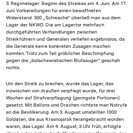
3. Regimelager: Beginn des Streikes am 4. Juni. Am 17.
Juni Vorbereitungen für einen bewaffneten
Widerstand. 300 „Schwache“ überließ man aus dem
Lager der NKWD. Die am Lagertor mehrfach
durchgeführten Verhandlungen zwischen
Streikführern und Generalen verliefen ergebnislos, da
die Generale keine konkreten Zusagen machen
konnten. Trotz zum Teil gröblicher Beschimpfung
gegen die „bolschewistischen Blutsauger" geschah
nichts.
Um den Streik zu brechen, wurde das Lager, das
inzwischen von draußen verpflegt wurde, für drei
Wochen auf Strafverpflegung (geringste Portionen)
gesetzt. Mit Ballons und Drachen richtete man Notrufe
an die Bevölkerung. Am 3. August umstellten 1000
Soldaten, die aus Krasnojarsk herangebracht worden
waren, das Lager. Am 4. August, 3 Uhr früh, erfolgte