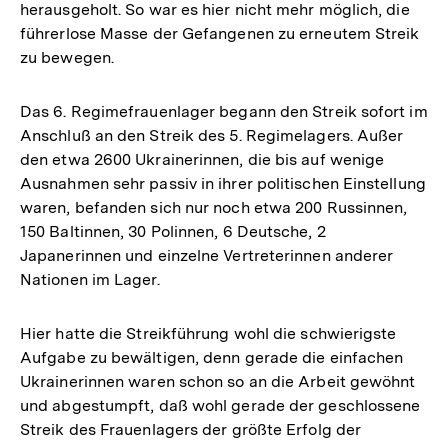
herausgeholt. So war es hier nicht mehr möglich, die
führerlose Masse der Gefangenen zu erneutem Streik
zu bewegen.
Das 6. Regimefrauenlager begann den Streik sofort im
Anschluß an den Streik des 5. Regimelagers. Außer
den etwa 2600 Ukrainerinnen, die bis auf wenige
Ausnahmen sehr passiv in ihrer politischen Einstellung
waren, befanden sich nur noch etwa 200 Russinnen,
150 Baltinnen, 30 Polinnen, 6 Deutsche, 2
Japanerinnen und einzelne Vertreterinnen anderer
Nationen im Lager.
Hier hatte die Streikführung wohl die schwierigste
Aufgabe zu bewältigen, denn gerade die einfachen
Ukrainerinnen waren schon so an die Arbeit gewöhnt
und abgestumpft, daß wohl gerade der geschlossene
Zum
Streik des Frauenlagers der größte Erfolg der
Seite