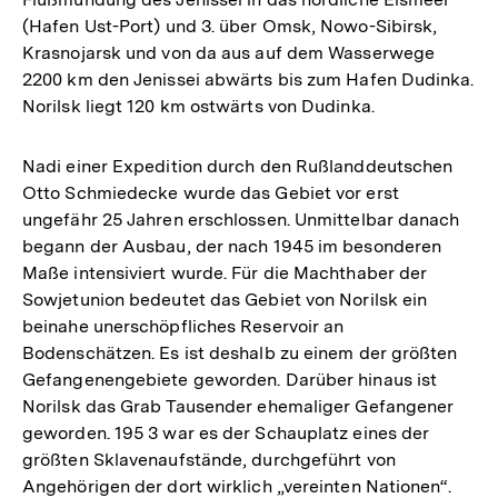
(Hafen Ust-Port) und 3. über Omsk, Nowo-Sibirsk,
Krasnojarsk und von da aus auf dem Wasserwege
2200 km den Jenissei abwärts bis zum Hafen Dudinka.
Norilsk liegt 120 km ostwärts von Dudinka.
Nadi einer Expedition durch den Rußlanddeutschen
Otto Schmiedecke wurde das Gebiet vor erst
ungefähr 25 Jahren erschlossen. Unmittelbar danach
begann der Ausbau, der nach 1945 im besonderen
Maße intensiviert wurde. Für die Machthaber der
Sowjetunion bedeutet das Gebiet von Norilsk ein
beinahe unerschöpfliches Reservoir an
Bodenschätzen. Es ist deshalb zu einem der größten
Gefangenengebiete geworden. Darüber hinaus ist
Norilsk das Grab Tausender ehemaliger Gefangener
geworden. 195 3 war es der Schauplatz eines der
größten Sklavenaufstände, durchgeführt von
Angehörigen der dort wirklich „vereinten Nationen“.