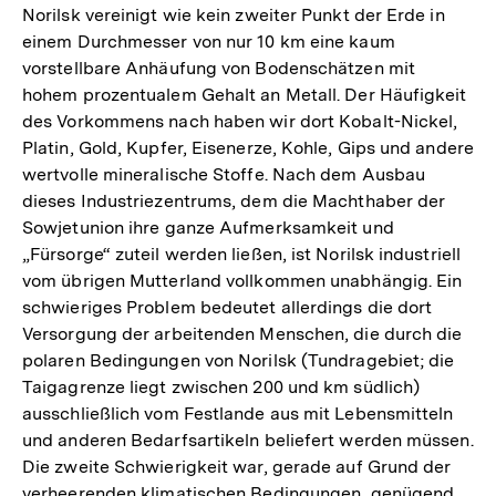
Norilsk vereinigt wie kein zweiter Punkt der Erde in
einem Durchmesser von nur 10 km eine kaum
vorstellbare Anhäufung von Bodenschätzen mit
hohem prozentualem Gehalt an Metall. Der Häufigkeit
des Vorkommens nach haben wir dort Kobalt-Nickel,
Platin, Gold, Kupfer, Eisenerze, Kohle, Gips und andere
wertvolle mineralische Stoffe. Nach dem Ausbau
dieses Industriezentrums, dem die Machthaber der
Sowjetunion ihre ganze Aufmerksamkeit und
„Fürsorge“ zuteil werden ließen, ist Norilsk industriell
vom übrigen Mutterland vollkommen unabhängig. Ein
schwieriges Problem bedeutet allerdings die dort
Versorgung der arbeitenden Menschen, die durch die
polaren Bedingungen von Norilsk (Tundragebiet; die
Taigagrenze liegt zwischen 200 und km südlich)
ausschließlich vom Festlande aus mit Lebensmitteln
und anderen Bedarfsartikeln beliefert werden müssen.
Die zweite Schwierigkeit war, gerade auf Grund der
verheerenden klimatischen Bedingungen, genügend