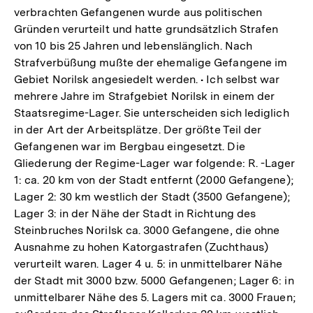
verbrachten Gefangenen wurde aus politischen
Gründen verurteilt und hatte grundsätzlich Strafen
von 10 bis 25 Jahren und lebenslänglich. Nach
Strafverbüßung mußte der ehemalige Gefangene im
Gebiet Norilsk angesiedelt werden. • Ich selbst war
mehrere Jahre im Strafgebiet Norilsk in einem der
Staatsregime-Lager. Sie unterscheiden sich lediglich
in der Art der Arbeitsplätze. Der größte Teil der
Gefangenen war im Bergbau eingesetzt. Die
Gliederung der Regime-Lager war folgende: R. -Lager
1: ca. 20 km von der Stadt entfernt (2000 Gefangene);
Lager 2: 30 km westlich der Stadt (3500 Gefangene);
Lager 3: in der Nähe der Stadt in Richtung des
Steinbruches Norilsk ca. 3000 Gefangene, die ohne
Ausnahme zu hohen Katorgastrafen (Zuchthaus)
verurteilt waren. Lager 4 u. 5: in unmittelbarer Nähe
der Stadt mit 3000 bzw. 5000 Gefangenen; Lager 6: in
unmittelbarer Nähe des 5. Lagers mit ca. 3000 Frauen;