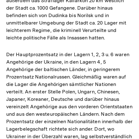
außerdem das Straflager Kallarkon 20 km westlich
der Stadt ca. 1000 Gefangene. Darüber hinaus
befinden sich von Dudinka bis Norilsk und in
unmittelbarer Umgebung der Stadt ca. 20 Lager mit
leichterem Regime, die kriminell Verurteilte und
leichte politische Fälle als Insassen hatten.
Der Hauptprozentsatz in der Lagern 1, 2, 3 u. 6 waren
Angehörige der Ukraine, in den Lagern 4, 5
Angehörige der baltischen Länder, in geringerem
Prozentsatz Nationalrussen. Gleichmäßig waren auf
die Lager die Angehörigen sämtlicher Nationen
verteilt. An erster Stelle Polen, Ungarn, Chinesen,
Japaner, Koreaner, Deutsche und darüber hinaus
vereinzelt Angehörige aus den vorderen Orientstaaten
und aus den westeuropäischen Ländern. Nach dem
Prozentsatz der einzelnen Nationalitäten innerhalb der
Lagerbelegschaft richtete sich ander. Dort, wo
Ukrainer in der Überzahl waren, lag selbstverständlich