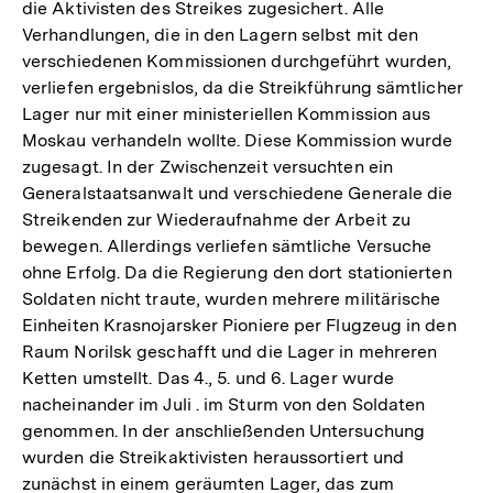
die Aktivisten des Streikes zugesichert. Alle
Verhandlungen, die in den Lagern selbst mit den
verschiedenen Kommissionen durchgeführt wurden,
verliefen ergebnislos, da die Streikführung sämtlicher
Lager nur mit einer ministeriellen Kommission aus
Moskau verhandeln wollte. Diese Kommission wurde
zugesagt. In der Zwischenzeit versuchten ein
Generalstaatsanwalt und verschiedene Generale die
Streikenden zur Wiederaufnahme der Arbeit zu
bewegen. Allerdings verliefen sämtliche Versuche
ohne Erfolg. Da die Regierung den dort stationierten
Soldaten nicht traute, wurden mehrere militärische
Einheiten Krasnojarsker Pioniere per Flugzeug in den
Raum Norilsk geschafft und die Lager in mehreren
Ketten umstellt. Das 4., 5. und 6. Lager wurde
nacheinander im Juli . im Sturm von den Soldaten
genommen. In der anschließenden Untersuchung
wurden die Streikaktivisten heraussortiert und
zunächst in einem geräumten Lager, das zum