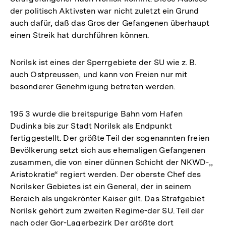
der politisch Aktivsten war nicht zuletzt ein Grund
auch dafür, daß das Gros der Gefangenen überhaupt
einen Streik hat durchführen können.
Norilsk ist eines der Sperrgebiete der SU wie z. B.
auch Ostpreussen, und kann von Freien nur mit
besonderer Genehmigung betreten werden.
195 3 wurde die breitspurige Bahn vom Hafen
Dudinka bis zur Stadt Norilsk als Endpunkt
fertiggestellt. Der größte Teil der sogenannten freien
Bevölkerung setzt sich aus ehemaligen Gefangenen
zusammen, die von einer dünnen Schicht der NKWD-,,
Aristokratie“ regiert werden. Der oberste Chef des
Norilsker Gebietes ist ein General, der in seinem
Bereich als ungekrönter Kaiser gilt. Das Strafgebiet
Norilsk gehört zum zweiten Regime-der SU. Teil der
nach oder Gor-Lagerbezirk Der größte dort