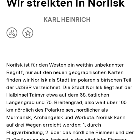
Wir streikten in Norilsk
KARL HEINRICH
Teilen
Inhalt
Optionen
merken
anzeigen
Norilsk ist für den Westen ein weithin unbekannter
Begriff; nur auf den neuen geographischen Karten
finden wir Norilsk als Stadt im polaren sibirischen Teil
der UdSSR verzeichnet. Die Stadt Norilsk liegt auf der
Halbinsel Taimyr etwa auf dem 68. östlichen
Längengrad und 70. Breitengrad, also weit über 100
km nördlich des Polarkreises, nördlicher als
Murmansk, Archangelsk und Workuta. Norilsk kann
auf drei Wegen erreicht werden: 1. durch
Flugverbindung; 2. über das nördliche Eismeer und der
Flußmündung des Jenissei in das nördliche Eismeer