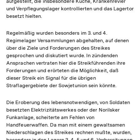
aufgestellt, die insbesondere Küche, Krankenrevier
und Verpflegungslager kontrollierten und das Lagertor
besetzt hielten.
Regelmäßig wurden besonders im 3. und 4.
Regimelager Versammlungen abgehalten, auf denen
über die Ziele und Forderungen des Streikes
gesprochen und diskutiert wurde. In zündenden
Ansprachen vertraten hier die Streikführenden ihre
Forderungen und erörteten die Möglichkeit, daß
dieser Streik ein Signal für die übrigen
Straflagergebiete der Sowjetunion sein könnte.
Die Eroberung des lebensnotwendigen, von Soldaten
besetzten Elektrizitätswerkes oder der Norilsker
Funkanlage, scheiterte am Fehlen von
Handfeuerwaffen. Da man mit einem gewaltsamen
Niederschlagen des Streikes rechnen mußte, wurden,
besonders in den Lagern 3, 4, 5 und 6, Vorbereitungen