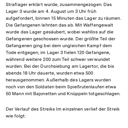
Straflager erklärt wurde, zusammengezogen. Das
Lager 3 wurde am 4. August um 3 Uhr früh
aufgefordert, binnen 15 Minuten das Lager zu räumen.
Die Gefangenen lehnten das ab. Mit Waffengewalt
wurde das Lager gesäubert, wobei wahllos auf die
Gefangenen geschossen wurde. Der größte Teil der
Gefangenen ging bei dem ungleichen Kampf dem
Tode entgegen; im Lager 3 fielen 120 Gefangene,
während weitere 200 zum Teil schwer verwundet
wurden. Bei der Durchsiebung am Lagertor, die bis
abends 18 Uhr dauerte, wurden etwa 500
herausgenommen. Außerhalb des Lagers wurden
noch von den Soldaten beim Spießrutenlaufen etwa
50 Mann mit Bajonetten und Knüppeln totgeschlagen.
Der Verlauf des Streiks Im einzelnen verlief der Streik
wie folgt: