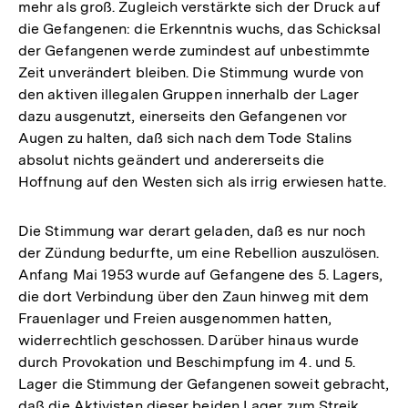
mehr als groß. Zugleich verstärkte sich der Druck auf
die Gefangenen: die Erkenntnis wuchs, das Schicksal
der Gefangenen werde zumindest auf unbestimmte
Zeit unverändert bleiben. Die Stimmung wurde von
den aktiven illegalen Gruppen innerhalb der Lager
dazu ausgenutzt, einerseits den Gefangenen vor
Augen zu halten, daß sich nach dem Tode Stalins
absolut nichts geändert und andererseits die
Hoffnung auf den Westen sich als irrig erwiesen hatte.
Die Stimmung war derart geladen, daß es nur noch
der Zündung bedurfte, um eine Rebellion auszulösen.
Anfang Mai 1953 wurde auf Gefangene des 5. Lagers,
die dort Verbindung über den Zaun hinweg mit dem
Frauenlager und Freien ausgenommen hatten,
widerrechtlich geschossen. Darüber hinaus wurde
durch Provokation und Beschimpfung im 4. und 5.
Lager die Stimmung der Gefangenen soweit gebracht,
daß die Aktivisten dieser beiden Lager zum Streik