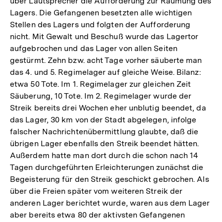
über Lautsprecher die Aufforderung zur Räumung des
Lagers. Die Gefangenen besetzten alle wichtigen
Stellen des Lagers und folgten der Aufforderung
nicht. Mit Gewalt und Beschuß wurde das Lagertor
aufgebrochen und das Lager von allen Seiten
gestürmt. Zehn bzw. acht Tage vorher säuberte man
das 4. und 5. Regimelager auf gleiche Weise. Bilanz:
etwa 50 Tote. Im 1. Regimelager zur gleichen Zeit
Säuberung, 10 Tote. Im 2. Regimelager wurde der
Streik bereits drei Wochen eher unblutig beendet, da
das Lager, 30 km von der Stadt abgelegen, infolge
falscher Nachrichtenübermittlung glaubte, daß die
übrigen Lager ebenfalls den Streik beendet hätten.
Außerdem hatte man dort durch die schon nach 14
Tagen durchgeführten Erleichterungen zunächst die
Begeisterung für den Streik geschickt gebrochen. Als
über die Freien später vom weiteren Streik der
anderen Lager berichtet wurde, waren aus dem Lager
aber bereits etwa 80 der aktivsten Gefangenen