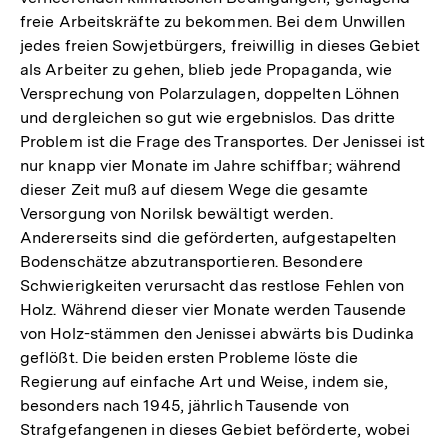
freie Arbeitskräfte zu bekommen. Bei dem Unwillen
jedes freien Sowjetbürgers, freiwillig in dieses Gebiet
als Arbeiter zu gehen, blieb jede Propaganda, wie
Versprechung von Polarzulagen, doppelten Löhnen
und dergleichen so gut wie ergebnislos. Das dritte
Problem ist die Frage des Transportes. Der Jenissei ist
nur knapp vier Monate im Jahre schiffbar; während
dieser Zeit muß auf diesem Wege die gesamte
Versorgung von Norilsk bewältigt werden.
Andererseits sind die geförderten, aufgestapelten
Bodenschätze abzutransportieren. Besondere
Schwierigkeiten verursacht das restlose Fehlen von
Holz. Während dieser vier Monate werden Tausende
von Holz-stämmen den Jenissei abwärts bis Dudinka
geflößt. Die beiden ersten Probleme löste die
Regierung auf einfache Art und Weise, indem sie,
besonders nach 1945, jährlich Tausende von
Strafgefangenen in dieses Gebiet beförderte, wobei