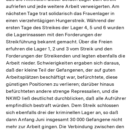
aufriefen und jede weitere Arbeit verweigerten. Am
nächsten Tage trat solidarisch das Frauenlager in
einen vierzehntägigen Hungerstreik. Während der
ersten Tage des Streikes der Lager 4, 5 und 6 wurden
die Lagerinsassen mit den Forderungen der
Streikführung bekannt gemacht. Über die Freien
erfuhren die Lager 1, 2 und 3 vom Streik und den
Forderungen der Streikenden und legten ebenfalls die
Arbeit nieder. Schwierigkeiten ergaben sich daraus,
daß der kleine Teil der Gefangenen, der auf guten
Arbeitsplätzen beschäftigt war, befürchtete, diese
günstigen Positionen zu verlieren; darüber hinaus
befürchteten andere strenge Repressalien, und die
NKWD ließ deutlichst durchblicken, daß alle Aufrührer
empfindlich bestraft würden. Dem Streik schlossen
sich ebenfalls drei der kriminellen Lager an, so daß
dann Anfang Juni insgesamt 30 000 Gefangene nicht
mehr zur Arbeit gingen. Die Verbindung zwischen den