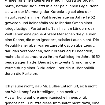
Armee für einen kleineren Krieg in Korea gefordert
hatte, befand sich jetzt in einer peinlichen Lage, denn
sie war der Mei-nung, der Koreakrieg sei eine der
Hauptursachen ihrer Wahlniederlage im Jahre 19 52
gewesen und keinesfalls sollte ihr das Omen einer
kriegslustigen Partei anhaften. In allen Ländern der
Welt leben eine große Anzahl Menschen die glauben,
eine Sache, die man ignoriert, existiert auch nicht. Die
Republikaner aber waren zurecht davon überzeugt,
daß das Versprechen, den Koreakrieg zu beenden,
mehr als alles andere zu ihrem Wahlsieg im Jahre 1952
beigetragen hatte. Dies ist der zweite Grund für die
Vermeidung einer Diskussion über die Außenpolitik
durch die Parteien.
Ich glaube nicht, daß Mr. Dulles'Entschluß, sich nicht
am Wahlkampf zu beteiligen, eine positive
Auswirkung auf die amerikanische Innenpolitik
gehabt hat. Er nützte diese Immunität nicht dazu, eine