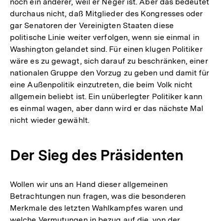
noch ein anderer, weil er Neger ist. Aber das bedeutet
durchaus nicht, daß Mitglieder des Kongresses oder
gar Senatoren der Vereinigten Staaten diese
politische Linie weiter verfolgen, wenn sie einmal in
Washington gelandet sind. Für einen klugen Politiker
wäre es zu gewagt, sich darauf zu beschränken, einer
nationalen Gruppe den Vorzug zu geben und damit für
eine Außenpolitik einzutreten, die beim Volk nicht
allgemein beliebt ist. Ein unüberlegter Politiker kann
es einmal wagen, aber dann wird er das nächste Mal
nicht wieder gewählt.
Der Sieg des Präsidenten
Wollen wir uns an Hand dieser allgemeinen
Betrachtungen nun fragen, was die besonderen
Merkmale des letzten Wahlkampfes waren und
welche Vermutungen in bezug auf die, von der