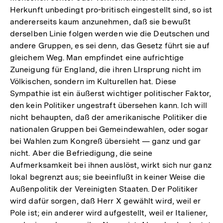
Herkunft unbedingt pro-britisch eingestellt sind, so ist
andererseits kaum anzunehmen, daß sie bewußt
derselben Linie folgen werden wie die Deutschen und
andere Gruppen, es sei denn, das Gesetz führt sie auf
gleichem Weg. Man empfindet eine aufrichtige
Zuneigung für England, die ihren LIrsprung nicht im
Völkischen, sondern im Kulturellen hat. Diese
Sympathie ist ein äußerst wichtiger politischer Faktor,
den kein Politiker ungestraft übersehen kann. Ich will
nicht behaupten, daß der amerikanische Politiker die
nationalen Gruppen bei Gemeindewahlen, oder sogar
bei Wahlen zum Kongreß übersieht — ganz und gar
nicht. Aber die Befriedigung, die seine
Aufmerksamkeit bei ihnen auslöst, wirkt sich nur ganz
lokal begrenzt aus; sie beeinflußt in keiner Weise die
Außenpolitik der Vereinigten Staaten. Der Politiker
wird dafür sorgen, daß Herr X gewählt wird, weil er
Pole ist; ein anderer wird aufgestellt, weil er Italiener,