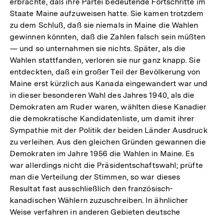
erbrachte, daß ihre Partei bedeutende Fortschritte im
Staate Maine aufzuweisen hatte. Sie kamen trotzdem
zu dem Schluß, daß sie niemals in Maine die Wahlen
gewinnen könnten, daß die Zahlen falsch sein müßten
— und so unternahmen sie nichts. Später, als die
Wahlen stattfanden, verloren sie nur ganz knapp. Sie
entdeckten, daß ein großer Teil der Bevölkerung von
Maine erst kürzlich aus Kanada eingewandert war und
in dieser besonderen Wahl des Jahres 1940, als die
Demokraten am Ruder waren, wählten diese Kanadier
die demokratische Kandidatenliste, um damit ihrer
Sympathie mit der Politik der beiden Länder Ausdruck
zu verleihen. Aus den gleichen Gründen gewannen die
Demokraten im Jahre 1956 die Wahlen in Maine. Es
war allerdings nicht die Präsidentschaftswahl; prüfte
man die Verteilung der Stimmen, so war dieses
Resultat fast ausschließlich den französisch-
kanadischen Wählern zuzuschreiben. In ähnlicher
Weise verfahren in anderen Gebieten deutsche