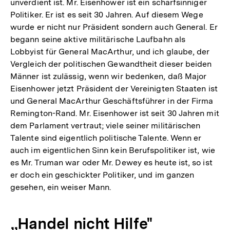
unverdient ist. Mr. Eisenhower ist ein scharfsinniger
Politiker. Er ist es seit 30 Jahren. Auf diesem Wege
wurde er nicht nur Präsident sondern auch General. Er
begann seine aktive militärische Laufbahn als
Lobbyist für General MacArthur, und ich glaube, der
Vergleich der politischen Gewandtheit dieser beiden
Männer ist zulässig, wenn wir bedenken, daß Major
Eisenhower jetzt Präsident der Vereinigten Staaten ist
und General MacArthur Geschäftsführer in der Firma
Remington-Rand. Mr. Eisenhower ist seit 30 Jahren mit
dem Parlament vertraut; viele seiner militärischen
Talente sind eigentlich politische Talente. Wenn er
auch im eigentlichen Sinn kein Berufspolitiker ist, wie
es Mr. Truman war oder Mr. Dewey es heute ist, so ist
er doch ein geschickter Politiker, und im ganzen
gesehen, ein weiser Mann.
„Handel nicht Hilfe"