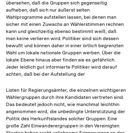
übersehen, daß die Gruppen sich gegenseitig
aufheben, daß sich nur äußerst selten
Wahlprogramme aufstellen lassen, bei denen man
sicher mit einen Zuwachs an Wählerstimmen rechnen
kann und gleichzeitig ebenso bestimmt weiß, daß
man keine verlieren wird. Politiker sind sich dessen
bewußt und können daher in einer örtlich begrenzten
Wahl um lokale nationale Gruppen werben. Über die
lokale Ebene hinaus aber finden sie es gefährlich.
Jeder leidlich gut informierte Politiker wird darauf
achten, daß bei der Aufstellung der
Listen für Regierungsämter, die einzelnen wichtigeren
Wählergruppen durch ihre Kandidaten vertreten sind.
Das bedeutet jedoch nicht, wie manchmal leichthin
angenommen wird, die unbedingte Unterstützung der
Politik des Herkunftslandes solcher Gruppen. Eine
große Zahl Einwanderergruppen in den Vereinigten
Staaten haben recht unliebsame Erinnerungen an das