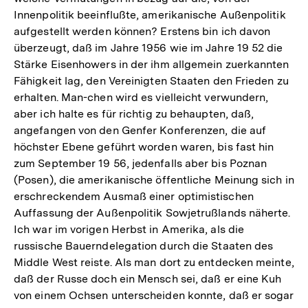
Innenpolitik beeinflußte, amerikanische Außenpolitik
aufgestellt werden können? Erstens bin ich davon
überzeugt, daß im Jahre 1956 wie im Jahre 19 52 die
Stärke Eisenhowers in der ihm allgemein zuerkannten
Fähigkeit lag, den Vereinigten Staaten den Frieden zu
erhalten. Man-chen wird es vielleicht verwundern,
aber ich halte es für richtig zu behaupten, daß,
angefangen von den Genfer Konferenzen, die auf
höchster Ebene geführt worden waren, bis fast hin
zum September 19 56, jedenfalls aber bis Poznan
(Posen), die amerikanische öffentliche Meinung sich in
erschreckendem Ausmaß einer optimistischen
Auffassung der Außenpolitik Sowjetrußlands näherte.
Ich war im vorigen Herbst in Amerika, als die
russische Bauerndelegation durch die Staaten des
Middle West reiste. Als man dort zu entdecken meinte,
daß der Russe doch ein Mensch sei, daß er eine Kuh
von einem Ochsen unterscheiden konnte, daß er sogar