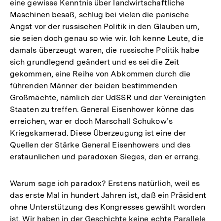
eine gewisse Kenntnis über landwirtschaftliche
Maschinen besaß, schlug bei vielen die panische
Angst vor der russischen Politik in den Glauben um,
sie seien doch genau so wie wir. Ich kenne Leute, die
damals überzeugt waren, die russische Politik habe
sich grundlegend geändert und es sei die Zeit
gekommen, eine Reihe von Abkommen durch die
führenden Männer der beiden bestimmenden
Großmächte, nämlich der UdSSR und der Vereinigten
Staaten zu treffen. General Eisenhower könne das
erreichen, war er doch Marschall Schukow’s
Kriegskamerad. Diese Überzeugung ist eine der
Quellen der Stärke General Eisenhowers und des
erstaunlichen und paradoxen Sieges, den er errang.
Warum sage ich paradox? Erstens natürlich, weil es
das erste Mal in hundert Jahren ist, daß ein Präsident
ohne Unterstützung des Kongresses gewählt worden
ist. Wir haben in der Geschichte keine echte Parallele