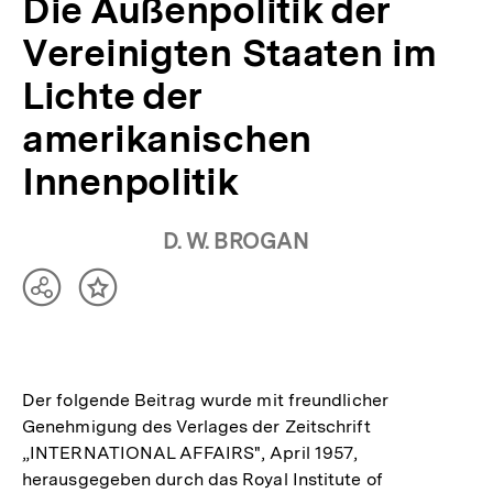
Die Außenpolitik der
Vereinigten Staaten im
Lichte der
amerikanischen
Innenpolitik
D. W. BROGAN
Teilen
Inhalt
Optionen
merken
anzeigen
Der folgende Beitrag wurde mit freundlicher
Genehmigung des Verlages der Zeitschrift
„INTERNATIONAL AFFAIRS", April 1957,
herausgegeben durch das Royal Institute of