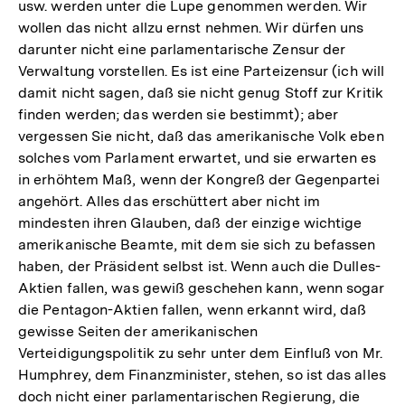
usw. werden unter die Lupe genommen werden. Wir
wollen das nicht allzu ernst nehmen. Wir dürfen uns
darunter nicht eine parlamentarische Zensur der
Verwaltung vorstellen. Es ist eine Parteizensur (ich will
damit nicht sagen, daß sie nicht genug Stoff zur Kritik
finden werden; das werden sie bestimmt); aber
vergessen Sie nicht, daß das amerikanische Volk eben
solches vom Parlament erwartet, und sie erwarten es
in erhöhtem Maß, wenn der Kongreß der Gegenpartei
angehört. Alles das erschüttert aber nicht im
mindesten ihren Glauben, daß der einzige wichtige
amerikanische Beamte, mit dem sie sich zu befassen
haben, der Präsident selbst ist. Wenn auch die Dulles-
Aktien fallen, was gewiß geschehen kann, wenn sogar
die Pentagon-Aktien fallen, wenn erkannt wird, daß
gewisse Seiten der amerikanischen
Verteidigungspolitik zu sehr unter dem Einfluß von Mr.
Humphrey, dem Finanzminister, stehen, so ist das alles
doch nicht einer parlamentarischen Regierung, die