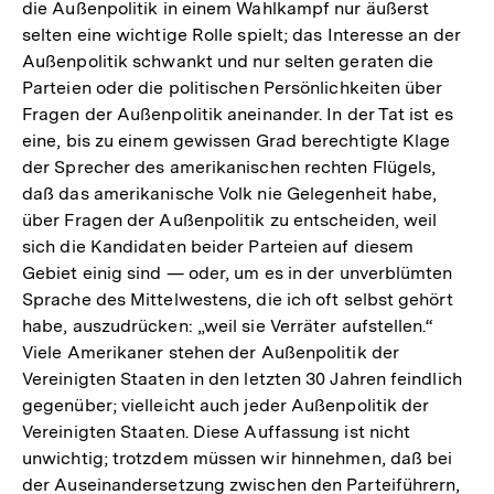
die Außenpolitik in einem Wahlkampf nur äußerst
selten eine wichtige Rolle spielt; das Interesse an der
Außenpolitik schwankt und nur selten geraten die
Parteien oder die politischen Persönlichkeiten über
Fragen der Außenpolitik aneinander. In der Tat ist es
eine, bis zu einem gewissen Grad berechtigte Klage
der Sprecher des amerikanischen rechten Flügels,
daß das amerikanische Volk nie Gelegenheit habe,
über Fragen der Außenpolitik zu entscheiden, weil
sich die Kandidaten beider Parteien auf diesem
Gebiet einig sind — oder, um es in der unverblümten
Sprache des Mittelwestens, die ich oft selbst gehört
habe, auszudrücken: „weil sie Verräter aufstellen.“
Viele Amerikaner stehen der Außenpolitik der
Vereinigten Staaten in den letzten 30 Jahren feindlich
gegenüber; vielleicht auch jeder Außenpolitik der
Vereinigten Staaten. Diese Auffassung ist nicht
unwichtig; trotzdem müssen wir hinnehmen, daß bei
der Auseinandersetzung zwischen den Parteiführern,