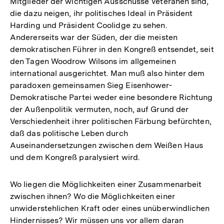
Mitglieder der wichtigen Ausschüsse Veteranen sind,
die dazu neigen, ihr politisches Ideal in Präsident
Harding und Präsident Coolidge zu sehen.
Andererseits war der Süden, der die meisten
demokratischen Führer in den Kongreß entsendet, seit
den Tagen Woodrow Wilsons im allgemeinen
international ausgerichtet. Man muß also hinter dem
paradoxen gemeinsamen Sieg Eisenhower-
Demokratische Partei weder eine besondere Richtung
der Außenpolitik vermuten, noch, auf Grund der
Verschiedenheit ihrer politischen Färbung befürchten,
daß das politische Leben durch
Auseinandersetzungen zwischen dem Weißen Haus
und dem Kongreß paralysiert wird.
Wo liegen die Möglichkeiten einer Zusammenarbeit
zwischen ihnen? Wo die Möglichkeiten einer
unwiderstehlichen Kraft oder eines unüberwindlichen
Hindernisses? Wir müssen uns vor allem daran