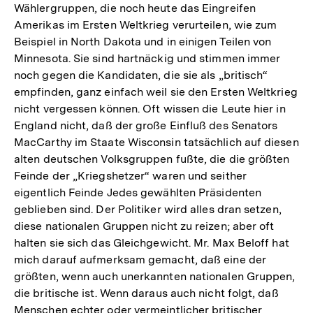
Wählergruppen, die noch heute das Eingreifen
Amerikas im Ersten Weltkrieg verurteilen, wie zum
Beispiel in North Dakota und in einigen Teilen von
Minnesota. Sie sind hartnäckig und stimmen immer
noch gegen die Kandidaten, die sie als „britisch“
empfinden, ganz einfach weil sie den Ersten Weltkrieg
nicht vergessen können. Oft wissen die Leute hier in
England nicht, daß der große Einfluß des Senators
MacCarthy im Staate Wisconsin tatsächlich auf diesen
alten deutschen Volksgruppen fußte, die die größten
Feinde der „Kriegshetzer“ waren und seither
eigentlich Feinde Jedes gewählten Präsidenten
geblieben sind. Der Politiker wird alles dran setzen,
diese nationalen Gruppen nicht zu reizen; aber oft
halten sie sich das Gleichgewicht. Mr. Max Beloff hat
mich darauf aufmerksam gemacht, daß eine der
größten, wenn auch unerkannten nationalen Gruppen,
die britische ist. Wenn daraus auch nicht folgt, daß
Menschen echter oder vermeintlicher britischer