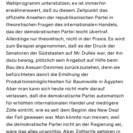
Wahlprogramm unterstützen; es ist immerhin
erwähnenswert, daß zu diesem Zeitpunkt das
offizielle Ansehen der republikanischen Partei in
theoretischen Fragen des internationalen Handels,
das der demokratischen Partei leicht übertraf.
Allerdings nur theoretisch, nicht in der Praxis. Es wird
zum Beispiel angenommen, daß es der Druck der
Senatoren der Südstaaten auf Mr. Dulles war, der ihn
dazu bewog, plötzlich sein Angebot auf Hilfe beim
Bau des Assuan-Dammes zurückzuziehen, denn sie
befürchteten damit die Erhöhung der
Produktionsmöglichkeiten für Baumwolle in Ägypten.
Aber man kann sich heute nicht mehr darauf
verlassen, daß die demokratische Partei automatisch
für erhöhten internationalen Handel und niedrigere
Zölle eintritt, wie es seit dem Beginn des New Deal
der Fall gewesen war. Man könnte nun meinen, weil
die demokratische Partei nicht an der Regierung sei,
Zum
wäre das alles unwichtig. Aber Zolltarife gehören in
Seite