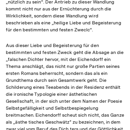
„nützlich zu sein“. Der Antrieb zu dieser Wandlung
kommt nicht nur aus der Ernüchterung durch die
Wirklichkeit, sondern diese Wandlung wird
beschrieben als eine „heilige Liebe und Begeisterung
für den bestimmten und festen Zweclc“.
Aus dieser Liebe und Begeisterung für den
bestimmten und festen Zweck geht die Absage an die
„falschen Dichter hervor, mit der Eichendorff ein
Thema anschlägt, das nicht nur große Partien seines
ersten Romans beherrscht, sondern das als ein
Grundthema durch sein Gesamtwerk geht. Die
Schilderung eines Teeabends in der Residenz enthält
die ironische Typologie einer ästhetischen
Gesellschaft, in der sich unter dem Namen der Poesie
Selbstgefälligkeit und Selbstbespiegelung
breitmachen. Eichendorff scheut sich nicht, das Ganze
als „ästhe tisches Geschwätz" zu bezeichnen, in dem
zwar viel vom Beruf des Dich ters und der Göttlichkeit