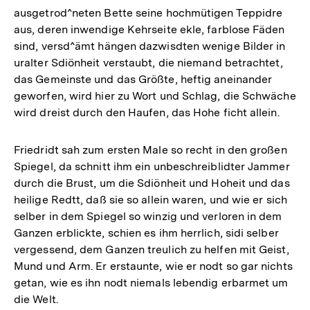
ausgetrod^neten Bette seine hochmütigen Teppidre
aus, deren inwendige Kehrseite ekle, farblose Fäden
sind, versd^ämt hängen dazwisdten wenige Bilder in
uralter Sdiönheit verstaubt, die niemand betrachtet,
das Gemeinste und das Größte, heftig aneinander
geworfen, wird hier zu Wort und Schlag, die Schwäche
wird dreist durch den Haufen, das Hohe ficht allein.
Friedridt sah zum ersten Male so recht in den großen
Spiegel, da schnitt ihm ein unbeschreiblidter Jammer
durch die Brust, um die Sdiönheit und Hoheit und das
heilige Redtt, daß sie so allein waren, und wie er sich
selber in dem Spiegel so winzig und verloren in dem
Ganzen erblickte, schien es ihm herrlich, sidi selber
vergessend, dem Ganzen treulich zu helfen mit Geist,
Mund und Arm. Er erstaunte, wie er nodt so gar nichts
getan, wie es ihn nodt niemals lebendig erbarmet um
die Welt.