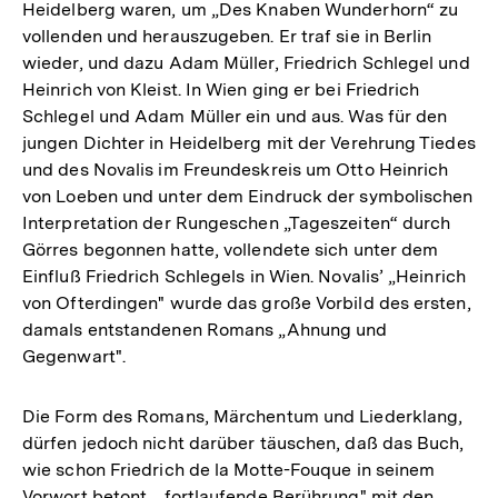
Heidelberg waren, um „Des Knaben Wunderhorn“ zu
vollenden und herauszugeben. Er traf sie in Berlin
wieder, und dazu Adam Müller, Friedrich Schlegel und
Heinrich von Kleist. In Wien ging er bei Friedrich
Schlegel und Adam Müller ein und aus. Was für den
jungen Dichter in Heidelberg mit der Verehrung Tiedes
und des Novalis im Freundeskreis um Otto Heinrich
von Loeben und unter dem Eindruck der symbolischen
Interpretation der Rungeschen „Tageszeiten“ durch
Görres begonnen hatte, vollendete sich unter dem
Einfluß Friedrich Schlegels in Wien. Novalis’ „Heinrich
von Ofterdingen" wurde das große Vorbild des ersten,
damals entstandenen Romans „Ahnung und
Gegenwart".
Die Form des Romans, Märchentum und Liederklang,
dürfen jedoch nicht darüber täuschen, daß das Buch,
wie schon Friedrich de la Motte-Fouque in seinem
Vorwort betont, „fortlaufende Berührung" mit den