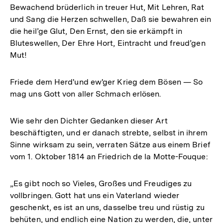
Bewachend brüderlich in treuer Hut, Mit Lehren, Rat
und Sang die Herzen schwellen, Daß sie bewahren ein
die heil’ge Glut, Den Ernst, den sie erkämpft in
Bluteswellen, Der Ehre Hort, Eintracht und freud’gen
Mut!
Friede dem Herd'und ew'ger Krieg dem Bösen — So
mag uns Gott von aller Schmach erlösen.
Wie sehr den Dichter Gedanken dieser Art
beschäftigten, und er danach strebte, selbst in ihrem
Sinne wirksam zu sein, verraten Sätze aus einem Brief
vom 1. Oktober 1814 an Friedrich de la Motte-Fouque:
„Es gibt noch so Vieles, Großes und Freudiges zu
vollbringen. Gott hat uns ein Vaterland wieder
geschenkt, es ist an uns, dasselbe treu und rüstig zu
behüten, und endlich eine Nation zu werden, die, unter