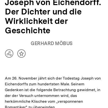
Joseph von Eichendorff.
Der Dichter und die
Wirklichkeit der
Geschichte
GERHARD MÖBUS
Teilen
Inhalt
Optionen
merken
anzeigen
Am 26. November jährt sich der Todestag Joseph von
Eichendorffs zum hundertsten Male. Seinem
Gedenken ist die folgende Betrachtung gewidmet, in
der der Versuch unternommen wird, das
herkömmliche Klischee vom „versponnenen
Romantiker" zu überwinden.