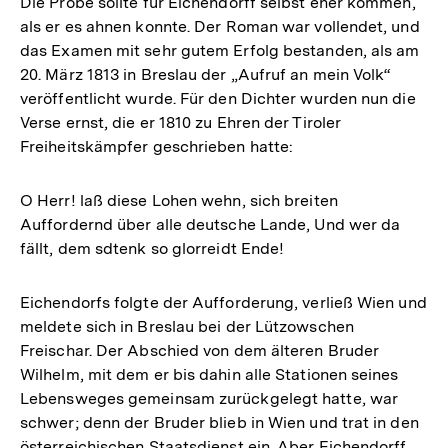
Die Probe sollte für Eichendorff selbst eher kommen,
als er es ahnen konnte. Der Roman war vollendet, und
das Examen mit sehr gutem Erfolg bestanden, als am
20. März 1813 in Breslau der „Aufruf an mein Volk“
veröffentlicht wurde. Für den Dichter wurden nun die
Verse ernst, die er 1810 zu Ehren der Tiroler
Freiheitskämpfer geschrieben hatte:
O Herr! laß diese Lohen wehn, sich breiten
Auffordernd über alle deutsche Lande, Und wer da
fällt, dem sdtenk so glorreidt Ende!
Eichendorfs folgte der Aufforderung, verließ Wien und
meldete sich in Breslau bei der Lützowschen
Freischar. Der Abschied von dem älteren Bruder
Wilhelm, mit dem er bis dahin alle Stationen seines
Lebensweges gemeinsam zurückgelegt hatte, war
schwer; denn der Bruder blieb in Wien und trat in den
österreichischen Staatsdienst ein. Aber Eichendorff