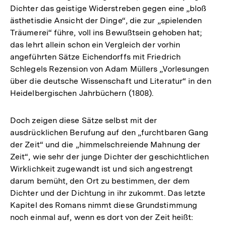
Dichter das geistige Widerstreben gegen eine „bloß
ästhetisdie Ansicht der Dinge“, die zur „spielenden
Träumerei“ führe, voll ins Bewußtsein gehoben hat;
das lehrt allein schon ein Vergleich der vorhin
angeführten Sätze Eichendorffs mit Friedrich
Schlegels Rezension von Adam Müllers „Vorlesungen
über die deutsche Wissenschaft und Literatur“ in den
Heidelbergischen Jahrbüchern (1808).
Doch zeigen diese Sätze selbst mit der
ausdrücklichen Berufung auf den „furchtbaren Gang
der Zeit“ und die „himmelschreiende Mahnung der
Zeit“, wie sehr der junge Dichter der geschichtlichen
Wirklichkeit zugewandt ist und sich angestrengt
darum bemüht, den Ort zu bestimmen, der dem
Dichter und der Dichtung in ihr zukommt. Das letzte
Kapitel des Romans nimmt diese Grundstimmung
noch einmal auf, wenn es dort von der Zeit heißt: