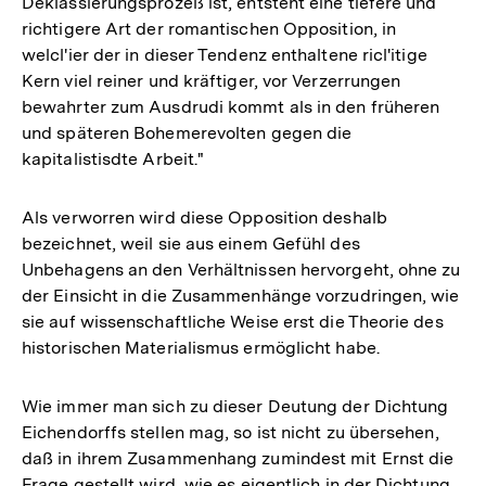
Deklassierungsprozeß ist, entsteht eine tiefere und
richtigere Art der romantischen Opposition, in
welcl'ier der in dieser Tendenz enthaltene ricl'itige
Kern viel reiner und kräftiger, vor Verzerrungen
bewahrter zum Ausdrudi kommt als in den früheren
und späteren Bohemerevolten gegen die
kapitalistisdte Arbeit."
Als verworren wird diese Opposition deshalb
bezeichnet, weil sie aus einem Gefühl des
Unbehagens an den Verhältnissen hervorgeht, ohne zu
der Einsicht in die Zusammenhänge vorzudringen, wie
sie auf wissenschaftliche Weise erst die Theorie des
historischen Materialismus ermöglicht habe.
Wie immer man sich zu dieser Deutung der Dichtung
Eichendorffs stellen mag, so ist nicht zu übersehen,
daß in ihrem Zusammenhang zumindest mit Ernst die
Frage gestellt wird, wie es eigentlich in der Dichtung