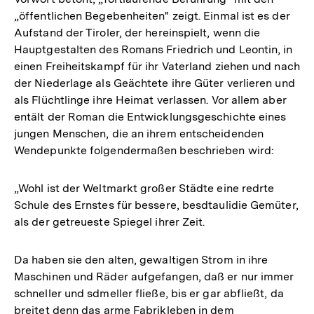
„öffentlichen Begebenheiten" zeigt. Einmal ist es der
Aufstand der Tiroler, der hereinspielt, wenn die
Hauptgestalten des Romans Friedrich und Leontin, in
einen Freiheitskampf für ihr Vaterland ziehen und nach
der Niederlage als Geächtete ihre Güter verlieren und
als Flüchtlinge ihre Heimat verlassen. Vor allem aber
entält der Roman die Entwicklungsgeschichte eines
jungen Menschen, die an ihrem entscheidenden
Wendepunkte folgendermaßen beschrieben wird:
„Wohl ist der Weltmarkt großer Städte eine redrte
Schule des Ernstes für bessere, besdtaulidie Gemüter,
als der getreueste Spiegel ihrer Zeit.
Da haben sie den alten, gewaltigen Strom in ihre
Maschinen und Räder aufgefangen, daß er nur immer
schneller und sdmeller fließe, bis er gar abfließt, da
breitet denn das arme Fabrikleben in dem