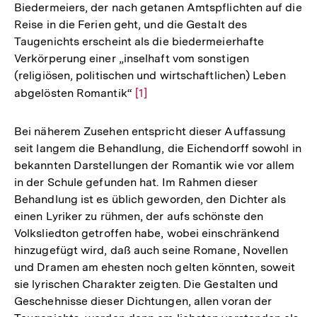
Biedermeiers, der nach getanen Amtspflichten auf die
Reise in die Ferien geht, und die Gestalt des
Taugenichts erscheint als die biedermeierhafte
Verkörperung einer „inselhaft vom sonstigen
(religiösen, politischen und wirtschaftlichen) Leben
abgelösten Romantik“
Zur
[1]
Auflösung
der
Bei näherem Zusehen entspricht dieser Auffassung
Fußnote
seit langem die Behandlung, die Eichendorff sowohl in
bekannten Darstellungen der Romantik wie vor allem
in der Schule gefunden hat. Im Rahmen dieser
Behandlung ist es üblich geworden, den Dichter als
einen Lyriker zu rühmen, der aufs schönste den
Volksliedton getroffen habe, wobei einschränkend
hinzugefügt wird, daß auch seine Romane, Novellen
und Dramen am ehesten noch gelten könnten, soweit
sie lyrischen Charakter zeigten. Die Gestalten und
Geschehnisse dieser Dichtungen, allen voran der