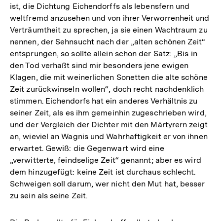
ist, die Dichtung Eichendorffs als lebensfern und
weltfremd anzusehen und von ihrer Verworrenheit und
Verträumtheit zu sprechen, ja sie einen Wachtraum zu
nennen, der Sehnsucht nach der „alten schönen Zeit“
entsprungen, so sollte allein schon der Satz: „Bis in
den Tod verhaßt sind mir besonders jene ewigen
Klagen, die mit weinerlichen Sonetten die alte schöne
Zeit zurückwinseln wollen“, doch recht nachdenklich
stimmen. Eichendorfs hat ein anderes Verhältnis zu
seiner Zeit, als es ihm gemeinhin zugeschrieben wird,
und der Vergleich der Dichter mit den Märtyrern zeigt
an, wieviel an Wagnis und Wahrhaftigkeit er von ihnen
erwartet. Gewiß: die Gegenwart wird eine
„verwitterte, feindselige Zeit“ genannt; aber es wird
dem hinzugefügt: keine Zeit ist durchaus schlecht.
Schweigen soll darum, wer nicht den Mut hat, besser
zu sein als seine Zeit.