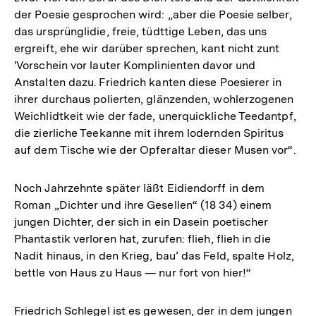
der Poesie gesprochen wird: „aber die Poesie selber,
das ursprünglidie, freie, tüdttige Leben, das uns
ergreift, ehe wir darüber sprechen, kant nicht zunt
'Vorschein vor lauter Komplinienten davor und
Anstalten dazu. Friedrich kanten diese Poesierer in
ihrer durchaus polierten, glänzenden, wohlerzogenen
Weichlidtkeit wie der fade, unerquickliche Teedantpf,
die zierliche Teekanne mit ihrem lodernden Spiritus
auf dem Tische wie der Opferaltar dieser Musen vor“.
Noch Jahrzehnte später läßt Eidiendorff in dem
Roman „Dichter und ihre Gesellen“ (18 34) einem
jungen Dichter, der sich in ein Dasein poetischer
Phantastik verloren hat, zurufen: flieh, flieh in die
Nadit hinaus, in den Krieg, bau’ das Feld, spalte Holz,
bettle von Haus zu Haus — nur fort von hier!“
Friedrich Schlegel ist es gewesen, der in dem jungen