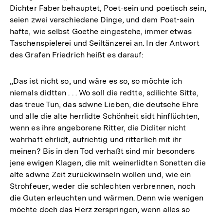
Dichter Faber behauptet, Poet-sein und poetisch sein,
seien zwei verschiedene Dinge, und dem Poet-sein
hafte, wie selbst Goethe eingestehe, immer etwas
Taschenspielerei und Seiltänzerei an. In der Antwort
des Grafen Friedrich heißt es darauf:
„Das ist nicht so, und wäre es so, so möchte ich
niemals didtten . . . Wo soll die redtte, sdilichte Sitte,
das treue Tun, das sdwne Lieben, die deutsche Ehre
und alle die alte herrlidte Schönheit sidt hinflüchten,
wenn es ihre angeborene Ritter, die Diditer nicht
wahrhaft ehrlidt, aufrichtig und ritterlich mit ihr
meinen? Bis in den Tod verhaßt sind mir besonders
jene ewigen Klagen, die mit weinerlidten Sonetten die
alte sdwne Zeit zurückwinseln wollen und, wie ein
Strohfeuer, weder die schlechten verbrennen, noch
die Guten erleuchten und wärmen. Denn wie wenigen
möchte doch das Herz zerspringen, wenn alles so