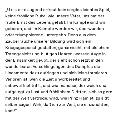
„U n s e r e Jugend erfreut kein sorglos leichtes Spiel,
keine fröhliche Ruhe, wie unsere Väter, uns hat der
frühe Ernst des Lebens gefaßt. Im Kampfe sind wir
geboren, und im Kampfe werden wir, überwunden
oder triumphierend, untergehn. Denn aus dem
Zauberrauche unserer Bildung wird sich ein
Kriegsgespenst gestalten, geharnischt, mit bleichem
Totengesicht und blutigen Haaren; wessen Auge in
der Einsamkeit geübt, der sieht schon jetzt in den
wunderbaren Verschlingungen des Dampfes die
Lineamente dazu aufringen und sich leise formieren.
Verloren ist, wen die Zeit unvorbereitet und
unbewaffnet trifft; und wie mancher, der weich und
aufgelegt zu Lust und fröhlichem Didtten, sich so gern
mit der Welt vertrüge, wird, wie Prinz Hamlet, zu sidt
selber sagen: Weh, daß ich zur Welt, sie einzurichten,
kam!“