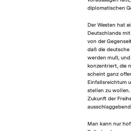
diplomatischen G
Der Westen hat ei
Deutschlands mit 
von der Gegenseit
daß die deutsche
werden muß, und d
konzentriert, die
scheint ganz offe
Einfallsreichtum 
stellen zu wollen
Zukunft der Freih
ausschlaggebende
Man kann nur hof