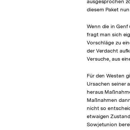
ausgesprochen zö
diesem Paket nun 
Wenn die in Genf 
fragt man sich ei
Vorschläge zu ein
der Verdacht auf
Versuche, aus ei
Für den Westen gib
Ursachen seiner 
heraus Maßnahmen
Maßnahmen dann G
nicht so entsche
etwaigen Zustande
Sowjetunion bere