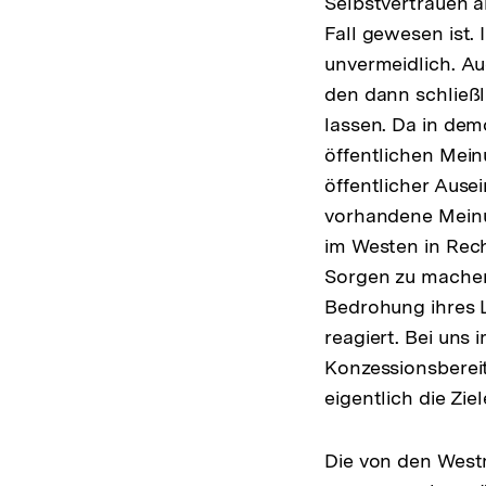
Selbstvertrauen an
Fall gewesen ist
unvermeidlich. A
den dann schließl
lassen. Da in dem
öffentlichen Mein
öffentlicher Aus
vorhandene Meinu
im Westen in Rech
Sorgen zu machen.
Bedrohung ihres 
reagiert. Bei uns 
Konzessionsberei
eigentlich die Ziel
Die von den Westm