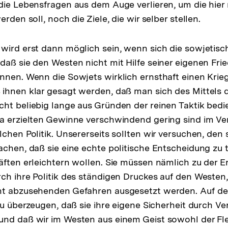
die Lebensfragen aus dem Auge verlieren, um die hier
erden soll, noch die Ziele, die wir selber stellen.
wird erst dann möglich sein, wenn sich die sowjetis
daß sie den Westen nicht mit Hilfe seiner eigenen Fri
nnen. Wenn die Sowjets wirklich ernsthaft einen Krie
ihnen klar gesagt werden, daß man sich des Mittels 
ht beliebig lange aus Gründen der reinen Taktik bed
a erzielten Gewinne verschwindend gering sind im Ve
lchen Politik. Unsererseits sollten wir versuchen, den
achen, daß sie eine echte politische Entscheidung zu t
äften erleichtern wollen. Sie müssen nämlich zu der E
ch ihre Politik des ständigen Druckes auf den Westen, 
ht abzusehenden Gefahren ausgesetzt werden. Auf de
 zu überzeugen, daß sie ihre eigene Sicherheit durch 
nd daß wir im Westen aus einem Geist sowohl der Flex