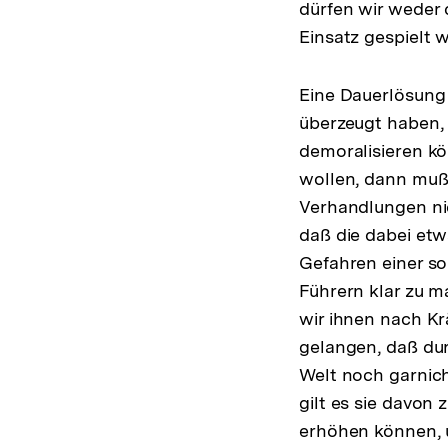
dürfen wir weder 
Einsatz gespielt w
Eine Dauerlösung 
überzeugt haben, 
demoralisieren kö
wollen, dann muß 
Verhandlungen nic
daß die dabei etw
Gefahren einer so
Führern klar zu m
wir ihnen nach Kr
gelangen, daß dur
Welt noch garnic
gilt es sie davon
erhöhen können, u