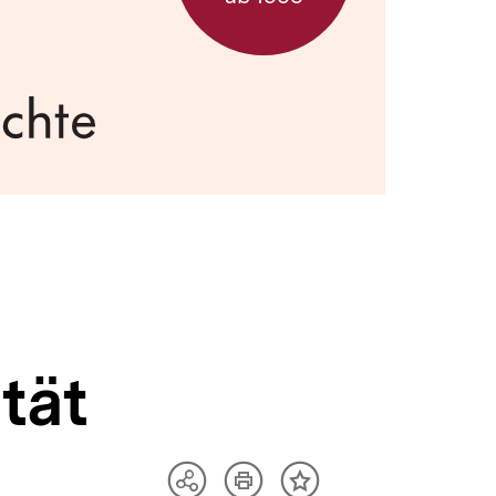
tät
Artikel
Teilen
Inhalt