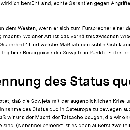
 wirklich bemüht sind, echte Garantien gegen Angriffe 
nun dem Westen, wenn er sich zum Fürsprecher einer 
g macht? Welcher Art ist das Verhältnis zwischen Wie
 Sicherheit? Lind welche Maßnahmen schließlich kom
z legitime Besorgnisse der Sowjets in Punkto Sicherhe
nnung des Status qu
ptet, daß die Sowjets mit der augenblicklichen Krise
Hinnahme des Status quo in Osteuropa zu bewegen su
aß wir uns der Macht der Tatsache beugen, die wir oh
e sind. (Nebenbei bemerkt ist es doch äußerst zweifel