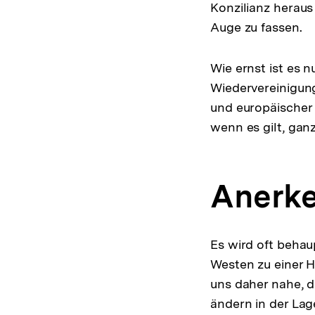
Konzilianz heraus
Auge zu fassen.
Wie ernst ist es 
Wiedervereinigun
und europäischer
wenn es gilt, gan
Anerke
Es wird oft behau
Westen zu einer 
uns daher nahe, d
ändern in der Lag