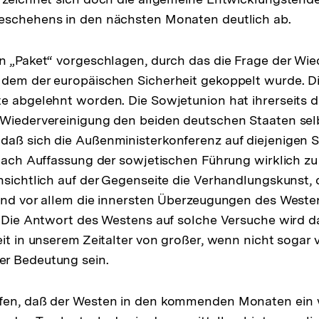
eschehens in den nächsten Monaten deutlich ab.
n „Paket“ vorgeschlagen, durch das die Frage der Wie
dem der europäischen Sicherheit gekoppelt wurde. Di
e abgelehnt worden. Die Sowjetunion hat ihrerseits 
 Wiedervereinigung den beiden deutschen Staaten sel
aß sich die Außenministerkonferenz auf diejenigen S
 nach Auffassung der sowjetischen Führung wirklich zu
nsichtlich auf der Gegenseite die Verhandlungskunst,
und vor allem die innersten Überzeugungen des Weste
. Die Antwort des Westens auf solche Versuche wird da
eit in unserem Zeitalter von großer, wenn nicht sogar 
r Bedeutung sein.
fen, daß der Westen in den kommenden Monaten ein