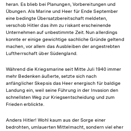
Fußnote
heran. Es blieb bei Planungen, Vorbereitungen und
Übungen. Als Marine und Heer für Ende September
eine bedingte Übersatzbereitschaft meldeten,
verschob Hitler das ihm zu riskant erscheinende
Unternehmen auf unbestimmte Zeit. Nun allerdings
konnte er einige gewichtige sachliche Gründe geltend
machen, vor allem das Ausbleiben der angestrebten
Luftherrschaft über Südengland.
Während die Kriegsmarine seit Mitte Juli 1940 immer
mehr Bedenken äußerte, setzte sich nach
anfänglicher Skepsis das Heer energisch für baldige
Landung ein, weil seine Führung in der Invasion den
schnellsten Weg zur Kriegsentscheidung und zum
Frieden erblickte.
Anders Hitler! Wohl kaum aus der Sorge einer
bedrohten, umlauerten Mittelmacht, sondern viel eher