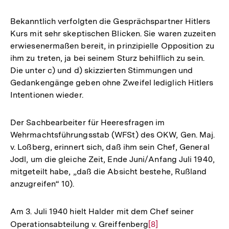
Bekanntlich verfolgten die Gesprächspartner Hitlers
Kurs mit sehr skeptischen Blicken. Sie waren zuzeiten
erwiesenermaßen bereit, in prinzipielle Opposition zu
ihm zu treten, ja bei seinem Sturz behilflich zu sein.
Die unter c) und d) skizzierten Stimmungen und
Gedankengänge geben ohne Zweifel lediglich Hitlers
Intentionen wieder.
Der Sachbearbeiter für Heeresfragen im
Wehrmachtsführungsstab (WFSt) des OKW, Gen. Maj.
v. Loßberg, erinnert sich, daß ihm sein Chef, General
Jodl, um die gleiche Zeit, Ende Juni/Anfang Juli 1940,
mitgeteilt habe, „daß die Absicht bestehe, Rußland
anzugreifen“ 10).
Am 3. Juli 1940 hielt Halder mit dem Chef seiner
Operationsabteilung v. Greiffenberg
Zur
[8]