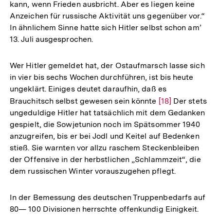
kann, wenn Frieden ausbricht. Aber es liegen keine
Anzeichen für russische Aktivität uns gegenüber vor.“
In ähnlichem Sinne hatte sich Hitler selbst schon am’
13. Juli ausgesprochen.
Wer Hitler gemeldet hat, der Ostaufmarsch lasse sich
in vier bis sechs Wochen durchführen, ist bis heute
ungeklärt. Einiges deutet daraufhin, daß es
Brauchitsch selbst gewesen sein könnte
Zur
[18]
Der stets
ungeduldige Hitler hat tatsächlich mit dem Gedanken
Auflösung
gespielt, die Sowjetunion noch im Spätsommer 1940
der
anzugreifen, bis er bei Jodl und Keitel auf Bedenken
Fußnote
stieß. Sie warnten vor allzu raschem Steckenbleiben
der Offensive in der herbstlichen „Schlammzeit“, die
dem russischen Winter vorauszugehen pflegt.
In der Bemessung des deutschen Truppenbedarfs auf
80— 100 Divisionen herrschte offenkundig Einigkeit.