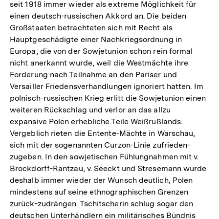
seit 1918 immer wieder als extreme Möglichkeit für
einen deutsch-russischen Akkord an. Die beiden
Großstaaten betrachteten sich mit Recht als
Hauptgeschädigte einer Nachkriegsordnung in
Europa, die von der Sowjetunion schon rein formal
nicht anerkannt wurde, weil die Westmächte ihre
Forderung nach Teilnahme an den Pariser und
Versailler Friedensverhandlungen ignoriert hatten. Im
polnisch-russischen Krieg erlitt die Sowjetunion einen
weiteren Rückschlag und verlor an das allzu
expansive Polen erhebliche Teile Weißrußlands.
Vergeblich rieten die Entente-Mächte in Warschau,
sich mit der sogenannten Curzon-Linie zufrieden-
zugeben. In den sowjetischen Fühlungnahmen mit v.
Brockdorff-Rantzau, v. Seeckt und Stresemann wurde
deshalb immer wieder der Wunsch deutlich, Polen
mindestens auf seine ethnographischen Grenzen
zurück-zudrängen. Tschitscherin schlug sogar den
deutschen Unterhändlern ein militärisches Bündnis