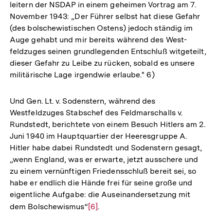
leitern der NSDAP in einem geheimen Vortrag am 7.
November 1943: „Der Führer selbst hat diese Gefahr
(des bolschewistischen Ostens) jedoch ständig im
Auge gehabt und mir bereits während des West-
feldzuges seinen grundlegenden Entschluß witgeteilt,
dieser Gefahr zu Leibe zu rücken, sobald es unsere
militärische Lage irgendwie erlaube." 6)
Und Gen. Lt. v. Sodenstern, während des
Westfeldzuges Stabschef des Feldmarschalls v.
Rundstedt, berichtete von einem Besuch Hitlers am 2.
Juni 1940 im Hauptquartier der Heeresgruppe A.
Hitler habe dabei Rundstedt und Sodenstern gesagt,
„wenn England, was er erwarte, jetzt ausschere und
zu einem vernünftigen Friedensschluß bereit sei, so
habe er endlich die Hände frei für seine große und
eigentliche Aufgabe: die Auseinandersetzung mit
dem Bolschewismus“
Zur
[6]
.