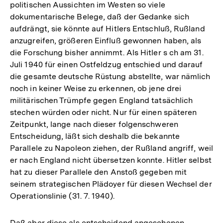
Fußnote
politischen Aussichten im Westen so viele
dokumentarische Belege, daß der Gedanke sich
aufdrängt, sie könnte auf Hitlers Entschluß, Rußland
anzugreifen, größeren Einfluß gewonnen haben, als
die Forschung bisher annimmt. Als Hitler s ch am 31.
Juli 1940 für einen Ostfeldzug entschied und darauf
die gesamte deutsche Rüstung abstellte, war nämlich
noch in keiner Weise zu erkennen, ob jene drei
militärischen Trümpfe gegen England tatsächlich
stechen würden oder nicht. Nur für einen späteren
Zeitpunkt, lange nach dieser folgenschweren
Entscheidung, läßt sich deshalb die bekannte
Parallele zu Napoleon ziehen, der Rußland angriff, weil
er nach England nicht übersetzen konnte. Hitler selbst
hat zu dieser Parallele den Anstoß gegeben mit
seinem strategischen Plädoyer für diesen Wechsel der
Operationslinie (31. 7. 1940).
Daß aber diese als entscheidend angesehenen