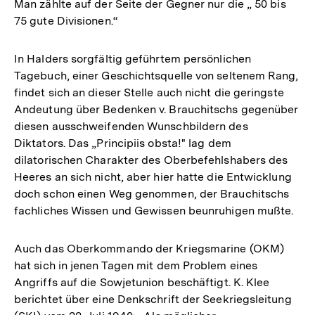
Man zählte auf der Seite der Gegner nur die „ 50 bis
75 gute Divisionen.“
In Halders sorgfältig geführtem persönlichen
Tagebuch, einer Geschichtsquelle von seltenem Rang,
findet sich an dieser Stelle auch nicht die geringste
Andeutung über Bedenken v. Brauchitschs gegenüber
diesen ausschweifenden Wunschbildern des
Diktators. Das „Principiis obsta!" lag dem
dilatorischen Charakter des Oberbefehlshabers des
Heeres an sich nicht, aber hier hatte die Entwicklung
doch schon einen Weg genommen, der Brauchitschs
fachliches Wissen und Gewissen beunruhigen mußte.
Auch das Oberkommando der Kriegsmarine (OKM)
hat sich in jenen Tagen mit dem Problem eines
Angriffs auf die Sowjetunion beschäftigt. K. Klee
berichtet über eine Denkschrift der Seekriegsleitung