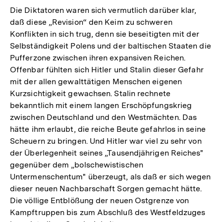
der
Die Diktatoren waren sich vermutlich darüber klar,
Fußnote
daß diese „Revision“ den Keim zu schweren
Konflikten in sich trug, denn sie beseitigten mit der
Selbständigkeit Polens und der baltischen Staaten die
Pufferzone zwischen ihren expansiven Reichen.
Offenbar fühlten sich Hitler und Stalin dieser Gefahr
mit der allen gewalttätigen Menschen eigenen
Kurzsichtigkeit gewachsen. Stalin rechnete
bekanntlich mit einem langen Erschöpfungskrieg
zwischen Deutschland und den Westmächten. Das
hätte ihm erlaubt, die reiche Beute gefahrlos in seine
Scheuern zu bringen. Und Hitler war viel zu sehr von
der Überlegenheit seines „Tausendjährigen Reiches"
gegenüber dem „bolschewistischen
Untermenschentum" überzeugt, als daß er sich wegen
dieser neuen Nachbarschaft Sorgen gemacht hätte.
Die völlige Entblößung der neuen Ostgrenze von
Kampftruppen bis zum Abschluß des Westfeldzuges