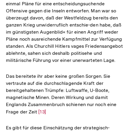
einmal Pläne für eine entscheidungsuchende
Offensive gegen die Inseln entworfen. Man war so
überzeugt davon, daß der Westfeldzug bereits den
ganzen Krieg unwiderruflich entschie-den habe, daß
im günstigsten Augenblid« für einen Angriff weder
Pläne noch ausreichende Kampfmittel zur Verfügung
standen. Als Churchill Hitlers vages Friedensangebot
ablehnte, sahen sich deshalb politisehe und
militärische Führung vor einer unerwarteten Lage.
Das bereitete ihr aber keine großen Sorgen. Sie
vertraute auf die durchschlagende Kraft der
bereitgehaltenen Trümpfe: Luftwaffe, U-Boote,
magnetische Minen. Deren Wirkung und damit
Englands Zusammenbruch schienen nur noch eine
Frage der Zeit
Zur
[13]
Auflösung
der
Es gibt für diese Einschätzung der strategisch-