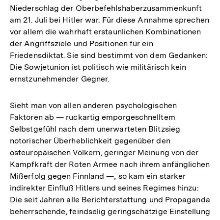
Niederschlag der Oberbefehlshaberzusammenkunft
am 21. Juli bei Hitler war. Für diese Annahme sprechen
vor allem die wahrhaft erstaunlichen Kombinationen
der Angriffsziele und Positionen für ein
Friedensdiktat. Sie sind bestimmt von dem Gedanken:
Die Sowjetunion ist politisch wie militärisch kein
ernstzunehmender Gegner.
Sieht man von allen anderen psychologischen
Faktoren ab — ruckartig emporgeschnelltem
Selbstgefühl nach dem unerwarteten Blitzsieg
notorischer Überheblichkeit gegenüber den
osteuropäischen Völkern, geringer Meinung von der
Kampfkraft der Roten Armee nach ihrem anfänglichen
Mißerfolg gegen Finnland —, so kam ein starker
indirekter Einfluß Hitlers und seines Regimes hinzu:
Die seit Jahren alle Berichterstattung und Propaganda
beherrschende, feindselig geringschätzige Einstellung