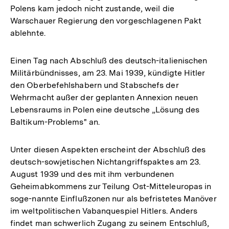
Polens kam jedoch nicht zustande, weil die
der
Warschauer Regierung den vorgeschlagenen Pakt
Fußnote
ablehnte.
Einen Tag nach Abschluß des deutsch-italienischen
Militärbündnisses, am 23. Mai 1939, kündigte Hitler
den Oberbefehlshabern und Stabschefs der
Wehrmacht außer der geplanten Annexion neuen
Lebensraums in Polen eine deutsche „Lösung des
Baltikum-Problems" an.
Unter diesen Aspekten erscheint der Abschluß des
deutsch-sowjetischen Nichtangriffspaktes am 23.
August 1939 und des mit ihm verbundenen
Geheimabkommens zur Teilung Ost-Mitteleuropas in
soge-nannte Einflußzonen nur als befristetes Manöver
im weltpolitischen Vabanquespiel Hitlers. Anders
findet man schwerlich Zugang zu seinem Entschluß,