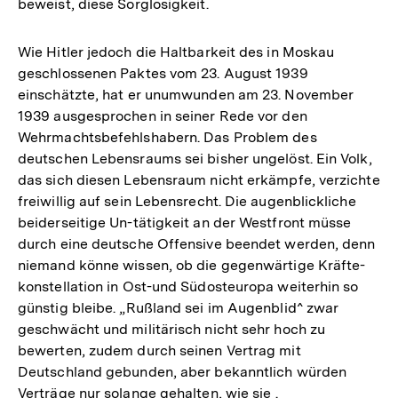
beweist, diese Sorglosigkeit.
Wie Hitler jedoch die Haltbarkeit des in Moskau
geschlossenen Paktes vom 23. August 1939
einschätzte, hat er unumwunden am 23. November
1939 ausgesprochen in seiner Rede vor den
Wehrmachtsbefehlshabern. Das Problem des
deutschen Lebensraums sei bisher ungelöst. Ein Volk,
das sich diesen Lebensraum nicht erkämpfe, verzichte
freiwillig auf sein Lebensrecht. Die augenblickliche
beiderseitige Un-tätigkeit an der Westfront müsse
durch eine deutsche Offensive beendet werden, denn
niemand könne wissen, ob die gegenwärtige Kräfte-
konstellation in Ost-und Südosteuropa weiterhin so
günstig bleibe. „Rußland sei im Augenblid^ zwar
geschwächt und militärisch nicht sehr hoch zu
bewerten, zudem durch seinen Vertrag mit
Deutschland gebunden, aber bekanntlich würden
Verträge nur solange gehalten, wie sie .