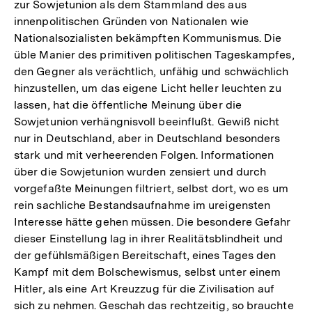
zur Sowjetunion als dem Stammland des aus
innenpolitischen Gründen von Nationalen wie
Nationalsozialisten bekämpften Kommunismus. Die
üble Manier des primitiven politischen Tageskampfes,
den Gegner als verächtlich, unfähig und schwächlich
hinzustellen, um das eigene Licht heller leuchten zu
lassen, hat die öffentliche Meinung über die
Sowjetunion verhängnisvoll beeinflußt. Gewiß nicht
nur in Deutschland, aber in Deutschland besonders
stark und mit verheerenden Folgen. Informationen
über die Sowjetunion wurden zensiert und durch
vorgefaßte Meinungen filtriert, selbst dort, wo es um
rein sachliche Bestandsaufnahme im ureigensten
Interesse hätte gehen müssen. Die besondere Gefahr
dieser Einstellung lag in ihrer Realitätsblindheit und
der gefühlsmäßigen Bereitschaft, eines Tages den
Kampf mit dem Bolschewismus, selbst unter einem
Hitler, als eine Art Kreuzzug für die Zivilisation auf
Zum
sich zu nehmen. Geschah das rechtzeitig, so brauchte
Seite