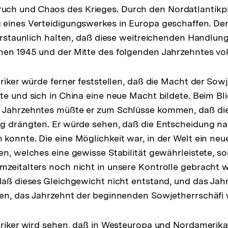
h und Chaos des Krieges. Durch den Nordatlantikpla
eines Verteidigungswerkes in Europa geschaffen. Der 
 erstaunlich halten, daß diese weitreichenden Handlung
hen 1945 und der Mitte des folgenden Jahrzehntes vo
oriker würde ferner feststellen, daß die Macht der Sow
te und sich in China eine neue Macht bildete. Beim Bl
 Jahrzehntes müßte er zum Schlüsse kommen, daß die
ng drängten. Er würde sehen, daß die Entscheidung n
konnte. Die eine Möglichkeit war, in der Welt ein ne
en, welches eine gewisse Stabilität gewährleistete, so
zeitalters noch nicht in unsere Kontrolle gebracht 
daß dieses Gleichgewicht nicht entstand, und das Jah
hen, das Jahrzehnt der beginnenden Sowjetherrschäfi 
oriker wird sehen, daß in Westeuropa und Nordamerika