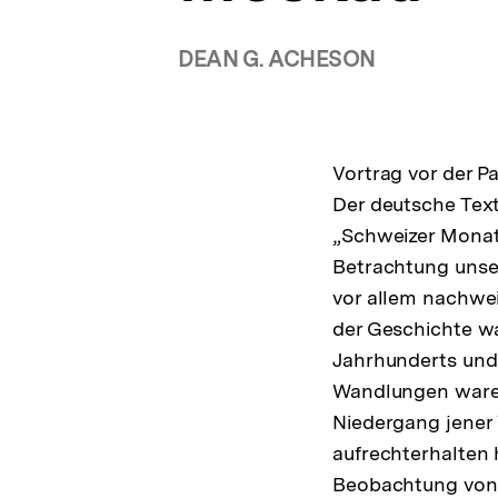
DEAN G. ACHESON
Vortrag vor der 
Der deutsche Text
„Schweizer Monats
Betrachtung unser
vor allem nachwe
der Geschichte wa
Jahrhunderts und 
Wandlungen waren
Niedergang jener 
aufrechterhalten 
Beobachtung von 