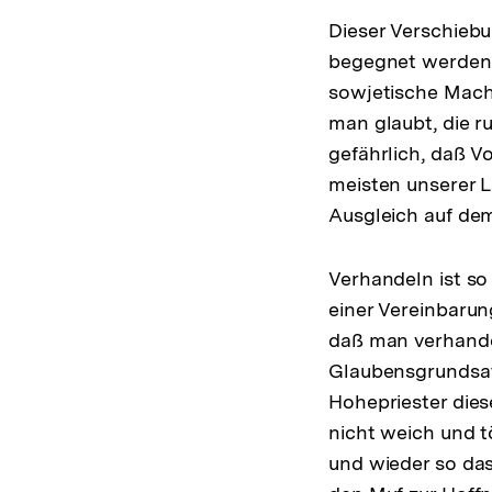
Dieser Verschiebu
begegnet werden.
sowjetische Mach
man glaubt, die r
gefährlich, daß 
meisten unserer 
Ausgleich auf de
Verhandeln ist so
einer Vereinbarung
daß man verhandel
Glaubensgrundsatz
Hohepriester dies
nicht weich und t
und wieder so das