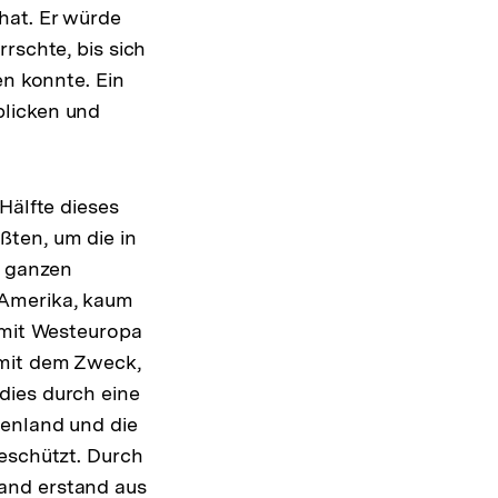
hat. Er würde
rschte, bis sich
en konnte. Ein
blicken und
Hälfte dieses
ten, um die in
n ganzen
 Amerika, kaum
 mit Westeuropa
 mit dem Zweck,
dies durch eine
henland und die
geschützt. Durch
and erstand aus