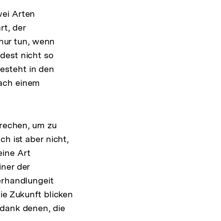
wei Arten
t, der
nur tun, wenn
dest nicht so
esteht in den
nach einem
prechen, um zu
h ist aber nicht,
eine Art
iner der
erhandlungeit
ie Zukunft blicken
 dank denen, die