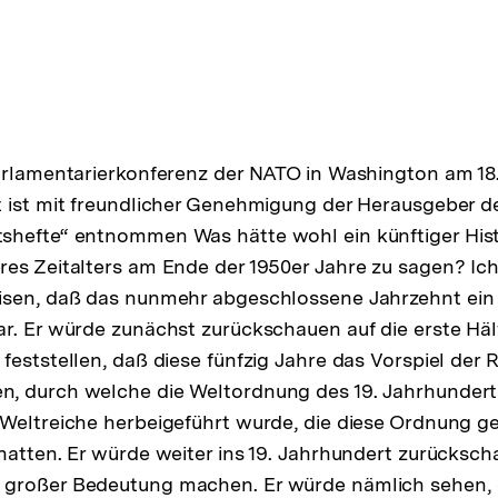
Parlamentarierkonferenz der NATO in Washington am 18
 ist mit freundlicher Genehmigung der Herausgeber der
hefte“ entnommen Was hätte wohl ein künftiger Histo
es Zeitalters am Ende der 1950er Jahre zu sagen? Ich
isen, daß das nunmehr abgeschlossene Jahrzehnt ei
r. Er würde zunächst zurückschauen auf die erste Häl
feststellen, daß diese fünfzig Jahre das Vorspiel der
, durch welche die Weltordnung des 19. Jahrhunderts
Weltreiche herbeigeführt wurde, die diese Ordnung g
hatten. Er würde weiter ins 19. Jahrhundert zurücksc
großer Bedeutung machen. Er würde nämlich sehen, 