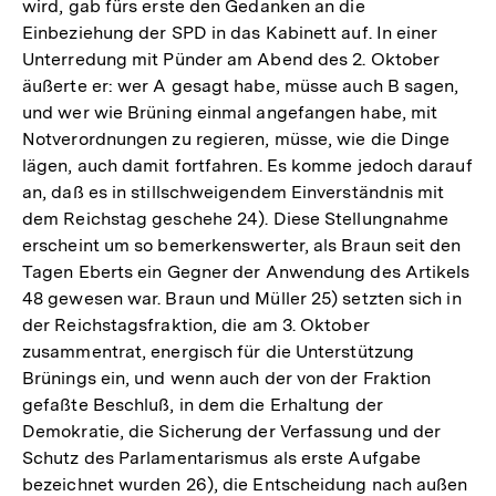
wird, gab fürs erste den Gedanken an die
Einbeziehung der SPD in das Kabinett auf. In einer
Unterredung mit Pünder am Abend des 2. Oktober
äußerte er: wer A gesagt habe, müsse auch B sagen,
und wer wie Brüning einmal angefangen habe, mit
Notverordnungen zu regieren, müsse, wie die Dinge
lägen, auch damit fortfahren. Es komme jedoch darauf
an, daß es in stillschweigendem Einverständnis mit
dem Reichstag geschehe 24). Diese Stellungnahme
erscheint um so bemerkenswerter, als Braun seit den
Tagen Eberts ein Gegner der Anwendung des Artikels
48 gewesen war. Braun und Müller 25) setzten sich in
der Reichstagsfraktion, die am 3. Oktober
zusammentrat, energisch für die Unterstützung
Brünings ein, und wenn auch der von der Fraktion
gefaßte Beschluß, in dem die Erhaltung der
Demokratie, die Sicherung der Verfassung und der
Schutz des Parlamentarismus als erste Aufgabe
bezeichnet wurden 26), die Entscheidung nach außen