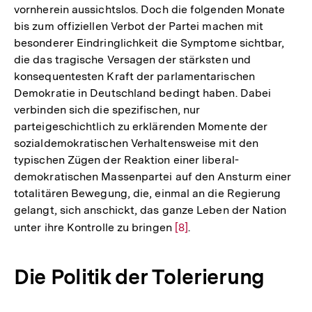
vornherein aussichtslos. Doch die folgenden Monate
bis zum offiziellen Verbot der Partei machen mit
besonderer Eindringlichkeit die Symptome sichtbar,
die das tragische Versagen der stärksten und
konsequentesten Kraft der parlamentarischen
Demokratie in Deutschland bedingt haben. Dabei
verbinden sich die spezifischen, nur
parteigeschichtlich zu erklärenden Momente der
sozialdemokratischen Verhaltensweise mit den
typischen Zügen der Reaktion einer liberal-
demokratischen Massenpartei auf den Ansturm einer
totalitären Bewegung, die, einmal an die Regierung
gelangt, sich anschickt, das ganze Leben der Nation
unter ihre Kontrolle zu bringen
Zur
[8]
.
Auflösung
der
Die Politik der Tolerierung
Fußnote