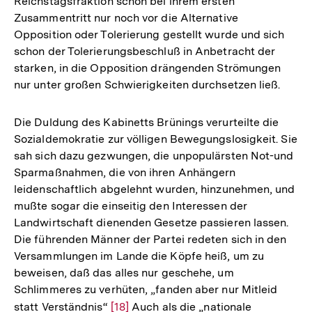
Reichstagsfraktion schon bei ihrem ersten
Zusammentritt nur noch vor die Alternative
Opposition oder Tolerierung gestellt wurde und sich
schon der Tolerierungsbeschluß in Anbetracht der
starken, in die Opposition drängenden Strömungen
nur unter großen Schwierigkeiten durchsetzen ließ.
Die Duldung des Kabinetts Brünings verurteilte die
Sozialdemokratie zur völligen Bewegungslosigkeit. Sie
sah sich dazu gezwungen, die unpopulärsten Not-und
Sparmaßnahmen, die von ihren Anhängern
leidenschaftlich abgelehnt wurden, hinzunehmen, und
mußte sogar die einseitig den Interessen der
Landwirtschaft dienenden Gesetze passieren lassen.
Die führenden Männer der Partei redeten sich in den
Versammlungen im Lande die Köpfe heiß, um zu
beweisen, daß das alles nur geschehe, um
Schlimmeres zu verhüten, „fanden aber nur Mitleid
statt Verständnis“
Zur
[18]
Auch als die „nationale