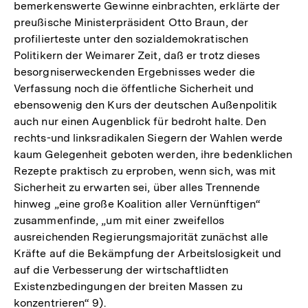
bemerkenswerte Gewinne einbrachten, erklärte der
preußische Ministerpräsident Otto Braun, der
profilierteste unter den sozialdemokratischen
Politikern der Weimarer Zeit, daß er trotz dieses
besorgniserweckenden Ergebnisses weder die
Verfassung noch die öffentliche Sicherheit und
ebensowenig den Kurs der deutschen Außenpolitik
auch nur einen Augenblick für bedroht halte. Den
rechts-und linksradikalen Siegern der Wahlen werde
kaum Gelegenheit geboten werden, ihre bedenklichen
Rezepte praktisch zu erproben, wenn sich, was mit
Sicherheit zu erwarten sei, über alles Trennende
hinweg „eine große Koalition aller Vernünftigen“
zusammenfinde, „um mit einer zweifellos
ausreichenden Regierungsmajorität zunächst alle
Kräfte auf die Bekämpfung der Arbeitslosigkeit und
auf die Verbesserung der wirtschaftlidten
Existenzbedingungen der breiten Massen zu
konzentrieren“ 9).