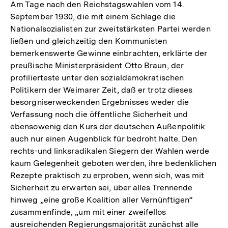
Am Tage nach den Reichstagswahlen vom 14.
September 1930, die mit einem Schlage die
Nationalsozialisten zur zweitstärksten Partei werden
ließen und gleichzeitig den Kommunisten
bemerkenswerte Gewinne einbrachten, erklärte der
preußische Ministerpräsident Otto Braun, der
profilierteste unter den sozialdemokratischen
Politikern der Weimarer Zeit, daß er trotz dieses
besorgniserweckenden Ergebnisses weder die
Verfassung noch die öffentliche Sicherheit und
ebensowenig den Kurs der deutschen Außenpolitik
auch nur einen Augenblick für bedroht halte. Den
rechts-und linksradikalen Siegern der Wahlen werde
kaum Gelegenheit geboten werden, ihre bedenklichen
Rezepte praktisch zu erproben, wenn sich, was mit
Sicherheit zu erwarten sei, über alles Trennende
hinweg „eine große Koalition aller Vernünftigen“
zusammenfinde, „um mit einer zweifellos
ausreichenden Regierungsmajorität zunächst alle