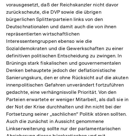
vorausgesetzt, daß der Reichskanzler nicht davor
zurückscheute, die DVP sowie die übrigen
bürgerlichen Splitterparteien links von den
Deutschnationalen und damit auch die von ihnen
repräsentierten wirtschaftlichen
Interessentengruppen ebenso wie die
Sozialdemokraten und die Gewerkschaften zu einer
definitiven politischen Entscheidung zu zwingen. In
Brünings stark fiskalischen und gouvernementalen
Denken behauptete jedoch der deflationistische
Sanierungskurs, den er ohne Rücksicht auf die akuten
innenpolitischen Gefahren unverändert fortzuführen
gedachte, eine verhängnisvolle Priorität. Von den
Parteien erwartete er weniger Mitarbeit, als daß sie in
der Not der Krise durchhalten und ihn nicht bei der
Fortsetzung seiner „sachlichen“ Politik stören sollten.
Auch die zunächst in Aussicht genommene
Linkserweiterung sollte nur der parlamentarischen
Absicherung dieses bürokratischen und mit