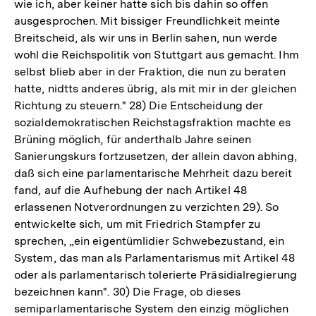
wie ich, aber keiner hatte sich bis dahin so offen
ausgesprochen. Mit bissiger Freundlichkeit meinte
Breitscheid, als wir uns in Berlin sahen, nun werde
wohl die Reichspolitik von Stuttgart aus gemacht. Ihm
selbst blieb aber in der Fraktion, die nun zu beraten
hatte, nidtts anderes übrig, als mit mir in der gleichen
Richtung zu steuern." 28) Die Entscheidung der
sozialdemokratischen Reichstagsfraktion machte es
Brüning möglich, für anderthalb Jahre seinen
Sanierungskurs fortzusetzen, der allein davon abhing,
daß sich eine parlamentarische Mehrheit dazu bereit
fand, auf die Aufhebung der nach Artikel 48
erlassenen Notverordnungen zu verzichten 29). So
entwickelte sich, um mit Friedrich Stampfer zu
sprechen, „ein eigentümlidier Schwebezustand, ein
System, das man als Parlamentarismus mit Artikel 48
oder als parlamentarisch tolerierte Präsidialregierung
bezeichnen kann". 30) Die Frage, ob dieses
semiparlamentarische System den einzig möglichen