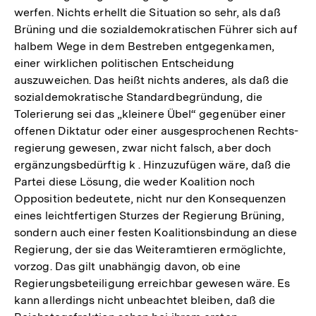
werfen. Nichts erhellt die Situation so sehr, als daß
Brüning und die sozialdemokratischen Führer sich auf
halbem Wege in dem Bestreben entgegenkamen,
einer wirklichen politischen Entscheidung
auszuweichen. Das heißt nichts anderes, als daß die
sozialdemokratische Standardbegründung, die
Tolerierung sei das „kleinere Übel“ gegenüber einer
offenen Diktatur oder einer ausgesprochenen Rechts-
regierung gewesen, zwar nicht falsch, aber doch
ergänzungsbedürftig k . Hinzuzufügen wäre, daß die
Partei diese Lösung, die weder Koalition noch
Opposition bedeutete, nicht nur den Konsequenzen
eines leichtfertigen Sturzes der Regierung Brüning,
sondern auch einer festen Koalitionsbindung an diese
Regierung, der sie das Weiteramtieren ermöglichte,
vorzog. Das gilt unabhängig davon, ob eine
Regierungsbeteiligung erreichbar gewesen wäre. Es
kann allerdings nicht unbeachtet bleiben, daß die