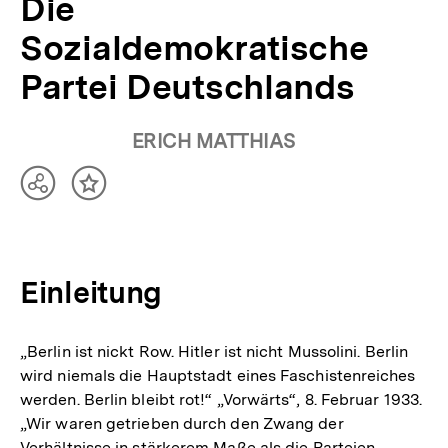
Die
Sozialdemokratische
Partei Deutschlands
ERICH MATTHIAS
Teilen
Inhalt
Optionen
merken
anzeigen
Einleitung
„Berlin ist nickt Row. Hitler ist nicht Mussolini. Berlin
wird niemals die Hauptstadt eines Faschistenreiches
werden. Berlin bleibt rot!“ „Vorwärts“, 8. Februar 1933.
„Wir waren getrieben durch den Zwang der
Verhältnisse in stärkerem Maße als die Parteien