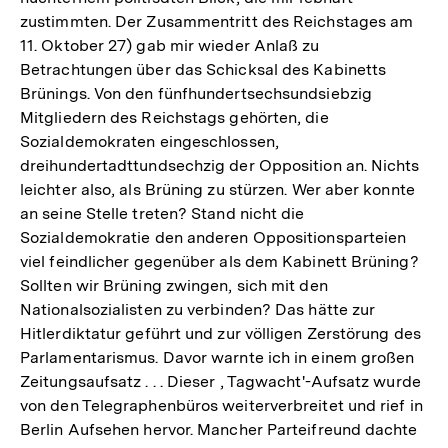
zustimmten. Der Zusammentritt des Reichstages am
11. Oktober 27) gab mir wieder Anlaß zu
Betrachtungen über das Schicksal des Kabinetts
Brünings. Von den fünfhundertsechsundsiebzig
Mitgliedern des Reichstags gehörten, die
Sozialdemokraten eingeschlossen,
dreihundertadttundsechzig der Opposition an. Nichts
leichter also, als Brüning zu stürzen. Wer aber konnte
an seine Stelle treten? Stand nicht die
Sozialdemokratie den anderen Oppositionsparteien
viel feindlicher gegenüber als dem Kabinett Brüning?
Sollten wir Brüning zwingen, sich mit den
Nationalsozialisten zu verbinden? Das hätte zur
Hitlerdiktatur geführt und zur völligen Zerstörung des
Parlamentarismus. Davor warnte ich in einem großen
Zeitungsaufsatz . . . Dieser , Tagwacht'-Aufsatz wurde
von den Telegraphenbüros weiterverbreitet und rief in
Berlin Aufsehen hervor. Mancher Parteifreund dachte