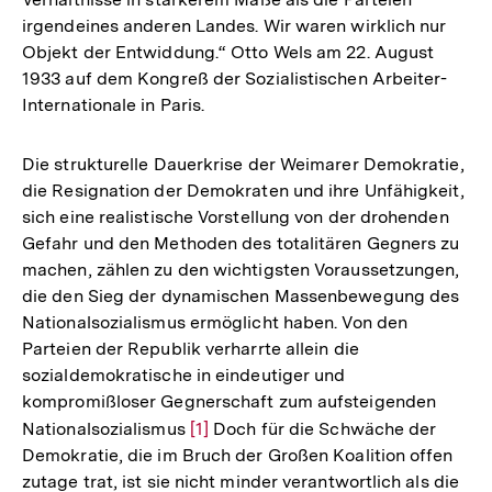
irgendeines anderen Landes. Wir waren wirklich nur
Objekt der Entwiddung.“ Otto Wels am 22. August
1933 auf dem Kongreß der Sozialistischen Arbeiter-
Internationale in Paris.
Die strukturelle Dauerkrise der Weimarer Demokratie,
die Resignation der Demokraten und ihre Unfähigkeit,
sich eine realistische Vorstellung von der drohenden
Gefahr und den Methoden des totalitären Gegners zu
machen, zählen zu den wichtigsten Voraussetzungen,
die den Sieg der dynamischen Massenbewegung des
Nationalsozialismus ermöglicht haben. Von den
Parteien der Republik verharrte allein die
sozialdemokratische in eindeutiger und
kompromißloser Gegnerschaft zum aufsteigenden
Nationalsozialismus
Zur
[1]
Doch für die Schwäche der
Demokratie, die im Bruch der Großen Koalition offen
Auflösung
zutage trat, ist sie nicht minder verantwortlich als die
der