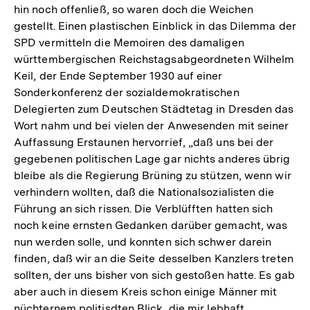
hin noch offenließ, so waren doch die Weichen
gestellt. Einen plastischen Einblick in das Dilemma der
SPD vermitteln die Memoiren des damaligen
württembergischen Reichstagsabgeordneten Wilhelm
Keil, der Ende September 1930 auf einer
Sonderkonferenz der sozialdemokratischen
Delegierten zum Deutschen Städtetag in Dresden das
Wort nahm und bei vielen der Anwesenden mit seiner
Auffassung Erstaunen hervorrief, „daß uns bei der
gegebenen politischen Lage gar nichts anderes übrig
bleibe als die Regierung Brüning zu stützen, wenn wir
verhindern wollten, daß die Nationalsozialisten die
Führung an sich rissen. Die Verblüfften hatten sich
noch keine ernsten Gedanken darüber gemacht, was
nun werden solle, und konnten sich schwer darein
finden, daß wir an die Seite desselben Kanzlers treten
sollten, der uns bisher von sich gestoßen hatte. Es gab
aber auch in diesem Kreis schon einige Männer mit
nüchternem politisdten Blick, die mir lebhaft