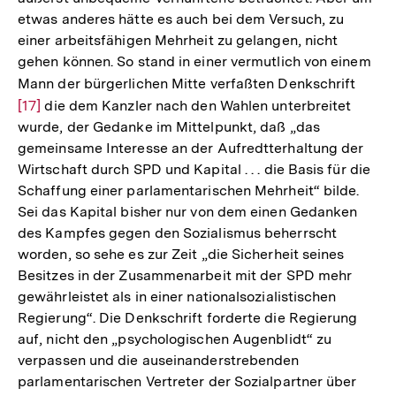
etwas anderes hätte es auch bei dem Versuch, zu
einer arbeitsfähigen Mehrheit zu gelangen, nicht
gehen können. So stand in einer vermutlich von einem
Mann der bürgerlichen Mitte verfaßten Denkschrift
Zur
[17]
die dem Kanzler nach den Wahlen unterbreitet
Auflö
wurde, der Gedanke im Mittelpunkt, daß „das
der
gemeinsame Interesse an der Aufredtterhaltung der
Fußno
Wirtschaft durch SPD und Kapital . . . die Basis für die
Schaffung einer parlamentarischen Mehrheit“ bilde.
Sei das Kapital bisher nur von dem einen Gedanken
des Kampfes gegen den Sozialismus beherrscht
worden, so sehe es zur Zeit „die Sicherheit seines
Besitzes in der Zusammenarbeit mit der SPD mehr
gewährleistet als in einer nationalsozialistischen
Regierung“. Die Denkschrift forderte die Regierung
auf, nicht den „psychologischen Augenblidt“ zu
verpassen und die auseinanderstrebenden
parlamentarischen Vertreter der Sozialpartner über