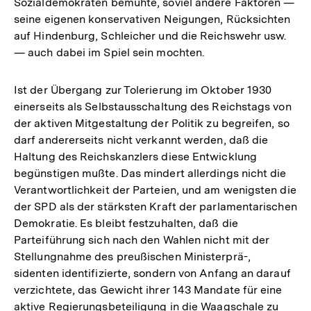
Sozialdemokraten bemühte, soviel andere Faktoren —
seine eigenen konservativen Neigungen, Rücksichten
auf Hindenburg, Schleicher und die Reichswehr usw.
— auch dabei im Spiel sein mochten.
Ist der Übergang zur Tolerierung im Oktober 1930
einerseits als Selbstausschaltung des Reichstags von
der aktiven Mitgestaltung der Politik zu begreifen, so
darf andererseits nicht verkannt werden, daß die
Haltung des Reichskanzlers diese Entwicklung
begünstigen mußte. Das mindert allerdings nicht die
Verantwortlichkeit der Parteien, und am wenigsten die
der SPD als der stärksten Kraft der parlamentarischen
Demokratie. Es bleibt festzuhalten, daß die
Parteiführung sich nach den Wahlen nicht mit der
Stellungnahme des preußischen Ministerprä-,
sidenten identifizierte, sondern von Anfang an darauf
verzichtete, das Gewicht ihrer 143 Mandate für eine
aktive Regierungsbeteiligung in die Waagschale zu