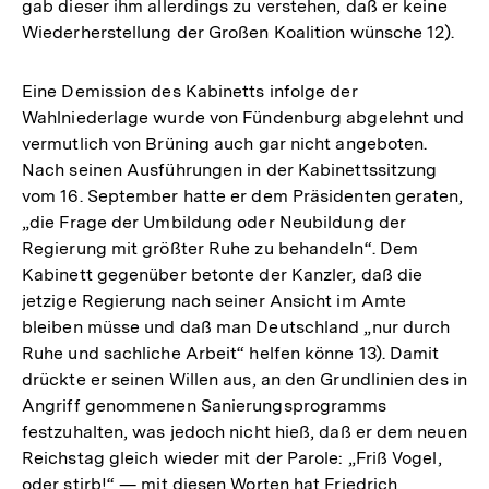
gab dieser ihm allerdings zu verstehen, daß er keine
Wiederherstellung der Großen Koalition wünsche 12).
Eine Demission des Kabinetts infolge der
Wahlniederlage wurde von Fündenburg abgelehnt und
vermutlich von Brüning auch gar nicht angeboten.
Nach seinen Ausführungen in der Kabinettssitzung
vom 16. September hatte er dem Präsidenten geraten,
„die Frage der Umbildung oder Neubildung der
Regierung mit größter Ruhe zu behandeln“. Dem
Kabinett gegenüber betonte der Kanzler, daß die
jetzige Regierung nach seiner Ansicht im Amte
bleiben müsse und daß man Deutschland „nur durch
Ruhe und sachliche Arbeit“ helfen könne 13). Damit
drückte er seinen Willen aus, an den Grundlinien des in
Angriff genommenen Sanierungsprogramms
festzuhalten, was jedoch nicht hieß, daß er dem neuen
Reichstag gleich wieder mit der Parole: „Friß Vogel,
oder stirb!“ — mit diesen Worten hat Friedrich