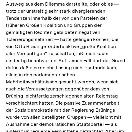
Ausweg aus dem Dilemma darstellte, oder ob es —
trotz der unstreitig sehr stark divergierenden
Tendenzen innerhalb der von den Parteien der
früheren Großen Koalition und Gruppen der
gemäßigten Rechten gebildeten negativen
Tolerierungsmehrheit — hätte gelingen können, die
von Otto Braun geforderte aktive „große Koalition
aller Vernünftigen“ zu schaffen, läßt sich kaum
eindeutig beantworten. Auf keinen Fall darf der Grund
dafür, daß eine solche Lösung nicht zustande kam,
allein in den parlamentarischen
Mehrheitsverhältnissen gesucht werden, wenn sich
auch die Voraussetzungen gegenüber dem von
Brüning leichtfertig zerschlagenen alten Reichstag
verschlechtert hatten. Die passive Zusammenarbeit
der Sozialdemokratie mit der Regierung Brünings
wurde von allen beteiligten Gruppen — vielleicht mit
Ausnahme der demokratischen Staatspartei — als
äußerst unbequeme Vernunftehe betrachtet. Aber um