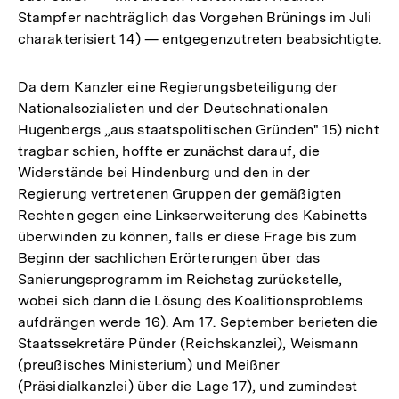
Stampfer nachträglich das Vorgehen Brünings im Juli
charakterisiert 14) — entgegenzutreten beabsichtigte.
Da dem Kanzler eine Regierungsbeteiligung der
Nationalsozialisten und der Deutschnationalen
Hugenbergs „aus staatspolitischen Gründen" 15) nicht
tragbar schien, hoffte er zunächst darauf, die
Widerstände bei Hindenburg und den in der
Regierung vertretenen Gruppen der gemäßigten
Rechten gegen eine Linkserweiterung des Kabinetts
überwinden zu können, falls er diese Frage bis zum
Beginn der sachlichen Erörterungen über das
Sanierungsprogramm im Reichstag zurückstelle,
wobei sich dann die Lösung des Koalitionsproblems
aufdrängen werde 16). Am 17. September berieten die
Staatssekretäre Pünder (Reichskanzlei), Weismann
(preußisches Ministerium) und Meißner
(Präsidialkanzlei) über die Lage 17), und zumindest