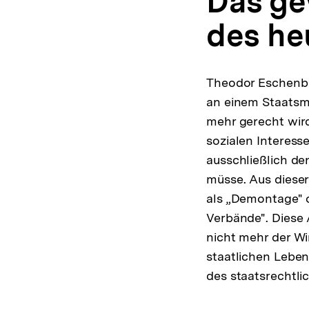
Das ge
des he
Theodor Eschenbu
an einem Staatsm
mehr gerecht wird
sozialen Interess
ausschließlich de
müsse. Aus dieser
als „Demontage" o
Verbände". Diese 
nicht mehr der Wi
staatlichen Lebens
des staatsrechtli