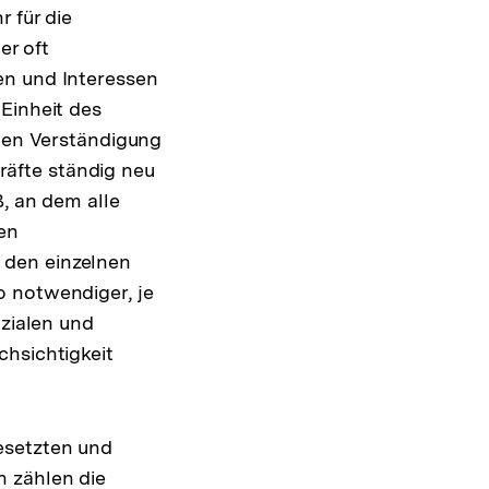
 für die
er oft
en und Interessen
Einheit des
igen Verständigung
äfte ständig neu
, an dem alle
den
 den einzelnen
o notwendiger, je
ozialen und
chsichtigkeit
esetzten und
n zählen die