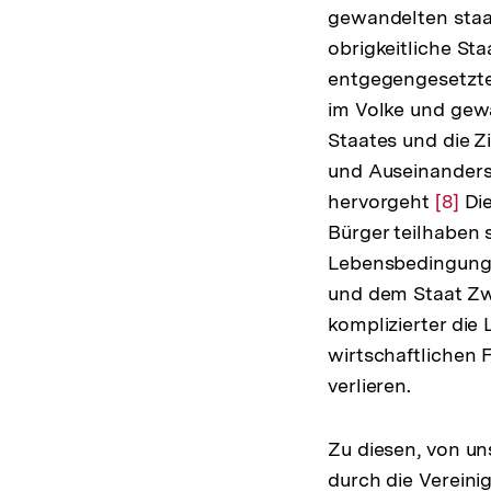
gewandelten staat
obrigkeitliche Sta
entgegengesetzten
im Volke und gewä
Staates und die Z
und Auseinanders
hervorgeht
Zur
[8]
Die
Bürger teilhaben 
Auflö
Lebensbedingunge
der
und dem Staat Zw
Fußno
komplizierter die
wirtschaftlichen 
verlieren.
Zu diesen, von un
durch die Vereini