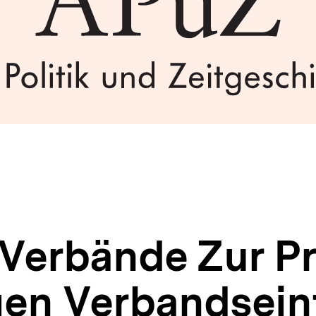
 Verbände Zur P
gen Verbandsein