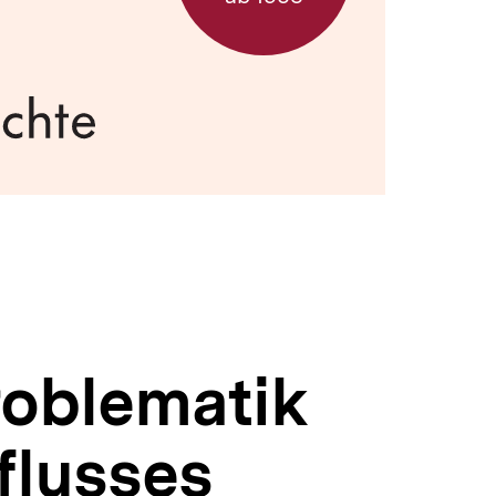
roblematik
flusses