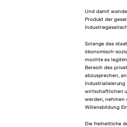
Und damit wandelt
Produkt der gesel
Industriegesellsc
Solange das staat
ökonomisch-sozial
mochte es legitim
Bereich des priv
abzusprechen, an 
Industrialisierun
wirtschaftlichen 
werden, nehmen di
Willensbildung Ein
Die freiheitliche