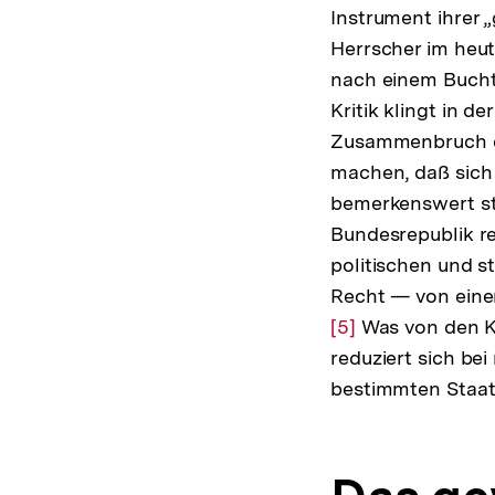
Instrument ihrer 
Herrscher im heut
nach einem Bucht
Kritik klingt in d
Zusammenbruch de
machen, daß sich 
bemerkenswert sta
Bundesrepublik rel
politischen und 
Recht — von einer
[5]
Was von den Kr
reduziert sich bei
bestimmten Staa