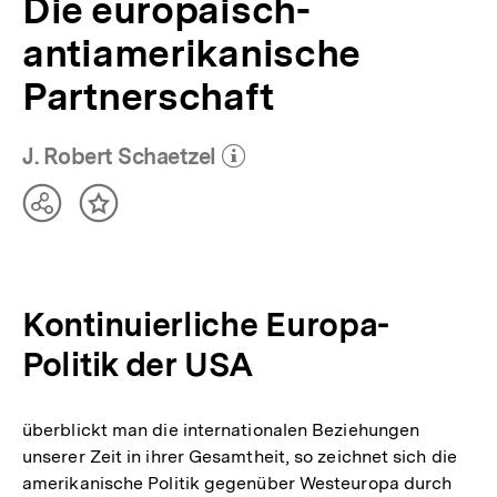
Die europäisch-
antiamerikanische
Partnerschaft
J. Robert Schaetzel
(Mehr zum Autor)
öffnen
Teilen
Inhalt
Optionen
merken
anzeigen
Kontinuierliche Europa-
Politik der USA
überblickt man die internationalen Beziehungen
unserer Zeit in ihrer Gesamtheit, so zeichnet sich die
amerikanische Politik gegenüber Westeuropa durch