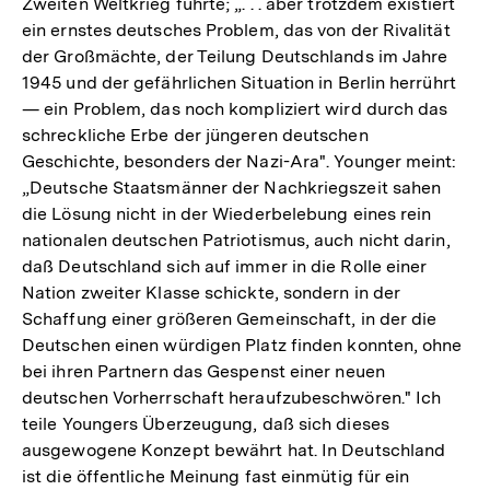
Zweiten Weltkrieg führte; „. . . aber trotzdem existiert
ein ernstes deutsches Problem, das von der Rivalität
der Großmächte, der Teilung Deutschlands im Jahre
1945 und der gefährlichen Situation in Berlin herrührt
— ein Problem, das noch kompliziert wird durch das
schreckliche Erbe der jüngeren deutschen
Geschichte, besonders der Nazi-Ara". Younger meint:
„Deutsche Staatsmänner der Nachkriegszeit sahen
die Lösung nicht in der Wiederbelebung eines rein
nationalen deutschen Patriotismus, auch nicht darin,
daß Deutschland sich auf immer in die Rolle einer
Nation zweiter Klasse schickte, sondern in der
Schaffung einer größeren Gemeinschaft, in der die
Deutschen einen würdigen Platz finden konnten, ohne
bei ihren Partnern das Gespenst einer neuen
deutschen Vorherrschaft heraufzubeschwören." Ich
teile Youngers Überzeugung, daß sich dieses
ausgewogene Konzept bewährt hat. In Deutschland
ist die öffentliche Meinung fast einmütig für ein