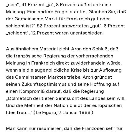
„nein", 41 Prozent „ja", 8 Prozent äußerten keine
Meinung. Eine andere Frage lautete: „Glauben Sie, daß
der Gemeinsame Markt für Frankreich gut oder
schlecht ist?" 82 Prozent antworteten „gut", 6 Prozent
„schlecht", 12 Prozent waren unentschieden.
Aus ähnlichem Material zieht Aron den Schluß, daß
die französische Regierung der vorherrschenden
Meinung in Frankreich direkt zuwiderhandeln würde,
wenn sie die augenblickliche Krise bis zur Auflösung
des Gemeinsamen Marktes triebe. Aron gründet
seinen Zukunftsoptimismus und seine Hoffnung auf
einen Kompromiß darauf, daß die Regierung
„Dolmetsch der tiefen Sehnsucht des Landes sein will.
Und die Mehrheit der Nation bleibt der europäischen
Idee treu. ..." (Le Figaro, 7. Januar 1966.)
Man kann nur resümieren, daß die Franzosen sehr für