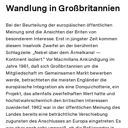
Wandlung in Großbritannien
Bei der Beurteilung der europäischen öffentlichen
Meinung sind die Ansichten der Briten von
besonderem Interesse. Erst in jüngster Zeit kommen
diesem Inselvolk Zweifel an der berühmten
Schlagzeile: „Nebel über dem Ärmelkanal —
Kontinent isoliert." Vor Macmillans Ankündigung im
Jahre 1961, daß sich Großbritannien um die
Mitgliedschaft im Gemeinsamen Markt bewerben
werde, betrachteten die meisten Engländer die
europäische Integration als eine Donquichotterie, ein
Projekt, das allenfalls zweifelhaften Wert hatte und
höchstwahrscheinlich den britischen Interessen
zuwiderlief. 1962 war in der öffentlichen Meinung des
Landes bereits eine beträchtliche Verschiebung
zugunsten des Anschlusses an Europa eingetreten. Es
war aber noch sehr ungewiß, ob die Befürworter in