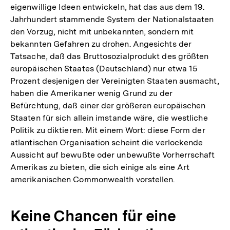
eigenwillige Ideen entwickeln, hat das aus dem 19.
Jahrhundert stammende System der Nationalstaaten
den Vorzug, nicht mit unbekannten, sondern mit
bekannten Gefahren zu drohen. Angesichts der
Tatsache, daß das Bruttosozialprodukt des größten
europäischen Staates (Deutschland) nur etwa 15
Prozent desjenigen der Vereinigten Staaten ausmacht,
haben die Amerikaner wenig Grund zu der
Befürchtung, daß einer der größeren europäischen
Staaten für sich allein imstande wäre, die westliche
Politik zu diktieren. Mit einem Wort: diese Form der
atlantischen Organisation scheint die verlockende
Aussicht auf bewußte oder unbewußte Vorherrschaft
Amerikas zu bieten, die sich einige als eine Art
amerikanischen Commonwealth vorstellen.
Keine Chancen für eine
Zum
Seite