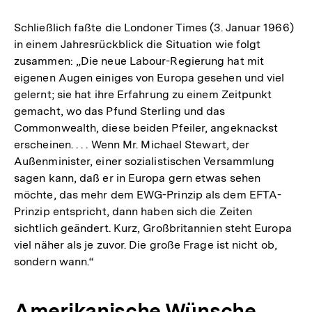
Schließlich faßte die Londoner Times (3. Januar 1966)
in einem Jahresrückblick die Situation wie folgt
zusammen: „Die neue Labour-Regierung hat mit
eigenen Augen einiges von Europa gesehen und viel
gelernt; sie hat ihre Erfahrung zu einem Zeitpunkt
gemacht, wo das Pfund Sterling und das
Commonwealth, diese beiden Pfeiler, angeknackst
erscheinen. . . . Wenn Mr. Michael Stewart, der
Außenminister, einer sozialistischen Versammlung
sagen kann, daß er in Europa gern etwas sehen
möchte, das mehr dem EWG-Prinzip als dem EFTA-
Prinzip entspricht, dann haben sich die Zeiten
sichtlich geändert. Kurz, Großbritannien steht Europa
viel näher als je zuvor. Die große Frage ist nicht ob,
sondern wann.“
Amerikanische Wünsche