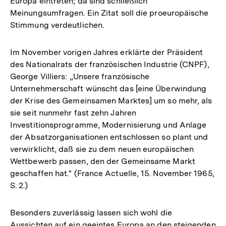
Europa eintreten; da sind schließlich
Meinungsumfragen. Ein Zitat soll die proeuropäische
Stimmung verdeutlichen.
Im November vorigen Jahres erklärte der Präsident
des Nationalrats der französischen Industrie (CNPF),
George Villiers: „Unsere französische
Unternehmerschaft wünscht das [eine Überwindung
der Krise des Gemeinsamen Marktes] um so mehr, als
sie seit nunmehr fast zehn Jahren
Investitionsprogramme, Modernisierung und Anlage
der Absatzorganisationen entschlossen so plant und
verwirklicht, daß sie zu dem neuen europäischen
Wettbewerb passen, den der Gemeinsame Markt
geschaffen hat." (France Actuelle, 15. November 1965,
S. 2.)
Besonders zuverlässig lassen sich wohl die
Aussichten auf ein geeintes Europa an den steigenden