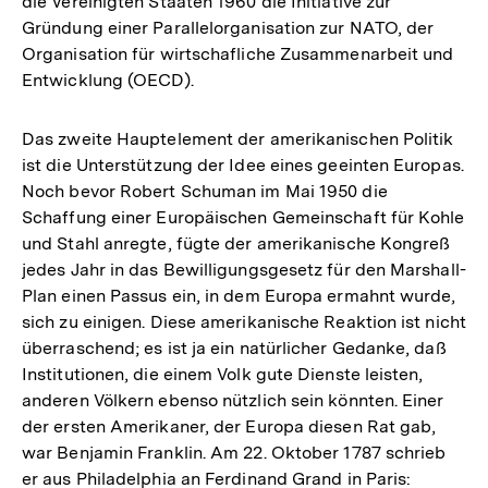
die Vereinigten Staaten 1960 die Initiative zur
Gründung einer Parallelorganisation zur NATO, der
Organisation für wirtschafliche Zusammenarbeit und
Entwicklung (OECD).
Das zweite Hauptelement der amerikanischen Politik
ist die Unterstützung der Idee eines geeinten Europas.
Noch bevor Robert Schuman im Mai 1950 die
Schaffung einer Europäischen Gemeinschaft für Kohle
und Stahl anregte, fügte der amerikanische Kongreß
jedes Jahr in das Bewilligungsgesetz für den Marshall-
Plan einen Passus ein, in dem Europa ermahnt wurde,
sich zu einigen. Diese amerikanische Reaktion ist nicht
überraschend; es ist ja ein natürlicher Gedanke, daß
Institutionen, die einem Volk gute Dienste leisten,
anderen Völkern ebenso nützlich sein könnten. Einer
der ersten Amerikaner, der Europa diesen Rat gab,
war Benjamin Franklin. Am 22. Oktober 1787 schrieb
er aus Philadelphia an Ferdinand Grand in Paris: