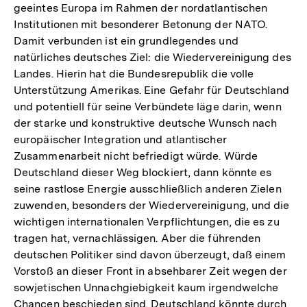
geeintes Europa im Rahmen der nordatlantischen
Institutionen mit besonderer Betonung der NATO.
Damit verbunden ist ein grundlegendes und
natürliches deutsches Ziel: die Wiedervereinigung des
Landes. Hierin hat die Bundesrepublik die volle
Unterstützung Amerikas. Eine Gefahr für Deutschland
und potentiell für seine Verbündete läge darin, wenn
der starke und konstruktive deutsche Wunsch nach
europäischer Integration und atlantischer
Zusammenarbeit nicht befriedigt würde. Würde
Deutschland dieser Weg blockiert, dann könnte es
seine rastlose Energie ausschließlich anderen Zielen
zuwenden, besonders der Wiedervereinigung, und die
wichtigen internationalen Verpflichtungen, die es zu
tragen hat, vernachlässigen. Aber die führenden
deutschen Politiker sind davon überzeugt, daß einem
Vorstoß an dieser Front in absehbarer Zeit wegen der
sowjetischen Unnachgiebigkeit kaum irgendwelche
Chancen beschieden sind. Deutschland könnte durch