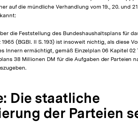
cher auf die mündliche Verhandlung vom 19., 20. und 21
rkannt:
über die Feststellung des Bundeshaushaltsplans für d
1965 (BGBl. II S. 193) ist insoweit nichtig, als diese Vo
s Innern ermächtigt, gemäß Einzelplan 06 Kapitel 02 T
ans 38 Millionen DM für die Aufgaben der Parteien na
uszugeben.
: Die staatliche
erung der Parteien se