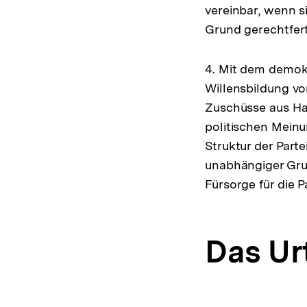
vereinbar, wenn s
Grund gerechtfer
4. Mit dem demok
Willensbildung vo
Zuschüsse aus Hau
politischen Meinu
Struktur der Parte
unabhängiger Grup
Fürsorge für die 
Das Urt