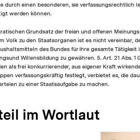
ie durch einen besonderen, sie verfassungsrechtlich l
tigt werden können.
ratischen Grundsatz der freien und offenen Meinung
m Volk zu den Staatsorganen ist es nicht vereinbar, d
shaltsmitteln des Bundes für ihre gesamte Tätigkeit 
ngsund Willensbildung zu gewähren. 5. Art. 21 Abs. 1 G
ien als frei konkurrierender, aus eigener Kraft wirken
pen verfassungskräftig festlegt, verbietet es, die dau
Parteien zu einer Staatsaufgabe zu machen.
eil im Wortlaut