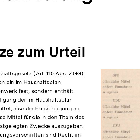
ze zum Urteil
haltsgesetz (Art. 110 Abs. 2 GG)
lich ein im Haushaltsplan
nwerk fest, sondern enthält
lligung der im Haushaltsplan
ttel, also die Ermächtigung an
se Mittel für die in den Titeln des
estgelegten Zwecke auszugeben.
ungsvorschriften sind Recht im