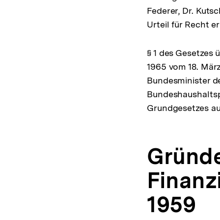
Federer, Dr. Kuts
Urteil für Recht e
§ 1 des Gesetzes 
1965 vom 18. März 
Bundesminister de
Bundeshaushaltspl
Grundgesetzes a
Gründe
Finanzi
1959