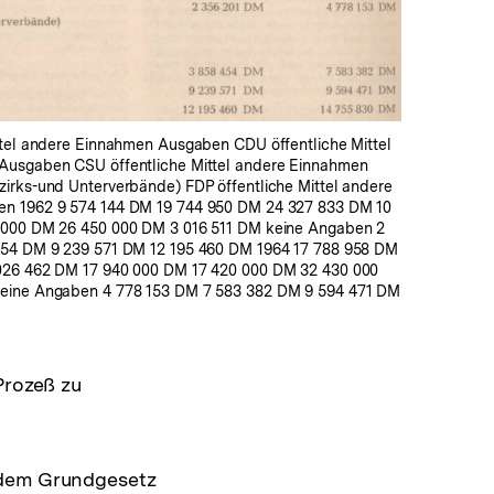
ttel andere Einnahmen Ausgaben CDU öffentliche Mittel
Ausgaben CSU öffentliche Mittel andere Einnahmen
irks-und Unterverbände) FDP öffentliche Mittel andere
n 1962 9 574 144 DM 19 744 950 DM 24 327 833 DM 10
 000 DM 26 450 000 DM 3 016 511 DM keine Angaben 2
454 DM 9 239 571 DM 12 195 460 DM 1964 17 788 958 DM
026 462 DM 17 940 000 DM 17 420 000 DM 32 430 000
eine Angaben 4 778 153 DM 7 583 382 DM 9 594 471 DM
Prozeß zu
t dem Grundgesetz