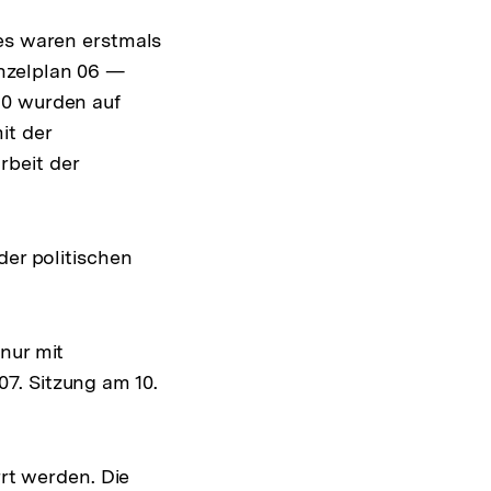
des waren erstmals
nzelplan 06 —
20 wurden auf
it der
rbeit der
der politischen
nur mit
7. Sitzung am 10.
rrt werden. Die