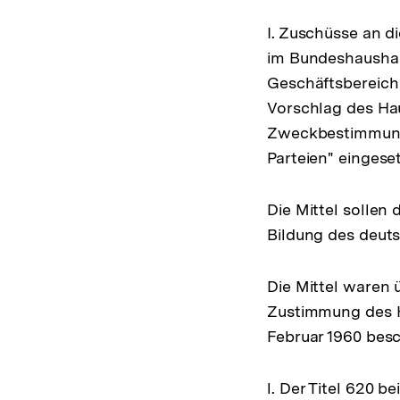
I. Zuschüsse an d
im Bundeshaushal
Geschäftsbereich 
Vorschlag des Ha
Zweckbestimmung 
Parteien" eingeset
Die Mittel sollen
Bildung des deuts
Die Mittel waren 
Zustimmung des Ha
Februar 1960 bes
l. Der Titel 620 b