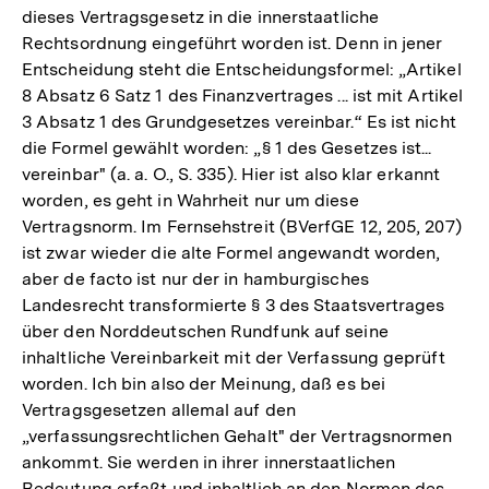
dieses Vertragsgesetz in die innerstaatliche
Rechtsordnung eingeführt worden ist. Denn in jener
Entscheidung steht die Entscheidungsformel: „Artikel
8 Absatz 6 Satz 1 des Finanzvertrages ... ist mit Artikel
3 Absatz 1 des Grundgesetzes vereinbar.“ Es ist nicht
die Formel gewählt worden: „§ 1 des Gesetzes ist...
vereinbar" (a. a. O., S. 335). Hier ist also klar erkannt
worden, es geht in Wahrheit nur um diese
Vertragsnorm. Im Fernsehstreit (BVerfGE 12, 205, 207)
ist zwar wieder die alte Formel angewandt worden,
aber de facto ist nur der in hamburgisches
Landesrecht transformierte § 3 des Staatsvertrages
über den Norddeutschen Rundfunk auf seine
inhaltliche Vereinbarkeit mit der Verfassung geprüft
worden. Ich bin also der Meinung, daß es bei
Vertragsgesetzen allemal auf den
„verfassungsrechtlichen Gehalt" der Vertragsnormen
ankommt. Sie werden in ihrer innerstaatlichen
Bedeutung erfaßt und inhaltlich an den Normen des