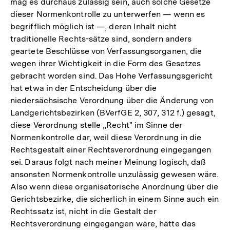
mag es durchaus zulässig sein, auch solche Gesetze
dieser Normenkontrolle zu unterwerfen — wenn es
begrifflich möglich ist —, deren Inhalt nicht
traditionelle Rechts-sätze sind, sondern anders
geartete Beschlüsse von Verfassungsorganen, die
wegen ihrer Wichtigkeit in die Form des Gesetzes
gebracht worden sind. Das Hohe Verfassungsgericht
hat etwa in der Entscheidung über die
niedersächsische Verordnung über die Änderung von
Landgerichtsbezirken (BVerfGE 2, 307, 312 f.) gesagt,
diese Verordnung stelle „Recht" im Sinne der
Normenkontrolle dar, weil diese Verordnung in die
Rechtsgestalt einer Rechtsverordnung eingegangen
sei. Daraus folgt nach meiner Meinung logisch, daß
ansonsten Normenkontrolle unzulässig gewesen wäre.
Also wenn diese organisatorische Anordnung über die
Gerichtsbezirke, die sicherlich in einem Sinne auch ein
Rechtssatz ist, nicht in die Gestalt der
Rechtsverordnung eingegangen wäre, hätte das