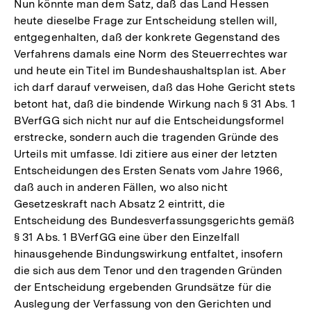
Nun könnte man dem Satz, daß das Land Hessen
heute dieselbe Frage zur Entscheidung stellen will,
entgegenhalten, daß der konkrete Gegenstand des
Verfahrens damals eine Norm des Steuerrechtes war
und heute ein Titel im Bundeshaushaltsplan ist. Aber
ich darf darauf verweisen, daß das Hohe Gericht stets
betont hat, daß die bindende Wirkung nach § 31 Abs. 1
BVerfGG sich nicht nur auf die Entscheidungsformel
erstrecke, sondern auch die tragenden Gründe des
Urteils mit umfasse. Idi zitiere aus einer der letzten
Entscheidungen des Ersten Senats vom Jahre 1966,
daß auch in anderen Fällen, wo also nicht
Gesetzeskraft nach Absatz 2 eintritt, die
Entscheidung des Bundesverfassungsgerichts gemäß
§ 31 Abs. 1 BVerfGG eine über den Einzelfall
hinausgehende Bindungswirkung entfaltet, insofern
die sich aus dem Tenor und den tragenden Gründen
der Entscheidung ergebenden Grundsätze für die
Auslegung der Verfassung von den Gerichten und