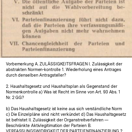
Vorbemerkung A. ZULÄSSIGKEITSFRAGEN I. Zulässigkeit der
abstrakten Normen-kontrolle 1. Wiederholung eines Antrages
durch denselben Antragsteller?
2. Haushaltsgesetz und Haushaltsplan als Gegenstand der
Normenkontrolle a) Was ist Recht im Sinne von Art. 93 Abs. 1
Nr. 2 GG?
b) Das Haushaltsgesetz ist keine aus sich verständliche Norm
c) Die Einzelpläne sind nicht verkündet d) Das Haushaltsgesetz
ist befristet II. Zulässigkeit der Organstreitverfahren —
Beschränkte Aktivlegitimation der Parteien B.
VERFASSUNGSWIDRIGKEIT DER PARTEIENFINANZIERUNG ?