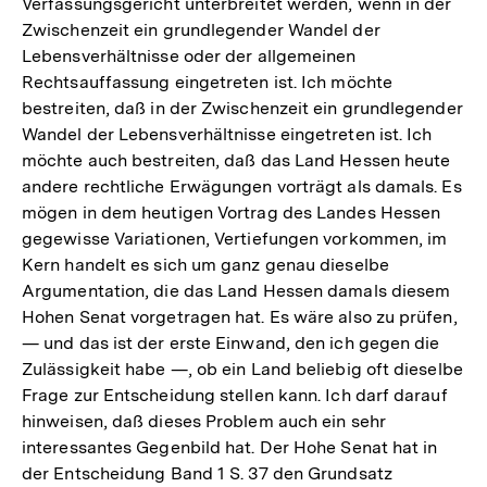
Verfassungsgericht unterbreitet werden, wenn in der
Zwischenzeit ein grundlegender Wandel der
Lebensverhältnisse oder der allgemeinen
Rechtsauffassung eingetreten ist. Ich möchte
bestreiten, daß in der Zwischenzeit ein grundlegender
Wandel der Lebensverhältnisse eingetreten ist. Ich
möchte auch bestreiten, daß das Land Hessen heute
andere rechtliche Erwägungen vorträgt als damals. Es
mögen in dem heutigen Vortrag des Landes Hessen
gegewisse Variationen, Vertiefungen vorkommen, im
Kern handelt es sich um ganz genau dieselbe
Argumentation, die das Land Hessen damals diesem
Hohen Senat vorgetragen hat. Es wäre also zu prüfen,
— und das ist der erste Einwand, den ich gegen die
Zulässigkeit habe —, ob ein Land beliebig oft dieselbe
Frage zur Entscheidung stellen kann. Ich darf darauf
hinweisen, daß dieses Problem auch ein sehr
interessantes Gegenbild hat. Der Hohe Senat hat in
der Entscheidung Band 1 S. 37 den Grundsatz