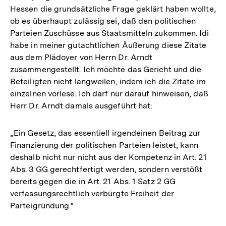
Hessen die grundsätzliche Frage geklärt haben wollte,
ob es überhaupt zulässig sei, daß den politischen
Parteien Zuschüsse aus Staatsmitteln zukommen. Idi
habe in meiner gutachtlichen Äußerung diese Zitate
aus dem Plädoyer von Herrn Dr. Arndt
zusammengestellt. Ich möchte das Gericht und die
Beteiligten nicht langweilen, indem ich die Zitate im
einzelnen vorlese. Ich darf nur darauf hinweisen, daß
Herr Dr. Arndt damals ausgeführt hat:
„Ein Gesetz, das essentiell irgendeinen Beitrag zur
Finanzierung der politischen Parteien leistet, kann
deshalb nicht nur nicht aus der Kompetenz in Art. 21
Abs. 3 GG gerechtfertigt werden, sondern verstößt
bereits gegen die in Art. 21 Abs. 1 Satz 2 GG
verfassungsrechtlich verbürgte Freiheit der
Parteigründung."