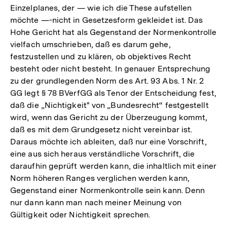
Einzelplanes, der — wie ich die These aufstellen
möchte —-nicht in Gesetzesform gekleidet ist. Das
Hohe Gericht hat als Gegenstand der Normenkontrolle
vielfach umschrieben, daß es darum gehe,
festzustellen und zu klären, ob objektives Recht
besteht oder nicht besteht. In genauer Entsprechung
zu der grundlegenden Norm des Art. 93 Abs. 1 Nr. 2
GG legt § 78 BVerfGG als Tenor der Entscheidung fest,
daß die „Nichtigkeit" von „Bundesrecht“ festgestellt
wird, wenn das Gericht zu der Überzeugung kommt,
daß es mit dem Grundgesetz nicht vereinbar ist.
Daraus möchte ich ableiten, daß nur eine Vorschrift,
eine aus sich heraus verständliche Vorschrift, die
daraufhin geprüft werden kann, die inhaltlich mit einer
Norm höheren Ranges verglichen werden kann,
Gegenstand einer Normenkontrolle sein kann. Denn
nur dann kann man nach meiner Meinung von
Gültigkeit oder Nichtigkeit sprechen.