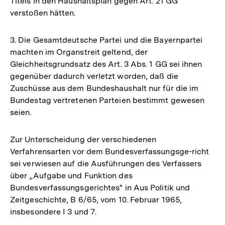
Titels in den Haushaltsplan gegen Art. 21 GG
verstoßen hätten.
3. Die Gesamtdeutsche Partei und die Bayernpartei
machten im Organstreit geltend, der
Gleichheitsgrundsatz des Art. 3 Abs. 1 GG sei ihnen
gegenüber dadurch verletzt worden, daß die
Zuschüsse aus dem Bundeshaushalt nur für die im
Bundestag vertretenen Parteien bestimmt gewesen
seien.
Zur Unterscheidung der verschiedenen
Verfahrensarten vor dem Bundesverfassungsge-richt
sei verwiesen auf die Ausführungen des Verfassers
über „Aufgabe und Funktion des
Bundesverfassungsgerichtes" in Aus Politik und
Zeitgeschichte, B 6/65, vom 10. Februar 1965,
insbesondere I 3 und 7.