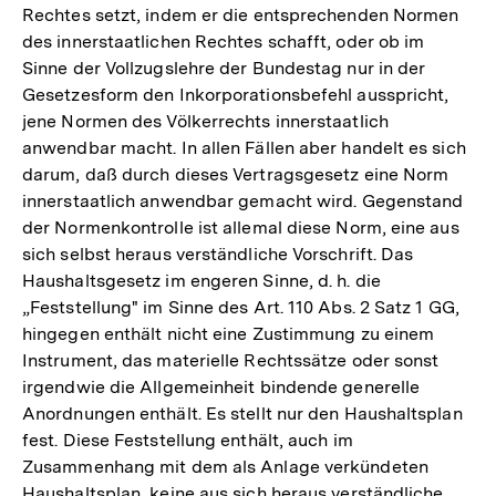
Rechtes setzt, indem er die entsprechenden Normen
des innerstaatlichen Rechtes schafft, oder ob im
Sinne der Vollzugslehre der Bundestag nur in der
Gesetzesform den Inkorporationsbefehl ausspricht,
jene Normen des Völkerrechts innerstaatlich
anwendbar macht. In allen Fällen aber handelt es sich
darum, daß durch dieses Vertragsgesetz eine Norm
innerstaatlich anwendbar gemacht wird. Gegenstand
der Normenkontrolle ist allemal diese Norm, eine aus
sich selbst heraus verständliche Vorschrift. Das
Haushaltsgesetz im engeren Sinne, d. h. die
„Feststellung" im Sinne des Art. 110 Abs. 2 Satz 1 GG,
hingegen enthält nicht eine Zustimmung zu einem
Instrument, das materielle Rechtssätze oder sonst
irgendwie die Allgemeinheit bindende generelle
Anordnungen enthält. Es stellt nur den Haushaltsplan
fest. Diese Feststellung enthält, auch im
Zusammenhang mit dem als Anlage verkündeten
Haushaltsplan, keine aus sich heraus verständliche