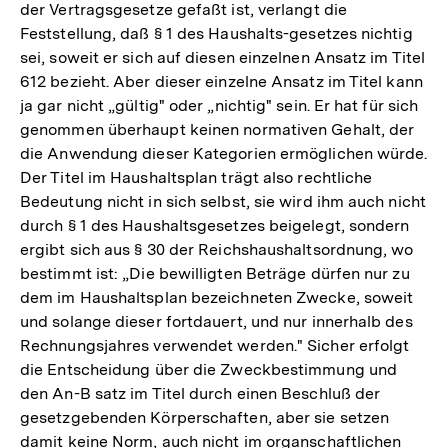
der Vertragsgesetze gefaßt ist, verlangt die
Feststellung, daß § 1 des Haushalts-gesetzes nichtig
sei, soweit er sich auf diesen einzelnen Ansatz im Titel
612 bezieht. Aber dieser einzelne Ansatz im Titel kann
ja gar nicht „gültig" oder „nichtig" sein. Er hat für sich
genommen überhaupt keinen normativen Gehalt, der
die Anwendung dieser Kategorien ermöglichen würde.
Der Titel im Haushaltsplan trägt also rechtliche
Bedeutung nicht in sich selbst, sie wird ihm auch nicht
durch § 1 des Haushaltsgesetzes beigelegt, sondern
ergibt sich aus § 30 der Reichshaushaltsordnung, wo
bestimmt ist: „Die bewilligten Beträge dürfen nur zu
dem im Haushaltsplan bezeichneten Zwecke, soweit
und solange dieser fortdauert, und nur innerhalb des
Rechnungsjahres verwendet werden." Sicher erfolgt
die Entscheidung über die Zweckbestimmung und
den An-B satz im Titel durch einen Beschluß der
gesetzgebenden Körperschaften, aber sie setzen
Zum
damit keine Norm, auch nicht im organschaftlichen
Seite