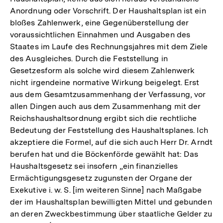
Anordnung oder Vorschrift. Der Haushaltsplan ist ein
bloßes Zahlenwerk, eine Gegenüberstellung der
voraussichtlichen Einnahmen und Ausgaben des
Staates im Laufe des Rechnungsjahres mit dem Ziele
des Ausgleiches. Durch die Feststellung in
Gesetzesform als solche wird diesem Zahlenwerk
nicht irgendeine normative Wirkung beigelegt. Erst
aus dem Gesamtzusammenhang der Verfassung, vor
allen Dingen auch aus dem Zusammenhang mit der
Reichshaushaltsordnung ergibt sich die rechtliche
Bedeutung der Feststellung des Haushaltsplanes. Ich
akzeptiere die Formel, auf die sich auch Herr Dr. Arndt
berufen hat und die Böckenförde gewählt hat: Das
Haushaltsgesetz sei insofern „ein finanzielles
Ermächtigungsgesetz zugunsten der Organe der
Exekutive i. w. S. [im weiteren Sinne] nach Maßgabe
der im Haushaltsplan bewilligten Mittel und gebunden
an deren Zweckbestimmung über staatliche Gelder zu