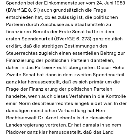
Spenden bei der Einkommensteuer vom 24. Juni 1958
(BVerfGE 8, 51) auch grundsätzlich die Frage
entschieden hat, ob es zulässig ist, die politischen
Parteien durch Zuschüsse aus Staatsmitteln zu
finanzieren. Bereits der Erste Senat hatte in dem
ersten Spendenurteil (BVerfGE 6, 273) ganz deutlich
erklärt, daß die streitigen Bestimmungen des
Steuerrechtes zugleich einen essentiellen Beitrag zur
Finanzierung der politischen Parteien darstellen,
daher in das Parteien-recht übergreifen. Dieser Hohe
Zweite Senat hat dann in dem zweiten Spendenurteil
ganz klar herausgestellt, daß es sich primär um die
Frage der Finanzierung der politischen Parteien
handelte, wenn auch dieses Verfahren in die Kontrolle
einer Norm des Steuerrechtes eingekleidet war. In der
damaligen mündlichen Verhandlung hat Herr
Rechtsanwalt Dr. Arndt ebenfalls die Hessische
Landesregierung vertreten. Er hat damals in seinem
Plädoyer ganz klar herausgestellt, daß das Land