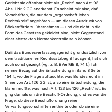
Gericht sie offenbar nicht als „Recht" nach Art. 93
Abs. 1 Nr. 2 GG anerkannt. Es scheint mir also, daß
Vorschriften, die nur dem „organschaftlichen
Rechtskreis" angehören — um diesen Ausdruck von
Böckenförde zu übernehmen — und die nicht in die
Form des Gesetzes gekleidet sind, nicht Gegenstand
einer abstrakten Normenkontrolle sein können.
Daß das Bundesverfassungsgericht grundsätzlich von
dem traditionellen Rechtssatzbegriff ausgeht, hat sich
auch sonst gezeigt (vgl. z. B. BVerfGE 8, 74 f.). Ich
nehme Bezug auf die Entscheidung in Band 8 Seite
154 f., wo die Frage auftauchte, was Bundesrecht im
Sinne von Art. 126 GG ist, also eine Entscheidung, die
klären mußte, was nach Art. 123 bis 126 „Recht" ist. Es
ging damals um die Beschuß-Ordnung, und es war die
Frage, ob diese Beschußordnung reine
Verwaltungsvorschriften enthielte oder ob sie eine