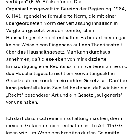
verfügen" (E. W. Böckenförde, Die
Organisationsgewalt im Bereich der Regierung, 1964,
S. 114). Irgendeine formulierte Norm, die mit einer
übergeordneten Norm der Verfassung inhaltlich in
Vergleich gesetzt werden könnte, ist im
Haushaltsgesetz nicht enthalten. Es bedarf hier in gar
keiner Weise eines Eingehens auf den Theorienstreit
über das Haushaltsgesetz. Man'kann durchaus
annehmen, daß diese eben von mir skizzierte
Ermächtigung eine Rechtsnorm im weiteren Sinne und
das Haushaltsgesetz nicht ein Verwaltungsakt in
Gesetzesform, sondern ein echtes Gesetz sei. Darüber
kann jedenfalls kein Zweifel bestehen, daß wir hier ein
„Recht" besonderer Art und ein Gesetz „sui generis"
vor uns haben.
Ich darf dazu noch eine Einschaltung machen, die in
meinem Gutachten nicht enthalten ist. In Art. 115 GG
lesen wir: „Im Wege des Kredites dürfen Geldmittel