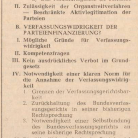
In
Lightbox
öffnen