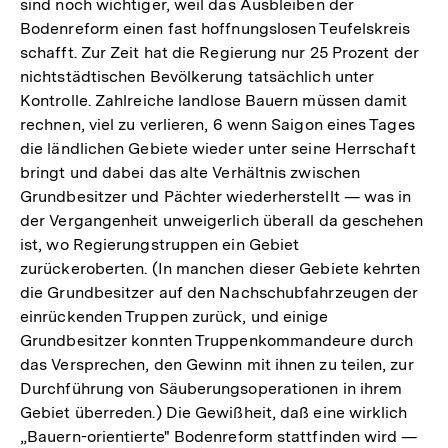
sind noch wichtiger, weil das Ausbleiben der
Bodenreform einen fast hoffnungslosen Teufelskreis
schafft. Zur Zeit hat die Regierung nur 25 Prozent der
nichtstädtischen Bevölkerung tatsächlich unter
Kontrolle. Zahlreiche landlose Bauern müssen damit
rechnen, viel zu verlieren, 6 wenn Saigon eines Tages
die ländlichen Gebiete wieder unter seine Herrschaft
bringt und dabei das alte Verhältnis zwischen
Grundbesitzer und Pächter wiederherstellt — was in
der Vergangenheit unweigerlich überall da geschehen
ist, wo Regierungstruppen ein Gebiet
zurückeroberten. (In manchen dieser Gebiete kehrten
die Grundbesitzer auf den Nachschubfahrzeugen der
einrückenden Truppen zurück, und einige
Grundbesitzer konnten Truppenkommandeure durch
das Versprechen, den Gewinn mit ihnen zu teilen, zur
Durchführung von Säuberungsoperationen in ihrem
Gebiet überreden.) Die Gewißheit, daß eine wirklich
„Bauern-orientierte" Bodenreform stattfinden wird —