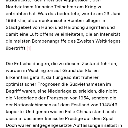
Nordvietnam für seine Teilnahme am Krieg zu
entrichten hat. Was das bedeutete, wurde am 29. Juni
1966 klar, als amerikanische Bomber öllager im
Stadtgebiet von Hanoi und Haiphong angriffen und
damit eine Luft-offensive einleiteten, die an Intensität
die meisten Bombenangriffe des Zweiten Weltkrieges
übertrifft
Zur
[1]
Auflösung
der
Die Entscheidungen, die zu diesem Zustand führten,
Fußnote
wurden in Washington auf Grund der klaren
Erkenntnis gefällt, daß ungeachtet früherer
optimistischer Prognosen die Südvietnamesen im
Begriff waren, eine Niederlage zu erleiden, die nicht
die Niederlage der Franzosen von 1954, sondern die
der Nationalchinesen auf dem Festland von 1948/49
kopierte. Und genau wie im Falle Chinas stand auch
diesmal das amerikanische Prestige auf dem Spiel.
Doch waren entgegengesetzte Auffassungen selbst in