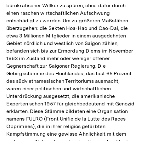
bürokratischer Willkür zu spüren, ohne dafür durch
einen raschen wirtschaftlichen Aufschwung
entschädigt zu werden. Um zu größeren Maßstäben
überzugehen: die Sekten Hoa-Hao und Cao-Dai, die
etwa 3 Millionen Mitglieder in einem ausgedehnten
Gebiet nördlich und westlich von Saigon zählen,
befanden sich bis zur Ermordung Diems im November
1963 im Zustand mehr oder weniger offener
Gegnerschaft zur Saigoner Regierung. Die
Gebirgsstämme des Hochlandes, das fast 65 Prozent
des südvietnamesischen Territoriums ausmacht,
waren einer politischen und wirtschaftlichen
Unterdrückung ausgesetzt, die amerikanische
Experten schon 1957 für gleichbedeutend mit Genozid
erklärten. Diese Stämme bildeten eine Organisation
namens FULRO (Front Unifie de la Lutte des Races
Opprimees), die in ihrer religiös gefärbten
Kampfstimmung eine gewisse Ähnlichkeit mit dem