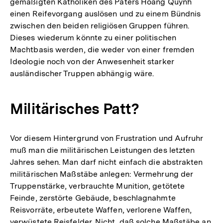
gemäßigten Katholiken des Paters Hoang Quynh
einen Reifevorgang auslösen und zu einem Bündnis
zwischen den beiden religiösen Gruppen führen.
Dieses wiederum könnte zu einer politischen
Machtbasis werden, die weder von einer fremden
Ideologie noch von der Anwesenheit starker
ausländischer Truppen abhängig wäre.
Militärisches Patt?
Vor diesem Hintergrund von Frustration und Aufruhr
muß man die militärischen Leistungen des letzten
Jahres sehen. Man darf nicht einfach die abstrakten
militärischen Maßstäbe anlegen: Vermehrung der
Truppenstärke, verbrauchte Munition, getötete
Feinde, zerstörte Gebäude, beschlagnahmte
Reisvorräte, erbeutete Waffen, verlorene Waffen,
verwüstete Reisfelder. Nicht, daß solche Maßstäbe an