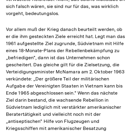
sich falsch wären, sie sind nur für das, was wirklich
vorgeht, bedeutungslos.
Vor allem muß der Krieg danach beurteilt werden, ob
er die ihm gesteckten Ziele erreicht hat. Legt man das
1961 aufgestellte Ziel zugrunde, Südvietnam mit Hilfe
eines 18-Monate-Plans der Rebellenbekämpfung zu
„befriedigen", dann ist das Unternehmen schon
gescheitert. Das gleiche gilt für die Zielsetzung, die
Verteidigungsminister McNamara am 2. Oktober 1963
verkündete: „Der größere Teil der militärischen
Aufgabe der Vereinigten Staaten in Vietnam kann bis
Ende 1965 abgeschlossen sein." Wenn das nächste
Ziel darin bestand, die wachsende Rebellion in
Südvietnam lediglich mit verstärkter amerikanischer
Beratertätigkeit und vielleicht noch mit der
„antiseptischen" Hilfe von Flugzeugen und
Kriegsschiffen mit amerikanischer Besatzung