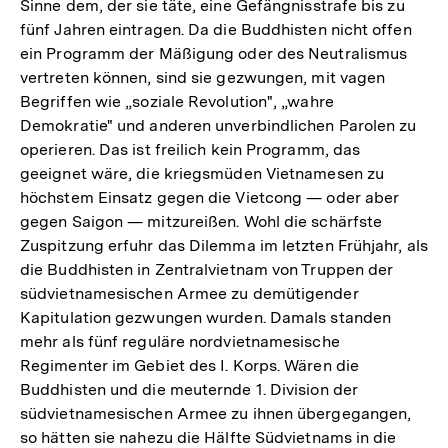
Sinne dem, der sie täte, eine Gefängnisstrafe bis zu
fünf Jahren eintragen. Da die Buddhisten nicht offen
ein Programm der Mäßigung oder des Neutralismus
vertreten können, sind sie gezwungen, mit vagen
Begriffen wie „soziale Revolution", „wahre
Demokratie" und anderen unverbindlichen Parolen zu
operieren. Das ist freilich kein Programm, das
geeignet wäre, die kriegsmüden Vietnamesen zu
höchstem Einsatz gegen die Vietcong — oder aber
gegen Saigon — mitzureißen. Wohl die schärfste
Zuspitzung erfuhr das Dilemma im letzten Frühjahr, als
die Buddhisten in Zentralvietnam von Truppen der
südvietnamesischen Armee zu demütigender
Kapitulation gezwungen wurden. Damals standen
mehr als fünf reguläre nordvietnamesische
Regimenter im Gebiet des I. Korps. Wären die
Buddhisten und die meuternde 1. Division der
südvietnamesischen Armee zu ihnen übergegangen,
so hätten sie nahezu die Hälfte Südvietnams in die