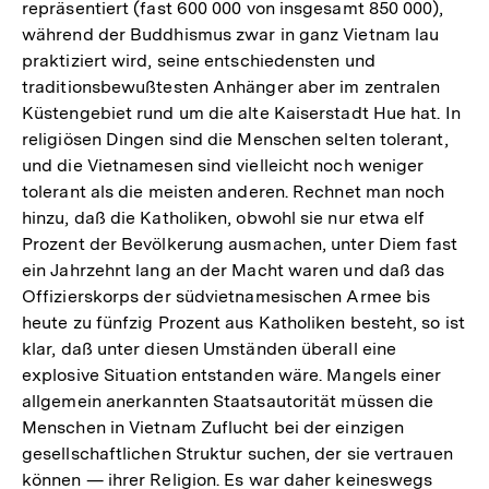
repräsentiert (fast 600 000 von insgesamt 850 000),
während der Buddhismus zwar in ganz Vietnam lau
praktiziert wird, seine entschiedensten und
traditionsbewußtesten Anhänger aber im zentralen
Küstengebiet rund um die alte Kaiserstadt Hue hat. In
religiösen Dingen sind die Menschen selten tolerant,
und die Vietnamesen sind vielleicht noch weniger
tolerant als die meisten anderen. Rechnet man noch
hinzu, daß die Katholiken, obwohl sie nur etwa elf
Prozent der Bevölkerung ausmachen, unter Diem fast
ein Jahrzehnt lang an der Macht waren und daß das
Offizierskorps der südvietnamesischen Armee bis
heute zu fünfzig Prozent aus Katholiken besteht, so ist
klar, daß unter diesen Umständen überall eine
explosive Situation entstanden wäre. Mangels einer
allgemein anerkannten Staatsautorität müssen die
Menschen in Vietnam Zuflucht bei der einzigen
gesellschaftlichen Struktur suchen, der sie vertrauen
können — ihrer Religion. Es war daher keineswegs