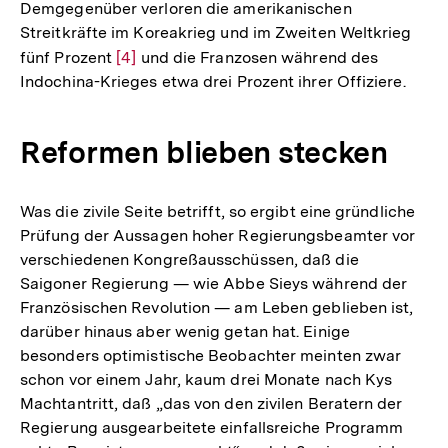
Demgegenüber verloren die amerikanischen
Streitkräfte im Koreakrieg und im Zweiten Weltkrieg
fünf Prozent
Zur
[4]
und die Franzosen während des
Indochina-Krieges etwa drei Prozent ihrer Offiziere.
Auflösung
der
Fußnote
Reformen blieben stecken
Was die zivile Seite betrifft, so ergibt eine gründliche
Prüfung der Aussagen hoher Regierungsbeamter vor
verschiedenen Kongreßausschüssen, daß die
Saigoner Regierung — wie Abbe Sieys während der
Französischen Revolution — am Leben geblieben ist,
darüber hinaus aber wenig getan hat. Einige
besonders optimistische Beobachter meinten zwar
schon vor einem Jahr, kaum drei Monate nach Kys
Machtantritt, daß „das von den zivilen Beratern der
Regierung ausgearbeitete einfallsreiche Programm