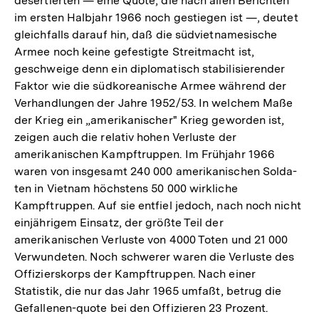
desertierten — eine Quote, die nach allen Berichten
der
im ersten Halbjahr 1966 noch gestiegen ist —, deutet
Fußnote
gleichfalls darauf hin, daß die südvietnamesische
Armee noch keine gefestigte Streitmacht ist,
geschweige denn ein diplomatisch stabilisierender
Faktor wie die südkoreanische Armee während der
Verhandlungen der Jahre 1952/53. In welchem Maße
der Krieg ein „amerikanischer" Krieg geworden ist,
zeigen auch die relativ hohen Verluste der
amerikanischen Kampftruppen. Im Frühjahr 1966
waren von insgesamt 240 000 amerikanischen Solda-
ten in Vietnam höchstens 50 000 wirkliche
Kampftruppen. Auf sie entfiel jedoch, nach noch nicht
einjährigem Einsatz, der größte Teil der
amerikanischen Verluste von 4000 Toten und 21 000
Verwundeten. Noch schwerer waren die Verluste des
Offizierskorps der Kampftruppen. Nach einer
Statistik, die nur das Jahr 1965 umfaßt, betrug die
Gefallenen-quote bei den Offizieren 23 Prozent.