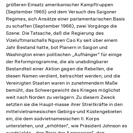
größeren Einsatz amerikanischer Kampftruppen
(September 1965) und dem Versuch des Saigoner
Regimes, sich Ansätze einer parlamentarischen Basis
zu schaffen (September 1966), zwei Vorgänge die
Szene: Die Tatsache, daß die Regierung des
Vizeluftmarschalls Nguyen Cao Ky seit über einem
Jahr Bestand hatte, bot Planern in Saigon und
Washington einen politischen „Aufhänger" für einige
der Reformprogramme, die als unabdingbarer
Bestandteil einer Aktion gegen die Rebellen, die
diesen Namen verdient, betrachtet werden; und die
Vereinigten Staaten waren in zunehmendem Maße
bemüht, das Schwergewicht des Krieges möglichst
weit nach Norden zu verlagern. Zu diesem Zweck
setzten sie die Haupt-masse ihrer Streitkräfte in den
mittelvietnamesischen Gebirgs-und Küstengebieten
ein, die dem südvietnamesischen II. Korps
unterstehen, und „erhöhten", wie Präsident Johnson es
ausdrückte, „den Preis der Aggression", den