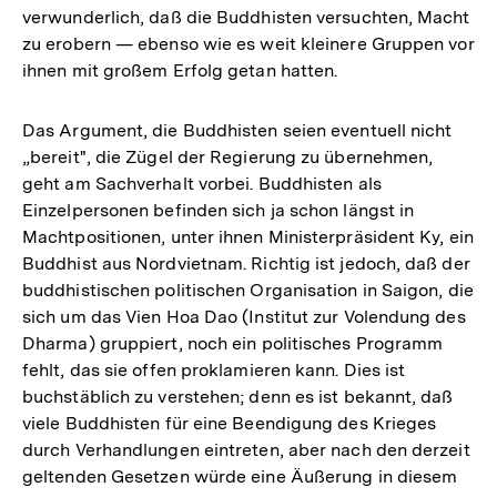
verwunderlich, daß die Buddhisten versuchten, Macht
zu erobern — ebenso wie es weit kleinere Gruppen vor
ihnen mit großem Erfolg getan hatten.
Das Argument, die Buddhisten seien eventuell nicht
„bereit", die Zügel der Regierung zu übernehmen,
geht am Sachverhalt vorbei. Buddhisten als
Einzelpersonen befinden sich ja schon längst in
Machtpositionen, unter ihnen Ministerpräsident Ky, ein
Buddhist aus Nordvietnam. Richtig ist jedoch, daß der
buddhistischen politischen Organisation in Saigon, die
sich um das Vien Hoa Dao (Institut zur Volendung des
Dharma) gruppiert, noch ein politisches Programm
fehlt, das sie offen proklamieren kann. Dies ist
buchstäblich zu verstehen; denn es ist bekannt, daß
viele Buddhisten für eine Beendigung des Krieges
durch Verhandlungen eintreten, aber nach den derzeit
geltenden Gesetzen würde eine Äußerung in diesem