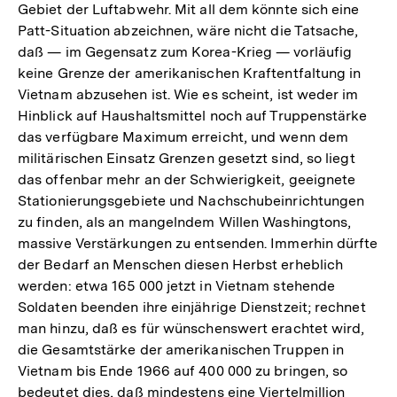
Gebiet der Luftabwehr. Mit all dem könnte sich eine
Patt-Situation abzeichnen, wäre nicht die Tatsache,
daß — im Gegensatz zum Korea-Krieg — vorläufig
keine Grenze der amerikanischen Kraftentfaltung in
Vietnam abzusehen ist. Wie es scheint, ist weder im
Hinblick auf Haushaltsmittel noch auf Truppenstärke
das verfügbare Maximum erreicht, und wenn dem
militärischen Einsatz Grenzen gesetzt sind, so liegt
das offenbar mehr an der Schwierigkeit, geeignete
Stationierungsgebiete und Nachschubeinrichtungen
zu finden, als an mangelndem Willen Washingtons,
massive Verstärkungen zu entsenden. Immerhin dürfte
der Bedarf an Menschen diesen Herbst erheblich
werden: etwa 165 000 jetzt in Vietnam stehende
Soldaten beenden ihre einjährige Dienstzeit; rechnet
man hinzu, daß es für wünschenswert erachtet wird,
die Gesamtstärke der amerikanischen Truppen in
Vietnam bis Ende 1966 auf 400 000 zu bringen, so
bedeutet dies, daß mindestens eine Viertelmillion