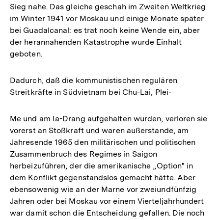
Sieg nahe. Das gleiche geschah im Zweiten Weltkrieg
im Winter 1941 vor Moskau und einige Monate später
bei Guadalcanal: es trat noch keine Wende ein, aber
der herannahenden Katastrophe wurde Einhalt
geboten.
Dadurch, daß die kommunistischen regulären
Streitkräfte in Südvietnam bei Chu-Lai, Plei-
Me und am Ia-Drang aufgehalten wurden, verloren sie
vorerst an Stoßkraft und waren außerstande, am
Jahresende 1965 den militärischen und politischen
Zusammenbruch des Regimes in Saigon
herbeizuführen, der die amerikanische „Option" in
dem Konflikt gegenstandslos gemacht hätte. Aber
ebensowenig wie an der Marne vor zweiundfünfzig
Jahren oder bei Moskau vor einem Vierteljahrhundert
war damit schon die Entscheidung gefallen. Die noch