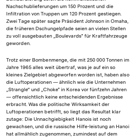
Nachschublieferungen um 150 Prozent und die
Infiltration von Truppen um 120 Prozent gestiegen.
Zwei Tage später sagte Präsident Johnson in Omaha,
die früheren Dschungelpfade seien an vielen Stellen
zu voll ausgebauten „Boulevards" für Kraftfahrzeuge
geworden.
Trotz einer Bombenmenge, die mit 250 000 Tonnen im
Jahre 1965 alles weit übertraf, was je auf ein so
kleines Zielgebiet abgeworfen worden ist, haben also
die Luftoperationen — ähnlich wie die Unternehmen
„Strangle“ und „Choke" in Korea vor fünfzehn Jahren
— offensichtlich keine entscheidenden Ergebnisse
erbracht. Was die politische Wirksamkeit der
Luftoperationen betrifft, so liegt das Resultat klar
zutage: Die Unnachgiebigkeit Hanois ist noch
gewachsen, und die russische Hilfe-leistung an Hanoi
hat allmählich zugenommen, zumindest auf dem