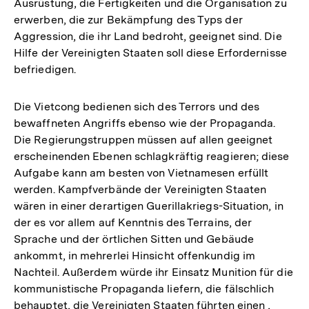
Ausrüstung, die Fertigkeiten und die Organisation zu
erwerben, die zur Bekämpfung des Typs der
Aggression, die ihr Land bedroht, geeignet sind. Die
Hilfe der Vereinigten Staaten soll diese Erfordernisse
befriedigen.
Die Vietcong bedienen sich des Terrors und des
bewaffneten Angriffs ebenso wie der Propaganda.
Die Regierungstruppen müssen auf allen geeignet
erscheinenden Ebenen schlagkräftig reagieren; diese
Aufgabe kann am besten von Vietnamesen erfüllt
werden. Kampfverbände der Vereinigten Staaten
wären in einer derartigen Guerillakriegs-Situation, in
der es vor allem auf Kenntnis des Terrains, der
Sprache und der örtlichen Sitten und Gebäude
ankommt, in mehrerlei Hinsicht offenkundig im
Nachteil. Außerdem würde ihr Einsatz Munition für die
kommunistische Propaganda liefern, die fälschlich
behauptet, die Vereinigten Staaten führten einen ,