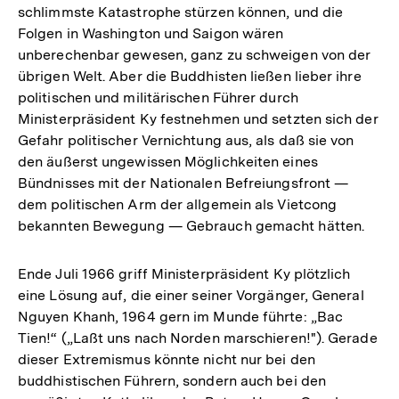
schlimmste Katastrophe stürzen können, und die
Folgen in Washington und Saigon wären
unberechenbar gewesen, ganz zu schweigen von der
übrigen Welt. Aber die Buddhisten ließen lieber ihre
politischen und militärischen Führer durch
Ministerpräsident Ky festnehmen und setzten sich der
Gefahr politischer Vernichtung aus, als daß sie von
den äußerst ungewissen Möglichkeiten eines
Bündnisses mit der Nationalen Befreiungsfront —
dem politischen Arm der allgemein als Vietcong
bekannten Bewegung — Gebrauch gemacht hätten.
Ende Juli 1966 griff Ministerpräsident Ky plötzlich
eine Lösung auf, die einer seiner Vorgänger, General
Nguyen Khanh, 1964 gern im Munde führte: „Bac
Tien!“ („Laßt uns nach Norden marschieren!"). Gerade
dieser Extremismus könnte nicht nur bei den
buddhistischen Führern, sondern auch bei den