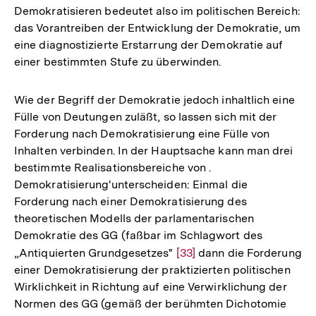
Demokratisieren bedeutet also im politischen Bereich:
das Vorantreiben der Entwicklung der Demokratie, um
eine diagnostizierte Erstarrung der Demokratie auf
einer bestimmten Stufe zu überwinden.
Wie der Begriff der Demokratie jedoch inhaltlich eine
Fülle von Deutungen zuläßt, so lassen sich mit der
Forderung nach Demokratisierung eine Fülle von
Inhalten verbinden. In der Hauptsache kann man drei
bestimmte Realisationsbereiche von .
Demokratisierung'unterscheiden: Einmal die
Forderung nach einer Demokratisierung des
theoretischen Modells der parlamentarischen
Demokratie des GG (faßbar im Schlagwort des
„Antiquierten Grundgesetzes"
Zur
[33]
dann die Forderung
einer Demokratisierung der praktizierten politischen
Auflösung
Wirklichkeit in Richtung auf eine Verwirklichung der
der
Normen des GG (gemäß der berühmten Dichotomie
Fußnote