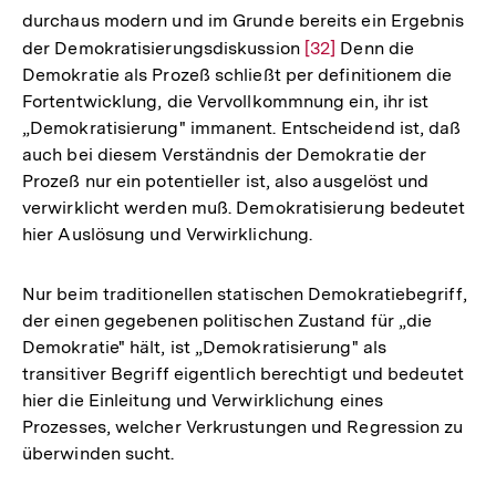
Fußnote
durchaus modern und im Grunde bereits ein Ergebnis
der Demokratisierungsdiskussion
Zur
[32]
Denn die
Demokratie als Prozeß schließt per definitionem die
Auflösung
Fortentwicklung, die Vervollkommnung ein, ihr ist
der
„Demokratisierung" immanent. Entscheidend ist, daß
Fußnote
auch bei diesem Verständnis der Demokratie der
Prozeß nur ein potentieller ist, also ausgelöst und
verwirklicht werden muß. Demokratisierung bedeutet
hier Auslösung und Verwirklichung.
Nur beim traditionellen statischen Demokratiebegriff,
der einen gegebenen politischen Zustand für „die
Demokratie" hält, ist „Demokratisierung" als
transitiver Begriff eigentlich berechtigt und bedeutet
hier die Einleitung und Verwirklichung eines
Prozesses, welcher Verkrustungen und Regression zu
überwinden sucht.