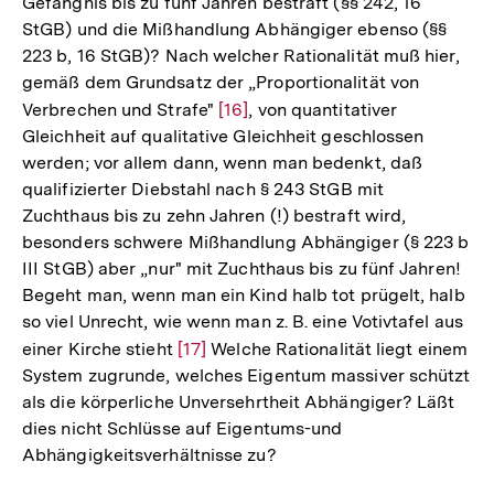
Gefängnis bis zu fünf Jahren bestraft (§§ 242, 16
Fußnote
StGB) und die Mißhandlung Abhängiger ebenso (§§
223 b, 16 StGB)? Nach welcher Rationalität muß hier,
gemäß dem Grundsatz der „Proportionalität von
Verbrechen und Strafe"
Zur
[16]
, von quantitativer
Gleichheit auf qualitative Gleichheit geschlossen
Auflösung
werden; vor allem dann, wenn man bedenkt, daß
der
qualifizierter Diebstahl nach § 243 StGB mit
Fußnote
Zuchthaus bis zu zehn Jahren (!) bestraft wird,
besonders schwere Mißhandlung Abhängiger (§ 223 b
III StGB) aber „nur" mit Zuchthaus bis zu fünf Jahren!
Begeht man, wenn man ein Kind halb tot prügelt, halb
so viel Unrecht, wie wenn man z. B. eine Votivtafel aus
einer Kirche stieht
Zur
[17]
Welche Rationalität liegt einem
System zugrunde, welches Eigentum massiver schützt
Auflösung
als die körperliche Unversehrtheit Abhängiger? Läßt
der
dies nicht Schlüsse auf Eigentums-und
Fußnote
Abhängigkeitsverhältnisse zu?