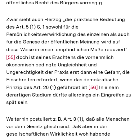
öffentliches Recht des Bürgers vorrangig.
Zwar sieht auch Herzog „die praktische Bedeutung
des Art. 5 (1) S. 1 sowohl für die
Persönlichkeitsverwirklichung des einzelnen als auch
für die Genese der öffentlichen Meinung wird auf
diese Weise in einem empfindlichen Maße reduziert"
Zur
[55]
doch ist seines Erachtens die vornehmlich
Aufl
ökonomisch bedingte Ungleichheit und
der
Ungerechtigkeit der Praxis erst dann eine Gefahr, die
Fußn
Einschreiten erfordert, wenn das demokratische
Prinzip des Art. 20 (1) gefährdet ist
Zur
[56]
In einem
derartigen Stadium dürfte allerdings ein Eingreifen zu
Auflösung
spät sein.
der
Fußnote
Weiterhin postuliert z. B. Art. 3 (1), daß alle Menschen
vor dem Gesetz gleich sind. Daß aber in der
gesellschaftlichen Wirklichkeit wohlhabende