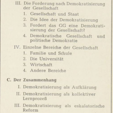
In
Lightbox
öffnen