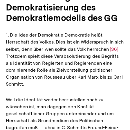
Demokratisierung des
Demokratiemodells des GG
1. Die Idee der Demokratie Demokratie heißt
Herrschaft des Volkes. Dies ist ein Widerspruch in sich
selbst, denn über wen sollte das Volk herrschen
Zur
[36]
Trotzdem spielt diese Verabsolutierung des Begriffs
Auflösun
als Identität von Regierten und Regierenden eine
der
dominierende Rolle als Zielvorstellung politischer
Fußnote
Organisation von Rousseau über Karl Marx bis zu Carl
Schmitt.
Weil die Identität weder herzustellen noch zu
wünschen ist, man dagegen den Konflikt
gesellschaftlicher Gruppen untereinander und um
Herrschaft als Grundmedium des Politischen
begreifen muß — ohne in C. Schmitts Freund-Feind-