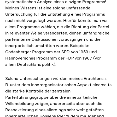
systematischen Analyse eines einzigen Programms!
Meines Wissens ist eine solche umfassende
Untersuchung für die Entstehung eines Programms
noch nicht vorgelegt worden. Hierfür könnte man vor
allem Programme wählen, die die Richtung der Partei
in relevanter Weise veränderten, denen umfangreiche
parteiinterne Diskussionen vorausgingen und die
innerparteilich umstritten waren. Beispiele:
Godesberger Programm der SPD von 1959 und
Hannoversches Programm der FDP von 1967 (vor
allem Deutschlandpolitik).
Solche Untersuchungen würden meines Erachtens z.
B. unter dem innerorganisatorischen Aspekt einerseits
die starke Kontrolle der zentralen
Parteiführungsgruppe über die innerparteiliche
Willensbildung zeigen, andererseits aber auch die
Respektierung eines allerdings sehr weit gefaßten
Zum
innerparteilichen Konsens (der zudem maßgebend
Seite