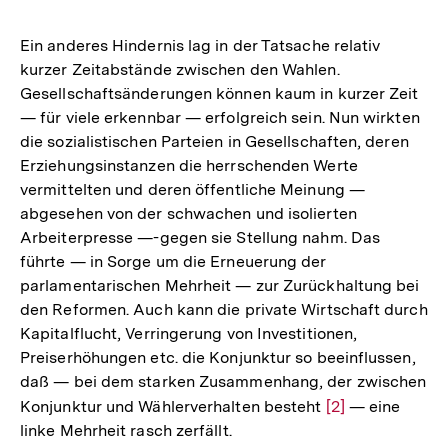
Ein anderes Hindernis lag in der Tatsache relativ
kurzer Zeitabstände zwischen den Wahlen.
Gesellschaftsänderungen können kaum in kurzer Zeit
— für viele erkennbar — erfolgreich sein. Nun wirkten
die sozialistischen Parteien in Gesellschaften, deren
Erziehungsinstanzen die herrschenden Werte
vermittelten und deren öffentliche Meinung —
abgesehen von der schwachen und isolierten
Arbeiterpresse —-gegen sie Stellung nahm. Das
führte — in Sorge um die Erneuerung der
parlamentarischen Mehrheit — zur Zurückhaltung bei
den Reformen. Auch kann die private Wirtschaft durch
Kapitalflucht, Verringerung von Investitionen,
Preiserhöhungen etc. die Konjunktur so beeinflussen,
daß — bei dem starken Zusammenhang, der zwischen
Konjunktur und Wählerverhalten besteht
Zur
[2]
— eine
linke Mehrheit rasch zerfällt.
Auflösung