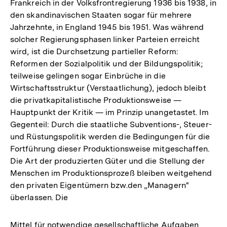
Frankreich in der Volksfrontregierung 1936 bis 1938, in
den skandinavischen Staaten sogar für mehrere
Jahrzehnte, in England 1945 bis 1951. Was während
solcher Regierungsphasen linker Parteien erreicht
wird, ist die Durchsetzung partieller Reform:
Reformen der Sozialpolitik und der Bildungspolitik;
teilweise gelingen sogar Einbrüche in die
Wirtschaftsstruktur (Verstaatlichung), jedoch bleibt
die privatkapitalistische Produktionsweise —
Hauptpunkt der Kritik — im Prinzip unangetastet. Im
Gegenteil: Durch die staatliche Subventions-, Steuer-
und Rüstungspolitik werden die Bedingungen für die
Fortführung dieser Produktionsweise mitgeschaffen.
Die Art der produzierten Güter und die Stellung der
Menschen im Produktionsprozeß bleiben weitgehend
den privaten Eigentümern bzw.den „Managern"
überlassen. Die
Mittel für notwendige gesellschaftliche Aufgaben