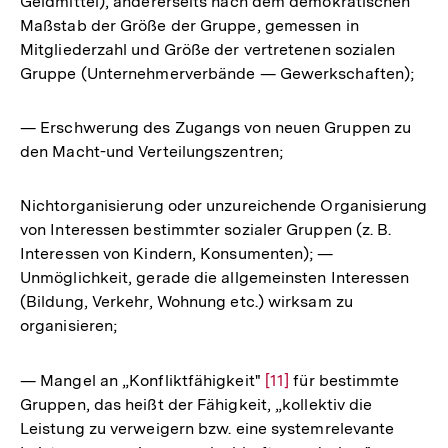
Geldmittel), andererseits nach dem demokratischen
Maßstab der Größe der Gruppe, gemessen in
Mitgliederzahl und Größe der vertretenen sozialen
Gruppe (Unternehmerverbände — Gewerkschaften);
— Erschwerung des Zugangs von neuen Gruppen zu
den Macht-und Verteilungszentren;
Nichtorganisierung oder unzureichende Organisierung
von Interessen bestimmter sozialer Gruppen (z. B.
Interessen von Kindern, Konsumenten); —
Unmöglichkeit, gerade die allgemeinsten Interessen
(Bildung, Verkehr, Wohnung etc.) wirksam zu
organisieren;
— Mangel an „Konfliktfähigkeit"
Zur
[11]
für bestimmte
Gruppen, das heißt der Fähigkeit, „kollektiv die
Auflösung
Leistung zu verweigern bzw. eine systemrelevante
der