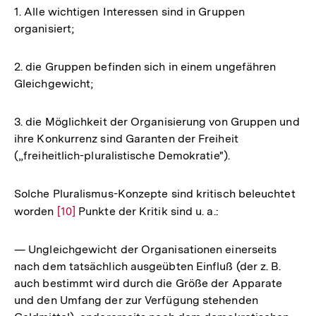
1. Alle wichtigen Interessen sind in Gruppen
organisiert;
2. die Gruppen befinden sich in einem ungefähren
Gleichgewicht;
3. die Möglichkeit der Organisierung von Gruppen und
ihre Konkurrenz sind Garanten der Freiheit
(„freiheitlich-pluralistische Demokratie").
Solche Pluralismus-Konzepte sind kritisch beleuchtet
worden
Zur
[10]
Punkte der Kritik sind u. a.:
Auflösung
der
— Ungleichgewicht der Organisationen einerseits
Fußnote
nach dem tatsächlich ausgeübten Einfluß (der z. B.
auch bestimmt wird durch die Größe der Apparate
und den Umfang der zur Verfügung stehenden