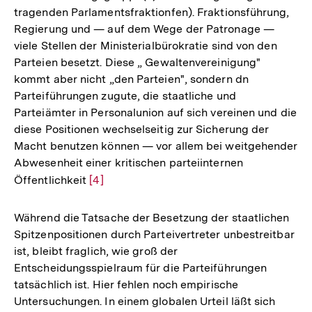
tragenden Parlamentsfraktionfen). Fraktionsführung,
Regierung und — auf dem Wege der Patronage —
viele Stellen der Ministerialbürokratie sind von den
Parteien besetzt. Diese „ Gewaltenvereinigung"
kommt aber nicht „den Parteien", sondern dn
Parteiführungen zugute, die staatliche und
Parteiämter in Personalunion auf sich vereinen und die
diese Positionen wechselseitig zur Sicherung der
Macht benutzen können — vor allem bei weitgehender
Abwesenheit einer kritischen parteiinternen
Öffentlichkeit
Zur
[4]
Auflösung
der
Während die Tatsache der Besetzung der staatlichen
Fußnote
Spitzenpositionen durch Parteivertreter unbestreitbar
ist, bleibt fraglich, wie groß der
Entscheidungsspielraum für die Parteiführungen
tatsächlich ist. Hier fehlen noch empirische
Untersuchungen. In einem globalen Urteil läßt sich