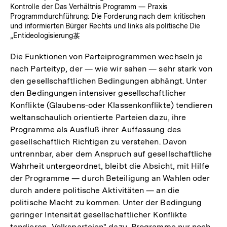
Kontrolle der Das Verhältnis Programm — Praxis
Programmdurchführung: Die Forderung nach dem kritischen
und informierten Bürger Rechts und links als politische Die
„Entideologisierung菉
Die Funktionen von Parteiprogrammen wechseln je
nach Parteityp, der — wie wir sahen — sehr stark von
den gesellschaftlichen Bedingungen abhängt. Unter
den Bedingungen intensiver gesellschaftlicher
Konflikte (Glaubens-oder Klassenkonflikte) tendieren
weltanschaulich orientierte Parteien dazu, ihre
Programme als Ausfluß ihrer Auffassung des
gesellschaftlich Richtigen zu verstehen. Davon
untrennbar, aber dem Anspruch auf gesellschaftliche
Wahrheit untergeordnet, bleibt die Absicht, mit Hilfe
der Programme — durch Beteiligung an Wahlen oder
durch andere politische Aktivitäten — an die
politische Macht zu kommen. Unter der Bedingung
geringer Intensität gesellschaftlicher Konflikte
tendieren „Volksparteien" dazu, Programme nur noch