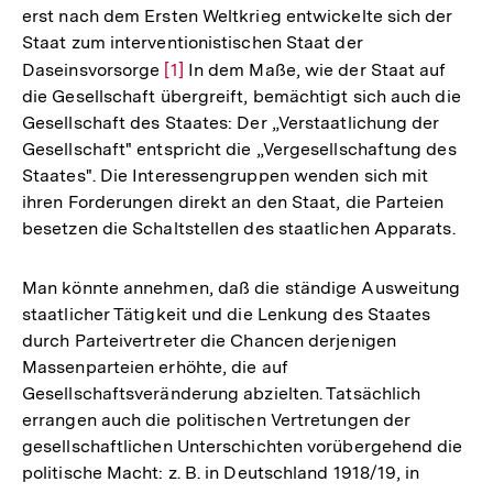
erst nach dem Ersten Weltkrieg entwickelte sich der
Staat zum interventionistischen Staat der
Daseinsvorsorge
Zur
[1]
In dem Maße, wie der Staat auf
die Gesellschaft übergreift, bemächtigt sich auch die
Auflösung
Gesellschaft des Staates: Der „Verstaatlichung der
der
Gesellschaft" entspricht die „Vergesellschaftung des
Fußnote
Staates". Die Interessengruppen wenden sich mit
ihren Forderungen direkt an den Staat, die Parteien
besetzen die Schaltstellen des staatlichen Apparats.
Man könnte annehmen, daß die ständige Ausweitung
staatlicher Tätigkeit und die Lenkung des Staates
durch Parteivertreter die Chancen derjenigen
Massenparteien erhöhte, die auf
Gesellschaftsveränderung abzielten. Tatsächlich
errangen auch die politischen Vertretungen der
gesellschaftlichen Unterschichten vorübergehend die
politische Macht: z. B. in Deutschland 1918/19, in