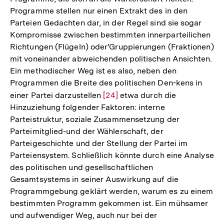
Programme stellen nur einen Extrakt des in den
Fußnote
Parteien Gedachten dar, in der Regel sind sie sogar
Kompromisse zwischen bestimmten innerparteilichen
Richtungen (Flügeln) oder'Gruppierungen (Fraktionen)
mit voneinander abweichenden politischen Ansichten.
Ein methodischer Weg ist es also, neben den
Programmen die Breite des politischen Den-kens in
einer Partei darzustellen
Zur
[24]
etwa durch die
Hinzuziehung folgender Faktoren: interne
Auflösung
Parteistruktur, soziale Zusammensetzung der
der
Parteimitglied-und der Wählerschaft, der
Fußnote
Parteigeschichte und der Stellung der Partei im
Parteiensystem. Schließlich könnte durch eine Analyse
des politischen und gesellschaftlichen
Gesamtsystems in seiner Auswirkung auf die
Programmgebung geklärt werden, warum es zu einem
bestimmten Programm gekommen ist. Ein mühsamer
und aufwendiger Weg, auch nur bei der