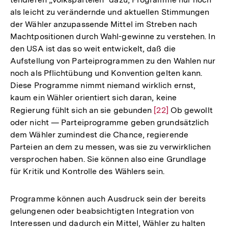
als leicht zu verändernde und aktuellen Stimmungen
der Wähler anzupassende Mittel im Streben nach
Machtpositionen durch Wahl-gewinne zu verstehen. In
den USA ist das so weit entwickelt, daß die
Aufstellung von Parteiprogrammen zu den Wahlen nur
noch als Pflichtübung und Konvention gelten kann.
Diese Programme nimmt niemand wirklich ernst,
kaum ein Wähler orientiert sich daran, keine
Regierung fühlt sich an sie gebunden
Zur
[22]
Ob gewollt
oder nicht — Parteiprogramme geben grundsätzlich
Auflösung
dem Wähler zumindest die Chance, regierende
der
Parteien an dem zu messen, was sie zu verwirklichen
Fußnote
versprochen haben. Sie können also eine Grundlage
für Kritik und Kontrolle des Wählers sein.
Programme können auch Ausdruck sein der bereits
gelungenen oder beabsichtigten Integration von
Interessen und dadurch ein Mittel, Wähler zu halten