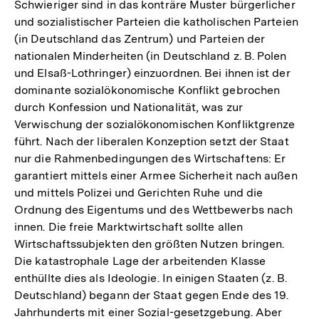
Schwieriger sind in das konträre Muster bürgerlicher
und sozialistischer Parteien die katholischen Parteien
(in Deutschland das Zentrum) und Parteien der
nationalen Minderheiten (in Deutschland z. B. Polen
und Elsaß-Lothringer) einzuordnen. Bei ihnen ist der
dominante sozialökonomische Konflikt gebrochen
durch Konfession und Nationalität, was zur
Verwischung der sozialökonomischen Konfliktgrenze
führt. Nach der liberalen Konzeption setzt der Staat
nur die Rahmenbedingungen des Wirtschaftens: Er
garantiert mittels einer Armee Sicherheit nach außen
und mittels Polizei und Gerichten Ruhe und die
Ordnung des Eigentums und des Wettbewerbs nach
innen. Die freie Marktwirtschaft sollte allen
Wirtschaftssubjekten den größten Nutzen bringen.
Die katastrophale Lage der arbeitenden Klasse
enthüllte dies als Ideologie. In einigen Staaten (z. B.
Deutschland) begann der Staat gegen Ende des 19.
Jahrhunderts mit einer Sozial-gesetzgebung. Aber