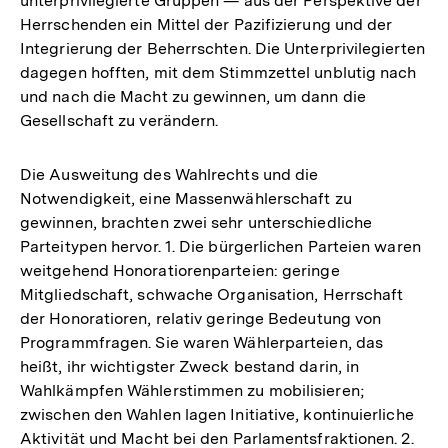
unterprivilegierte Gruppen — aus der Perspektive der
Herrschenden ein Mittel der Pazifizierung und der
Integrierung der Beherrschten. Die Unterprivilegierten
dagegen hofften, mit dem Stimmzettel unblutig nach
und nach die Macht zu gewinnen, um dann die
Gesellschaft zu verändern.
Die Ausweitung des Wahlrechts und die
Notwendigkeit, eine Massenwählerschaft zu
gewinnen, brachten zwei sehr unterschiedliche
Parteitypen hervor. 1. Die bürgerlichen Parteien waren
weitgehend Honoratiorenparteien: geringe
Mitgliedschaft, schwache Organisation, Herrschaft
der Honoratioren, relativ geringe Bedeutung von
Programmfragen. Sie waren Wählerparteien, das
heißt, ihr wichtigster Zweck bestand darin, in
Wahlkämpfen Wählerstimmen zu mobilisieren;
zwischen den Wahlen lagen Initiative, kontinuierliche
Aktivität und Macht bei den Parlamentsfraktionen. 2.