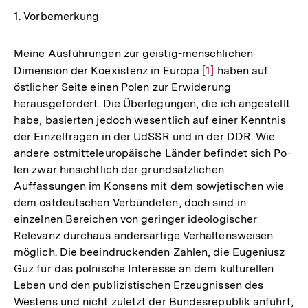
1. Vorbemerkung
Meine Ausführungen zur geistig-menschlichen
Dimension der Koexistenz in Europa
Zur
[1]
haben auf
östlicher Seite einen Polen zur Erwiderung
Auflösung
herausgefordert. Die Überlegungen, die ich angestellt
der
habe, basierten jedoch wesentlich auf einer Kenntnis
Fußnote
der Einzelfragen in der UdSSR und in der DDR. Wie
andere ostmitteleuropäische Länder befindet sich Po-
len zwar hinsichtlich der grundsätzlichen
Auffassungen im Konsens mit dem sowjetischen wie
dem ostdeutschen Verbündeten, doch sind in
einzelnen Bereichen von geringer ideologischer
Relevanz durchaus andersartige Verhaltensweisen
möglich. Die beeindruckenden Zahlen, die Eugeniusz
Guz für das polnische Interesse an dem kulturellen
Leben und den publizistischen Erzeugnissen des
Westens und nicht zuletzt der Bundesrepublik anführt,