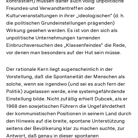
kontrastiert) müssen daher auch völlig unpolitische
Freundes-und Verwandtentreffen oder
Kulturveranstaltungen in ihrer „ideologischen" (d. h.
die politischen Grundeinstellungen prägenden)
Wirkung gesehen werden. Es ist von den sich als
unpolitische Unternehmungen tarnenden
Einbruchsversuchen des „Klassenfeindes" die Rede,
vor denen man besonders auf der Hut sein müsse.
Der rationale Kern liegt augenscheinlich in der
Vorstellung, daß die Spontaneität der Menschen als
solche, wenn sie irgendwo (und sei es auch fern der
Politik) zugelassen werde, eine systemgefährdende
Einstellung bilde. Nicht zufällig erhielt Dubcek, als er
1968 den sowjetischen Führern die Ungefährdetheit
der kommunistischen Positionen in seinem Land durch
den Hinweis auf die breite, spontane Unterstützung
seitens der Bevölkerung klar zu machen suchte, zur
Antwort, daß genau in dieser spontanen