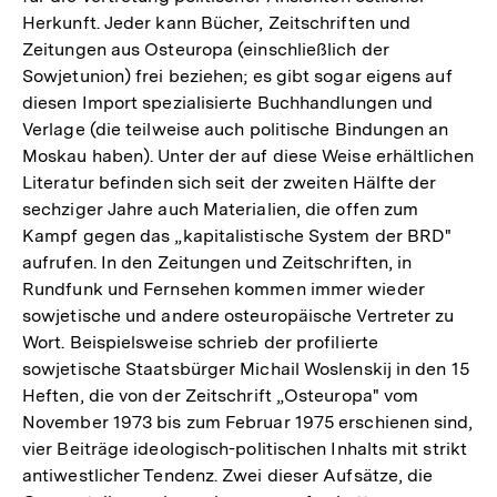
Herkunft. Jeder kann Bücher, Zeitschriften und
Zeitungen aus Osteuropa (einschließlich der
Sowjetunion) frei beziehen; es gibt sogar eigens auf
diesen Import spezialisierte Buchhandlungen und
Verlage (die teilweise auch politische Bindungen an
Moskau haben). Unter der auf diese Weise erhältlichen
Literatur befinden sich seit der zweiten Hälfte der
sechziger Jahre auch Materialien, die offen zum
Kampf gegen das „kapitalistische System der BRD"
aufrufen. In den Zeitungen und Zeitschriften, in
Rundfunk und Fernsehen kommen immer wieder
sowjetische und andere osteuropäische Vertreter zu
Wort. Beispielsweise schrieb der profilierte
sowjetische Staatsbürger Michail Woslenskij in den 15
Heften, die von der Zeitschrift „Osteuropa" vom
November 1973 bis zum Februar 1975 erschienen sind,
vier Beiträge ideologisch-politischen Inhalts mit strikt
antiwestlicher Tendenz. Zwei dieser Aufsätze, die