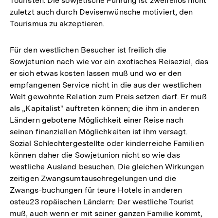
Touristen. Die sowjetische Führung ist zweifellos nicht
zuletzt auch durch Devisenwünsche motiviert, den
Tourismus zu akzeptieren.
Für den westlichen Besucher ist freilich die
Sowjetunion nach wie vor ein exotisches Reiseziel, das
er sich etwas kosten lassen muß und wo er den
empfangenen Service nicht in die aus der westlichen
Welt gewohnte Relation zum Preis setzen darf. Er muß
als „Kapitalist" auftreten können; die ihm in anderen
Ländern gebotene Möglichkeit einer Reise nach
seinen finanziellen Möglichkeiten ist ihm versagt.
Sozial Schlechtergestellte oder kinderreiche Familien
können daher die Sowjetunion nicht so wie das
westliche Ausland besuchen. Die gleichen Wirkungen
zeitigen Zwangsumtauschregelungen und die
Zwangs-buchungen für teure Hotels in anderen
osteu23 ropäischen Ländern: Der westliche Tourist
muß, auch wenn er mit seiner ganzen Familie kommt,