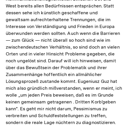
West bereits allen Bedürfnissen entsprächen. Statt
dessen sehe ich künstlich geschaffene und
gewaltsam aufrechterhaltene Trennungen, die im
Interesse von Verständigung und Frieden in Europa
überwunden werden sollten. Auch wenn die Barrieren
— zum Glück — nicht überall so hoch sind wie im
zwischendeutschen Verhältnis, so sind doch an vielen
Orten und in vieler Hinsicht Probleme gegeben, die
noch ungelöst sind. Darauf will ich hinweisen, damit
über das Bewußtsein der Problematik und ihrer
Zusammenhänge hoffentlich ein allmählicher
Lösungsprozeß zustande kommt. Eugeniusz Guz hat
mich also gründlich mißverstanden, wenn er meint, ich
wolle „um jeden Preis beweisen, daß es im Grunde
keinen gemeinsam getragenen . Dritten Korb'geben
kann". Es geht mir nicht darum, Pessimismus zu
verbreiten und Schuldfeststellungen zu treffen,
sondern die reale Lage nüchtern zu diagnostizieren.