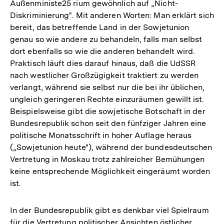
Außenministe25 rium gewöhnlich auf „Nicht-
Diskriminierung". Mit anderen Worten: Man erklärt sich
bereit, das betreffende Land in der Sowjetunion
genau so wie andere zu behandeln, falls man selbst
dort ebenfalls so wie die anderen behandelt wird.
Praktisch läuft dies darauf hinaus, daß die UdSSR
nach westlicher Großzügigkeit traktiert zu werden
verlangt, während sie selbst nur die bei ihr üblichen,
ungleich geringeren Rechte einzuräumen gewillt ist.
Beispielsweise gibt die sowjetische Botschaft in der
Bundesrepublik schon seit den fünfziger Jahren eine
politische Monatsschrift in hoher Auflage heraus
(„Sowjetunion heute"), während der bundesdeutschen
Vertretung in Moskau trotz zahlreicher Bemühungen
keine entsprechende Möglichkeit eingeräumt worden
ist.
In der Bundesrepublik gibt es denkbar viel Spielraum
für die Vertretung politischer Ansichten östlicher