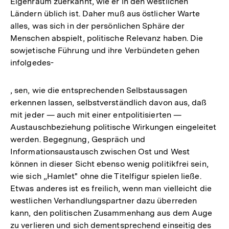
Eigenraum zuerkannt, wie er in den westlichen
Ländern üblich ist. Daher muß aus östlicher Warte
alles, was sich in der persönlichen Sphäre der
Menschen abspielt, politische Relevanz haben. Die
sowjetische Führung und ihre Verbündeten gehen
infolgedes-
, sen, wie die entsprechenden Selbstaussagen
erkennen lassen, selbstverständlich davon aus, daß
mit jeder — auch mit einer entpolitisierten —
Austauschbeziehung politische Wirkungen eingeleitet
werden. Begegnung, Gespräch und
Informationsaustausch zwischen Ost und West
können in dieser Sicht ebenso wenig politikfrei sein,
wie sich „Hamlet" ohne die Titelfigur spielen ließe.
Etwas anderes ist es freilich, wenn man vielleicht die
westlichen Verhandlungspartner dazu überreden
kann, den politischen Zusammenhang aus dem Auge
zu verlieren und sich dementsprechend einseitig des