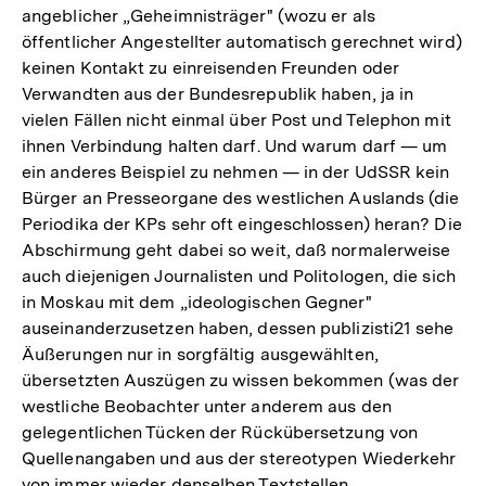
angeblicher „Geheimnisträger" (wozu er als
öffentlicher Angestellter automatisch gerechnet wird)
keinen Kontakt zu einreisenden Freunden oder
Verwandten aus der Bundesrepublik haben, ja in
vielen Fällen nicht einmal über Post und Telephon mit
ihnen Verbindung halten darf. Und warum darf — um
ein anderes Beispiel zu nehmen — in der UdSSR kein
Bürger an Presseorgane des westlichen Auslands (die
Periodika der KPs sehr oft eingeschlossen) heran? Die
Abschirmung geht dabei so weit, daß normalerweise
auch diejenigen Journalisten und Politologen, die sich
in Moskau mit dem „ideologischen Gegner"
auseinanderzusetzen haben, dessen publizisti21 sehe
Äußerungen nur in sorgfältig ausgewählten,
übersetzten Auszügen zu wissen bekommen (was der
westliche Beobachter unter anderem aus den
gelegentlichen Tücken der Rückübersetzung von
Quellenangaben und aus der stereotypen Wiederkehr
von immer wieder denselben Textstellen