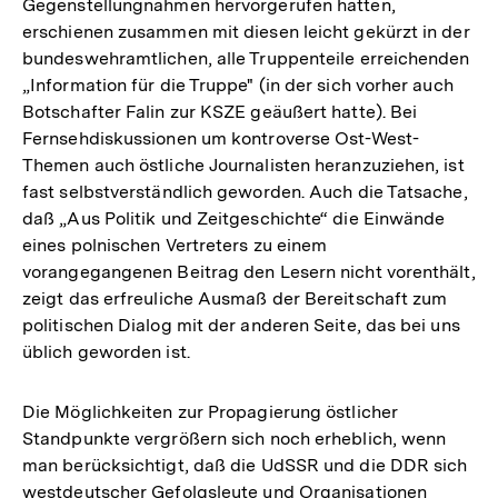
Gegenstellungnahmen hervorgerufen hatten,
erschienen zusammen mit diesen leicht gekürzt in der
bundeswehramtlichen, alle Truppenteile erreichenden
„Information für die Truppe" (in der sich vorher auch
Botschafter Falin zur KSZE geäußert hatte). Bei
Fernsehdiskussionen um kontroverse Ost-West-
Themen auch östliche Journalisten heranzuziehen, ist
fast selbstverständlich geworden. Auch die Tatsache,
daß „Aus Politik und Zeitgeschichte“ die Einwände
eines polnischen Vertreters zu einem
vorangegangenen Beitrag den Lesern nicht vorenthält,
zeigt das erfreuliche Ausmaß der Bereitschaft zum
politischen Dialog mit der anderen Seite, das bei uns
üblich geworden ist.
Die Möglichkeiten zur Propagierung östlicher
Standpunkte vergrößern sich noch erheblich, wenn
man berücksichtigt, daß die UdSSR und die DDR sich
Zum
westdeutscher Gefolgsleute und Organisationen
Seite