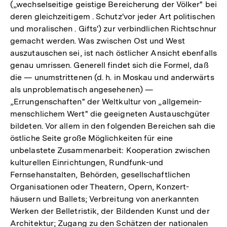
(„wechselseitige geistige Bereicherung der Völker" bei
deren gleichzeitigem . Schutz'vor jeder Art politischen
und moralischen . Gifts') zur verbindlichen Richtschnur
gemacht werden. Was zwischen Ost und West
auszutauschen sei, ist nach östlicher Ansicht ebenfalls
genau umrissen. Generell findet sich die Formel, daß
die — unumstrittenen (d. h. in Moskau und anderwärts
als unproblematisch angesehenen) —
„Errungenschaften" der Weltkultur von „allgemein-
menschlichem Wert" die geeigneten Austauschgüter
bildeten. Vor allem in den folgenden Bereichen sah die
östliche Seite große Möglichkeiten für eine
unbelastete Zusammenarbeit: Kooperation zwischen
kulturellen Einrichtungen, Rundfunk-und
Fernsehanstalten, Behörden, gesellschaftlichen
Organisationen oder Theatern, Opern, Konzert-
häusern und Ballets; Verbreitung von anerkannten
Werken der Belletristik, der Bildenden Kunst und der
Architektur; Zugang zu den Schätzen der nationalen