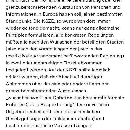
hinsichtlich der Form, die eine Vereinbarung über den
grenzüberschreitenden Austausch von Personen und
Informationen in Europa haben soll, einen bestimmten
Standpunkt. Die KSZE, so wurde von dort immer
wieder geltend gemacht, könne nur ganz allgemeine
Prinzipien formulieren; alle konkreten Regelungen
müßten je nach den Wünschen der beteiligten Staaten
(also nach den Vorstellungen der jeweils das
restriktivste Arrangement befürwortenden Regierung)
in zwei-oder mehrseitigen Einzel-abkommen
festgelegt werden. Auf der KSZE sollte lediglich
erklärt werden, daß der Abschluß derartiger
Abkommen über die eine oder andere Form des
grenzüberschreitenden Austausches
„wünschenswert" sei. Dabei sollten bestimmte formale
Kriterien („volle Respektierung" der souveränen
Ungebundenheit und der unterschiedlichen
Gesetzgebungen der Teilnehmerstaaten) und
bestimmte inhaltliche Voraussetzungen