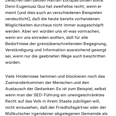
zwischen den beiden Hälften Europas bilden sollte.
Denn Eugeniusz Guz hat zweifellos recht, wenn er
meint (und dies auch an verschiedenen Beispielen
verdeutlicht), daß die heute bereits vorhandenen
Möglichkeiten durchaus nicht immer ausgeschöpft
werden. Aber wir würden uns et-was vormachen,
wenn wir uns einreden wollten, daß für alle
Bedürfnisse der grenzüberschreitenden Begegnung,
Verständigung und Information ausreichend gesorgt
sei, wenn nur die geebneten Wege auch beschritten
würden.
Viele Hindernisse hemmen und blockieren noch das
Zueinanderkommen der Menschen und den
Austausch der Gedanken. Es ist zum Beispiel, selbst
wenn man der SED-Führung ein uneingeschränktes
Recht auf das Volk in ihrem Staate zubilligen will,
nicht einzusehen, daß der Friedhofsgärtner oder der
Müllkutscher irgendeiner abgelegenen Gemeinde als