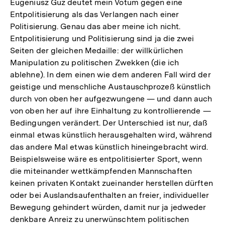
Eugeniusz Guz deutet mein Votum gegen eine
Entpolitisierung als das Verlangen nach einer
Politisierung. Genau das aber meine ich nicht.
Entpolitisierung und Politisierung sind ja die zwei
Seiten der gleichen Medaille: der willkürlichen
Manipulation zu politischen Zwekken (die ich
ablehne). In dem einen wie dem anderen Fall wird der
geistige und menschliche Austauschprozeß künstlich
durch von oben her aufgezwungene — und dann auch
von oben her auf ihre Einhaltung zu kontrollierende —
Bedingungen verändert. Der Unterschied ist nur, daß
einmal etwas künstlich herausgehalten wird, während
das andere Mal etwas künstlich hineingebracht wird.
Beispielsweise wäre es entpolitisierter Sport, wenn
die miteinander wettkämpfenden Mannschaften
keinen privaten Kontakt zueinander herstellen dürften
oder bei Auslandsaufenthalten an freier, individueller
Bewegung gehindert würden, damit nur ja jedweder
denkbare Anreiz zu unerwünschtem politischen