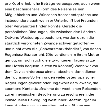
pro Kopf erhebliche Beträge verausgaben, auch wenn
eine bescheidenere Form des Reisens seinen
Möglichkeiten und Wünschen besser entspräche und
insbesondere auch wenn er Unterkunft bei Freunden
oder Verwandten finden könnte. Gerade die
persönlichen Bindungen, die zwischen den Ländern
Ost-und Westeuropas bestehen, werden durch die
staatlich verordneten Zwänge schwer getroffen —
und nicht etwa die „Schwarzmarkthändler", von denen
Eugeniusz Guz spricht. (Die verdienen in ihrem Metier
genug, um sich auch die erzwungenen Tages-sätze
und Hotels bequem leisten zu können!) Wenn wir von
dem Deviseninteresse einmal absehen, dann dienen
die Tourismus-Vorkehrungen vieler osteuropäischer
Regierungen gewollt oder ungewollt dem Zweck, die
spontane Kontaktaufnahme der westlichen Reisenden
zur einheimischen Bevölkerung zu erschweren, der
individuellen Bewegung westlicher Staatsbürger im
Land Hindernisse zu bereiten und die Pflege von