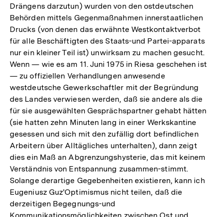
Drängens darzutun) wurden von den ostdeutschen
Behörden mittels Gegenmaßnahmen innerstaatlichen
Drucks (von denen das erwähnte Westkontaktverbot
für alle Beschäftigten des Staats-und Partei-apparats
nur ein kleiner Teil ist) unwirksam zu machen gesucht.
Wenn — wie es am 11. Juni 1975 in Riesa geschehen ist
— zu offiziellen Verhandlungen anwesende
westdeutsche Gewerkschaftler mit der Begründung
des Landes verwiesen werden, daß sie andere als die
für sie ausgewählten Gesprächspartner gehabt hätten
(sie hatten zehn Minuten lang in einer Werkskantine
gesessen und sich mit den zufällig dort befindlichen
Arbeitern über Alltägliches unterhalten), dann zeigt
dies ein Maß an Abgrenzungshysterie, das mit keinem
Verständnis von Entspannung zusammen-stimmt.
Solange derartige Gegebenheiten existieren, kann ich
Eugeniusz Guz'Optimismus nicht teilen, daß die
derzeitigen Begegnungs-und
Kommunikationsmöglichkeiten zwischen Ost und