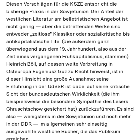
Diesen Vorschlägen für die KSZE entspricht die
bisherige Praxis in der Sowjetunion. Der Anteil der
westlichen Literatur am belletristischen Angebot ist
nicht gering — aber die betreffenden Werke sind
entweder „zeitlose" Klassiker oder sozialkritische bis
antikapitalistische Titel (die außerdem ganz
überwiegend aus dem 19. Jahrhundert, also aus der
Zeit eines vergangenen Frühkapitalismus, stammen).
Heinrich Böll, auf dessen weite Verbreitung in
Osteuropa Eugeniusz Guz zu Recht hinweist, ist in
dieser Hinsicht eine große Ausnahme; seine
Einführung in der UdSSR ist dabei auf seine kritische
Sicht der bundesdeutschen Wirklichkeit (die ihm
beispielsweise die besondere Sympathie des Lesers
Chruschtschow gesichert hat) zurückzuführen. Es sind
also — wenigstens in der Sowjetunion und noch mehr
in der DDR — im allgemeinen sehr einseitig
ausgewählte westliche Bücher, die das Publikum
erreichen.