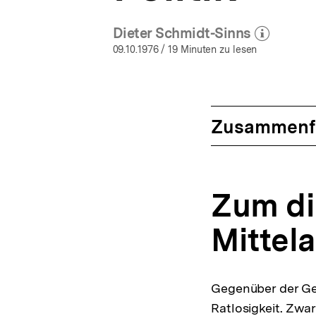
Dieter Schmidt-Sinns
(Mehr zum Autor)
öffnen
09.10.1976
/ 19 Minuten zu lesen
Zusammenf
Zum di
Mittela
Gegenüber der Ges
Ratlosigkeit. Zwar