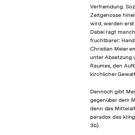
Verfremdung. Sozi
Zeitgenosse hine
wird, werden erst
Dabei ragt manch
fruchtbarer: Hand
Christian Meier 
unter Absetzung v
Raumes, den Aufb
kirchlicher Gewalt
Dennoch gibt Meie
gegenüber dem Mit
denn das Mittelalt
paradox das klin
3b).