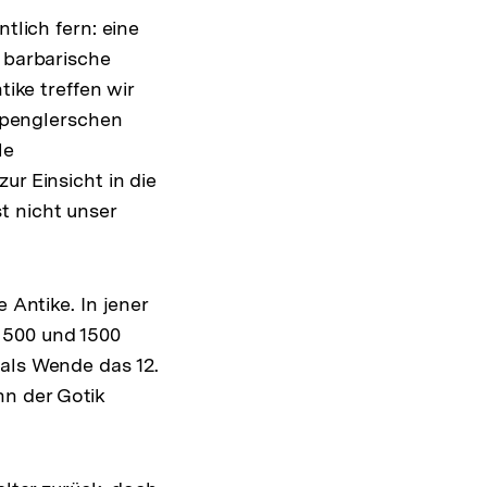
tlich fern: eine
e barbarische
tike treffen wir
 Spenglerschen
le
ur Einsicht in die
t nicht unser
 Antike. In jener
 500 und 1500
 als Wende das 12.
n der Gotik