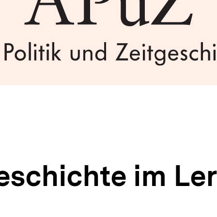
eschichte im Ler