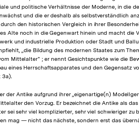
ale und politische Verhältnisse der Moderne, in die de
inwächst und die er deshalb als selbstverständlich 
 durch den historischen Vergleich in ihrer Besonderhe
es Alte noch in die Gegenwart hinein und macht die 
werk und industrielle Produktion oder Stadt und Ball
empfiehlt, „die Bildung des modernen Staates zum Th
om Mittelalter" ; er nennt Gesichtspunkte wie die Be
au eines Herrschaftsapparates und den Gegensatz von
 3a).
r der Antike aufgrund ihrer „eigenartige(n) Modellger
telalter den Vorzug. Er bezeichnet die Antike als da
er sei sehr viel komplizierter, sehr viel schwieriger zu 
gen mag — nicht das nächste, sondern erst das über