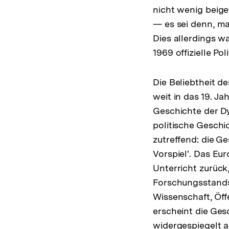
nicht wenig beige
— es sei denn, m
Dies allerdings w
1969 offizielle Po
Die Beliebtheit de
weit in das 19. Ja
Geschichte der Dyn
politische Geschi
zutreffend: die Ge
Vorspiel'. Das Eu
Unterricht zurück
Forschungsstands
Wissenschaft, Öff
erscheint die Ges
widergespiegelt 