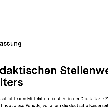
assung
daktischen Stellenwe
lters
chichte des Mittelalters besteht in der Didaktik zur Z
 findet diese Periode, vor allem die deutsche Kaiserze