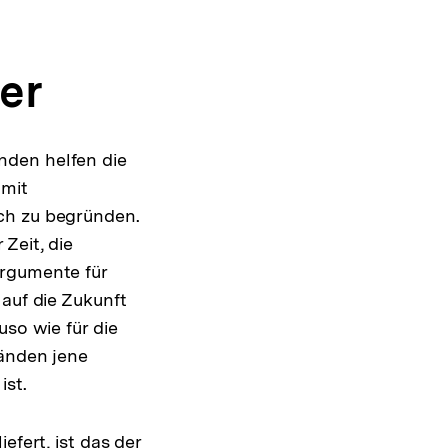
er
nden helfen die
 mit
ch zu begründen.
Zeit, die
Argumente für
 auf die Zukunft
uso wie für die
tänden jene
ist.
efert, ist das der