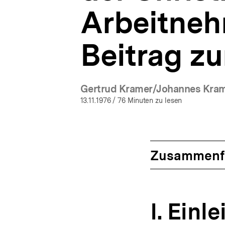
Arbeitneh
Beitrag zu
Gertrud Kramer/Johannes Kra
(Mehr zum A
13.11.1976
/ 76 Minuten zu lesen
Zusammenf
I. Einl