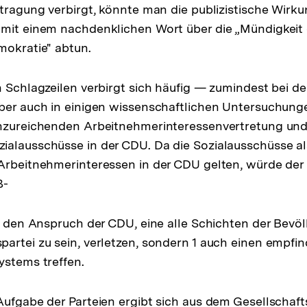
stragung verbirgt, könnte man die publizistische Wirku
mit einem nachdenklichen Wort über die „Mündigkeit 
mokratie" abtun.
n Schlagzeilen verbirgt sich häufig — zumindest bei d
ber auch in einigen wissenschaftlichen Untersuchung
nzureichenden Arbeitnehmerinteressenvertretung und 
alausschüsse in der CDU. Da die Sozialausschüsse al
Arbeitnehmerinteressen in der CDU gelten, würde der
ß-
ur den Anspruch der CDU, eine alle Schichten der Bevö
artei zu sein, verletzen, sondern 1 auch einen empfin
ystems treffen.
Aufgabe der Parteien ergibt sich aus dem Gesellschaf