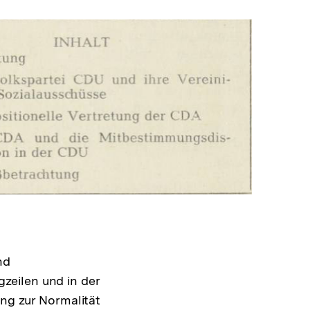
In
Lightbox
öffnen
nd
zeilen und in der
ung zur Normalität