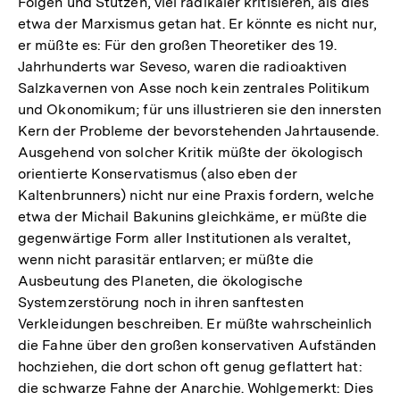
Folgen und Stützen, viel radikaler kritisieren, als dies
etwa der Marxismus getan hat. Er könnte es nicht nur,
er müßte es: Für den großen Theoretiker des 19.
Jahrhunderts war Seveso, waren die radioaktiven
Salzkavernen von Asse noch kein zentrales Politikum
und Okonomikum; für uns illustrieren sie den innersten
Kern der Probleme der bevorstehenden Jahrtausende.
Ausgehend von solcher Kritik müßte der ökologisch
orientierte Konservatismus (also eben der
Kaltenbrunners) nicht nur eine Praxis fordern, welche
etwa der Michail Bakunins gleichkäme, er müßte die
gegenwärtige Form aller Institutionen als veraltet,
wenn nicht parasitär entlarven; er müßte die
Ausbeutung des Planeten, die ökologische
Systemzerstörung noch in ihren sanftesten
Verkleidungen beschreiben. Er müßte wahrscheinlich
die Fahne über den großen konservativen Aufständen
hochziehen, die dort schon oft genug geflattert hat:
die schwarze Fahne der Anarchie. Wohlgemerkt: Dies