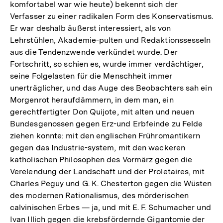
komfortabel war wie heute) bekennt sich der
Verfasser zu einer radikalen Form des Konservatismus.
Er war deshalb äußerst interessiert, als von
Lehrstühlen, Akademie-pulten und Redaktionssesseln
aus die Tendenzwende verkündet wurde. Der
Fortschritt, so schien es, wurde immer verdächtiger,
seine Folgelasten für die Menschheit immer
unerträglicher, und das Auge des Beobachters sah ein
Morgenrot heraufdämmern, in dem man, ein
gerechtfertigter Don Quijote, mit alten und neuen
Bundesgenossen gegen Erz-und Erbfeinde zu Felde
ziehen konnte: mit den englischen Frühromantikern
gegen das Industrie-system, mit den wackeren
katholischen Philosophen des Vormärz gegen die
Verelendung der Landschaft und der Proletaires, mit
Charles Peguy und G. K. Chesterton gegen die Wüsten
des modernen Rationalismus, des mörderischen
calvinischen Erbes — ja, und mit E. F. Schumacher und
Ivan Illich gegen die krebsfördernde Gigantomie der