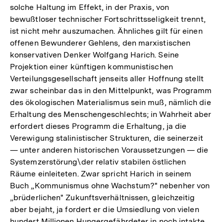
solche Haltung im Effekt, in der Praxis, von
bewußtloser technischer Fortschrittsseligkeit trennt,
ist nicht mehr auszumachen. Ähnliches gilt für einen
offenen Bewunderer Gehlens, den marxistischen
konservativen Denker Wolfgang Harich. Seine
Projektion einer künftigen kommunistischen
Verteilungsgesellschaft jenseits aller Hoffnung stellt
zwar scheinbar das in den Mittelpunkt, was Programm
des ökologischen Materialismus sein muß, nämlich die
Erhaltung des Menschengeschlechts; in Wahrheit aber
erfordert dieses Programm die Erhaltung, ja die
Verewigung stalinistischer Strukturen, die seinerzeit
— unter anderen historischen Voraussetzungen — die
Systemzerstörung\der relativ stabilen östlichen
Räume einleiteten. Zwar spricht Harich in seinem
Buch „Kommunismus ohne Wachstum?" nebenher von
„brüderlichen" Zukunftsverhältnissen, gleichzeitig
aber bejaht, ja fordert er die Umsiedlung von vielen
hundert Millionen Hungergefährdeter in noch intakte