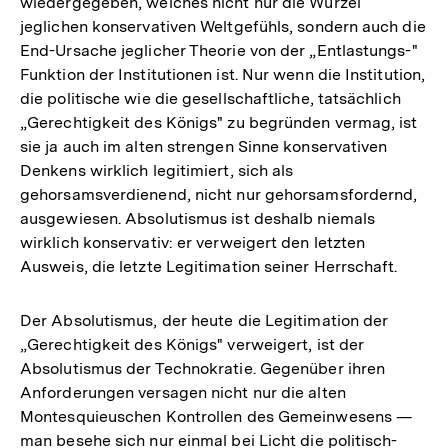
wiedergegeben, welches nicht nur die Wurzel
jeglichen konservativen Weltgefühls, sondern auch die
End-Ursache jeglicher Theorie von der „Entlastungs-"
Funktion der Institutionen ist. Nur wenn die Institution,
die politische wie die gesellschaftliche, tatsächlich
„Gerechtigkeit des Königs" zu begründen vermag, ist
sie ja auch im alten strengen Sinne konservativen
Denkens wirklich legitimiert, sich als
gehorsamsverdienend, nicht nur gehorsamsfordernd,
ausgewiesen. Absolutismus ist deshalb niemals
wirklich konservativ: er verweigert den letzten
Ausweis, die letzte Legitimation seiner Herrschaft.
Der Absolutismus, der heute die Legitimation der
„Gerechtigkeit des Königs" verweigert, ist der
Absolutismus der Technokratie. Gegenüber ihren
Anforderungen versagen nicht nur die alten
Montesquieuschen Kontrollen des Gemeinwesens —
man besehe sich nur einmal bei Licht die politisch-