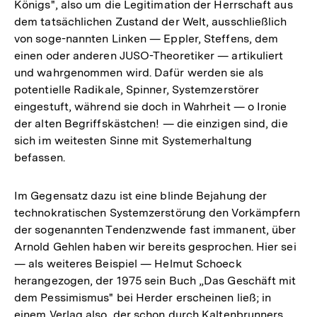
Königs", also um die Legitimation der Herrschaft aus
dem tatsächlichen Zustand der Welt, ausschließlich
von soge-nannten Linken — Eppler, Steffens, dem
einen oder anderen JUSO-Theoretiker — artikuliert
und wahrgenommen wird. Dafür werden sie als
potentielle Radikale, Spinner, Systemzerstörer
eingestuft, während sie doch in Wahrheit — o Ironie
der alten Begriffskästchen! — die einzigen sind, die
sich im weitesten Sinne mit Systemerhaltung
befassen.
Im Gegensatz dazu ist eine blinde Bejahung der
technokratischen Systemzerstörung den Vorkämpfern
der sogenannten Tendenzwende fast immanent, über
Arnold Gehlen haben wir bereits gesprochen. Hier sei
— als weiteres Beispiel — Helmut Schoeck
herangezogen, der 1975 sein Buch „Das Geschäft mit
dem Pessimismus" bei Herder erscheinen ließ; in
einem Verlag also, der schon durch Kaltenbrunners