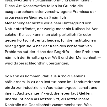
liebgewordenen Organisations-und Denkmuster.
Diese Art Konservative teilen im Grunde die
ausgesprochene oder verschwiegene Prämisse der
progressiven Gegner, daß nämlich
Menschengeschichte vor einem Hintergrund von
Natur stattfindet, der wenig mehr als Kulisse ist. Vor
solcher Kulisse kann man sich parteilich für oder
gegen Fortschritt entscheiden, für die Institutionen
oder gegen sie. Aber der Kern des konservativen
Problems auf der Höhe des Begriffs — des Problems
nämlich der Erhaltung der Welt und der Menschheit —
wird dabei schlechthin übergangen.
So kann es kommen, daß aus Arnold Gehlens
stählernem Ja zu den Institutionen im Handumdrehen
ein Ja zur industriellen Wachstums-gesellschaft und
ihren „Sachzwängen" wird, die, eben laut Gehlen,
überhaupt noch als letzter Kitt, als letzte innere
Kontrolle die Gesellschaft zusammenhalten. Was