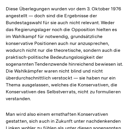
Diese Überlegungen wurden vor dem 3. Oktober 1976
angestellt — doch sind die Ergebnisse der
Bundestagswahl für sie auch nicht relevant. Weder
das Regierungslager noch die Opposition hielten es
im Wahlkampf für notwendig, grundsätzliche
konservative Positionen auch nur anzusprechen,
wodurch nicht nur die theoretische, sondern auch die
praktisch-politische Bedeutungslosigkeit der
sogenannten Tendenzwende hinreichend bewiesen ist.
Die Wahlkämpfer waren nicht blind und nicht
überdurchschnittlich verstockt — sie haben nur ein
Thema ausgelassen, welches die Konservativen, die
Konservativen des Selbstverrats, nicht zu formulieren
verstanden.
Man wird also einem ernsthaften Konservativen
gestatten, sich auch in Zukunft unter nachdenkenden
Linken wohler zu fühlen als unter diesen sogenannten