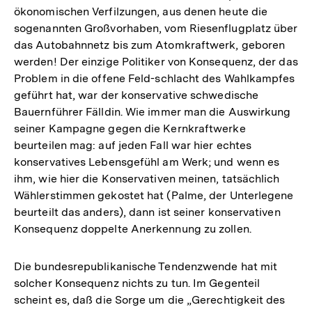
ökonomischen Verfilzungen, aus denen heute die
sogenannten Großvorhaben, vom Riesenflugplatz über
das Autobahnnetz bis zum Atomkraftwerk, geboren
werden! Der einzige Politiker von Konsequenz, der das
Problem in die offene Feld-schlacht des Wahlkampfes
geführt hat, war der konservative schwedische
Bauernführer Fälldin. Wie immer man die Auswirkung
seiner Kampagne gegen die Kernkraftwerke
beurteilen mag: auf jeden Fall war hier echtes
konservatives Lebensgefühl am Werk; und wenn es
ihm, wie hier die Konservativen meinen, tatsächlich
Wählerstimmen gekostet hat (Palme, der Unterlegene
beurteilt das anders), dann ist seiner konservativen
Konsequenz doppelte Anerkennung zu zollen.
Die bundesrepublikanische Tendenzwende hat mit
solcher Konsequenz nichts zu tun. Im Gegenteil
scheint es, daß die Sorge um die „Gerechtigkeit des