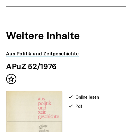
Weitere Inhalte
Inhaltskarousell
Inhaltskarussell
Aus Politik und Zeitgeschichte
für
überspringen
APuZ 52/1976
weitere
Inhalte
Inhalt
merken
verfügbar
Online lesen
zum
verfügbar
Pdf
als