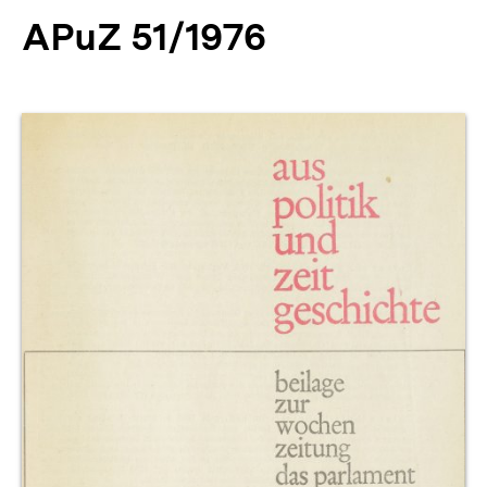
APuZ 51/1976
Produktvorschau