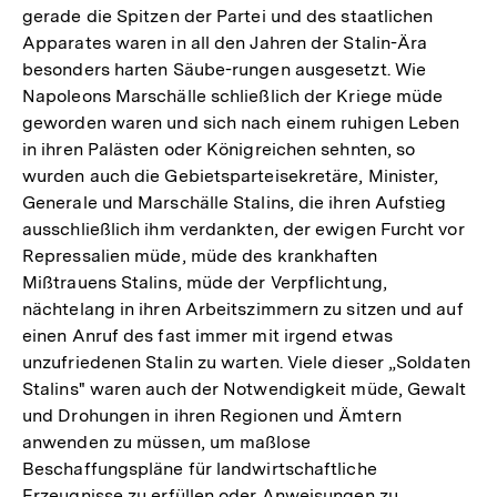
gerade die Spitzen der Partei und des staatlichen
Apparates waren in all den Jahren der Stalin-Ära
besonders harten Säube-rungen ausgesetzt. Wie
Napoleons Marschälle schließlich der Kriege müde
geworden waren und sich nach einem ruhigen Leben
in ihren Palästen oder Königreichen sehnten, so
wurden auch die Gebietsparteisekretäre, Minister,
Generale und Marschälle Stalins, die ihren Aufstieg
ausschließlich ihm verdankten, der ewigen Furcht vor
Repressalien müde, müde des krankhaften
Mißtrauens Stalins, müde der Verpflichtung,
nächtelang in ihren Arbeitszimmern zu sitzen und auf
einen Anruf des fast immer mit irgend etwas
unzufriedenen Stalin zu warten. Viele dieser „Soldaten
Stalins" waren auch der Notwendigkeit müde, Gewalt
und Drohungen in ihren Regionen und Ämtern
anwenden zu müssen, um maßlose
Beschaffungspläne für landwirtschaftliche
Erzeugnisse zu erfüllen oder Anweisungen zu