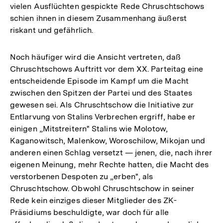
vielen Ausflüchten gespickte Rede Chruschtschows
schien ihnen in diesem Zusammenhang äußerst
riskant und gefährlich.
Noch häufiger wird die Ansicht vertreten, daß
Chruschtschows Auftritt vor dem XX. Parteitag eine
entscheidende Episode im Kampf um die Macht
zwischen den Spitzen der Partei und des Staates
gewesen sei. Als Chruschtschow die Initiative zur
Entlarvung von Stalins Verbrechen ergriff, habe er
einigen „Mitstreitern" Stalins wie Molotow,
Kaganowitsch, Malenkow, Woroschilow, Mikojan und
anderen einen Schlag versetzt — jenen, die, nach ihrer
eigenen Meinung, mehr Rechte hatten, die Macht des
verstorbenen Despoten zu „erben", als
Chruschtschow. Obwohl Chruschtschow in seiner
Rede kein einziges dieser Mitglieder des ZK-
Präsidiums beschuldigte, war doch für alle