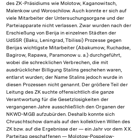
des ZK-Präsidiums wie Molotow, Kaganowitsch,
Malenkow und Woroschilow. Auch konnte er sich auf
viele Mitarbeiter der Untersuchungsorgane und der
Parteiapparate nicht verlassen. Zwar wurden nach der
Erschießung von Berija in einzelnen Städten der
UdSSR (Baku, Leningrad, Tbilissi) Prozesse gegen
Berijas wichtigste Mitarbeiter (Abakumow, Ruchadse,
Bagirow, Rapawa, Paramonow u. a.) durchgeführt,
wobei die schrecklichen Verbrechen, die mit
ausdrücklicher Billigung Stalins geschehen waren,
entlarvt wurden; der Name Stalins jedoch wurde in
diesen Prozessen nicht genannt. Der größere Teil der
Leitung des ZK suchte offensichtlich die ganze
Verantwortung für die Gesetzlosigkeiten der
vergangenen Jahre ausschließlich den Organen der
NKWD-MGB aufzubürden. Deshalb konnte sich
Chruschtschow damals auf den kollektiven Willen des
ZK bzw. auf die Ergebnisse der — ein Jahr vor dem XX.
Parteitag geschaffenen — Molotow-Pospelow-