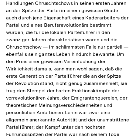
Handlungen Chruschtschows in seinen ersten Jahren
an der Spitze der Partei in einem gewissen Grade
auch durch jene Eigenschaft eines Kaderarbeiters der
Partei und eines Berufsrevolutionärs bestimmt
wurden, die für die lokalen Parteiführer in den
zwanziger Jahren charakteristisch waren und die
Chruschtschow — im schlimmsten Falle nur partiell —
ebenfalls sein ganzes Leben hindurch bewahrte. Um
den Preis einer gewissen Vereinfachung der
Wirklichkeit damals, kann man wohl sagen, daß die
erste Generation der Parteiführer die an der Spitze
der Revolution stand, nicht genug zusammenhielt; sie
trug den Stempel der harten Fraktionskämpfe der
vorrevolutionären Jahre, der Emigrantenquerelen, der
theoretischen Meinungsverschiedenheiten und
persönlichen Ambitionen. Lenin war zwar eine
allgemein anerkannte Autorität und der unumstrittene
Parteiführer; der Kampf unter den höchsten
Zum
Führungsspitzen der Partei war nach seinem Tode
Seite