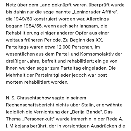
Netz über dem Land geknüpft waren. überprüft wurde
bis dahin nur die soge-nannte „Leningrader Affäre",
die 1949/50 konstruiert worden war. Allerdings
begann 1954/55, wenn auch sehr langsam, die
Rehabilitierung einiger anderer Opfer aus einer
weitaus früheren Periode. Zu Beginn des XX.
Parteitags waren etwa 12 000 Personen, im
wesentlichen aus dem Partei-und Komsomolaktiv der
dreißiger Jahre, befreit und rehabilitiert; einige von
ihnen wurden sogar zum Parteitag eingeladen. Die
Mehrheit der Parteimitglieder jedoch war post
mortem rehabilitiert worden.
N. S. Chruschtschow sagte in seinem
Rechenschaftsbericht nichts über Stalin, er erwähnte
lediglich die Vernichtung der „Berija-Bande". Das
Thema „Personenkult" wurde immerhin in der Rede A.
I. Mikojans berührt, der in vorsichtigen Ausdrücken die