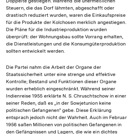
Doppelte gestiegen. Während die unermeßlichen
Steuern, die das Dorf lähmten, abgeschafft oder
drastisch reduziert wurden, waren die Einkaufspreise
für die Produkte der Kolchosen merklich angestiegen.
Die Pläne für die Industrieproduktion wurden
überprüft: der Wohnungsbau sollte Vorrang erhalten,
die Dienstleistungen und die Konsumgüterproduktion
sollten entwickelt werden.
Die Partei nahm die Arbeit der Organe der
Staatssicherheit unter eine strenge und effektive
Kontrolle; Bestand und Funktionen dieser Organe
wurden erheblich eingeschränkt. Während seiner
Indienreise 1955 erklärte N. S. Chruschtschow in einer
seiner Reden, daß es „in der Sowjetunion keine
politischen Gefangenen" gebe. Diese Erklärung
entsprach jedoch nicht der Wahrheit. Auch im Februar
1956 saßen Millionen von politischen Gefangenen in
den Gefängnissen und Lagern, die wie ein dichtes