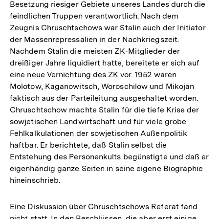
Besetzung riesiger Gebiete unseres Landes durch die
feindlichen Truppen verantwortlich. Nach dem
Zeugnis Chruschtschows war Stalin auch der Initiator
der Massenrepressalien in der Nachkriegszeit.
Nachdem Stalin die meisten ZK-Mitglieder der
dreißiger Jahre liquidiert hatte, bereitete er sich auf
eine neue Vernichtung des ZK vor. 1952 waren
Molotow, Kaganowitsch, Woroschilow und Mikojan
faktisch aus der Parteileitung ausgeshaltet worden.
Chruschtschow machte Stalin für die tiefe Krise der
sowjetischen Landwirtschaft und für viele grobe
Fehlkalkulationen der sowjetischen Außenpolitik
haftbar. Er berichtete, daß Stalin selbst die
Entstehung des Personenkults begünstigte und daß er
eigenhändig ganze Seiten in seine eigene Biographie
hineinschrieb.
Eine Diskussion über Chruschtschows Referat fand
nicht statt. In den Beschlüssen, die aber erst einige