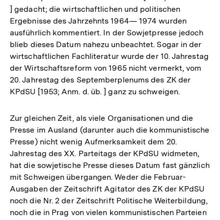
] gedacht; die wirtschaftlichen und politischen
Ergebnisse des Jahrzehnts 1964— 1974 wurden
ausführlich kommentiert. In der Sowjetpresse jedoch
blieb dieses Datum nahezu unbeachtet. Sogar in der
wirtschaftlichen Fachliteratur wurde der 10. Jahrestag
der Wirtschaftsreform von 1965 nicht vermerkt, vom
20. Jahrestag des Septemberplenums des ZK der
KPdSU [1953; Anm. d. üb. ] ganz zu schweigen.
Zur gleichen Zeit, als viele Organisationen und die
Presse im Ausland (darunter auch die kommunistische
Presse) nicht wenig Aufmerksamkeit dem 20.
Jahrestag des XX. Parteitags der KPdSU widmeten,
hat die sowjetische Presse dieses Datum fast gänzlich
mit Schweigen übergangen. Weder die Februar-
Ausgaben der Zeitschrift Agitator des ZK der KPdSU
noch die Nr. 2 der Zeitschrift Politische Weiterbildung,
noch die in Prag von vielen kommunistischen Parteien