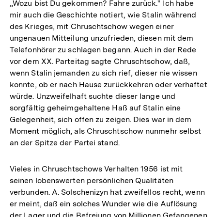
„Wozu bist Du gekommen? Fahre zurück." Ich habe
mir auch die Geschichte notiert, wie Stalin während
des Krieges, mit Chruschtschow wegen einer
ungenauen Mitteilung unzufrieden, diesen mit dem
Telefonhörer zu schlagen begann. Auch in der Rede
vor dem XX. Parteitag sagte Chruschtschow, daß,
wenn Stalin jemanden zu sich rief, dieser nie wissen
konnte, ob er nach Hause zurückkehren oder verhaftet
würde. Unzweifelhaft suchte dieser lange und
sorgfältig geheimgehaltene Haß auf Stalin eine
Gelegenheit, sich offen zu zeigen. Dies war in dem
Moment möglich, als Chruschtschow nunmehr selbst
an der Spitze der Partei stand.
Vieles in Chruschtschows Verhalten 1956 ist mit
seinen lobenswerten persönlichen Qualitäten
verbunden. A. Solschenizyn hat zweifellos recht, wenn
er meint, daß ein solches Wunder wie die Auflösung
der Lager und die Befreiung von Millionen Gefangenen