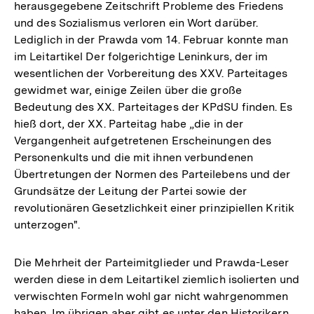
herausgegebene Zeitschrift Probleme des Friedens
und des Sozialismus verloren ein Wort darüber.
Lediglich in der Prawda vom 14. Februar konnte man
im Leitartikel Der folgerichtige Leninkurs, der im
wesentlichen der Vorbereitung des XXV. Parteitages
gewidmet war, einige Zeilen über die große
Bedeutung des XX. Parteitages der KPdSU finden. Es
hieß dort, der XX. Parteitag habe „die in der
Vergangenheit aufgetretenen Erscheinungen des
Personenkults und die mit ihnen verbundenen
Übertretungen der Normen des Parteilebens und der
Grundsätze der Leitung der Partei sowie der
revolutionären Gesetzlichkeit einer prinzipiellen Kritik
unterzogen".
Die Mehrheit der Parteimitglieder und Prawda-Leser
werden diese in dem Leitartikel ziemlich isolierten und
verwischten Formeln wohl gar nicht wahrgenommen
haben. Im übrigen aber gibt es unter den Historikern