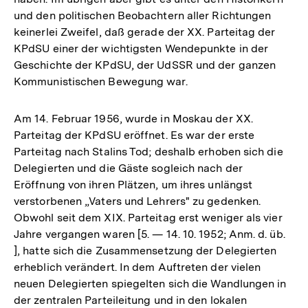
und den politischen Beobachtern aller Richtungen
keinerlei Zweifel, daß gerade der XX. Parteitag der
KPdSU einer der wichtigsten Wendepunkte in der
Geschichte der KPdSU, der UdSSR und der ganzen
Kommunistischen Bewegung war.
Am 14. Februar 1956, wurde in Moskau der XX.
Parteitag der KPdSU eröffnet. Es war der erste
Parteitag nach Stalins Tod; deshalb erhoben sich die
Delegierten und die Gäste sogleich nach der
Eröffnung von ihren Plätzen, um ihres unlängst
verstorbenen „Vaters und Lehrers" zu gedenken.
Obwohl seit dem XIX. Parteitag erst weniger als vier
Jahre vergangen waren [5. — 14. 10. 1952; Anm. d. üb.
], hatte sich die Zusammensetzung der Delegierten
erheblich verändert. In dem Auftreten der vielen
neuen Delegierten spiegelten sich die Wandlungen in
der zentralen Parteileitung und in den lokalen