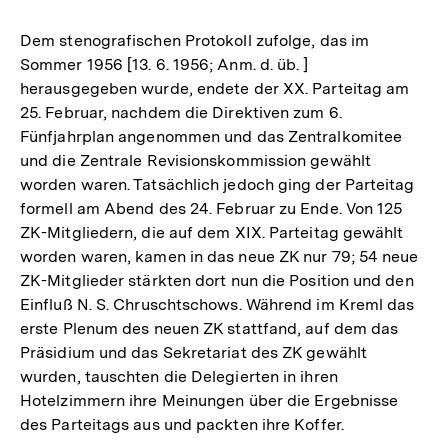
Dem stenografischen Protokoll zufolge, das im
Sommer 1956 [13. 6. 1956; Anm. d. üb. ]
herausgegeben wurde, endete der XX. Parteitag am
25. Februar, nachdem die Direktiven zum 6.
Fünfjahrplan angenommen und das Zentralkomitee
und die Zentrale Revisionskommission gewählt
worden waren. Tatsächlich jedoch ging der Parteitag
formell am Abend des 24. Februar zu Ende. Von 125
ZK-Mitgliedern, die auf dem XIX. Parteitag gewählt
worden waren, kamen in das neue ZK nur 79; 54 neue
ZK-Mitglieder stärkten dort nun die Position und den
Einfluß N. S. Chruschtschows. Während im Kreml das
erste Plenum des neuen ZK stattfand, auf dem das
Präsidium und das Sekretariat des ZK gewählt
wurden, tauschten die Delegierten in ihren
Hotelzimmern ihre Meinungen über die Ergebnisse
des Parteitags aus und packten ihre Koffer.