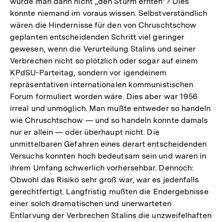
würde man dann nicht „den Sturm ernten"? Dies
konnte niemand im voraus wissen. Selbstverständlich
wären die Hindernisse für den von Chruschtschow
geplanten entscheidenden Schritt viel geringer
gewesen, wenn die Verurteilung Stalins und seiner
Verbrechen nicht so plötzlich oder sogar auf einem
KPdSU-Parteitag, sondern vor igendeinem
repräsentativen internationalen kommunistischen
Forum formuliert worden wäre. Dies aber war 1956
irreal und unmöglich. Man mußte entweder so handeln
wie Chruschtschow — und so handeln konnte damals
nur er allein — oder überhaupt nicht. Die
unmittelbaren Gefahren eines derart entscheidenden
Versuchs konnten hoch bedeutsam sein und waren in
ihrem Umfang schwerlich vorhersehbar. Dennoch:
Obwohl das Risiko sehr groß war, war es jedenfalls
gerechtfertigt. Langfristig mußten die Endergebnisse
einer solch dramatischen und unerwarteten
Entlarvung der Verbrechen Stalins die unzweifelhaften