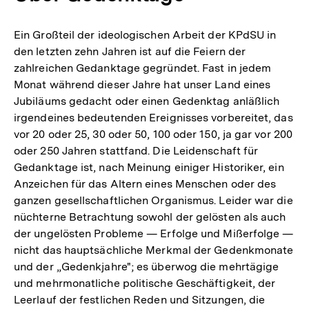
Ein Großteil der ideologischen Arbeit der KPdSU in
den letzten zehn Jahren ist auf die Feiern der
zahlreichen Gedanktage gegründet. Fast in jedem
Monat während dieser Jahre hat unser Land eines
Jubiläums gedacht oder einen Gedenktag anläßlich
irgendeines bedeutenden Ereignisses vorbereitet, das
vor 20 oder 25, 30 oder 50, 100 oder 150, ja gar vor 200
oder 250 Jahren stattfand. Die Leidenschaft für
Gedanktage ist, nach Meinung einiger Historiker, ein
Anzeichen für das Altern eines Menschen oder des
ganzen gesellschaftlichen Organismus. Leider war die
nüchterne Betrachtung sowohl der gelösten als auch
der ungelösten Probleme — Erfolge und Mißerfolge —
nicht das hauptsächliche Merkmal der Gedenkmonate
und der „Gedenkjahre"; es überwog die mehrtägige
und mehrmonatliche politische Geschäftigkeit, der
Leerlauf der festlichen Reden und Sitzungen, die