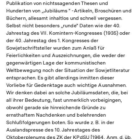
Publikation von nichtssagenden Thesen und
Hunderten von „Jubiläums " -Artikeln, Broschüren und
Büchern, allesamt inhaltlos und schnell vergessen.
Selbst nicht besonders „runde" Daten wie der 40.
Jahrestag des VII. Komintern-Kongresses (1935) oder
der 40. Jahrestag des 1. Kongresses der
Sowjetschriftsteller wurden zum Anlaß für
Feierlichkeiten und Auszeichnungen, die weder der
gegenwärtigen Lage der kommunistischen
Weltbewegung noch der Situation der Sowjetliteratur
entsprachen. Es gibt allerdings inmitten dieser
Vorliebe für Gedenktage auch wichtige Ausnahmen.
Wir denken dabei an solche Jubiläumsdaten, die, bei
all ihrer Bedeutung, fast unmerklich vorbeigingen,
obwohl gerade sie hinreichende Gründe zu
ernsthaftem Nachdenken und belehrenden
Schlußfolgerungen boten. So wurde z. B. in der
Auslandspresse des 10. Jahrestages des
Oktoberplenums des ZK der KPdSU [1964, Anm. d. üb.