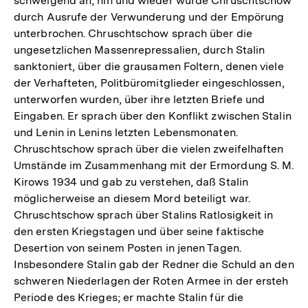
schweigend an; hin und wieder wurde Chruschtschow
durch Ausrufe der Verwunderung und der Empörung
unterbrochen. Chruschtschow sprach über die
ungesetzlichen Massenrepressalien, durch Stalin
sanktoniert, über die grausamen Foltern, denen viele
der Verhafteten, Politbüromitglieder eingeschlossen,
unterworfen wurden, über ihre letzten Briefe und
Eingaben. Er sprach über den Konflikt zwischen Stalin
und Lenin in Lenins letzten Lebensmonaten.
Chruschtschow sprach über die vielen zweifelhaften
Umstände im Zusammenhang mit der Ermordung S. M.
Kirows 1934 und gab zu verstehen, daß Stalin
möglicherweise an diesem Mord beteiligt war.
Chruschtschow sprach über Stalins Ratlosigkeit in
den ersten Kriegstagen und über seine faktische
Desertion von seinem Posten in jenen Tagen.
Insbesondere Stalin gab der Redner die Schuld an den
schweren Niederlagen der Roten Armee in der ersteh
Periode des Krieges; er machte Stalin für die