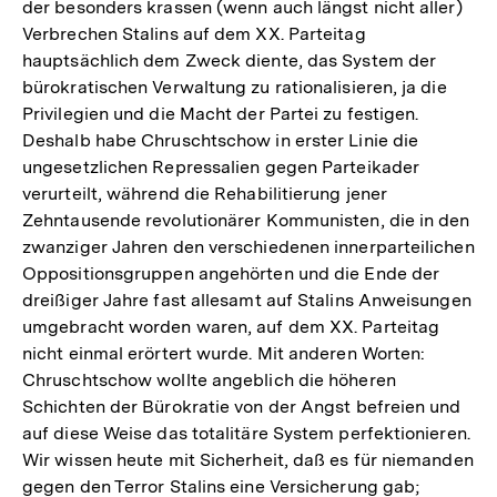
der besonders krassen (wenn auch längst nicht aller)
Verbrechen Stalins auf dem XX. Parteitag
hauptsächlich dem Zweck diente, das System der
bürokratischen Verwaltung zu rationalisieren, ja die
Privilegien und die Macht der Partei zu festigen.
Deshalb habe Chruschtschow in erster Linie die
ungesetzlichen Repressalien gegen Parteikader
verurteilt, während die Rehabilitierung jener
Zehntausende revolutionärer Kommunisten, die in den
zwanziger Jahren den verschiedenen innerparteilichen
Oppositionsgruppen angehörten und die Ende der
dreißiger Jahre fast allesamt auf Stalins Anweisungen
umgebracht worden waren, auf dem XX. Parteitag
nicht einmal erörtert wurde. Mit anderen Worten:
Chruschtschow wollte angeblich die höheren
Schichten der Bürokratie von der Angst befreien und
auf diese Weise das totalitäre System perfektionieren.
Wir wissen heute mit Sicherheit, daß es für niemanden
gegen den Terror Stalins eine Versicherung gab;