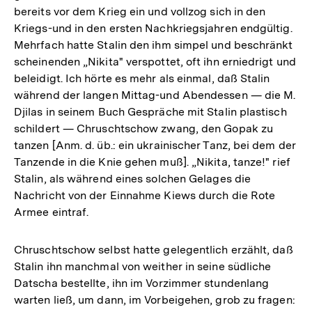
bereits vor dem Krieg ein und vollzog sich in den
Kriegs-und in den ersten Nachkriegsjahren endgültig.
Mehrfach hatte Stalin den ihm simpel und beschränkt
scheinenden „Nikita" verspottet, oft ihn erniedrigt und
beleidigt. Ich hörte es mehr als einmal, daß Stalin
während der langen Mittag-und Abendessen — die M.
Djilas in seinem Buch Gespräche mit Stalin plastisch
schildert — Chruschtschow zwang, den Gopak zu
tanzen [Anm. d. üb.: ein ukrainischer Tanz, bei dem der
Tanzende in die Knie gehen muß]. „Nikita, tanze!" rief
Stalin, als während eines solchen Gelages die
Nachricht von der Einnahme Kiews durch die Rote
Armee eintraf.
Chruschtschow selbst hatte gelegentlich erzählt, daß
Stalin ihn manchmal von weither in seine südliche
Datscha bestellte, ihn im Vorzimmer stundenlang
warten ließ, um dann, im Vorbeigehen, grob zu fragen: