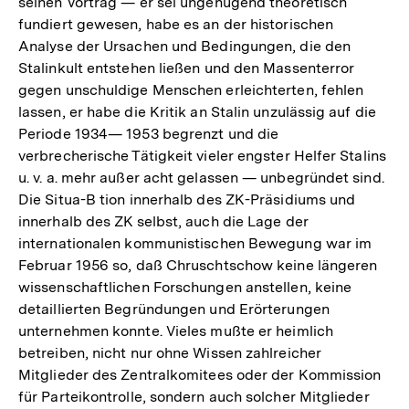
seinen Vortrag — er sei ungenügend theoretisch
fundiert gewesen, habe es an der historischen
Analyse der Ursachen und Bedingungen, die den
Stalinkult entstehen ließen und den Massenterror
gegen unschuldige Menschen erleichterten, fehlen
lassen, er habe die Kritik an Stalin unzulässig auf die
Periode 1934— 1953 begrenzt und die
verbrecherische Tätigkeit vieler engster Helfer Stalins
u. v. a. mehr außer acht gelassen — unbegründet sind.
Die Situa-B tion innerhalb des ZK-Präsidiums und
innerhalb des ZK selbst, auch die Lage der
internationalen kommunistischen Bewegung war im
Februar 1956 so, daß Chruschtschow keine längeren
wissenschaftlichen Forschungen anstellen, keine
detaillierten Begründungen und Erörterungen
unternehmen konnte. Vieles mußte er heimlich
betreiben, nicht nur ohne Wissen zahlreicher
Mitglieder des Zentralkomitees oder der Kommission
für Parteikontrolle, sondern auch solcher Mitglieder