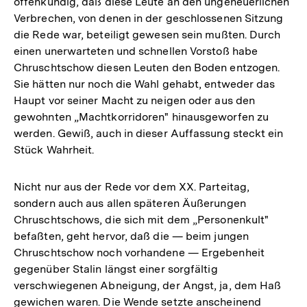
offenkundig, daß diese Leute an den ungeheuerlichen
Verbrechen, von denen in der geschlossenen Sitzung
die Rede war, beteiligt gewesen sein mußten. Durch
einen unerwarteten und schnellen Vorstoß habe
Chruschtschow diesen Leuten den Boden entzogen.
Sie hätten nur noch die Wahl gehabt, entweder das
Haupt vor seiner Macht zu neigen oder aus den
gewohnten „Machtkorridoren" hinausgeworfen zu
werden. Gewiß, auch in dieser Auffassung steckt ein
Stück Wahrheit.
Nicht nur aus der Rede vor dem XX. Parteitag,
sondern auch aus allen späteren Äußerungen
Chruschtschows, die sich mit dem „Personenkult"
befaßten, geht hervor, daß die — beim jungen
Chruschtschow noch vorhandene — Ergebenheit
gegenüber Stalin längst einer sorgfältig
verschwiegenen Abneigung, der Angst, ja, dem Haß
gewichen waren. Die Wende setzte anscheinend