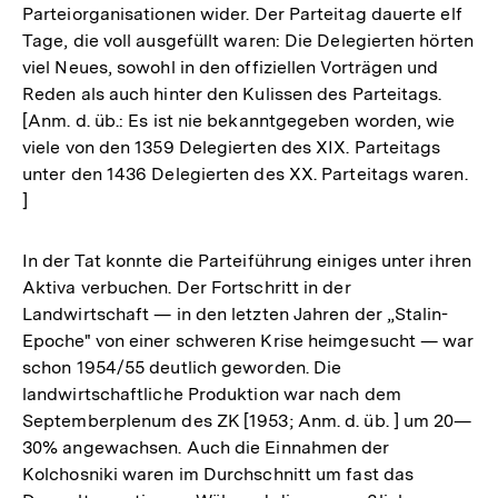
Parteiorganisationen wider. Der Parteitag dauerte elf
Tage, die voll ausgefüllt waren: Die Delegierten hörten
viel Neues, sowohl in den offiziellen Vorträgen und
Reden als auch hinter den Kulissen des Parteitags.
[Anm. d. üb.: Es ist nie bekanntgegeben worden, wie
viele von den 1359 Delegierten des XIX. Parteitags
unter den 1436 Delegierten des XX. Parteitags waren.
]
In der Tat konnte die Parteiführung einiges unter ihren
Aktiva verbuchen. Der Fortschritt in der
Landwirtschaft — in den letzten Jahren der „Stalin-
Epoche" von einer schweren Krise heimgesucht — war
schon 1954/55 deutlich geworden. Die
landwirtschaftliche Produktion war nach dem
Septemberplenum des ZK [1953; Anm. d. üb. ] um 20—
30% angewachsen. Auch die Einnahmen der
Kolchosniki waren im Durchschnitt um fast das