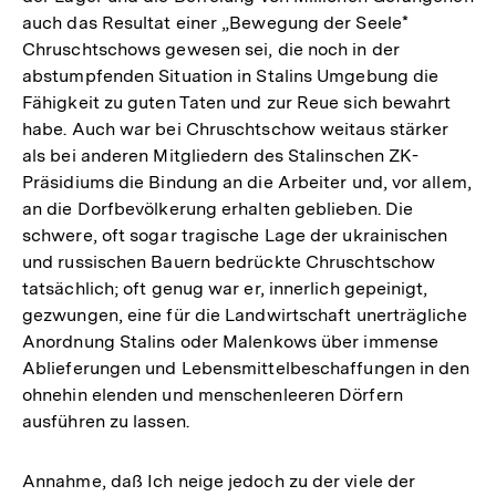
auch das Resultat einer „Bewegung der Seele*
Chruschtschows gewesen sei, die noch in der
abstumpfenden Situation in Stalins Umgebung die
Fähigkeit zu guten Taten und zur Reue sich bewahrt
habe. Auch war bei Chruschtschow weitaus stärker
als bei anderen Mitgliedern des Stalinschen ZK-
Präsidiums die Bindung an die Arbeiter und, vor allem,
an die Dorfbevölkerung erhalten geblieben. Die
schwere, oft sogar tragische Lage der ukrainischen
und russischen Bauern bedrückte Chruschtschow
tatsächlich; oft genug war er, innerlich gepeinigt,
gezwungen, eine für die Landwirtschaft unerträgliche
Anordnung Stalins oder Malenkows über immense
Ablieferungen und Lebensmittelbeschaffungen in den
ohnehin elenden und menschenleeren Dörfern
ausführen zu lassen.
Annahme, daß Ich neige jedoch zu der viele der