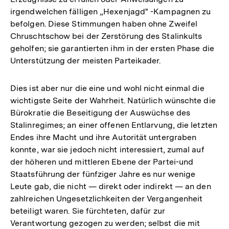
irgendwelchen fälligen „Hexenjagd" -Kampagnen zu
befolgen. Diese Stimmungen haben ohne Zweifel
Chruschtschow bei der Zerstörung des Stalinkults
geholfen; sie garantierten ihm in der ersten Phase die
Unterstützung der meisten Parteikader.
Dies ist aber nur die eine und wohl nicht einmal die
wichtigste Seite der Wahrheit. Natürlich wünschte die
Bürokratie die Beseitigung der Auswüchse des
Stalinregimes; an einer offenen Entlarvung, die letzten
Endes ihre Macht und ihre Autorität untergraben
konnte, war sie jedoch nicht interessiert, zumal auf
der höheren und mittleren Ebene der Partei-und
Staatsführung der fünfziger Jahre es nur wenige
Leute gab, die nicht — direkt oder indirekt — an den
zahlreichen Ungesetzlichkeiten der Vergangenheit
beteiligt waren. Sie fürchteten, dafür zur
Verantwortung gezogen zu werden; selbst die mit