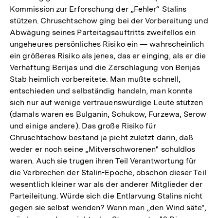
Kommission zur Erforschung der „Fehler“ Stalins
stützen. Chruschtschow ging bei der Vorbereitung und
Abwägung seines Parteitagsauftritts zweifellos ein
ungeheures persönliches Risiko ein — wahrscheinlich
ein größeres Risiko als jenes, das er einging, als er die
Verhaftung Berijas und die Zerschlagung von Berijas
Stab heimlich vorbereitete. Man mußte schnell,
entschieden und selbständig handeln, man konnte
sich nur auf wenige vertrauenswürdige Leute stützen
(damals waren es Bulganin, Schukow, Furzewa, Serow
und einige andere). Das große Risiko für
Chruschtschow bestand ja picht zuletzt darin, daß
weder er noch seine „Mitverschworenen" schuldlos
waren. Auch sie trugen ihren Teil Verantwortung für
die Verbrechen der Stalin-Epoche, obschon dieser Teil
wesentlich kleiner war als der anderer Mitglieder der
Parteileitung. Würde sich die Entlarvung Stalins nicht
gegen sie selbst wenden? Wenn man „den Wind säte",