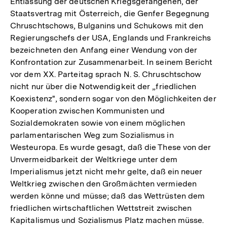
Entlassung der deutschen Kriegsgefangenen, der
Staatsvertrag mit Österreich, die Genfer Begegnung
Chruschtschows, Bulganins und Schukows mit den
Regierungschefs der USA, Englands und Frankreichs
bezeichneten den Anfang einer Wendung von der
Konfrontation zur Zusammenarbeit. In seinem Bericht
vor dem XX. Parteitag sprach N. S. Chruschtschow
nicht nur über die Notwendigkeit der „friedlichen
Koexistenz", sondern sogar von den Möglichkeiten der
Kooperation zwischen Kommunisten und
Sozialdemokraten sowie von einem möglichen
parlamentarischen Weg zum Sozialismus in
Westeuropa. Es wurde gesagt, daß die These von der
Unvermeidbarkeit der Weltkriege unter dem
Imperialismus jetzt nicht mehr gelte, daß ein neuer
Weltkrieg zwischen den Großmächten vermieden
werden könne und müsse; daß das Wettrüsten dem
friedlichen wirtschaftlichen Wettstreit zwischen
Kapitalismus und Sozialismus Platz machen müsse.