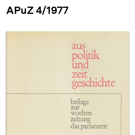
APuZ 4/1977
Produktvorschau