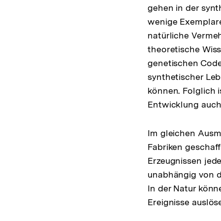
gehen in der syn
wenige Exemplare
natürliche Vermeh
theoretische Wiss
genetischen Code 
synthetischer Leb
können. Folglich 
Entwicklung auch 
Im gleichen Ausma
Fabriken geschaf
Erzeugnissen jede
unabhängig von d
In der Natur könn
Ereignisse auslös