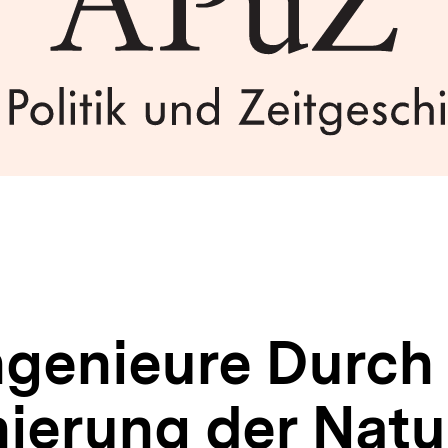
ngenieure Durch
nierung der Nat