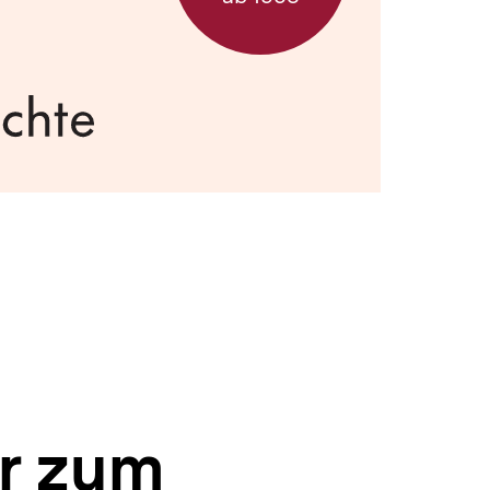
ur zum