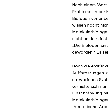
Nach einem Wort d
Probleme. In der 
Biologen vor unb
wissen nocht nich
Molekularbiologe 
nicht um kurzfrist
„Die Biologen sin
geworden." Es se
Doch die erdrücke
Aufforderungen z
entworfenes Syst
verhielte sich nur
Einschränkung hin
Molekularbiologen
theoretische Arg