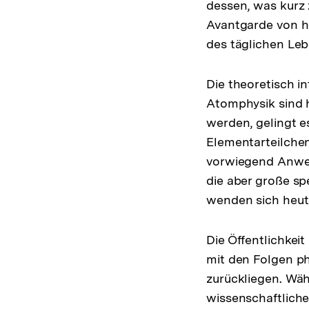
dessen, was kurz 
Avantgarde von h
des täglichen Leb
Die theoretisch i
Atomphysik sind h
werden, gelingt 
Elementarteilchen
vorwiegend Anwen
die aber große sp
wenden sich heute
Die Öffentlichkei
mit den Folgen ph
zurückliegen. Wä
wissenschaftliche