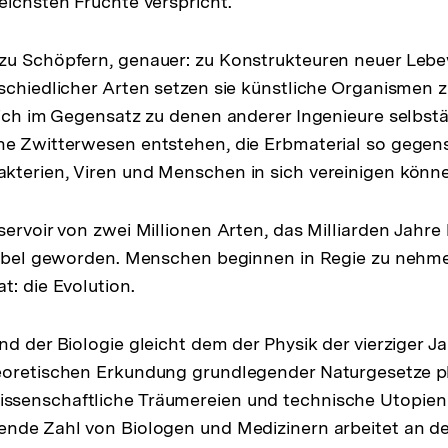
eichsten Früchte verspricht.
zu Schöpfern, genauer: zu Konstrukteuren neuer Leb
schiedlicher Arten setzen sie künstliche Organismen
sich im Gegensatz zu denen anderer Ingenieure selbs
e Zwitterwesen entstehen, die Erbmaterial so gegens
kterien, Viren und Menschen in sich vereinigen könn
servoir von zwei Millionen Arten, das Milliarden Jahr
nibel geworden. Menschen beginnen in Regie zu nehme
t: die Evolution.
nd der Biologie gleicht dem der Physik der vierziger J
eoretischen Erkundung grundlegender Naturgesetze 
senschaftliche Träumereien und technische Utopien 
nde Zahl von Biologen und Medizinern arbeitet an de