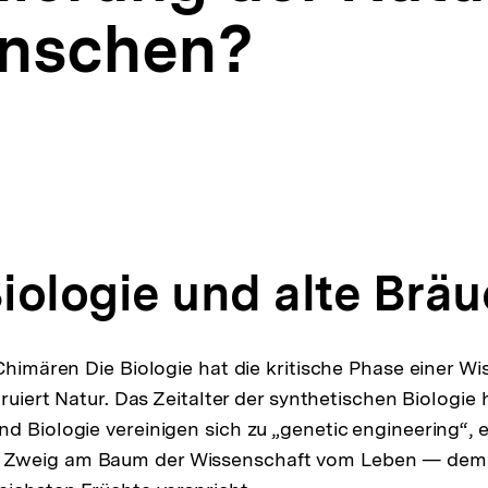
nschen?
iologie und alte Brä
 Chimären Die Biologie hat die kritische Phase einer W
truiert Natur. Das Zeitalter der synthetischen Biologi
d Biologie vereinigen sich zu „genetic engineering“, 
Zweig am Baum der Wissenschaft vom Leben — dem 