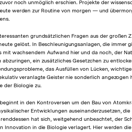
zuvor noch unmöglich erschien. Projekte der wissens
eute werden zur Routine von morgen — und übermorg
ens.
nteressanten grundsätzlichen Fragen aus der großen Z
eute gelöst. In Beschleunigungsanlagen, die immer g
es mit wachsendem Aufwand hier und da noch, der Nat
 abzuringen, ein zusätzliches Gesetzchen zu entlocken
dungsprobleme, das Ausfüllen von Lücken, wichtige
ekulativ veranlagte Geister nie sonderlich angezogen 
 der Biologie zu.
t beginnt in den Kontroversen um den Bau von Atomkr
ysikalischer Entwicklungen auseinanderzusetzen, die
hrenddessen hat sich, weitgehend unbeachtet, der S
n Innovation in die Biologie verlagert. Hier werden di