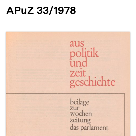
APuZ 33/1978
Produktvorschau