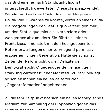
das Bild einer je nach Standpunkt höchst
unterschiedlich gewerteten Diese „Tendenzwende".
Wende markiert den Punkt des Umschlags einer
Politik, die Zuwächse zu konnte, verteilen einer Politik,
die notgedrungen den Status quo verteidigen muß,
um den Status quo minus zu verhindern oder
wenigstens abzumildern. Sie führte zu einem
Frontalzusammenstoß mit den hochgespannten
Reformerwartungen einer vorwiegend permissiv
erzogenen jungen Generation. Hatte sie schon zu
Zeiten der Reformpolitik die „Defizite der
Demokratiepolitik" gegenüber der „einseitigen
Stärkung wirtschaftlicher Machtstrukturen“ beklagt,
so schien ihr nun ein neues Zeitalter der
„Gegenreformation" angebrochen.
Zu diesem Zeitpunkt bot sich ein neues ideologisches
Medium zur Sammlung der Opposition gegen das
System der den „Status quo verwaltenden" älteren