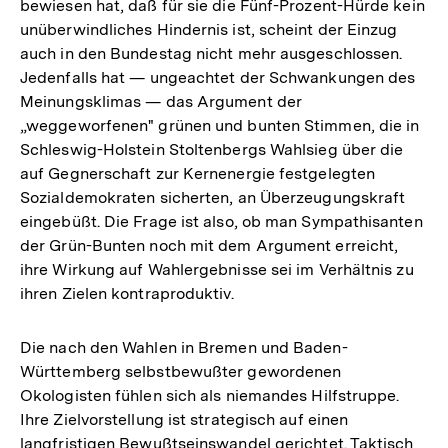
bewiesen hat, daß für sie die Fünf-Prozent-Hürde kein
unüberwindliches Hindernis ist, scheint der Einzug
auch in den Bundestag nicht mehr ausgeschlossen.
Jedenfalls hat — ungeachtet der Schwankungen des
Meinungsklimas — das Argument der
„weggeworfenen" grünen und bunten Stimmen, die in
Schleswig-Holstein Stoltenbergs Wahlsieg über die
auf Gegnerschaft zur Kernenergie festgelegten
Sozialdemokraten sicherten, an Überzeugungskraft
eingebüßt. Die Frage ist also, ob man Sympathisanten
der Grün-Bunten noch mit dem Argument erreicht,
ihre Wirkung auf Wahlergebnisse sei im Verhältnis zu
ihren Zielen kontraproduktiv.
Die nach den Wahlen in Bremen und Baden-
Württemberg selbstbewußter gewordenen
Okologisten fühlen sich als niemandes Hilfstruppe.
Ihre Zielvorstellung ist strategisch auf einen
langfristigen Bewußtseinswandel gerichtet. Taktisch