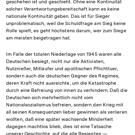
geschehen ist und geschieht. Ohne eine Kontinuität
solcher Verantwortungsbereitschaft kann es keine
nationale Kontinuität geben. Das ist für Sieger
unproblematisch, weil die Schuldfrage am Sieg keine
Rolle spielt; es geht höchstens darum, wer zum Siege
am meisten beigetragen hat.
Im Falle der totalen Niederlage von 1945 waren alle
Deutschen besiegt, nicht nur die Aktivisten,
Nutznießer, Mitläufer und apolitischen Pflichttuer,
sondern auch die deutschen Gegner des Regimes,
deren Kraft nicht ausreichte, um die Katastrophe
durch eine Befreiung von innen zu verhindern. Daß die
Deutschen sich mehrheitlich nicht vom
Nationalsozialismus befreien, sondern den Krieg mit
all seinen Konsequenzen lieber gewinnen als verlieren
wollten, daß eine später wachsende Minderheit
dagegen machtlos blieb, dies ist eine Tatsache
unserer Geschichte, auf die alle Besiegten —