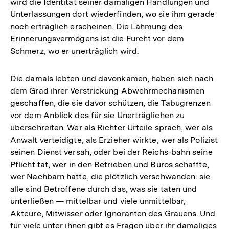
wird die Identität seiner damaligen Handlungen und
Unterlassungen dort wiederfinden, wo sie ihm gerade
noch erträglich erscheinen. Die Lähmung des
Erinnerungsvermögens ist die Furcht vor dem
Schmerz, wo er unerträglich wird.
Die damals lebten und davonkamen, haben sich nach
dem Grad ihrer Verstrickung Abwehrmechanismen
geschaffen, die sie davor schützen, die Tabugrenzen
vor dem Anblick des für sie Unerträglichen zu
überschreiten. Wer als Richter Urteile sprach, wer als
Anwalt verteidigte, als Erzieher wirkte, wer als Polizist
seinen Dienst versah, oder bei der Reichs-bahn seine
Pflicht tat, wer in den Betrieben und Büros schaffte,
wer Nachbarn hatte, die plötzlich verschwanden: sie
alle sind Betroffene durch das, was sie taten und
unterließen — mittelbar und viele unmittelbar,
Akteure, Mitwisser oder Ignoranten des Grauens. Und
für viele unter ihnen gibt es Fragen über ihr damaliges