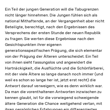
Ein Teil der jungen Generation will die Tabugrenzen
nicht länger hinnehmen. Die Jungen fühlen sich als
national Mithaftende, an der Vergangenheit aber nicht
Beteiligte, berechtigt, nach den Ergebnissen des
Versprechens der ersten Stunde der neuen Republik
zu fragen. Sie werten diese Ergebnisse nach den
Gesichtspunkten ihrer eigenen
generationsspezifischen Prägung, die sich elementar
von der Prägung der Älteren unterscheidet. Ein Teil
von ihnen sieht fassungslos und angewidert die
Hartnäckigkeit, die Ausflüchte und die Schönfärberei,
mit der viele Ältere so lange danach noch immer (und
weil es schon so lange her ist, jetzt erst recht) die
Antwort darauf verweigern, wie es denn wirklich war.
Da man die vorenthaltenen Antworten inzwischen zu
kennen glaubt, ist für die vorwiegend schweigende
ältere Generation die Chance weitgehend vertan, mit
ihren persönlichen Erfahrungen ein differenziertes