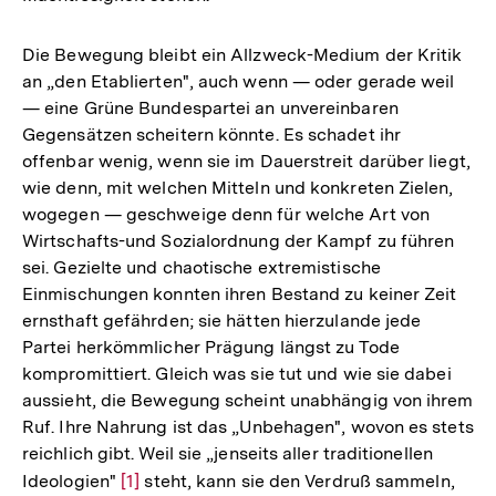
Die Bewegung bleibt ein Allzweck-Medium der Kritik
an „den Etablierten", auch wenn — oder gerade weil
— eine Grüne Bundespartei an unvereinbaren
Gegensätzen scheitern könnte. Es schadet ihr
offenbar wenig, wenn sie im Dauerstreit darüber liegt,
wie denn, mit welchen Mitteln und konkreten Zielen,
wogegen — geschweige denn für welche Art von
Wirtschafts-und Sozialordnung der Kampf zu führen
sei. Gezielte und chaotische extremistische
Einmischungen konnten ihren Bestand zu keiner Zeit
ernsthaft gefährden; sie hätten hierzulande jede
Partei herkömmlicher Prägung längst zu Tode
kompromittiert. Gleich was sie tut und wie sie dabei
aussieht, die Bewegung scheint unabhängig von ihrem
Ruf. Ihre Nahrung ist das „Unbehagen", wovon es stets
reichlich gibt. Weil sie „jenseits aller traditionellen
Ideologien"
Zur
[1]
steht, kann sie den Verdruß sammeln,