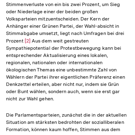
Stimmenverluste von ein bis zwei Prozent, um Sieg
oder Niederlage einer der beiden großen
Volksparteien mitzuentscheiden. Der Kern der
Anhänger einer Grünen Partei, der Wahl-absicht in
Stimmabgabe umsetzt, liegt nach Umfragen bei drei
Prozent
Zur
[2]
Aus dem weit gestreuten
Sympathiepotential der Protestbewegung kann bei
Auflösung
entsprechender Aktualisierung eines lokalen,
der
regionalen, nationalen oder internationalen
Fußnote
ökologischen Themas eine unbestimmte Zahl von
Wählern der Partei ihrer eigentlichen Präferenz einen
Denkzettel erteilen, aber nicht nur, indem sie Grün
oder Bunt wählen, sondern auch, wenn sie erst gar
nicht zur Wahl gehen.
Die Parlamentsparteien, zunächst die in der aktuellen
Situation am stärksten bedrohten der sozialliberalen
Formation, können kaum hoffen, Stimmen aus dem