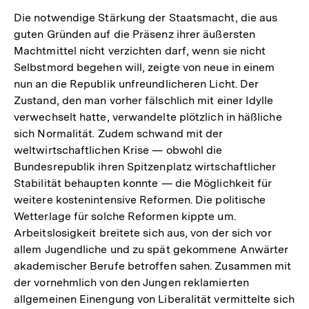
Die notwendige Stärkung der Staatsmacht, die aus
guten Gründen auf die Präsenz ihrer äußersten
Machtmittel nicht verzichten darf, wenn sie nicht
Selbstmord begehen will, zeigte von neue in einem
nun an die Republik unfreundlicheren Licht. Der
Zustand, den man vorher fälschlich mit einer Idylle
verwechselt hatte, verwandelte plötzlich in häßliche
sich Normalität. Zudem schwand mit der
weltwirtschaftlichen Krise — obwohl die
Bundesrepublik ihren Spitzenplatz wirtschaftlicher
Stabilität behaupten konnte — die Möglichkeit für
weitere kostenintensive Reformen. Die politische
Wetterlage für solche Reformen kippte um.
Arbeitslosigkeit breitete sich aus, von der sich vor
allem Jugendliche und zu spät gekommene Anwärter
akademischer Berufe betroffen sahen. Zusammen mit
der vornehmlich von den Jungen reklamierten
allgemeinen Einengung von Liberalität vermittelte sich