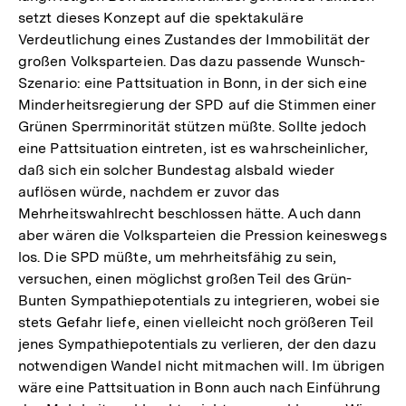
setzt dieses Konzept auf die spektakuläre
Verdeutlichung eines Zustandes der Immobilität der
großen Volksparteien. Das dazu passende Wunsch-
Szenario: eine Pattsituation in Bonn, in der sich eine
Minderheitsregierung der SPD auf die Stimmen einer
Grünen Sperrminorität stützen müßte. Sollte jedoch
eine Pattsituation eintreten, ist es wahrscheinlicher,
daß sich ein solcher Bundestag alsbald wieder
auflösen würde, nachdem er zuvor das
Mehrheitswahlrecht beschlossen hätte. Auch dann
aber wären die Volksparteien die Pression keineswegs
los. Die SPD müßte, um mehrheitsfähig zu sein,
versuchen, einen möglichst großen Teil des Grün-
Bunten Sympathiepotentials zu integrieren, wobei sie
stets Gefahr liefe, einen vielleicht noch größeren Teil
jenes Sympathiepotentials zu verlieren, der den dazu
notwendigen Wandel nicht mitmachen will. Im übrigen
wäre eine Pattsituation in Bonn auch nach Einführung