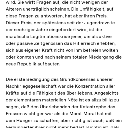
wird. Sie wirft Fragen auf, die nicht wenigen der
Älteren unerträglich scheinen. Die Unfähigkeit, auf
diese Fragen zu antworten, hat aber ihren Preis.
Dieser Preis, der spätestens seit der Jugendrevolte
der sechziger Jahre eingefordert wird, ist die
moralische Legitimationskrise jener, die als aktive
oder passive Zeitgenossen das Hitlerreich erlebten,
sich aus eigener Kraft nicht von ihm befreien wollten
oder konnten und nach seinem totalen Niedergang die
neue Republik aufbauten.
Die erste Bedingung des Grundkonsenses unserer
Nachkriegsgesellschaft war die Konzentration aller
Kräfte auf die Fähigkeit des über-lebens. Angesichts
der elementaren materiellen Nöte ist es allzu billig zu
sagen, daß den Überlebenden der Katastrophe das
Fressen wichtiger war als die Moral. Moral hat mit
dem Hunger zu schaffen, aber richtig ist auch, daß ein
Verhungerter ihrer nicht mehr bedarf. Richtig ist, daß