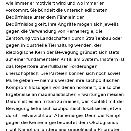
wie immer er motiviert wird und wo immer er
Auflösung
vorkommt. Sie bündelt die unterschiedlichsten
der
Bedürfnisse unter dem Fähnlein der
Fußnote
Bedürfnislosigkeit. Ihre Angriffe mögen sich jeweils
gegen die Verwendung von Kernenergie, die
Zerstörung von Landschaften durch Straßenbau oder
gegen in-dustrielle Tierhaltung wenden; der
ideologische Kern der Bewegung gründet sich stets
auf einer fundamentalen Kritik am System. Insofern ist
das Repertoire unerfüllbarer Forderungen
unerschöpflich. Die Parteien können sich noch soviel
Mühe geben — niemals werden ihre sachpolitischen
Kompromißlösungen von denen honoriert, die solche
Ergebnisse an maximalistischen Erwartungen messen.
Darum ist es ein Irrtum zu meinen, der Konflikt mit der
Bewegung ließe sich sachpolitisch lokalisieren, etwa
durch Teilverzicht auf Atomenergie. Denn der Kampf
gegen die Kernenergie bedeutet dem Okologismus
nicht Kampf um andere energiepolitische Prioritäten.