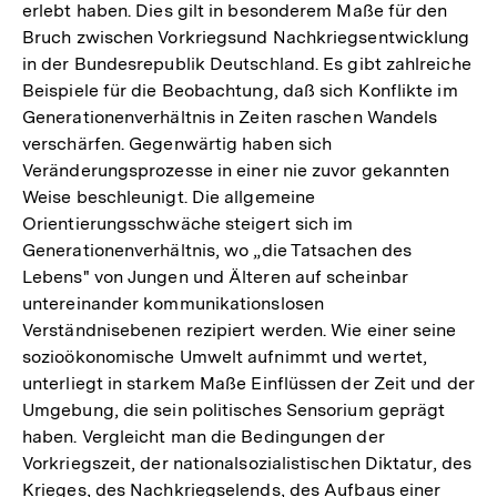
erlebt haben. Dies gilt in besonderem Maße für den
Bruch zwischen Vorkriegsund Nachkriegsentwicklung
in der Bundesrepublik Deutschland. Es gibt zahlreiche
Beispiele für die Beobachtung, daß sich Konflikte im
Generationenverhältnis in Zeiten raschen Wandels
verschärfen. Gegenwärtig haben sich
Veränderungsprozesse in einer nie zuvor gekannten
Weise beschleunigt. Die allgemeine
Orientierungsschwäche steigert sich im
Generationenverhältnis, wo „die Tatsachen des
Lebens" von Jungen und Älteren auf scheinbar
untereinander kommunikationslosen
Verständnisebenen rezipiert werden. Wie einer seine
sozioökonomische Umwelt aufnimmt und wertet,
unterliegt in starkem Maße Einflüssen der Zeit und der
Umgebung, die sein politisches Sensorium geprägt
haben. Vergleicht man die Bedingungen der
Vorkriegszeit, der nationalsozialistischen Diktatur, des
Krieges, des Nachkriegselends, des Aufbaus einer