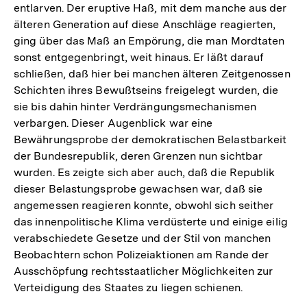
entlarven. Der eruptive Haß, mit dem manche aus der
älteren Generation auf diese Anschläge reagierten,
ging über das Maß an Empörung, die man Mordtaten
sonst entgegenbringt, weit hinaus. Er läßt darauf
schließen, daß hier bei manchen älteren Zeitgenossen
Schichten ihres Bewußtseins freigelegt wurden, die
sie bis dahin hinter Verdrängungsmechanismen
verbargen. Dieser Augenblick war eine
Bewährungsprobe der demokratischen Belastbarkeit
der Bundesrepublik, deren Grenzen nun sichtbar
wurden. Es zeigte sich aber auch, daß die Republik
dieser Belastungsprobe gewachsen war, daß sie
angemessen reagieren konnte, obwohl sich seither
das innenpolitische Klima verdüsterte und einige eilig
verabschiedete Gesetze und der Stil von manchen
Beobachtern schon Polizeiaktionen am Rande der
Ausschöpfung rechtsstaatlicher Möglichkeiten zur
Verteidigung des Staates zu liegen schienen.