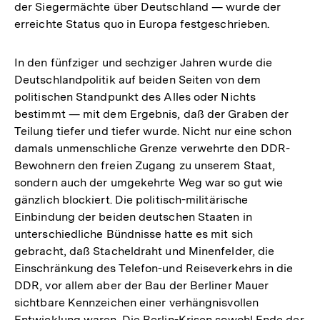
der Siegermächte über Deutschland — wurde der
erreichte Status quo in Europa festgeschrieben.
In den fünfziger und sechziger Jahren wurde die
Deutschlandpolitik auf beiden Seiten von dem
politischen Standpunkt des Alles oder Nichts
bestimmt — mit dem Ergebnis, daß der Graben der
Teilung tiefer und tiefer wurde. Nicht nur eine schon
damals unmenschliche Grenze verwehrte den DDR-
Bewohnern den freien Zugang zu unserem Staat,
sondern auch der umgekehrte Weg war so gut wie
gänzlich blockiert. Die politisch-militärische
Einbindung der beiden deutschen Staaten in
unterschiedliche Bündnisse hatte es mit sich
gebracht, daß Stacheldraht und Minenfelder, die
Einschränkung des Telefon-und Reiseverkehrs in die
DDR, vor allem aber der Bau der Berliner Mauer
sichtbare Kennzeichen einer verhängnisvollen
Entwicklung waren. Die Berlin-Krisen sowohl Ende der