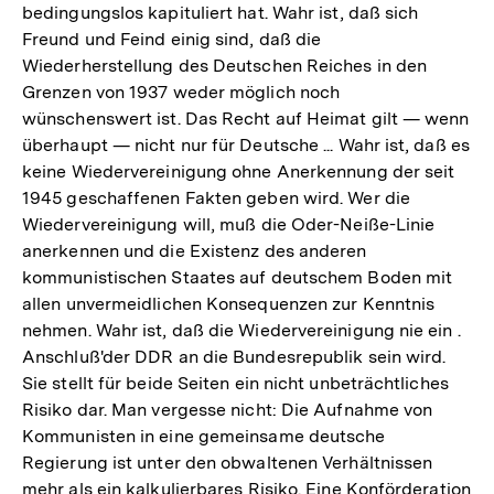
bedingungslos kapituliert hat. Wahr ist, daß sich
Freund und Feind einig sind, daß die
Wiederherstellung des Deutschen Reiches in den
Grenzen von 1937 weder möglich noch
wünschenswert ist. Das Recht auf Heimat gilt — wenn
überhaupt — nicht nur für Deutsche ... Wahr ist, daß es
keine Wiedervereinigung ohne Anerkennung der seit
1945 geschaffenen Fakten geben wird. Wer die
Wiedervereinigung will, muß die Oder-Neiße-Linie
anerkennen und die Existenz des anderen
kommunistischen Staates auf deutschem Boden mit
allen unvermeidlichen Konsequenzen zur Kenntnis
nehmen. Wahr ist, daß die Wiedervereinigung nie ein .
Anschluß'der DDR an die Bundesrepublik sein wird.
Sie stellt für beide Seiten ein nicht unbeträchtliches
Risiko dar. Man vergesse nicht: Die Aufnahme von
Kommunisten in eine gemeinsame deutsche
Regierung ist unter den obwaltenen Verhältnissen
mehr als ein kalkulierbares Risiko. Eine Konförderation