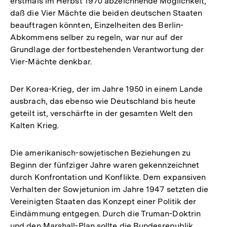
erstmals im Herbst 1970 abzeichnende Möglichkeit,
daß die Vier Mächte die beiden deutschen Staaten
beauftragen könnten, Einzelheiten des Berlin-
Abkommens selber zu regeln, war nur auf der
Grundlage der fortbestehenden Verantwortung der
Vier-Mächte denkbar.
Der Korea-Krieg, der im Jahre 1950 in einem Lande
ausbrach, das ebenso wie Deutschland bis heute
geteilt ist, verschärfte in der gesamten Welt den
Kalten Krieg.
Die amerikanisch-sowjetischen Beziehungen zu
Beginn der fünfziger Jahre waren gekennzeichnet
durch Konfrontation und Konflikte. Dem expansiven
Verhalten der Sowjetunion im Jahre 1947 setzten die
Vereinigten Staaten das Konzept einer Politik der
Eindämmung entgegen. Durch die Truman-Doktrin
und den Marshall-Plan sollte die Bundesrepublik