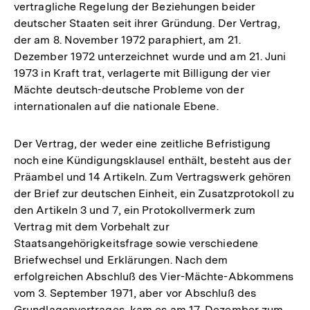
vertragliche Regelung der Beziehungen beider
deutscher Staaten seit ihrer Gründung. Der Vertrag,
der am 8. November 1972 paraphiert, am 21.
Dezember 1972 unterzeichnet wurde und am 21. Juni
1973 in Kraft trat, verlagerte mit Billigung der vier
Mächte deutsch-deutsche Probleme von der
internationalen auf die nationale Ebene.
Der Vertrag, der weder eine zeitliche Befristigung
noch eine Kündigungsklausel enthält, besteht aus der
Präambel und 14 Artikeln. Zum Vertragswerk gehören
der Brief zur deutschen Einheit, ein Zusatzprotokoll zu
den Artikeln 3 und 7, ein Protokollvermerk zum
Vertrag mit dem Vorbehalt zur
Staatsangehörigkeitsfrage sowie verschiedene
Briefwechsel und Erklärungen. Nach dem
erfolgreichen Abschluß des Vier-Mächte-Abkommens
vom 3. September 1971, aber vor Abschluß des
Grundlagenvertrages, kam es am 17. Dezember zum