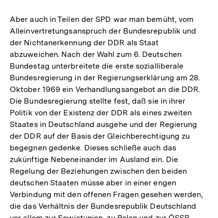
Aber auch in Teilen der SPD war man bemüht, vom
Alleinvertretungsanspruch der Bundesrepublik und
der Nichtanerkennung der DDR als Staat
abzuweichen. Nach der Wahl zum 6. Deutschen
Bundestag unterbreitete die erste sozialliberale
Bundesregierung in der Regierungserklärung am 28.
Oktober 1969 ein Verhandlungsangebot an die DDR.
Die Bundesregierung stellte fest, daß sie in ihrer
Politik von der Existenz der DDR als eines zweiten
Staates in Deutschland ausgehe und der Regierung
der DDR auf der Basis der Gleichberechtigung zu
begegnen gedenke. Dieses schließe auch das
zukünftige Nebeneinander im Ausland ein. Die
Regelung der Beziehungen zwischen den beiden
deutschen Staaten müsse aber in einer engen
Verbindung mit den offenen Fragen gesehen werden,
die das Verhältnis der Bundesrepublik Deutschland
vor allem zur Sowjetunion, zu Polen und zur ÖSSR