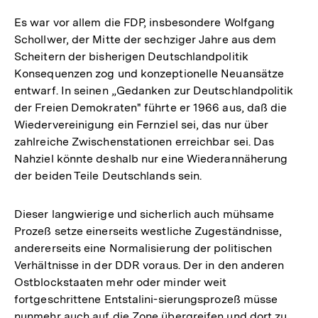
Es war vor allem die FDP, insbesondere Wolfgang
Schollwer, der Mitte der sechziger Jahre aus dem
Scheitern der bisherigen Deutschlandpolitik
Konsequenzen zog und konzeptionelle Neuansätze
entwarf. In seinen „Gedanken zur Deutschlandpolitik
der Freien Demokraten" führte er 1966 aus, daß die
Wiedervereinigung ein Fernziel sei, das nur über
zahlreiche Zwischenstationen erreichbar sei. Das
Nahziel könnte deshalb nur eine Wiederannäherung
der beiden Teile Deutschlands sein.
Dieser langwierige und sicherlich auch mühsame
Prozeß setze einerseits westliche Zugeständnisse,
andererseits eine Normalisierung der politischen
Verhältnisse in der DDR voraus. Der in den anderen
Ostblockstaaten mehr oder minder weit
fortgeschrittene Entstalini-sierungsprozeß müsse
nunmehr auch auf die Zone übergreifen und dort zu