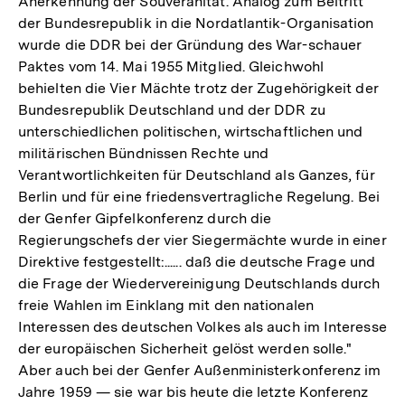
Anerkennung der Souveränität. Analog zum Beitritt
der Bundesrepublik in die Nordatlantik-Organisation
wurde die DDR bei der Gründung des War-schauer
Paktes vom 14. Mai 1955 Mitglied. Gleichwohl
behielten die Vier Mächte trotz der Zugehörigkeit der
Bundesrepublik Deutschland und der DDR zu
unterschiedlichen politischen, wirtschaftlichen und
militärischen Bündnissen Rechte und
Verantwortlichkeiten für Deutschland als Ganzes, für
Berlin und für eine friedensvertragliche Regelung. Bei
der Genfer Gipfelkonferenz durch die
Regierungschefs der vier Siegermächte wurde in einer
Direktive festgestellt:...... daß die deutsche Frage und
die Frage der Wiedervereinigung Deutschlands durch
freie Wahlen im Einklang mit den nationalen
Interessen des deutschen Volkes als auch im Interesse
der europäischen Sicherheit gelöst werden solle."
Aber auch bei der Genfer Außenministerkonferenz im
Jahre 1959 — sie war bis heute die letzte Konferenz