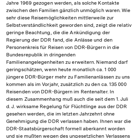
Jahre 1969 gezogen werden, als solche Kontakte
zwischen den Familien gänzlich unmöglich waren. Wie
sehr diese Reisemöglichkeiten mittlerweile zur
Selbstverständlichkeit geworden sind, zeigt die relativ
geringe Beachtung, die die Ankündigung der
Regierung der DDR fand, die Anlässe und den
Personenkreis für Reisen von DDR-Bürgern in die
Bundesrepublik in dringenden
Familienangelegenheiten zu erweitern. Niemand darf
geringschätzen, wenn heute monatlich ca. 1 000
jüngere DDR-Bürger mehr zu Familienanlässen zu uns
kommen als im Vorjahr, zusätzlich zu den ca. 135 000
Reisenden von DDR-Bürgern im Rentenalter. In
diesem Zusammenhang muß auch die seit dem 1. Juli
d. J. wirksame Regelung für Flüchtlinge aus der DDR
gesehen werden, die im letzten Jahrzehnt ohne
Genehmigung die DDR verlassen haben. Ihnen war die
DDR-Staatsbürgerschaft formell aberkannt worden
Zum
und sie mußten wegen des ungesetzlichen Verlassens
Seite