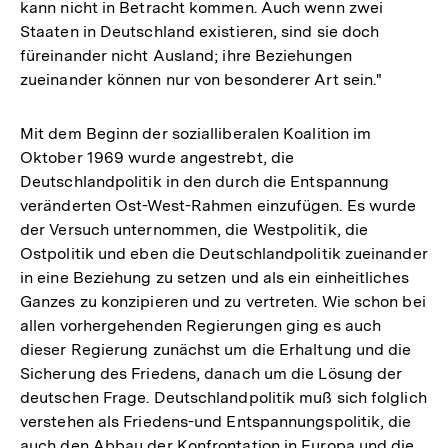
kann nicht in Betracht kommen. Auch wenn zwei
Staaten in Deutschland existieren, sind sie doch
füreinander nicht Ausland; ihre Beziehungen
zueinander können nur von besonderer Art sein."
Mit dem Beginn der sozialliberalen Koalition im
Oktober 1969 wurde angestrebt, die
Deutschlandpolitik in den durch die Entspannung
veränderten Ost-West-Rahmen einzufügen. Es wurde
der Versuch unternommen, die Westpolitik, die
Ostpolitik und eben die Deutschlandpolitik zueinander
in eine Beziehung zu setzen und als ein einheitliches
Ganzes zu konzipieren und zu vertreten. Wie schon bei
allen vorhergehenden Regierungen ging es auch
dieser Regierung zunächst um die Erhaltung und die
Sicherung des Friedens, danach um die Lösung der
deutschen Frage. Deutschlandpolitik muß sich folglich
verstehen als Friedens-und Entspannungspolitik, die
auch den Abbau der Konfrontation in Europa und die