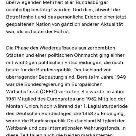
überwiegenden Mehrheit aller Bundesbürger
nachhaltig bestätigt worden. Und dies, obwohl die
Betroffenheit und das persönliche Erleben einer jetzt
gespaltenen Nation von gänzlich anderer Aktualität
war, als es heute der Fall ist.
Die Phase des Wiederaufbaues aus zerbombten
Städten und einer politischen Ohnmacht ging einher
mit wichtigen politischen Entscheidungen, die noch
heute für die Bundesrepublik Deutschland von
überragender Bedeutung sind. Bereits im Jahre 1949
war die Bundesregierung im Europäischen
Wirtschaftsrat (OEEC) vertreten. Sie wurde im Jahre
1951 Mitglied des Europarates und 1952 Mitglied der
Montan-Union. Noch während der 1. Legislaturperiode
des Deutschen Bundestages, die 1953 zu Ende ging,
wurde die Bundesrepublik Deutschland Mitglied der
Weltbank und des Internationalen Währungsfonds. In
diese Zeit fallen auch die beiden markantesten