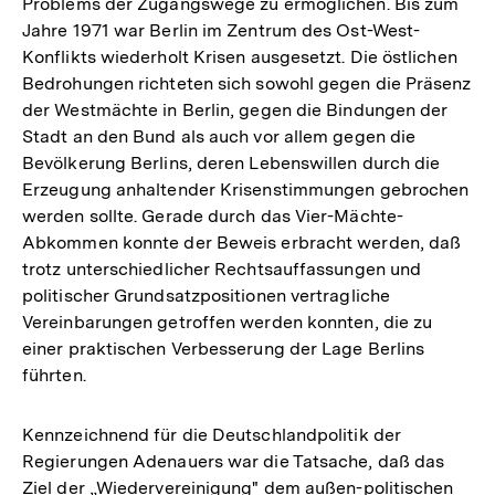
Problems der Zugangswege zu ermöglichen. Bis zum
Jahre 1971 war Berlin im Zentrum des Ost-West-
Konflikts wiederholt Krisen ausgesetzt. Die östlichen
Bedrohungen richteten sich sowohl gegen die Präsenz
der Westmächte in Berlin, gegen die Bindungen der
Stadt an den Bund als auch vor allem gegen die
Bevölkerung Berlins, deren Lebenswillen durch die
Erzeugung anhaltender Krisenstimmungen gebrochen
werden sollte. Gerade durch das Vier-Mächte-
Abkommen konnte der Beweis erbracht werden, daß
trotz unterschiedlicher Rechtsauffassungen und
politischer Grundsatzpositionen vertragliche
Vereinbarungen getroffen werden konnten, die zu
einer praktischen Verbesserung der Lage Berlins
führten.
Kennzeichnend für die Deutschlandpolitik der
Regierungen Adenauers war die Tatsache, daß das
Ziel der „Wiedervereinigung" dem außen-politischen