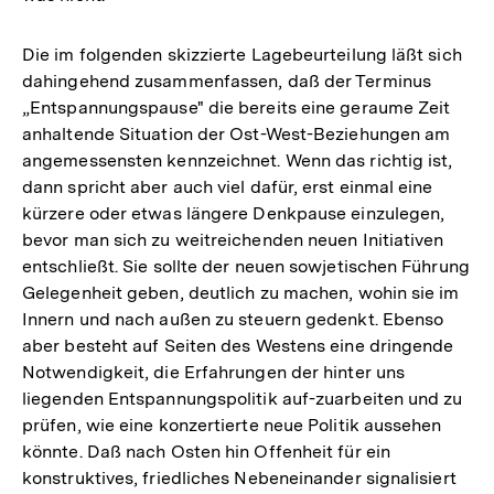
Die im folgenden skizzierte Lagebeurteilung läßt sich
dahingehend zusammenfassen, daß der Terminus
„Entspannungspause" die bereits eine geraume Zeit
anhaltende Situation der Ost-West-Beziehungen am
angemessensten kennzeichnet. Wenn das richtig ist,
dann spricht aber auch viel dafür, erst einmal eine
kürzere oder etwas längere Denkpause einzulegen,
bevor man sich zu weitreichenden neuen Initiativen
entschließt. Sie sollte der neuen sowjetischen Führung
Gelegenheit geben, deutlich zu machen, wohin sie im
Innern und nach außen zu steuern gedenkt. Ebenso
aber besteht auf Seiten des Westens eine dringende
Notwendigkeit, die Erfahrungen der hinter uns
liegenden Entspannungspolitik auf-zuarbeiten und zu
prüfen, wie eine konzertierte neue Politik aussehen
könnte. Daß nach Osten hin Offenheit für ein
konstruktives, friedliches Nebeneinander signalisiert