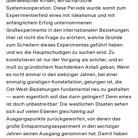
überseeischer Krisen, wirtschaftliche
Systemkooperation. Diese Periode wurde somit zum
Experimentierfeld eines mit Idealismus und mit
anfänglichem Erfolg unternommenen
Großexperiments in den internationalen Beziehungen.
Hier ist nicht die Frage zu erörtern, welche Gründe
zum Scheitern dieses Experimentes geführt haben
und wo die Hauptschudigen zu suchen sind. Zu
konstatieren ist nur der Vorgang als solcher, und er
muß zu gründlichem Nachdenken Anlaß geben. Wenn
es nicht einmal in den siebziger Jahren, bei einer
einmalig günstigen Konstellation, gelungen ist, die
Ost-West-Beziehungen fundamental neu zu gestalten
— wann eigentlich soll das dann gelingen? Denn eines
ist doch unbestreitbar: Die westlichen Staaten sehen
sich auf vielen Ebenen gleichzeitig auf
Ausgangspunkte zurückgeworfen, von denen das
große Entspannungsexperiment in den sechziger
Jahren seinen Ausgang genommen hat. Damit haben