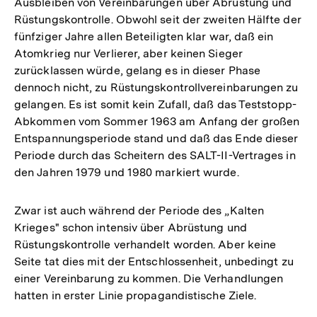
Ausbleiben von Vereinbarungen über Abrüstung und
Rüstungskontrolle. Obwohl seit der zweiten Hälfte der
fünfziger Jahre allen Beteiligten klar war, daß ein
Atomkrieg nur Verlierer, aber keinen Sieger
zurücklassen würde, gelang es in dieser Phase
dennoch nicht, zu Rüstungskontrollvereinbarungen zu
gelangen. Es ist somit kein Zufall, daß das Teststopp-
Abkommen vom Sommer 1963 am Anfang der großen
Entspannungsperiode stand und daß das Ende dieser
Periode durch das Scheitern des SALT-II-Vertrages in
den Jahren 1979 und 1980 markiert wurde.
Zwar ist auch während der Periode des „Kalten
Krieges" schon intensiv über Abrüstung und
Rüstungskontrolle verhandelt worden. Aber keine
Seite tat dies mit der Entschlossenheit, unbedingt zu
einer Vereinbarung zu kommen. Die Verhandlungen
hatten in erster Linie propagandistische Ziele.