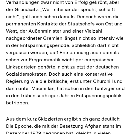
Verhandlungen zwar nicht von Erfolg gekrönt, aber
der Grundsatz: „Wer miteinander spricht, schießt
nicht", galt auch schon damals. Dennoch waren die
permanenten Kontakte der Staatschefs von Ost und
West, der Außenminister und einer Vielzahl
nachgeordneter Gremien längst nicht so intensiv wie
in der Entspannungsperiode. Schließlich darf nicht
vergessen werden, daß Entspannung auch damals
schon zur Programmatik wichtiger europäischer
Linksparteien gehörte, nicht zuletzt der deutschen
Sozialdemokraten. Doch auch eine konservative
Regierung wie die britische, erst unter Churchill und
dann unter Macmillan, hat schon in den fünfziger und
in den frühen sechziger Jahren Entspannungspolitik
betrieben.
Aus dem kurz Skizzierten ergibt sich ganz deutlich:
Die Epoche, die mit der Besetzung Afghanistans im
Dezember 1979 begonnen hat, gleicht in vielen