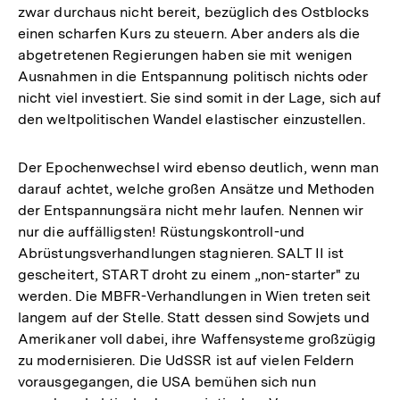
zwar durchaus nicht bereit, bezüglich des Ostblocks
einen scharfen Kurs zu steuern. Aber anders als die
abgetretenen Regierungen haben sie mit wenigen
Ausnahmen in die Entspannung politisch nichts oder
nicht viel investiert. Sie sind somit in der Lage, sich auf
den weltpolitischen Wandel elastischer einzustellen.
Der Epochenwechsel wird ebenso deutlich, wenn man
darauf achtet, welche großen Ansätze und Methoden
der Entspannungsära nicht mehr laufen. Nennen wir
nur die auffälligsten! Rüstungskontroll-und
Abrüstungsverhandlungen stagnieren. SALT II ist
gescheitert, START droht zu einem „non-starter" zu
werden. Die MBFR-Verhandlungen in Wien treten seit
langem auf der Stelle. Statt dessen sind Sowjets und
Amerikaner voll dabei, ihre Waffensysteme großzügig
zu modernisieren. Die UdSSR ist auf vielen Feldern
vorausgegangen, die USA bemühen sich nun