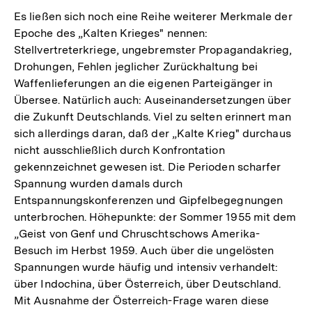
Es ließen sich noch eine Reihe weiterer Merkmale der
Epoche des „Kalten Krieges" nennen:
Stellvertreterkriege, ungebremster Propagandakrieg,
Drohungen, Fehlen jeglicher Zurückhaltung bei
Waffenlieferungen an die eigenen Parteigänger in
Übersee. Natürlich auch: Auseinandersetzungen über
die Zukunft Deutschlands. Viel zu selten erinnert man
sich allerdings daran, daß der „Kalte Krieg" durchaus
nicht ausschließlich durch Konfrontation
gekennzeichnet gewesen ist. Die Perioden scharfer
Spannung wurden damals durch
Entspannungskonferenzen und Gipfelbegegnungen
unterbrochen. Höhepunkte: der Sommer 1955 mit dem
„Geist von Genf und Chruschtschows Amerika-
Besuch im Herbst 1959. Auch über die ungelösten
Spannungen wurde häufig und intensiv verhandelt:
über Indochina, über Österreich, über Deutschland.
Mit Ausnahme der Österreich-Frage waren diese