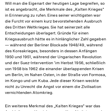
Will man die Eigenart der heutigen Lage begreifen, so
ist es angebracht, die Merkmale des „Kalten Krieges"
in Erinnerung zu rufen. Eines seiner wichtigsten war
die Furcht vor einem kurz bevorstehenden Ausbruch
des Dritten Weltkrieges. Sie hat seinerzeit alle
Entscheidungen überlagert. Gründe für einen
Kriegsausbruch hätte es in hinlänglicher Zahl gegeben
— während der Berliner Blockade 1948/49, während
des Koreakrieges, besonders in dessen Anfängen
1950 und 1951, während der Ungarischen Revolution
und der Suez-Intervention ’im Herbst 1956, schließlich
von 1958 bis 1962 die einander überlappenden Krisen
um Berlin, im Nahen Osten, in der Straße von Formosa,
im Kongo und um Kuba. Jede dieser Krisen weckte
nicht zu Unrecht die Angst vor einem die Zivilisation
vernichtenden Atomkrieg.
Ein weiteres Merkmal des „Kalten Krieges" war das