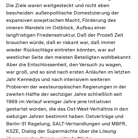
Die Ziele waren weitgesteckt und nicht eben
bescheiden: außenpolitische Domestizierung der
expansiven sowjetischen Macht, Förderung des
inneren Wandels im Ostblock, Aufbau einer
langfristigen Friedensstruktur. Daß der Prozeß Zeit
brauchen würde, daß er riskant war, daß immer
wieder Rückschläge eintreten könnten, war auf
westlicher Seite den meisten Beteiligten wohlbekannt.
Aber die Entschlossenheit, den Versuch zu wagen,
war groß, und so sind nach ersten Anläufen im letzten
Jahr Kennedys und nach intensivem weiteren
Probieren der westeuropäischen Regierungen in der
zweiten Hälfte der sechziger Jahre schließlich seit
1969 im Verlauf weniger Jahre jene Initiativen
gestartet worden, die das Ost-West-Verhältnis in den
siebziger Jahren bestimmt haben: Ostverträge und
Berlin-31 Regelung, SALT-Verhandlungen und MBFR,
KSZE, Dialog der Supermächte über die Lösung