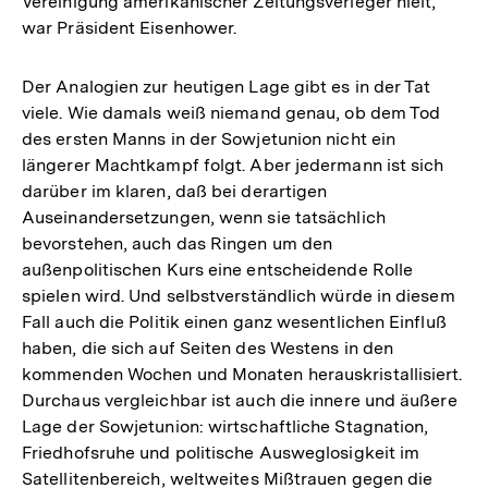
Vereinigung amerikanischer Zeitungsverleger hielt,
war Präsident Eisenhower.
Der Analogien zur heutigen Lage gibt es in der Tat
viele. Wie damals weiß niemand genau, ob dem Tod
des ersten Manns in der Sowjetunion nicht ein
längerer Machtkampf folgt. Aber jedermann ist sich
darüber im klaren, daß bei derartigen
Auseinandersetzungen, wenn sie tatsächlich
bevorstehen, auch das Ringen um den
außenpolitischen Kurs eine entscheidende Rolle
spielen wird. Und selbstverständlich würde in diesem
Fall auch die Politik einen ganz wesentlichen Einfluß
haben, die sich auf Seiten des Westens in den
kommenden Wochen und Monaten herauskristallisiert.
Durchaus vergleichbar ist auch die innere und äußere
Lage der Sowjetunion: wirtschaftliche Stagnation,
Friedhofsruhe und politische Ausweglosigkeit im
Satellitenbereich, weltweites Mißtrauen gegen die