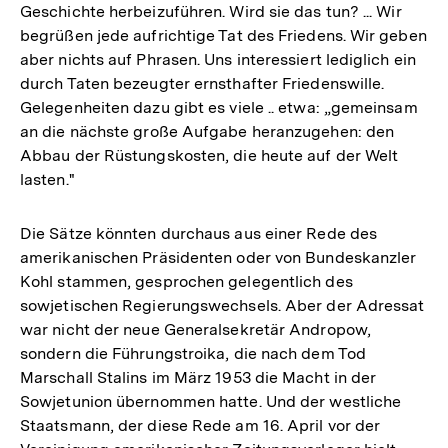
Geschichte herbeizuführen. Wird sie das tun? ... Wir
begrüßen jede aufrichtige Tat des Friedens. Wir geben
aber nichts auf Phrasen. Uns interessiert lediglich ein
durch Taten bezeugter ernsthafter Friedenswille.
Gelegenheiten dazu gibt es viele .. etwa: „gemeinsam
an die nächste große Aufgabe heranzugehen: den
Abbau der Rüstungskosten, die heute auf der Welt
lasten."
Die Sätze könnten durchaus aus einer Rede des
amerikanischen Präsidenten oder von Bundeskanzler
Kohl stammen, gesprochen gelegentlich des
sowjetischen Regierungswechsels. Aber der Adressat
war nicht der neue Generalsekretär Andropow,
sondern die Führungstroika, die nach dem Tod
Marschall Stalins im März 1953 die Macht in der
Sowjetunion übernommen hatte. Und der westliche
Staatsmann, der diese Rede am 16. April vor der