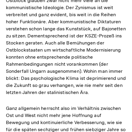
Ostblock glauben zwar nicht mehr viele an die
kommunistische Ideologie. Der Zynismus ist weit
verbreitet und ganz evident, bis weit in die Reihen
hoher Funktionäre. Aber kommunistische Diktaturen
verstehen schon lange das Kunststück, auf Bajonetten
zu sitzen. Dementsprechend ist der KSZE-Prozeß ins
Stocken geraten. Auch alle Bemühungen der
Ostblockstaaten um wirtschaftliche Modernisierung
konnten ohne entsprechende politische
Rahmenbedingungen nicht vorankommen (der
Sonderfall Ungarn ausgenommen). Wohin man immer
blickt: Das psychologische Klima ist deprimierend und
die Zukunft so grau verhangen, wie nie mehr seit den
letzten Jahren der stalinistischen Ära.
Ganz allgemein herrscht also im Verhältnis zwischen
Ost und West nicht mehr jene Hoffnung auf
Bewegung und kontinuierliche Verbesserung, wie sie
für die späten sechziger und frühen siebziger Jahre so