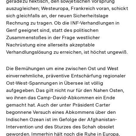
geradezu hektisch, den sowjetischen Vorsprung
auszugleichen; Westeuropa, Frankreich voran, schickt
sich gleichfalls an, der neuen Sicherheitslage
Rechnung zu tragen. Ob die INF-Verhandlungen in
Genf geeignet sind, statt des politischen
Zusammenstoßes in der Frage westlicher
Nachrüstung eine allerseits akzeptable
Verhandlungslösung zu erreichen, ist höchst ungewiß.
Die Bemühungen um eine zwischen Ost und West
einvernehmliche, präventive Entschärfung regionaler
Ost-West-Spannungen in Übersee ist völlig
aufgegeben. Das gilt nicht nur für den Nahen Osten,
wo ihnen das Camp-David-Abkommen ein Ende
gemacht hat. Auch der unter Präsident Carter
begonnene Versuch eines Abkommens über den
Indischen Ozean ist im Gefolge der Afghanistan-
Intervention und des Sturzes des Schah obsolet
geworden. Immerhin hält noch die Ruhe in Europa,