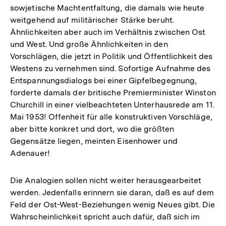
sowjetische Machtentfaltung, die damals wie heute
weitgehend auf militärischer Stärke beruht.
Ähnlichkeiten aber auch im Verhältnis zwischen Ost
und West. Und große Ähnlichkeiten in den
Vorschlägen, die jetzt in Politik und Öffentlichkeit des
Westens zu vernehmen sind. Sofortige Aufnahme des
Entspannungsdialogs bei einer Gipfelbegegnung,
forderte damals der britische Premierminister Winston
Churchill in einer vielbeachteten Unterhausrede am 11.
Mai 1953! Offenheit für alle konstruktiven Vorschläge,
aber bitte konkret und dort, wo die größten
Gegensätze liegen, meinten Eisenhower und
Adenauer!
Die Analogien sollen nicht weiter herausgearbeitet
werden. Jedenfalls erinnern sie daran, daß es auf dem
Feld der Ost-West-Beziehungen wenig Neues gibt. Die
Wahrscheinlichkeit spricht auch dafür, daß sich im