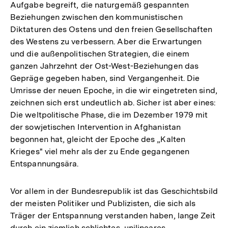
Aufgabe begreift, die naturgemäß gespannten
Beziehungen zwischen den kommunistischen
Diktaturen des Ostens und den freien Gesellschaften
des Westens zu verbessern. Aber die Erwartungen
und die außenpolitischen Strategien, die einem
ganzen Jahrzehnt der Ost-West-Beziehungen das
Gepräge gegeben haben, sind Vergangenheit. Die
Umrisse der neuen Epoche, in die wir eingetreten sind,
zeichnen sich erst undeutlich ab. Sicher ist aber eines:
Die weltpolitische Phase, die im Dezember 1979 mit
der sowjetischen Intervention in Afghanistan
begonnen hat, gleicht der Epoche des „Kalten
Krieges" viel mehr als der zu Ende gegangenen
Entspannungsära.
Vor allem in der Bundesrepublik ist das Geschichtsbild
der meisten Politiker und Publizisten, die sich als
Träger der Entspannung verstanden haben, lange Zeit
durch ein ziemlich schlichtes, unilineares