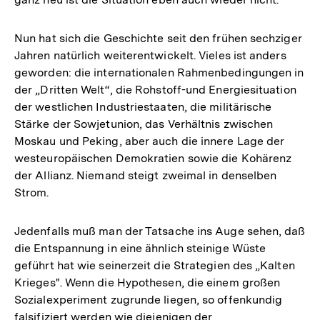
Nun hat sich die Geschichte seit den frühen sechziger
Jahren natürlich weiterentwickelt. Vieles ist anders
geworden: die internationalen Rahmenbedingungen in
der „Dritten Welt“, die Rohstoff-und Energiesituation
der westlichen Industriestaaten, die militärische
Stärke der Sowjetunion, das Verhältnis zwischen
Moskau und Peking, aber auch die innere Lage der
westeuropäischen Demokratien sowie die Kohärenz
der Allianz. Niemand steigt zweimal in denselben
Strom.
Jedenfalls muß man der Tatsache ins Auge sehen, daß
die Entspannung in eine ähnlich steinige Wüste
geführt hat wie seinerzeit die Strategien des „Kalten
Krieges". Wenn die Hypothesen, die einem großen
Sozialexperiment zugrunde liegen, so offenkundig
Zum
falsifiziert werden wie diejenigen der
Seite