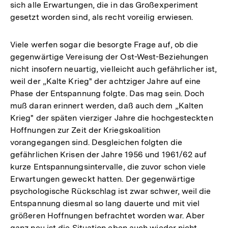
sich alle Erwartungen, die in das Großexperiment
gesetzt worden sind, als recht voreilig erwiesen.
Viele werfen sogar die besorgte Frage auf, ob die
gegenwärtige Vereisung der Ost-West-Beziehungen
nicht insofern neuartig, vielleicht auch gefährlicher ist,
weil der „Kalte Krieg" der achtziger Jahre auf eine
Phase der Entspannung folgte. Das mag sein. Doch
muß daran erinnert werden, daß auch dem „Kalten
Krieg" der späten vierziger Jahre die hochgesteckten
Hoffnungen zur Zeit der Kriegskoalition
vorangegangen sind. Desgleichen folgten die
gefährlichen Krisen der Jahre 1956 und 1961/62 auf
kurze Entspannungsintervalle, die zuvor schon viele
Erwartungen geweckt hatten. Der gegenwärtige
psychologische Rückschlag ist zwar schwer, weil die
Entspannung diesmal so lang dauerte und mit viel
größeren Hoffnungen befrachtet worden war. Aber
ganz neu ist die Situation eben auch wieder nicht.