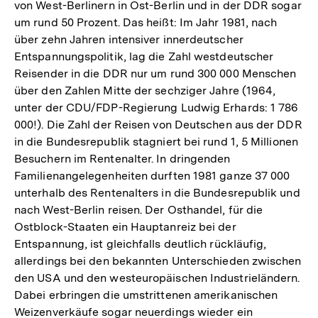
von West-Berlinern in Ost-Berlin und in der DDR sogar
um rund 50 Prozent. Das heißt: Im Jahr 1981, nach
über zehn Jahren intensiver innerdeutscher
Entspannungspolitik, lag die Zahl westdeutscher
Reisender in die DDR nur um rund 300 000 Menschen
über den Zahlen Mitte der sechziger Jahre (1964,
unter der CDU/FDP-Regierung Ludwig Erhards: 1 786
000!). Die Zahl der Reisen von Deutschen aus der DDR
in die Bundesrepublik stagniert bei rund 1, 5 Millionen
Besuchern im Rentenalter. In dringenden
Familienangelegenheiten durften 1981 ganze 37 000
unterhalb des Rentenalters in die Bundesrepublik und
nach West-Berlin reisen. Der Osthandel, für die
Ostblock-Staaten ein Hauptanreiz bei der
Entspannung, ist gleichfalls deutlich rückläufig,
allerdings bei den bekannten Unterschieden zwischen
den USA und den westeuropäischen Industrieländern.
Dabei erbringen die umstrittenen amerikanischen
Weizenverkäufe sogar neuerdings wieder ein