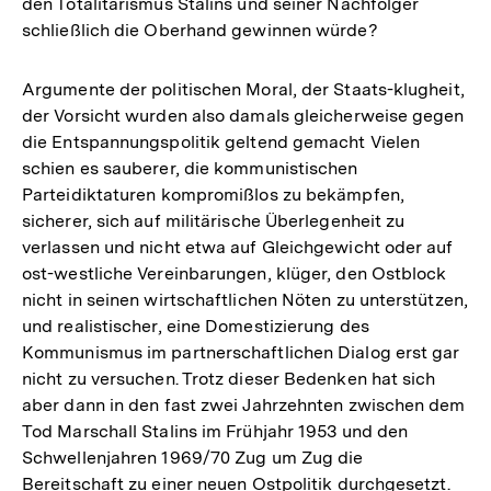
den Totalitarismus Stalins und seiner Nachfolger
schließlich die Oberhand gewinnen würde?
Argumente der politischen Moral, der Staats-klugheit,
der Vorsicht wurden also damals gleicherweise gegen
die Entspannungspolitik geltend gemacht Vielen
schien es sauberer, die kommunistischen
Parteidiktaturen kompromißlos zu bekämpfen,
sicherer, sich auf militärische Überlegenheit zu
verlassen und nicht etwa auf Gleichgewicht oder auf
ost-westliche Vereinbarungen, klüger, den Ostblock
nicht in seinen wirtschaftlichen Nöten zu unterstützen,
und realistischer, eine Domestizierung des
Kommunismus im partnerschaftlichen Dialog erst gar
nicht zu versuchen. Trotz dieser Bedenken hat sich
aber dann in den fast zwei Jahrzehnten zwischen dem
Tod Marschall Stalins im Frühjahr 1953 und den
Schwellenjahren 1969/70 Zug um Zug die
Bereitschaft zu einer neuen Ostpolitik durchgesetzt.