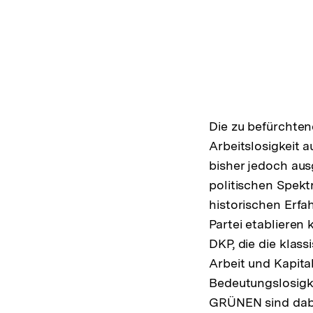
Die zu befürchte
Arbeitslosigkeit a
bisher jedoch aus
politischen Spek
historischen Erfa
Partei etablieren
DKP, die die klass
Arbeit und Kapital
Bedeutungslosigke
GRÜNEN sind dabe