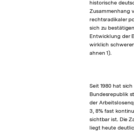
historische deuts
Zusammenhang vo
rechtsradikaler p
sich zu bestätigen
Entwicklung der B
wirklich schweren
ahnen 1).
Seit 1980 hat sich
Bundesrepublik st
der Arbeitslosenq
3, 8% fast kontinu
sichtbar ist. Die 
liegt heute deutlic