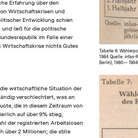
che Erfahrung über den
n Wirtschaftskrisen und
olitischer Entwicklung schien
 und ließ für die politische
undesrepublik im Falle einer
 Wirtschaftskrise nichts Gutes
Tabelle 6: Wählerp
1984 Quelle: infas
Berlin), 1980— 1984
 die wirtschaftliche Situation der
ändig verschlechtert, was an
uote, die in diesem Zeitraum von
ierlich auf über 9% stieg,
Zahl der registrierten Arbeitslosen
h über 2 Millionen; die stille