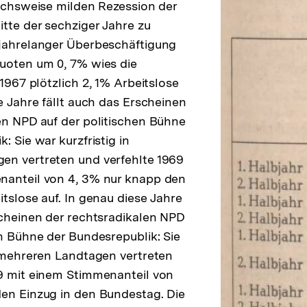
eichsweise milden Rezession der
tte der sechziger Jahre zu
 jahrelanger Überbeschäftigung
uoten um 0, 7% wies die
 1967 plötzlich 2, 1% Arbeitslose
e Jahre fällt auch das Erscheinen
en NPD auf der politischen Bühne
: Sie war kurzfristig in
en vertreten und verfehlte 1969
nanteil von 4, 3% nur knapp den
tslose auf. In genau diese Jahre
scheinen der rechtsradikalen NPD
en Bühne der Bundesrepublik: Sie
n mehreren Landtagen vertreten
9 mit einem Stimmenanteil von
en Einzug in den Bundestag. Die