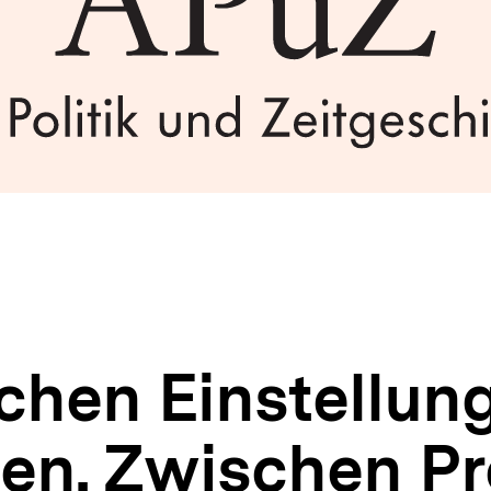
schen Einstellun
sen. Zwischen Pr