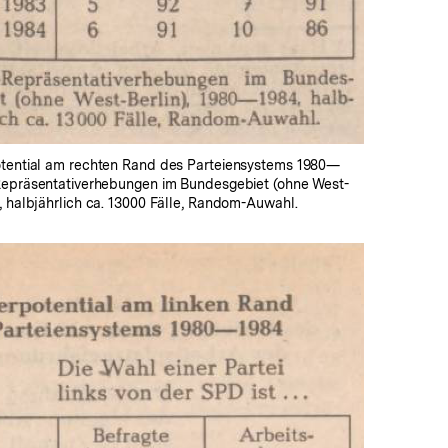
otential am rechten Rand des Parteiensystems 1980—
-Repräsentativerhebungen im Bundesgebiet (ohne West-
, halbjährlich ca. 13000 Fälle, Random-Auwahl.