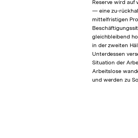
Reserve wird auf w
— eine zu-rückha
mittelfristigen P
Beschäftigungssi
gleichbleibend ho
in der zweiten Häl
Unterdessen versc
Situation der Arb
Arbeitslose wande
und werden zu Soz