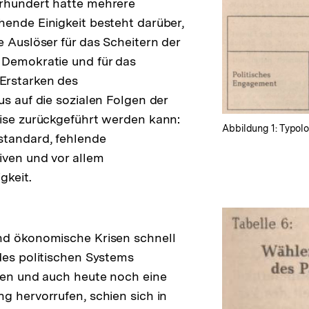
rhundert hatte mehrere
ende Einigkeit besteht darüber,
e Auslöser für das Scheitern der
 Demokratie und für das
Erstarken des
us auf die sozialen Folgen der
ise zurückgeführt werden kann:
Abbildung 1: Typolo
standard, fehlende
iven und vor allem
gkeit.
nd ökonomische Krisen schnell
des politischen Systems
den und auch heute noch eine
g hervorrufen, schien sich in