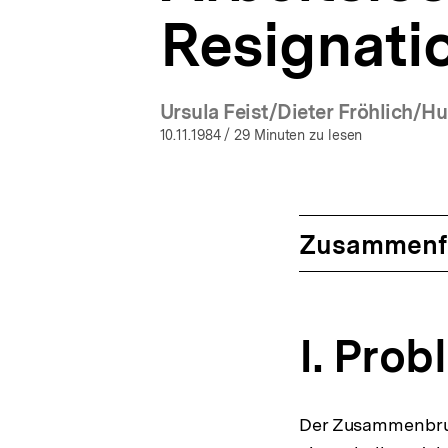
Resignati
Ursula Feist/Dieter Fröhlich/Hu
(Mehr z
10.11.1984
/ 29 Minuten zu lesen
Zusammenf
I. Pro
Der Zusammenbruc