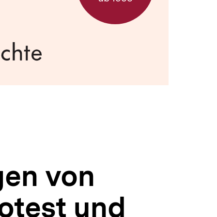
gen von
otest und