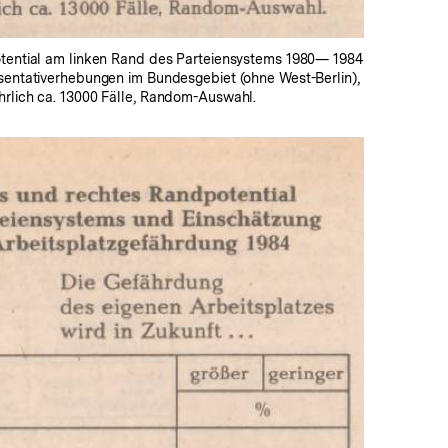
otential am linken Rand des Parteiensystems 1980— 1984
äsentativerhebungen im Bundesgebiet (ohne West-Berlin),
hrlich ca. 13000 Fälle, Random-Auswahl.