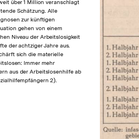
eit über 1 Million veranschlagt
ltende Schätzung. Alle
rognosen zur künftigen
tuation gehen von einem
hen Niveau der Arbeitslosigkeit
fte der achtziger Jahre aus.
härft sich die materielle
eitslosen: Immer mehr
rn aus der Arbeitslosenhilfe ab
ialhilfempfängern 2).