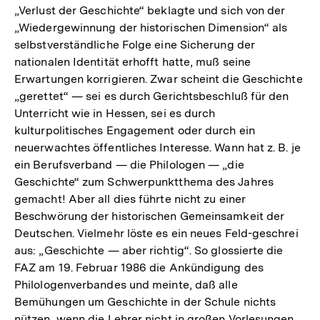
„Verlust der Geschichte“ beklagte und sich von der
„Wiedergewinnung der historischen Dimension“ als
selbstverständliche Folge eine Sicherung der
nationalen Identität erhofft hatte, muß seine
Erwartungen korrigieren. Zwar scheint die Geschichte
„gerettet“ — sei es durch Gerichtsbeschluß für den
Unterricht wie in Hessen, sei es durch
kulturpolitisches Engagement oder durch ein
neuerwachtes öffentliches Interesse. Wann hat z. B. je
ein Berufsverband — die Philologen — „die
Geschichte“ zum Schwerpunktthema des Jahres
gemacht! Aber all dies führte nicht zu einer
Beschwörung der historischen Gemeinsamkeit der
Deutschen. Vielmehr löste es ein neues Feld-geschrei
aus: „Geschichte — aber richtig“. So glossierte die
FAZ am 19. Februar 1986 die Ankündigung des
Philologenverbandes und meinte, daß alle
Bemühungen um Geschichte in der Schule nichts
nützen, wenn die Lehrer nicht in großen Vorlesungen