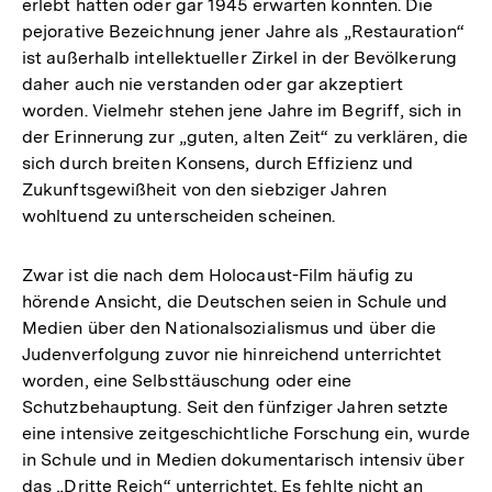
erlebt hatten oder gar 1945 erwarten konnten. Die
pejorative Bezeichnung jener Jahre als „Restauration“
ist außerhalb intellektueller Zirkel in der Bevölkerung
daher auch nie verstanden oder gar akzeptiert
worden. Vielmehr stehen jene Jahre im Begriff, sich in
der Erinnerung zur „guten, alten Zeit“ zu verklären, die
sich durch breiten Konsens, durch Effizienz und
Zukunftsgewißheit von den siebziger Jahren
wohltuend zu unterscheiden scheinen.
Zwar ist die nach dem Holocaust-Film häufig zu
hörende Ansicht, die Deutschen seien in Schule und
Medien über den Nationalsozialismus und über die
Judenverfolgung zuvor nie hinreichend unterrichtet
worden, eine Selbsttäuschung oder eine
Schutzbehauptung. Seit den fünfziger Jahren setzte
eine intensive zeitgeschichtliche Forschung ein, wurde
in Schule und in Medien dokumentarisch intensiv über
das „Dritte Reich“ unterrichtet. Es fehlte nicht an