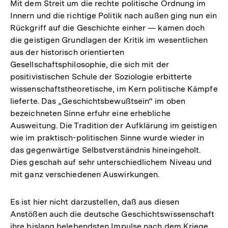
Mit dem Streit um die rechte politische Ordnung im
Innern und die richtige Politik nach außen ging nun ein
Rückgriff auf die Geschichte einher — kamen doch
die geistigen Grundlagen der Kritik im wesentlichen
aus der historisch orientierten
Gesellschaftsphilosophie, die sich mit der
positivistischen Schule der Soziologie erbitterte
wissenschaftstheoretische, im Kern politische Kämpfe
lieferte. Das „Geschichtsbewußtsein“ im oben
bezeichneten Sinne erfuhr eine erhebliche
Ausweitung. Die Tradition der Aufklärung im geistigen
wie im praktisch-politischen Sinne wurde wieder in
das gegenwärtige Selbstverständnis hineingeholt.
Dies geschah auf sehr unterschiedlichem Niveau und
mit ganz verschiedenen Auswirkungen.
Es ist hier nicht darzustellen, daß aus diesen
Anstößen auch die deutsche Geschichtswissenschaft
ihre bislang belebendsten Impulse nach dem Kriege