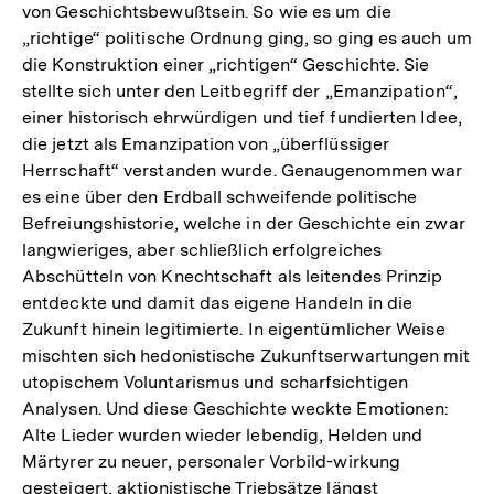
von Geschichtsbewußtsein. So wie es um die
„richtige“ politische Ordnung ging, so ging es auch um
die Konstruktion einer „richtigen“ Geschichte. Sie
stellte sich unter den Leitbegriff der „Emanzipation“,
einer historisch ehrwürdigen und tief fundierten Idee,
die jetzt als Emanzipation von „überflüssiger
Herrschaft“ verstanden wurde. Genaugenommen war
es eine über den Erdball schweifende politische
Befreiungshistorie, welche in der Geschichte ein zwar
langwieriges, aber schließlich erfolgreiches
Abschütteln von Knechtschaft als leitendes Prinzip
entdeckte und damit das eigene Handeln in die
Zukunft hinein legitimierte. In eigentümlicher Weise
mischten sich hedonistische Zukunftserwartungen mit
utopischem Voluntarismus und scharfsichtigen
Analysen. Und diese Geschichte weckte Emotionen:
Alte Lieder wurden wieder lebendig, Helden und
Märtyrer zu neuer, personaler Vorbild-wirkung
gesteigert, aktionistische Triebsätze längst