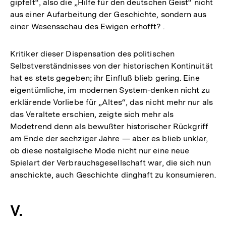
gipfelt“, also die „Hilfe für den deutschen Geist“ nicht
aus einer Aufarbeitung der Geschichte, sondern aus
einer Wesensschau des Ewigen erhofft? .
Kritiker dieser Dispensation des politischen
Selbstverständnisses von der historischen Kontinuität
hat es stets gegeben; ihr Einfluß blieb gering. Eine
eigentümliche, im modernen System-denken nicht zu
erklärende Vorliebe für „Altes“, das nicht mehr nur als
das Veraltete erschien, zeigte sich mehr als
Modetrend denn als bewußter historischer Rückgriff
am Ende der sechziger Jahre — aber es blieb unklar,
ob diese nostalgische Mode nicht nur eine neue
Spielart der Verbrauchsgesellschaft war, die sich nun
anschickte, auch Geschichte dinghaft zu konsumieren.
V.