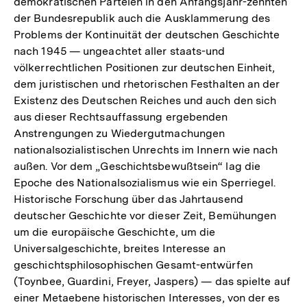
demokratischen Parteien in den Anfangsjahr-zehnten
der Bundesrepublik auch die Ausklammerung des
Problems der Kontinuität der deutschen Geschichte
nach 1945 — ungeachtet aller staats-und
völkerrechtlichen Positionen zur deutschen Einheit,
dem juristischen und rhetorischen Festhalten an der
Existenz des Deutschen Reiches und auch den sich
aus dieser Rechtsauffassung ergebenden
Anstrengungen zu Wiedergutmachungen
nationalsozialistischen Unrechts im Innern wie nach
außen. Vor dem „Geschichtsbewußtsein“ lag die
Epoche des Nationalsozialismus wie ein Sperriegel.
Historische Forschung über das Jahrtausend
deutscher Geschichte vor dieser Zeit, Bemühungen
um die europäische Geschichte, um die
Universalgeschichte, breites Interesse an
geschichtsphilosophischen Gesamt-entwürfen
(Toynbee, Guardini, Freyer, Jaspers) — das spielte auf
einer Metaebene historischen Interesses, von der es