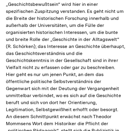
„Geschichtsbewußtsein“ wird hier in einer
spezifischen Zuspitzung verstanden. Es geht nicht um
die Breite der historischen Forschung innerhalb und
außerhalb der Universitäten, um die Fülle der
organisierten historischen Interessen, um die bunte
und breite Rolle der „Geschichte in der Alltagswelt“
(R. Schörken); das Interesse an Geschichte überhaupt,
das Geschichtsverständnis und die
Geschichtskenntnis in der Gesellschaft sind in ihrer
Vielfalt nicht zu erfassen oder gar zu beschreiben.
Hier geht es nur um jenen Punkt, an dem das
öffentliche politische Selbstverständnis der
Gegenwart sich mit der Deutung der Vergangenheit
unmittelbar verbindet, wo es sich auf die Geschichte
beruft und sich von dort her Orientierung,
Legitimation, Selbstgewißheit erhofft oder besorgt.
An diesem Schnittpunkt erwächst nach Theodor
Mommsens Wort dem Historiker die Pflicht der
„politischen Pädagogik“, stellt sich die Publizistik in