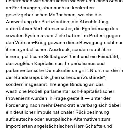
florierenden wirtschaftlichen Wachstums einen Schub
an Forderungen, aber auch an konkreten
gesetzgeberischen Maßnahmen, welche die
Ausweitung der Partizipation, die Abschleifung
autoritativer Verhaltensmuster, die Egalisierung des
sozialen Systems zum Ziele hatten. Im Protest gegen
den Vietnam-Krieg gewann diese Bewegung nicht nur
ihren symbolischen Ausdruck, sondern auch ihre
innere, politische Selbstgewißheit und ein Feindbild,
das zugleich Kapitalismus, Imperialismus und
parlamentarische Demokratie umgriff. Nicht nur die in
der Bundesrepublik „herrschenden Zustände“,
sondern insgesamt ihre enge Bindung an das
westliche Modell parlamentarisch-kapitalistischer
Provenienz wurden in Frage gestellt — unter der
Forderung nach mehr Demokratie verbarg sich dabei
ein deutlicher Impuls nationaler Rückbesinnung
aufdeutsche oder europäische Alternativen zum
importierten angelsächsischen Herr-Schafts-und