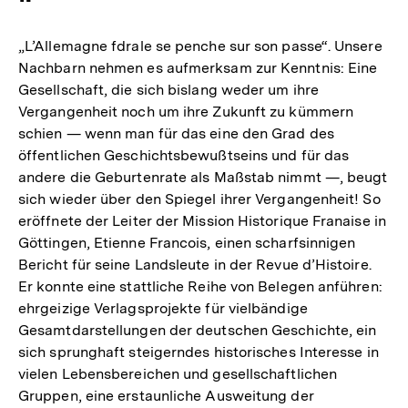
„L’Allemagne fdrale se penche sur son passe“. Unsere
Nachbarn nehmen es aufmerksam zur Kenntnis: Eine
Gesellschaft, die sich bislang weder um ihre
Vergangenheit noch um ihre Zukunft zu kümmern
schien — wenn man für das eine den Grad des
öffentlichen Geschichtsbewußtseins und für das
andere die Geburtenrate als Maßstab nimmt —, beugt
sich wieder über den Spiegel ihrer Vergangenheit! So
eröffnete der Leiter der Mission Historique Franaise in
Göttingen, Etienne Francois, einen scharfsinnigen
Bericht für seine Landsleute in der Revue d’Histoire.
Er konnte eine stattliche Reihe von Belegen anführen:
ehrgeizige Verlagsprojekte für vielbändige
Gesamtdarstellungen der deutschen Geschichte, ein
sich sprunghaft steigerndes historisches Interesse in
vielen Lebensbereichen und gesellschaftlichen
Gruppen, eine erstaunliche Ausweitung der