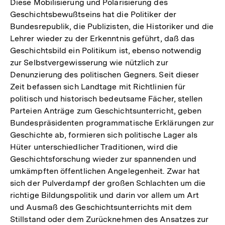
Diese Mobilisierung und Polarisierung des
Geschichtsbewußtseins hat die Politiker der
Bundesrepublik, die Publizisten, die Historiker und die
Lehrer wieder zu der Erkenntnis geführt, daß das
Geschichtsbild ein Politikum ist, ebenso notwendig
zur Selbstvergewisserung wie nützlich zur
Denunzierung des politischen Gegners. Seit dieser
Zeit befassen sich Landtage mit Richtlinien für
politisch und historisch bedeutsame Fächer, stellen
Parteien Anträge zum Geschichtsunterricht, geben
Bundespräsidenten programmatische Erklärungen zur
Geschichte ab, formieren sich politische Lager als
Hüter unterschiedlicher Traditionen, wird die
Geschichtsforschung wieder zur spannenden und
umkämpften öffentlichen Angelegenheit. Zwar hat
sich der Pulverdampf der großen Schlachten um die
richtige Bildungspolitik und darin vor allem um Art
und Ausmaß des Geschichtsunterrichts mit dem
Zum
Stillstand oder dem Zurücknehmen des Ansatzes zur
Seite