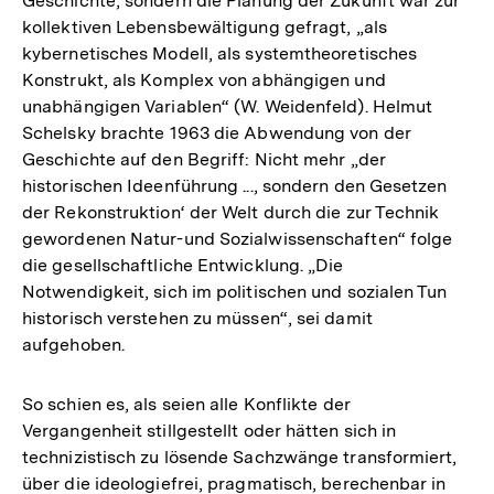
Geschichte, sondern die Planung der Zukunft war zur
kollektiven Lebensbewältigung gefragt, „als
kybernetisches Modell, als systemtheoretisches
Konstrukt, als Komplex von abhängigen und
unabhängigen Variablen“ (W. Weidenfeld). Helmut
Schelsky brachte 1963 die Abwendung von der
Geschichte auf den Begriff: Nicht mehr „der
historischen Ideenführung ..., sondern den Gesetzen
der Rekonstruktion‘ der Welt durch die zur Technik
gewordenen Natur-und Sozialwissenschaften“ folge
die gesellschaftliche Entwicklung. „Die
Notwendigkeit, sich im politischen und sozialen Tun
historisch verstehen zu müssen“, sei damit
aufgehoben.
So schien es, als seien alle Konflikte der
Vergangenheit stillgestellt oder hätten sich in
technizistisch zu lösende Sachzwänge transformiert,
über die ideologiefrei, pragmatisch, berechenbar in