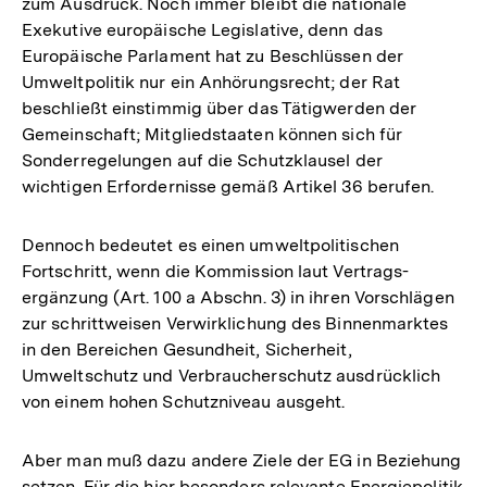
zum Ausdruck. Noch immer bleibt die nationale
Exekutive europäische Legislative, denn das
Europäische Parlament hat zu Beschlüssen der
Umweltpolitik nur ein Anhörungsrecht; der Rat
beschließt einstimmig über das Tätigwerden der
Gemeinschaft; Mitgliedstaaten können sich für
Sonderregelungen auf die Schutzklausel der
wichtigen Erfordernisse gemäß Artikel 36 berufen.
Dennoch bedeutet es einen umweltpolitischen
Fortschritt, wenn die Kommission laut Vertrags-
ergänzung (Art. 100 a Abschn. 3) in ihren Vorschlägen
zur schrittweisen Verwirklichung des Binnenmarktes
in den Bereichen Gesundheit, Sicherheit,
Umweltschutz und Verbraucherschutz ausdrücklich
von einem hohen Schutzniveau ausgeht.
Aber man muß dazu andere Ziele der EG in Beziehung
Zum
Seite
setzen. Für die hier besonders relevante Energiepolitik