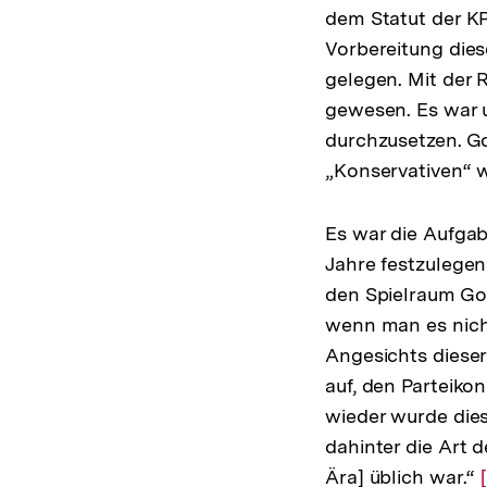
dem Statut der K
Vorbereitung dies
gelegen. Mit der 
gewesen. Es war u
durchzusetzen. G
„Konservativen“ w
Es war die Aufga
Jahre festzulege
den Spielraum Go
wenn man es nicht
Angesichts diese
auf, den Parteiko
wieder wurde dies
dahinter die Art 
Ära] üblich war.“