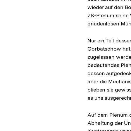
wieder auf den Bo
ZK-Plenum seine 
gnadenlosen Mühl
Nur ein Teil dess
Gorbatschow hat d
zugelassen werde
bedeutendes Plen
dessen aufgedeck
aber die Mechani
blieben sie gewis
es uns ausgerech
Auf dem Plenum de
Abhaltung der Un