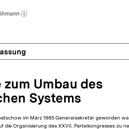
Höhmann
 Autor)
öffnen
assung
ne zum Umbau des
schen Systems
tschow im März 1985 Generalsekretär geworden war,
 auf die Organisierung des XXVII. Parteikongresses zu 