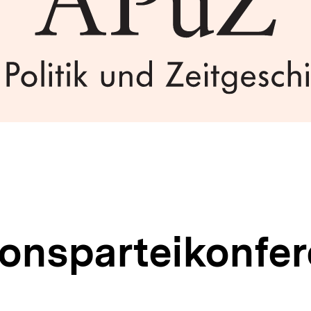
ionsparteikonfer