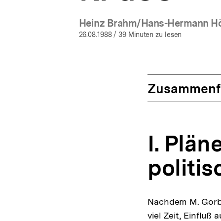
Heinz Brahm/Hans-Hermann 
(Mehr zum
26.08.1988
/ 39 Minuten zu lesen
Zusammenf
I. Plä
politi
Nachdem M. Gorba
viel Zeit, Einfluß