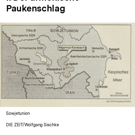
Paukenschlag
In
Lightbox
öffnen
Sowjetunion
DIE ZEIT/Wolfgang Sischke