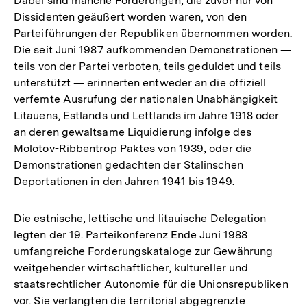
Dabei sind manche Forderungen, die zuvor nur von
Dissidenten geäußert worden waren, von den
Parteiführungen der Republiken übernommen worden.
Die seit Juni 1987 aufkommenden Demonstrationen —
teils von der Partei verboten, teils geduldet und teils
unterstützt — erinnerten entweder an die offiziell
verfemte Ausrufung der nationalen Unabhängigkeit
Litauens, Estlands und Lettlands im Jahre 1918 oder
an deren gewaltsame Liquidierung infolge des
Molotov-Ribbentrop Paktes von 1939, oder die
Demonstrationen gedachten der Stalinschen
Deportationen in den Jahren 1941 bis 1949.
Die estnische, lettische und litauische Delegation
legten der 19. Parteikonferenz Ende Juni 1988
umfangreiche Forderungskataloge zur Gewährung
weitgehender wirtschaftlicher, kultureller und
staatsrechtlicher Autonomie für die Unionsrepubliken
vor. Sie verlangten die territorial abgegrenzte