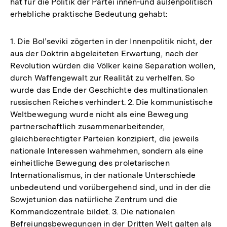
hat für die Politik der Partei innen-und außenpolitisch
erhebliche praktische Bedeutung gehabt:
1. Die Bol’seviki zögerten in der Innenpolitik nicht, der
aus der Doktrin abgeleiteten Erwartung, nach der
Revolution würden die Völker keine Separation wollen,
durch Waffengewalt zur Realität zu verhelfen. So
wurde das Ende der Geschichte des multinationalen
russischen Reiches verhindert. 2. Die kommunistische
Weltbewegung wurde nicht als eine Bewegung
partnerschaftlich zusammenarbeitender,
gleichberechtigter Parteien konzipiert, die jeweils
nationale Interessen wahmehmen, sondern als eine
einheitliche Bewegung des proletarischen
Internationalismus, in der nationale Unterschiede
unbedeutend und vorübergehend sind, und in der die
Sowjetunion das natürliche Zentrum und die
Kommandozentrale bildet. 3. Die nationalen
Befreiungsbewegungen in der Dritten Welt galten als