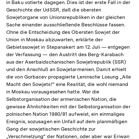
in Baku votierte dagegen. Dies ist der erste Fall in der
Geschichte der UdSSR, daß die obersten
Sowjetorgane von Unionsrepubliken in der gleichen
Sache einander ausschließende Beschlüsse fassen.
Ohne die Entscheidung des Obersten Sowjet der
Union in Moskau abzuwarten, erklärte der
Gebietssowjet in Stepanakert am 12. Juli — entgegen
der Verfassung — den Austritt des Berg-Karabach
aus der Aserbaidschanischen Sowjetrepublik (SSR)
und den Anschluß an Sowjetarmenien. Damit erhielt
die von Gorbacev propagierte Leninsche Losung „Alle
Macht den Sowjets!“ eine Realität, die wohl niemand
in Moskau vorausgesehen hatte. War die
Selbstorganisation der armenischen Nation, die
gewisse Ähnlichkeiten mit der Selbstorganisation der
polnischen Nation 1980/81 aufweist, ein einmaliges
Ereignis, sozusagen ein Unfall auf dem planmäßigen
Gang der sowjetischen Geschichte zur
„Verschmelzung“ der Nationen, oder aber war Eriwan