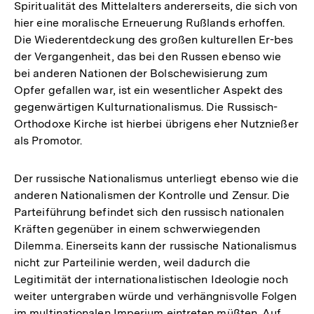
Spiritualität des Mittelalters andererseits, die sich von
hier eine moralische Erneuerung Rußlands erhoffen.
Die Wiederentdeckung des großen kulturellen Er-bes
der Vergangenheit, das bei den Russen ebenso wie
bei anderen Nationen der Bolschewisierung zum
Opfer gefallen war, ist ein wesentlicher Aspekt des
gegenwärtigen Kulturnationalismus. Die Russisch-
Orthodoxe Kirche ist hierbei übrigens eher Nutznießer
als Promotor.
Der russische Nationalismus unterliegt ebenso wie die
anderen Nationalismen der Kontrolle und Zensur. Die
Parteiführung befindet sich den russisch nationalen
Kräften gegenüber in einem schwerwiegenden
Dilemma. Einerseits kann der russische Nationalismus
nicht zur Parteilinie werden, weil dadurch die
Legitimität der internationalistischen Ideologie noch
weiter untergraben würde und verhängnisvolle Folgen
im multinationalen Imperium eintreten müßten. Auf