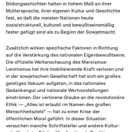
Bildungsschichten halten in hohem Maß an ihrer
Muttersprache, ihrer eigenen Kultur und Geschichte
fest, so daß die meisten Nationen heute
sozialstrukturell, kulturell und bewußtseinsmäßig
fester gefügt sind als zu Beginn der Sowjetmacht.
Zusätzlich wirken spezifische Faktoren in Richtung
auf die Verstärkung des nationalen Eigenbewußtseins.
Die offizielle Weltanschauung des Marxismus-
Leninismus hat ihre mobilisierende Kraft verloren und
in der sowjetischen Gesellschaft hat sich ein großes
geistiges Vakuum aufgetan, in das nationales
Gedankengut und nationale Wertvorstellungen
einströmen. Der verlorene Glaube an die revolutionäre
Ethik — „Alles ist erlaubt im Namen des großen
Menschheitsziels“ — hat zu einer Krise der
öffentlichen Moral geführt. In dieser Situation
versuchen manche Schriftsteller und andere Kultur-