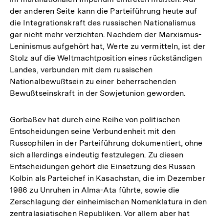
der anderen Seite kann die Parteiführung heute auf
die Integrationskraft des russischen Nationalismus
gar nicht mehr verzichten. Nachdem der Marxismus-
Leninismus aufgehört hat, Werte zu vermitteln, ist der
Stolz auf die Weltmachtposition eines rückständigen
Landes, verbunden mit dem russischen
Nationalbewußtsein zu einer beherrschenden
Bewußtseinskraft in der Sowjetunion geworden.
Gorbaßev hat durch eine Reihe von politischen
Entscheidungen seine Verbundenheit mit den
Russophilen in der Parteiführung dokumentiert, ohne
sich allerdings eindeutig festzulegen. Zu diesen
Entscheidungen gehört die Einsetzung des Russen
Kolbin als Parteichef in Kasachstan, die im Dezember
1986 zu Unruhen in Alma-Ata führte, sowie die
Zerschlagung der einheimischen Nomenklatura in den
Zum
zentralasiatischen Republiken. Vor allem aber hat
Seite