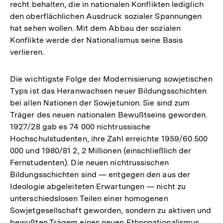
recht behalten, die in nationalen Konflikten lediglich
den oberflächlichen Ausdruck sozialer Spannungen
hat sehen wollen. Mit dem Abbau der sozialen
Konflikte werde der Nationalismus seine Basis
verlieren.
Die wichtigste Folge der Modernisierung sowjetischen
Typs ist das Heranwachsen neuer Bildungsschichten
bei allen Nationen der Sowjetunion. Sie sind zum
Träger des neuen nationalen Bewußtseins geworden.
1927/28 gab es 74 000 nichtrussische
Hochschulstudenten, ihre Zahl erreichte 1959/60 500
000 und 1980/81 2, 2 Millionen (einschließlich der
Fernstudenten). Die neuen nichtrussischen
Bildungsschichten sind — entgegen den aus der
Ideologie abgeleiteten Erwartungen — nicht zu
unterschiedslosen Teilen einer homogenen
Sowjetgesellschaft geworden, sondern zu aktiven und
bewußten Trägem eines neuen Ethnonationalismus.