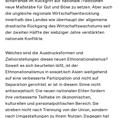
schaffende im Rückgriff auf nationale Traditionen
neue Maßstäbe für Gut und Böse zu setzen. Aber auch
die ungleiche regionale Wirtschaftsentwicklung
innerhalb des Landes wie überhaupt der allgemeine
drastische Rückgang des Wirtschaftswachstums seit
der zweiten Hälfte der siebziger Jahre verstärkten
nationale Konflikte.
Welches sind die Ausdrucksformen und
Zielvorstellungen dieses neuen Ethnonationalismus?
Soweit es sich beurteilen läßt, ist der
Ethnonationalismus in sowjetisch Asien weitgehend
auf eine verbesserte Partizipation und nicht auf
Separation gerichtet. er ist in diesem Sinne nicht
antisowjetisch. Die neuen nationalen Eliten fordern
ihre verbesserte Teilhabe im ökonomischen,
kulturellen und personalpolitischen Bereich. Sie
streben nicht nach Trennung von der Union, sondern
nach Umgestaltungen zu ihrem Nutzen. Dagegen hat