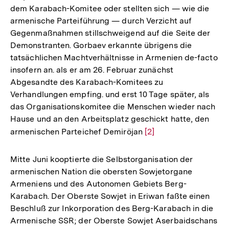
dem Karabach-Komitee oder stellten sich — wie die
armenische Parteiführung — durch Verzicht auf
Gegenmaßnahmen stillschweigend auf die Seite der
Demonstranten. Gorbaev erkannte übrigens die
tatsächlichen Machtverhältnisse in Armenien de-facto
insofern an. als er am 26. Februar zunächst
Abgesandte des Karabach-Komitees zu
Verhandlungen empfing. und erst 10 Tage später, als
das Organisationskomitee die Menschen wieder nach
Hause und an den Arbeitsplatz geschickt hatte, den
armenischen Parteichef Demiröjan
Zur
[2]
Auflösung
der
Mitte Juni kooptierte die Selbstorganisation der
Fußnote
armenischen Nation die obersten Sowjetorgane
Armeniens und des Autonomen Gebiets Berg-
Karabach. Der Oberste Sowjet in Eriwan faßte einen
Beschluß zur Inkorporation des Berg-Karabach in die
Armenische SSR; der Oberste Sowjet Aserbaidschans