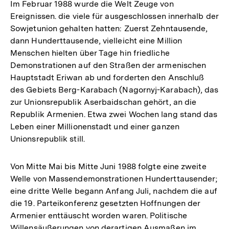
Im Februar 1988 wurde die Welt Zeuge von
Ereignissen. die viele für ausgeschlossen innerhalb der
Sowjetunion gehalten hatten: Zuerst Zehntausende,
dann Hunderttausende, vielleicht eine Million
Menschen hielten über Tage hin friedliche
Demonstrationen auf den Straßen der armenischen
Hauptstadt Eriwan ab und forderten den Anschluß
des Gebiets Berg-Karabach (Nagornyj-Karabach), das
zur Unionsrepublik Aserbaidschan gehört, an die
Republik Armenien. Etwa zwei Wochen lang stand das
Leben einer Millionenstadt und einer ganzen
Unionsrepublik still.
Von Mitte Mai bis Mitte Juni 1988 folgte eine zweite
Welle von Massendemonstrationen Hunderttausender;
eine dritte Welle begann Anfang Juli, nachdem die auf
die 19. Parteikonferenz gesetzten Hoffnungen der
Armenier enttäuscht worden waren. Politische
Willensäußerungen von derartigen Ausmaßen im