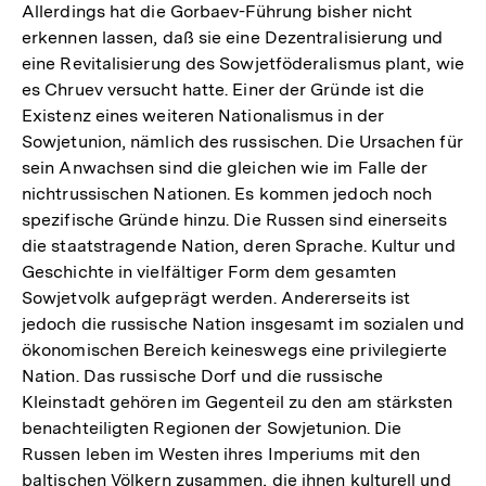
Allerdings hat die Gorbaev-Führung bisher nicht
erkennen lassen, daß sie eine Dezentralisierung und
eine Revitalisierung des Sowjetföderalismus plant, wie
es Chruev versucht hatte. Einer der Gründe ist die
Existenz eines weiteren Nationalismus in der
Sowjetunion, nämlich des russischen. Die Ursachen für
sein Anwachsen sind die gleichen wie im Falle der
nichtrussischen Nationen. Es kommen jedoch noch
spezifische Gründe hinzu. Die Russen sind einerseits
die staatstragende Nation, deren Sprache. Kultur und
Geschichte in vielfältiger Form dem gesamten
Sowjetvolk aufgeprägt werden. Andererseits ist
jedoch die russische Nation insgesamt im sozialen und
ökonomischen Bereich keineswegs eine privilegierte
Nation. Das russische Dorf und die russische
Kleinstadt gehören im Gegenteil zu den am stärksten
benachteiligten Regionen der Sowjetunion. Die
Russen leben im Westen ihres Imperiums mit den
baltischen Völkern zusammen, die ihnen kulturell und