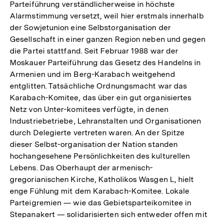
Parteiführung verständlicherweise in höchste
Alarmstimmung versetzt, weil hier erstmals innerhalb
der Sowjetunion eine Selbstorganisation der
Gesellschaft in einer ganzen Region neben und gegen
die Partei stattfand. Seit Februar 1988 war der
Moskauer Parteiführung das Gesetz des Handelns in
Armenien und im Berg-Karabach weitgehend
entglitten. Tatsächliche Ordnungsmacht war das
Karabach-Komitee, das über ein gut organisiertes
Netz von Unter-komitees verfügte, in denen
Industriebetriebe, Lehranstalten und Organisationen
durch Delegierte vertreten waren. An der Spitze
dieser Selbst-organisation der Nation standen
hochangesehene Persönlichkeiten des kulturellen
Lebens. Das Oberhaupt der armenisch-
gregorianischen Kirche, Katholikos Wasgen L, hielt
enge Fühlung mit dem Karabach-Komitee. Lokale
Parteigremien — wie das Gebietsparteikomitee in
Stepanakert — solidarisierten sich entweder offen mit