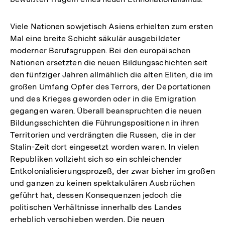
Viele Nationen sowjetisch Asiens erhielten zum ersten
Mal eine breite Schicht säkulär ausgebildeter
moderner Berufsgruppen. Bei den europäischen
Nationen ersetzten die neuen Bildungsschichten seit
den fünfziger Jahren allmählich die alten Eliten, die im
großen Umfang Opfer des Terrors, der Deportationen
und des Krieges geworden oder in die Emigration
gegangen waren. Überall beanspruchten die neuen
Bildungsschichten die Führungspositionen in ihren
Territorien und verdrängten die Russen, die in der
Stalin-Zeit dort eingesetzt worden waren. In vielen
Republiken vollzieht sich so ein schleichender
Entkolonialisierungsprozeß, der zwar bisher im großen
und ganzen zu keinen spektakulären Ausbrüchen
geführt hat, dessen Konsequenzen jedoch die
politischen Verhältnisse innerhalb des Landes
erheblich verschieben werden. Die neuen