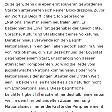
zu zeigen; denn die eben erst souverän gewordenen
Staaten unterwerfen sich keiner Blockdisziplin. Zuvor
ein Wort zur Begrifflichkeit. Ich gebrauche
„Nationalismus“ in einem neutralen Sinn. Er
bezeichnet die Loyalität gegenüber der Geschichte,
Sprache, Kultur und Staatlichkeit eines Volkstums.
Darüber hinaus verwende ich den Begriff
Nationalismus in einigen Fällen jedoch auch im Sinne
von Patriotismus, d. h. zur Bezeichnung der Loyalität
gegenüber einem Staat, unabhängig von dessen
ethnischen Komponenten. So wird die Rede vom
jugoslawischen Nationalkommunismus oder vom
Nationalismus der jungen Staaten der Dritten Welt
sein. In beiden Fällen handelt es sich natürlich nicht
um Ethnonationalismus. Diese begriffliche
Leichtfertigkeit
Zur
[8]
erscheint mir deshalb hinnehmbar,
weil in dem hier behandelten Zusammenhang
Auflösung
Nationalismus immer die Kräfte der Peripherie meint,
der