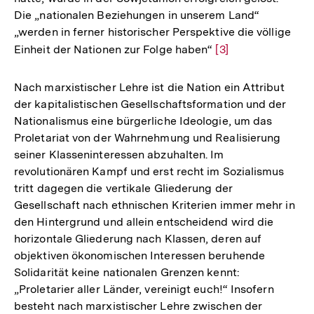
Die „nationalen Beziehungen in unserem Land“
„werden in ferner historischer Perspektive die völlige
Einheit der Nationen zur Folge haben“
Zur
[3]
Auflösung
der
Nach marxistischer Lehre ist die Nation ein Attribut
Fußnote
der kapitalistischen Gesellschaftsformation und der
Nationalismus eine bürgerliche Ideologie, um das
Proletariat von der Wahrnehmung und Realisierung
seiner Klasseninteressen abzuhalten. Im
revolutionären Kampf und erst recht im Sozialismus
tritt dagegen die vertikale Gliederung der
Gesellschaft nach ethnischen Kriterien immer mehr in
den Hintergrund und allein entscheidend wird die
horizontale Gliederung nach Klassen, deren auf
objektiven ökonomischen Interessen beruhende
Solidarität keine nationalen Grenzen kennt:
„Proletarier aller Länder, vereinigt euch!“ Insofern
besteht nach marxistischer Lehre zwischen der