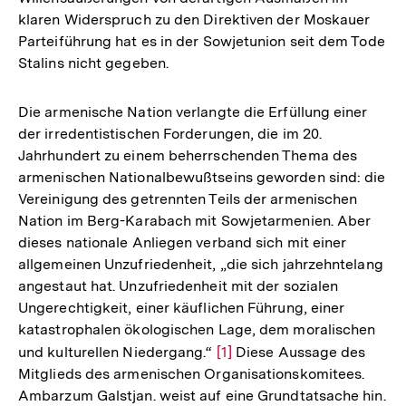
klaren Widerspruch zu den Direktiven der Moskauer
Parteiführung hat es in der Sowjetunion seit dem Tode
Stalins nicht gegeben.
Die armenische Nation verlangte die Erfüllung einer
der irredentistischen Forderungen, die im 20.
Jahrhundert zu einem beherrschenden Thema des
armenischen Nationalbewußtseins geworden sind: die
Vereinigung des getrennten Teils der armenischen
Nation im Berg-Karabach mit Sowjetarmenien. Aber
dieses nationale Anliegen verband sich mit einer
allgemeinen Unzufriedenheit, „die sich jahrzehntelang
angestaut hat. Unzufriedenheit mit der sozialen
Ungerechtigkeit, einer käuflichen Führung, einer
katastrophalen ökologischen Lage, dem moralischen
und kulturellen Niedergang.“
Zur
[1]
Diese Aussage des
Mitglieds des armenischen Organisationskomitees.
Auflösung
Ambarzum Galstjan. weist auf eine Grundtatsache hin.
der