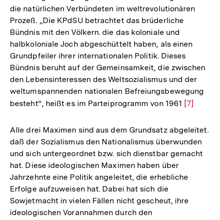
die natürlichen Verbündeten im weltrevolutionären
Prozeß. „Die KPdSU betrachtet das brüderliche
Bündnis mit den Völkern. die das koloniale und
halbkoloniale Joch abgeschüttelt haben, als einen
Grundpfeiler ihrer internationalen Politik. Dieses
Bündnis beruht auf der Gemeinsamkeit, die zwischen
den Lebensinteressen des Weltsozialismus und der
weltumspannenden nationalen Befreiungsbewegung
besteht“, heißt es im Parteiprogramm von 1961
Zur
[7]
Auflösun
der
Alle drei Maximen sind aus dem Grundsatz abgeleitet.
Fußnote
daß der Sozialismus den Nationalismus überwunden
und sich untergeordnet bzw. sich dienstbar gemacht
hat. Diese ideologischen Maximen haben über
Jahrzehnte eine Politik angeleitet, die erhebliche
Erfolge aufzuweisen hat. Dabei hat sich die
Sowjetmacht in vielen Fällen nicht gescheut, ihre
ideologischen Vorannahmen durch den