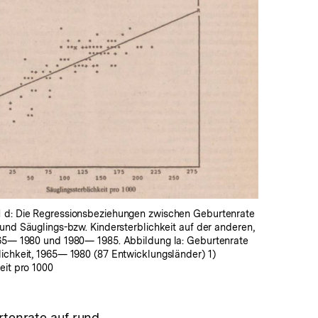
In
Lightbox
öffnen
 d: Die Regressionsbeziehungen zwischen Geburtenrate
 und Säuglings-bzw. Kindersterblichkeit auf der anderen,
965— 1980 und 1980— 1985. Abbildung la: Geburtenrate
ichkeit, 1965— 1980 (87 Entwicklungsländer) 1)
eit pro 1000
rtenrate auf rund