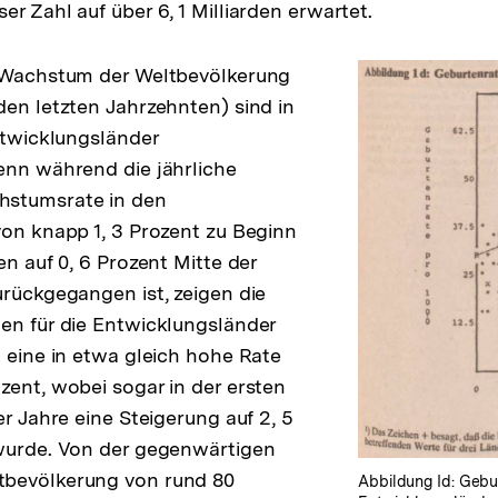
r Zahl auf über 6, 1 Milliarden erwartet.
e Wachstum der Weltbevölkerung
den letzten Jahrzehnten) sind in
Entwicklungsländer
enn während die jährliche
hstumsrate in den
von knapp 1, 3 Prozent zu Beginn
en auf 0, 6 Prozent Mitte der
urückgegangen ist, zeigen die
en für die Entwicklungsländer
n eine in etwa gleich hohe Rate
zent, wobei sogar in der ersten
er Jahre eine Steigerung auf 2, 5
 wurde. Von der gegenwärtigen
bevölkerung von rund 80
Abbildung Id: Gebu