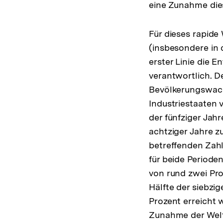
eine Zunahme diese
Für dieses rapid
(insbesondere in 
erster Linie die 
verantwortlich. D
Bevölkerungswac
Industriestaaten 
der fünfziger Jahr
achtziger Jahre z
betreffenden Zahl
für beide Periode
von rund zwei Pro
Hälfte der siebzig
Prozent erreicht
Zunahme der Welt