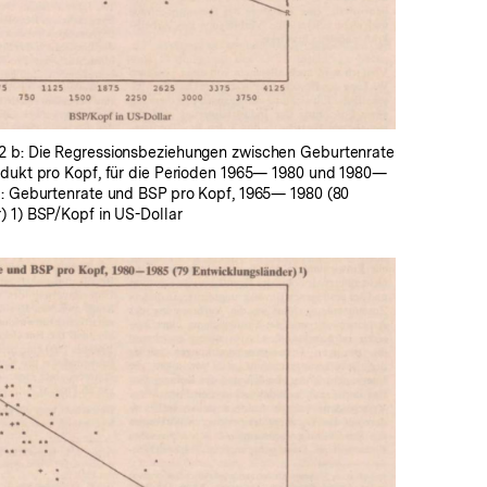
 b: Die Regressionsbeziehungen zwischen Geburtenrate
odukt pro Kopf, für die Perioden 1965— 1980 und 1980—
a: Geburtenrate und BSP pro Kopf, 1965— 1980 (80
) 1) BSP/Kopf in US-Dollar
In
Lightbox