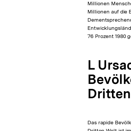
Millionen Mensche
Millionen auf die
Dementsprechend i
Entwicklungsländ
76 Prozent 1980 g
L Ursa
Bevölk
Dritte
Das rapide Bevöl
Dritten Welt ist 