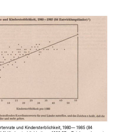
In
Lightbox
öffnen
rtenrate und Kindersterblichkeit, 1980— 1985 (84