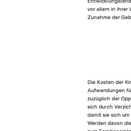
Entwicklungslände
vor allem in ihre
Zunahme der Gebu
Die Kosten der Ki
Aufwendungen für
zuzüglich der Opp
sich durch Verzic
damit sie sich u
Werden davon die 