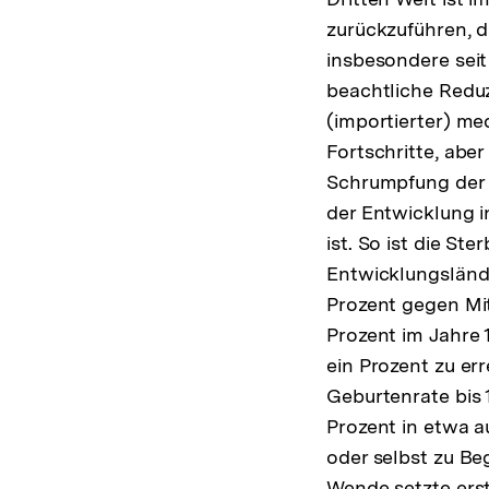
zurückzuführen, d
insbesondere seit
beachtliche Reduz
(importierter) me
Fortschritte, abe
Schrumpfung der 
der Entwicklung i
ist. So ist die St
Entwicklungsländ
Prozent gegen Mit
Prozent im Jahre
ein Prozent zu er
Geburtenrate bis 
Prozent in etwa a
oder selbst zu Be
Wende setzte erst