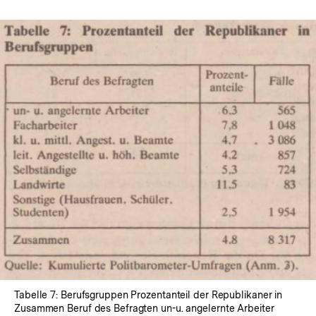
In
Lightbox
öffnen
Tabelle 7: Berufsgruppen Prozentanteil der Republikaner in
Zusammen Beruf des Befragten un-u. angelernte Arbeiter