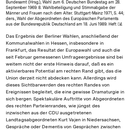
Bundesamt (Hrsg.), Wahl zum 6. Deutschen Bundestag am 28.
September 1969. 8. Wahlbeteiligung und Stimmabgabe der
Männer und Frauen nach dem Alter. Stuttgart-Mainz 1971, S. 44;
ders., Wahl der Abgeordneten des Europäischen Parlaments
aus der Bundesrepublik Deutschland am 18. Juni 1989. Heft £
Das Ergebnis der Berliner Wahlen, anschließend der
Kommunalwahlen in Hessen, insbesondere in
Frankfurt, das Resultat der Europawahl und auch die
seit Februar gemessenen Umfrageergebnisse sind bei
weitem nicht der erste Hinweis darauf, daß es ein
aktivierbares Potential am rechten Rand gibt, das die
Union derzeit nicht abdecken kann. Allerdings wird
dieses Sichtbarwerden des rechten Randes von
Ereignissen begleitet, die eine gewisse Dramaturgie in
sich bergen. Spektakuläre Auftritte von Abgeordneten
des rechten Parteienrandes, wie jüngst des
inzwischen aus der CDU ausgetretenen
Landtagsabgeordneten Kurt Vajen in Niedersachsen,
Gespräche oder Dementis von Gesprächen zwischen