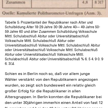
Tabelle 5: Prozentanteil der Republikaner nach Alter und
Schulbildung Alter 18-29 Jahre 30-39 Jahre 40— 49 Jahre 50-
59 Jahre 60 und älter Zusammen Schulbildung Volksschule
Mittl. Schulabschluß Abitur oder Universitätsabschluß
Volksschule Mittl. Schulabschluß Abitur oder
Universitätsabschluß Volksschule Mittl. Schulabschluß Abitur
oder Universitätsabschluß Volksschule Mittl. Schulabschluß
Abitur oder Universitätsabschluß Volksschule Mittl.
Schulabschluß Abitur oder Universitätsabschluß % 6. 5 4. 9 0. 9
6. 3£
Schien es in Berlin noch so, daß vor allem junge
Wähler verstärkt von den Republikanern angezogen
wurden, so zeigt sich bundesweit ein relativ gleich
großer Erfolg für die Republikaner in allen
Altersgruppen. In Berlin konnten die Republikaner bei
den unter 30jährigen immerhin einen Anteil von fast 12