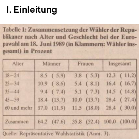
I. Einleitung
In
Lightbox
öffnen