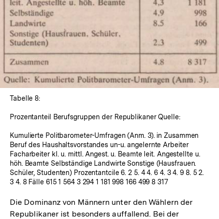
In
Lightbox
öffnen
Tabelle 8:
Prozentanteil Berufsgruppen der Republikaner Quelle:
Kumulierte Politbarometer-Umfragen (Anm. 3). in Zusammen
Beruf des Haushaltsvorstandes un-u. angelernte Arbeiter
Facharbeiter kl. u. mittl. Angest. u. Beamte leit. Angestellte u.
höh. Beamte Selbständige Landwirte Sonstige (Hausfrauen.
Schüler, Studenten) Prozentantcile 6. 2 5. 4 4. 6 4. 3 4. 9 8. 5 2.
3 4. 8 Fälle 615 1 564 3 294 1 181 998 166 499 8 317
Die Dominanz von Männern unter den Wählern der
Republikaner ist besonders auffallend. Bei der