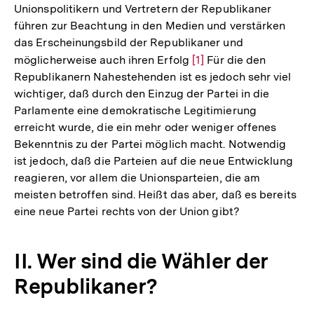
Unionspolitikern und Vertretern der Republikaner
führen zur Beachtung in den Medien und verstärken
das Erscheinungsbild der Republikaner und
möglicherweise auch ihren Erfolg
Zur
[1]
Für die den
Republikanern Nahestehenden ist es jedoch sehr viel
Auflösung
wichtiger, daß durch den Einzug der Partei in die
der
Parlamente eine demokratische Legitimierung
Fußnote
erreicht wurde, die ein mehr oder weniger offenes
Bekenntnis zu der Partei möglich macht. Notwendig
ist jedoch, daß die Parteien auf die neue Entwicklung
reagieren, vor allem die Unionsparteien, die am
meisten betroffen sind. Heißt das aber, daß es bereits
eine neue Partei rechts von der Union gibt?
II. Wer sind die Wähler der
Republikaner?