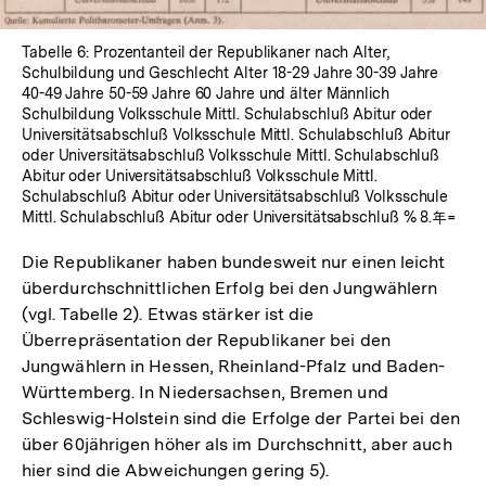
Tabelle 6: Prozentanteil der Republikaner nach Alter,
Schulbildung und Geschlecht Alter 18-29 Jahre 30-39 Jahre
40-49 Jahre 50-59 Jahre 60 Jahre und älter Männlich
Schulbildung Volksschule Mittl. Schulabschluß Abitur oder
Universitätsabschluß Volksschule Mittl. Schulabschluß Abitur
oder Universitätsabschluß Volksschule Mittl. Schulabschluß
Abitur oder Universitätsabschluß Volksschule Mittl.
Schulabschluß Abitur oder Universitätsabschluß Volksschule
Mittl. Schulabschluß Abitur oder Universitätsabschluß % 8.年=
Die Republikaner haben bundesweit nur einen leicht
überdurchschnittlichen Erfolg bei den Jungwählern
(vgl. Tabelle 2). Etwas stärker ist die
Überrepräsentation der Republikaner bei den
Jungwählern in Hessen, Rheinland-Pfalz und Baden-
Württemberg. In Niedersachsen, Bremen und
Schleswig-Holstein sind die Erfolge der Partei bei den
über 60jährigen höher als im Durchschnitt, aber auch
hier sind die Abweichungen gering 5).