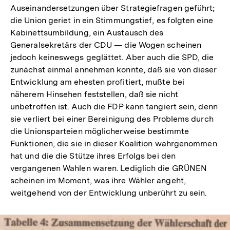
Auseinandersetzungen über Strategiefragen geführt;
die Union geriet in ein Stimmungstief, es folgten eine
Kabinettsumbildung, ein Austausch des
Generalsekretärs der CDU — die Wogen scheinen
jedoch keineswegs geglättet. Aber auch die SPD, die
zunächst einmal annehmen konnte, daß sie von dieser
Entwicklung am ehesten profitiert, mußte bei
näherem Hinsehen feststellen, daß sie nicht
unbetroffen ist. Auch die FDP kann tangiert sein, denn
sie verliert bei einer Bereinigung des Problems durch
die Unionsparteien möglicherweise bestimmte
Funktionen, die sie in dieser Koalition wahrgenommen
hat und die die Stütze ihres Erfolgs bei den
vergangenen Wahlen waren. Lediglich die GRÜNEN
scheinen im Moment, was ihre Wähler angeht,
weitgehend von der Entwicklung unberührt zu sein.