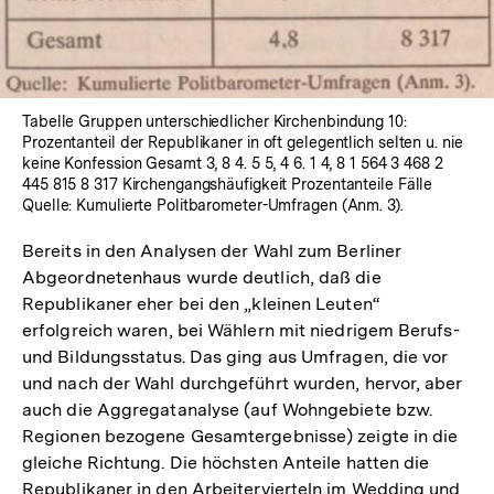
Tabelle Gruppen unterschiedlicher Kirchenbindung 10:
Prozentanteil der Republikaner in oft gelegentlich selten u. nie
keine Konfession Gesamt 3, 8 4. 5 5, 4 6. 1 4, 8 1 564 3 468 2
445 815 8 317 Kirchengangshäufigkeit Prozentanteile Fälle
Quelle: Kumulierte Politbarometer-Umfragen (Anm. 3).
Bereits in den Analysen der Wahl zum Berliner
Abgeordnetenhaus wurde deutlich, daß die
Republikaner eher bei den „kleinen Leuten“
erfolgreich waren, bei Wählern mit niedrigem Berufs-
und Bildungsstatus. Das ging aus Umfragen, die vor
und nach der Wahl durchgeführt wurden, hervor, aber
auch die Aggregatanalyse (auf Wohngebiete bzw.
Regionen bezogene Gesamtergebnisse) zeigte in die
gleiche Richtung. Die höchsten Anteile hatten die
Republikaner in den Arbeitervierteln im Wedding und