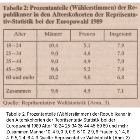
In
Lightbox
öffnen
Tabelle 2: Prozentanteile (Wählerstimmen) der Republikaner in
den Alterskohorten der Repräsentativ-Statistik bei der
Europawahl 1989 Alter 18-24 25-34 35-44 45-59 60 und mehr
Zusammen Männer 10, 4 9, 0 9, 0 9, 6 10, 2 9, 6 Frauen 5, 1 4, 8
4. 9 5, 2 4, 6 4, 9 Quelle: Repräsentative Wahlstatistik (Anm. 3).