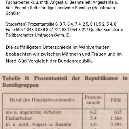
Facharbeiter kl. u. mittl. Angest. u. Beamte leit. Angestellte u.
höh. Beamte Selbständige Landwirte Sonstige (Hausfrauen.
Schüler.
Studenten) Prozentanteile 6, 3 7. 8 4. 7 4. 2 5. 3 11. 5 2. 5 4. 8
Fälle 565 1 048 3 086 857 724 83 1 954 8 317 Quelle: Kumulierte
Politbaromctcr-Umfragen (Anm. 3).
Die auffälligsten Unterschiede im Wahlverhalten
beobachten wir zwischen Männern und Frauen und im
Nord-Süd-Vergleich der Bundesrepublik.