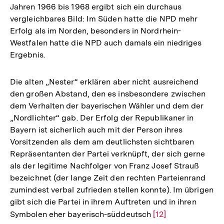
Jahren 1966 bis 1968 ergibt sich ein durchaus
vergleichbares Bild: Im Süden hatte die NPD mehr
Erfolg als im Norden, besonders in Nordrhein-
Westfalen hatte die NPD auch damals ein niedriges
Ergebnis.
Die alten „Nester“ erklären aber nicht ausreichend
den großen Abstand, den es insbesondere zwischen
dem Verhalten der bayerischen Wähler und dem der
„Nordlichter“ gab. Der Erfolg der Republikaner in
Bayern ist sicherlich auch mit der Person ihres
Vorsitzenden als dem am deutlichsten sichtbaren
Repräsentanten der Partei verknüpft, der sich gerne
als der legitime Nachfolger von Franz Josef Strauß
bezeichnet (der lange Zeit den rechten Parteienrand
zumindest verbal zufrieden stellen konnte). Im übrigen
gibt sich die Partei in ihrem Auftreten und in ihren
Zum
Symbolen eher bayerisch-süddeutsch
Zur
[12]
Seite