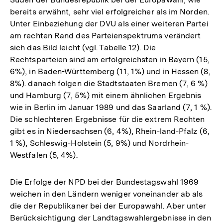
bereits erwähnt, sehr viel erfolgreicher als im Norden.
Unter Einbeziehung der DVU als einer weiteren Partei
am rechten Rand des Parteienspektrums verändert
sich das Bild leicht (vgl. Tabelle 12). Die
Rechtsparteien sind am erfolgreichsten in Bayern (15,
6%), in Baden-Württemberg (11, 1%) und in Hessen (8,
8%). danach folgen die Stadtstaaten Bremen (7, 6 %)
und Hamburg (7, 5%) mit einem ähnlichen Ergebnis
wie in Berlin im Januar 1989 und das Saarland (7, 1 %).
Die schlechteren Ergebnisse für die extrem Rechten
gibt es in Niedersachsen (6, 4%), Rhein-land-Pfalz (6,
1 %), Schleswig-Holstein (5, 9%) und Nordrhein-
Westfalen (5, 4%).
Die Erfolge der NPD bei der Bundestagswahl 1969
weichen in den Ländern weniger voneinander ab als
die der Republikaner bei der Europawahl. Aber unter
Berücksichtigung der Landtagswahlergebnisse in den