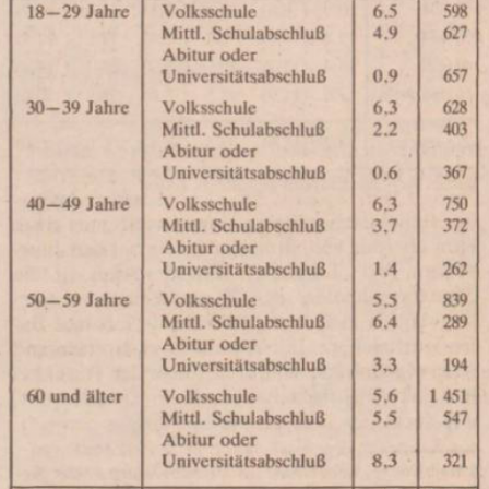
In
Lightbox
öffnen