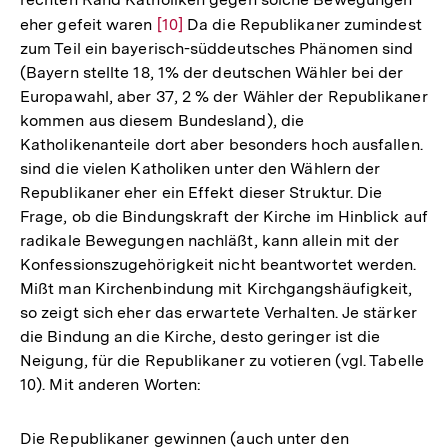
eher gefeit waren
Zur
[10]
Da die Republikaner zumindest
zum Teil ein bayerisch-süddeutsches Phänomen sind
Auflösung
(Bayern stellte 18, 1% der deutschen Wähler bei der
der
Europawahl, aber 37, 2 % der Wähler der Republikaner
Fußnote
kommen aus diesem Bundesland), die
Katholikenanteile dort aber besonders hoch ausfallen.
sind die vielen Katholiken unter den Wählern der
Republikaner eher ein Effekt dieser Struktur. Die
Frage, ob die Bindungskraft der Kirche im Hinblick auf
radikale Bewegungen nachläßt, kann allein mit der
Konfessionszugehörigkeit nicht beantwortet werden.
Mißt man Kirchenbindung mit Kirchgangshäufigkeit,
so zeigt sich eher das erwartete Verhalten. Je stärker
die Bindung an die Kirche, desto geringer ist die
Neigung, für die Republikaner zu votieren (vgl. Tabelle
10). Mit anderen Worten:
Die Republikaner gewinnen (auch unter den