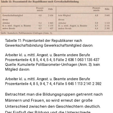
In
Lightbox
öffnen
Tabelle 11: Prozentanteil der Republikaner nach
Gewerkschaftsbindung Gewerkschaftsmitglied davon:
Arbeiter kl. u. mittl. Angest. u. Beamte andere Berufe
Prozentanteile 4, 8 5, 4 4, 5 4, 5 Fälle 2 636 1 063 1 135 437
Quelle: Kumulierte Politbarometer-Umfragen (Anm. 3). kein
Mitglied davon:
Arbeiter kl. u. mittl. Angest. u. Beamte andere Berufe
Prozentanteile 4, 8 5, 9 4, 7 4, 4 Fälle 5 645 1 113 2 141 2 392
Betrachtet man die Bildungsgruppen getrennt nach
Männern und Frauen, so wird erneut der große
Unterschied zwischen den Geschlechtern deutlich.
Der Einfluß der Bildung und die Unterschiede