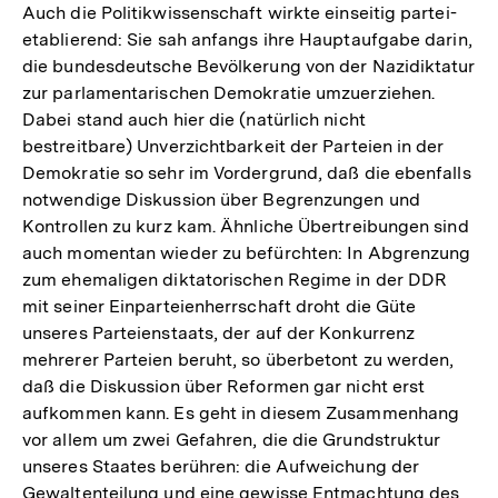
Auch die Politikwissenschaft wirkte einseitig partei-
etablierend: Sie sah anfangs ihre Hauptaufgabe darin,
die bundesdeutsche Bevölkerung von der Nazidiktatur
zur parlamentarischen Demokratie umzuerziehen.
Dabei stand auch hier die (natürlich nicht
bestreitbare) Unverzichtbarkeit der Parteien in der
Demokratie so sehr im Vordergrund, daß die ebenfalls
notwendige Diskussion über Begrenzungen und
Kontrollen zu kurz kam. Ähnliche Übertreibungen sind
auch momentan wieder zu befürchten: In Abgrenzung
zum ehemaligen diktatorischen Regime in der DDR
mit seiner Einparteienherrschaft droht die Güte
unseres Parteienstaats, der auf der Konkurrenz
mehrerer Parteien beruht, so überbetont zu werden,
daß die Diskussion über Reformen gar nicht erst
aufkommen kann. Es geht in diesem Zusammenhang
vor allem um zwei Gefahren, die die Grundstruktur
unseres Staates berühren: die Aufweichung der
Gewaltenteilung und eine gewisse Entmachtung des