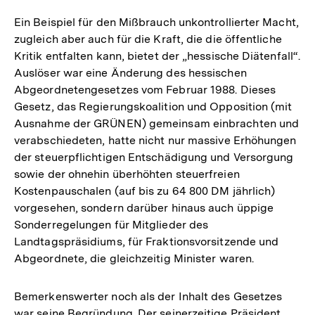
Ein Beispiel für den Mißbrauch unkontrollierter Macht,
zugleich aber auch für die Kraft, die die öffentliche
Kritik entfalten kann, bietet der „hessische Diätenfall“.
Auslöser war eine Änderung des hessischen
Abgeordnetengesetzes vom Februar 1988. Dieses
Gesetz, das Regierungskoalition und Opposition (mit
Ausnahme der GRÜNEN) gemeinsam einbrachten und
verabschiedeten, hatte nicht nur massive Erhöhungen
der steuerpflichtigen Entschädigung und Versorgung
sowie der ohnehin überhöhten steuerfreien
Kostenpauschalen (auf bis zu 64 800 DM jährlich)
vorgesehen, sondern darüber hinaus auch üppige
Sonderregelungen für Mitglieder des
Landtagspräsidiums, für Fraktionsvorsitzende und
Abgeordnete, die gleichzeitig Minister waren.
Bemerkenswerter noch als der Inhalt des Gesetzes
war seine Begründung. Der seinerzeitige Präsident