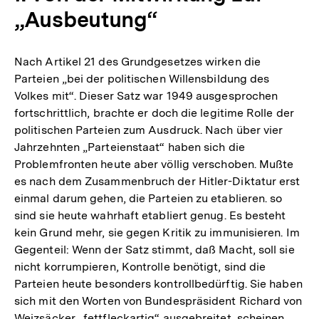
„Ausbeutung“
Nach Artikel 21 des Grundgesetzes wirken die
Parteien „bei der politischen Willensbildung des
Volkes mit“. Dieser Satz war 1949 ausgesprochen
fortschrittlich, brachte er doch die legitime Rolle der
politischen Parteien zum Ausdruck. Nach über vier
Jahrzehnten „Parteienstaat“ haben sich die
Problemfronten heute aber völlig verschoben. Mußte
es nach dem Zusammenbruch der Hitler-Diktatur erst
einmal darum gehen, die Parteien zu etablieren. so
sind sie heute wahrhaft etabliert genug. Es besteht
kein Grund mehr, sie gegen Kritik zu immunisieren. Im
Gegenteil: Wenn der Satz stimmt, daß Macht, soll sie
nicht korrumpieren, Kontrolle benötigt, sind die
Parteien heute besonders kontrollbedürftig. Sie haben
sich mit den Worten von Bundespräsident Richard von
Weizsäcker „fettfleckartig“ ausgebreitet, scheinen