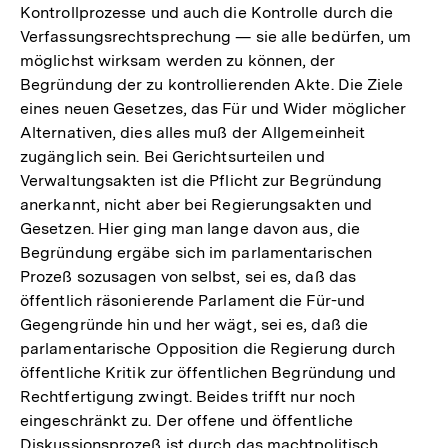
Kontrollprozesse und auch die Kontrolle durch die
Verfassungsrechtsprechung — sie alle bedürfen, um
möglichst wirksam werden zu können, der
Begründung der zu kontrollierenden Akte. Die Ziele
eines neuen Gesetzes, das Für und Wider möglicher
Alternativen, dies alles muß der Allgemeinheit
zugänglich sein. Bei Gerichtsurteilen und
Verwaltungsakten ist die Pflicht zur Begründung
anerkannt, nicht aber bei Regierungsakten und
Gesetzen. Hier ging man lange davon aus, die
Begründung ergäbe sich im parlamentarischen
Prozeß sozusagen von selbst, sei es, daß das
öffentlich räsonierende Parlament die Für-und
Gegengründe hin und her wägt, sei es, daß die
parlamentarische Opposition die Regierung durch
öffentliche Kritik zur öffentlichen Begründung und
Rechtfertigung zwingt. Beides trifft nur noch
eingeschränkt zu. Der offene und öffentliche
Zum
Diskussionsprozeß ist durch das machtpolitisch
Seite