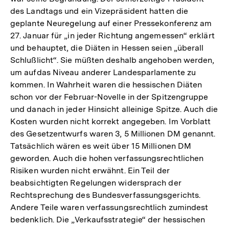
des Landtags und ein Vizepräsident hatten die
geplante Neuregelung auf einer Pressekonferenz am
27. Januar für „in jeder Richtung angemessen“ erklärt
und behauptet, die Diäten in Hessen seien „überall
Schlußlicht“. Sie müßten deshalb angehoben werden,
um aufdas Niveau anderer Landesparlamente zu
kommen. In Wahrheit waren die hessischen Diäten
schon vor der Februar-Novelle in der Spitzengruppe
und danach in jeder Hinsicht alleinige Spitze. Auch die
Kosten wurden nicht korrekt angegeben. Im Vorblatt
des Gesetzentwurfs waren 3, 5 Millionen DM genannt.
Tatsächlich wären es weit über 15 Millionen DM
geworden. Auch die hohen verfassungsrechtlichen
Risiken wurden nicht erwähnt. Ein Teil der
beabsichtigten Regelungen widersprach der
Rechtsprechung des Bundesverfassungsgerichts.
Andere Teile waren verfassungsrechtlich zumindest
bedenklich. Die „Verkaufsstrategie“ der hessischen