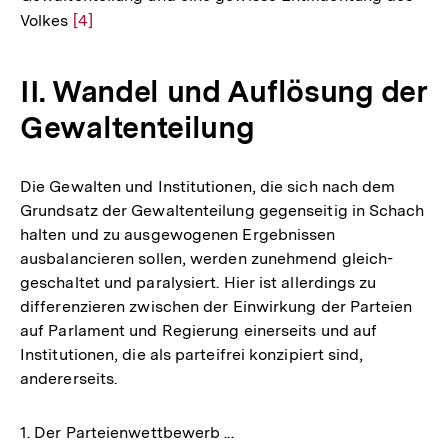
Volkes
Zur
[4]
Auflösung
der
II. Wandel und Auflösung der
Fußnote
Gewaltenteilung
Die Gewalten und Institutionen, die sich nach dem
Grundsatz der Gewaltenteilung gegenseitig in Schach
halten und zu ausgewogenen Ergebnissen
ausbalancieren sollen, werden zunehmend gleich-
geschaltet und paralysiert. Hier ist allerdings zu
differenzieren zwischen der Einwirkung der Parteien
auf Parlament und Regierung einerseits und auf
Institutionen, die als parteifrei konzipiert sind,
andererseits.
1. Der Parteienwettbewerb ...