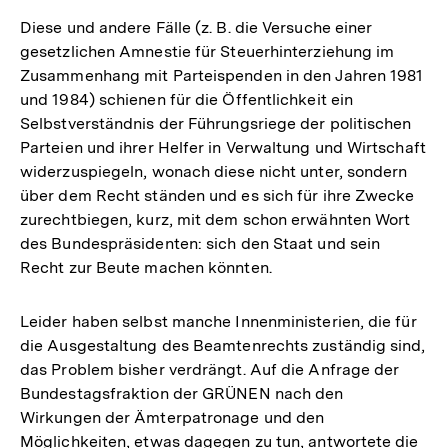
der
Diese und andere Fälle (z. B. die Versuche einer
Fußnote
gesetzlichen Amnestie für Steuerhinterziehung im
Zusammenhang mit Parteispenden in den Jahren 1981
und 1984) schienen für die Öffentlichkeit ein
Selbstverständnis der Führungsriege der politischen
Parteien und ihrer Helfer in Verwaltung und Wirtschaft
widerzuspiegeln, wonach diese nicht unter, sondern
über dem Recht ständen und es sich für ihre Zwecke
zurechtbiegen, kurz, mit dem schon erwähnten Wort
des Bundespräsidenten: sich den Staat und sein
Recht zur Beute machen könnten.
Leider haben selbst manche Innenministerien, die für
die Ausgestaltung des Beamtenrechts zuständig sind,
das Problem bisher verdrängt. Auf die Anfrage der
Bundestagsfraktion der GRÜNEN nach den
Wirkungen der Ämterpatronage und den
Möglichkeiten, etwas dagegen zu tun, antwortete die