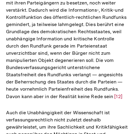
mit ihren Parteigängern zu besetzen, noch weiter
verstärkt. Dadurch wird die Informations-, Kritik-und
Kontrollfunktion des öffentlich-rechtlichen Rundfunks
gemindert, ja teilweise lahmgelegt. Dies berührt eine
Grundlage des demokratischen Rechtsstaates, weil
unabhängige Information und kritische Kontrolle
durch den Rundfunk gerade im Parteienstaat
unverzichtbar sind, wenn der Bürger nicht zum
manipulierten Objekt degenerieren soll. Die vom
Bundesverfassungsgericht unterstrichene
Staatsfreiheit des Rundfunks verlangt — angesichts
der Beherrschung des Staates durch die Parteien —
heute vornehmlich Parteienfreiheit des Rundfunks.
Davon kann aber in der Realität keine Rede sein
Zur
[12]
Auflösu
der
Auch die Unabhängigkeit der Wissenschaft ist
Fußnote
verfassungsrechtlich nicht zuletzt deshalb
gewährleistet, um ihre Sachlichkeit und Kritikfähigkeit