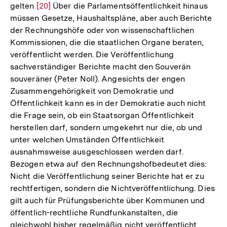
gelten
Zur
[20]
Über die Parlamentsöffentlichkeit hinaus
müssen Gesetze, Haushaltspläne, aber auch Berichte
Auflösung
der Rechnungshöfe oder von wissenschaftlichen
der
Kommissionen, die die staatlichen Organe beraten,
Fußnote
veröffentlicht werden. Die Veröffentlichung
sachverständiger Berichte macht den Souverän
souveräner (Peter Noll). Angesichts der engen
Zusammengehörigkeit von Demokratie und
Öffentlichkeit kann es in der Demokratie auch nicht
die Frage sein, ob ein Staatsorgan Öffentlichkeit
herstellen darf, sondern umgekehrt nur die, ob und
unter welchen Umständen Öffentlichkeit
ausnahmsweise ausgeschlossen werden darf.
Bezogen etwa auf den Rechnungshofbedeutet dies:
Nicht die Veröffentlichung seiner Berichte hat er zu
rechtfertigen, sondern die Nichtveröffentlichung. Dies
gilt auch für Prüfungsberichte über Kommunen und
öffentlich-rechtliche Rundfunkanstalten, die
gleichwohl bisher regelmäßig nicht veröffentlicht