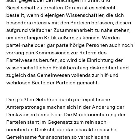
auch gegenüber den Mächtigen in Staat und
Gesellschaft zu erhalten. Darum ist es schlecht
bestellt, wenn diejenigen Wissenschaftler, die sich
besonders intensiv mit den Parteien befassen, diesen
aufgrund vielfacher Zusammenarbeit zu nahe stehen,
um unbefangen Kritik äußern zu können. Werden
partei-nahe oder gar parteihörige Personen auch noch
vorrangig in Kommissionen zur Reform des
Parteiwesens berufen, so wird die Einrichtung der
wissenschaftlichen Politikberatung diskreditiert und
zugleich das Gemeinwesen vollends zur hilf-und
wehrlosen Beute der Parteien gemacht.
Die größten Gefahren durch parteipolitische
Ämterpatronage machen sich in der Änderung der
Denkweisen bemerkbar. Die Machtorientierung der
Parteien steht im Gegensatz zum rein sach-
orientierten Denkstil, der das charakteristische
Gemeinsame für ansonsten so verschiedene