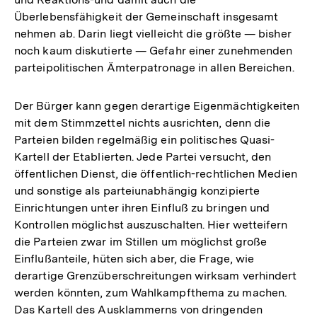
Überlebensfähigkeit der Gemeinschaft insgesamt
nehmen ab. Darin liegt vielleicht die größte — bisher
noch kaum diskutierte — Gefahr einer zunehmenden
parteipolitischen Ämterpatronage in allen Bereichen.
Der Bürger kann gegen derartige Eigenmächtigkeiten
mit dem Stimmzettel nichts ausrichten, denn die
Parteien bilden regelmäßig ein politisches Quasi-
Kartell der Etablierten. Jede Partei versucht, den
öffentlichen Dienst, die öffentlich-rechtlichen Medien
und sonstige als parteiunabhängig konzipierte
Einrichtungen unter ihren Einfluß zu bringen und
Kontrollen möglichst auszuschalten. Hier wetteifern
die Parteien zwar im Stillen um möglichst große
Einflußanteile, hüten sich aber, die Frage, wie
derartige Grenzüberschreitungen wirksam verhindert
werden könnten, zum Wahlkampfthema zu machen.
Das Kartell des Ausklammerns von dringenden