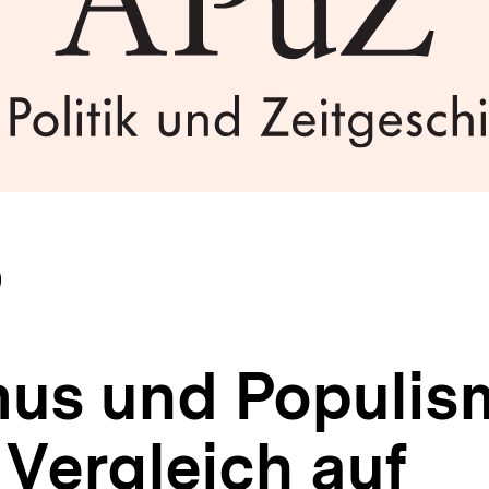
0
us und Populis
 Vergleich auf