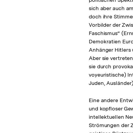
sich aber auch am
doch ihre Stimme
Vorbilder der Zwi
Faschismus“ (Erns
Demokratien Euro
Anhänger Hitlers 
Aber sie vertreten
sie durch provoka
voyeuristische) In
Juden, Ausländer)
Eine andere Entw
und kopfloser Gew
intellektuellen N
Strömungen der Z