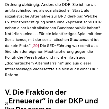
Ordnung abhängig. Anders die DDR. Sie ist nur als
antifaschistischer, als sozialistischer Staat, als
sozialistische Alternative zur BRD denkbar. Welche
Existenzberechtigung sollte eine kapitalistische DDR
neben einer kapitalistischen Bundesrepublik haben?
Natürlich keine . . . Für ein leichtfertiges Spiel mit dem
Sozialismus, mit der sozialistischen Staatsmacht ist
da kein Platz.“
Zur
[29]
Die SED-Führung war somit aus
Gründen der eigenen Machtsicherung gegen die
Auflösung
Politik der Perestrojka und nicht einfach aus
der
„dogmatischem Altersstarrsinn“ und aus dieser
Fußnote
Interessenlage widersetzte sie sich auch einer DKP-
Reform.
V. Die Fraktion der
„Erneuerer“ in der DKP und