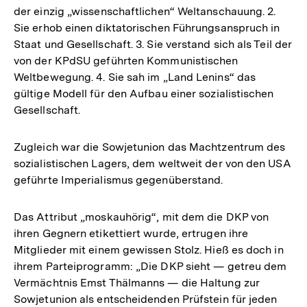
der einzig „wissenschaftlichen“ Weltanschauung. 2.
Sie erhob einen diktatorischen Führungsanspruch in
Staat und Gesellschaft. 3. Sie verstand sich als Teil der
von der KPdSU geführten Kommunistischen
Weltbewegung. 4. Sie sah im „Land Lenins“ das
gültige Modell für den Aufbau einer sozialistischen
Gesellschaft.
Zugleich war die Sowjetunion das Machtzentrum des
sozialistischen Lagers, dem weltweit der von den USA
geführte Imperialismus gegenüberstand.
Das Attribut „moskauhörig“, mit dem die DKP von
ihren Gegnern etikettiert wurde, ertrugen ihre
Mitglieder mit einem gewissen Stolz. Hieß es doch in
ihrem Parteiprogramm: „Die DKP sieht — getreu dem
Vermächtnis Emst Thälmanns — die Haltung zur
Sowjetunion als entscheidenden Prüfstein für jeden