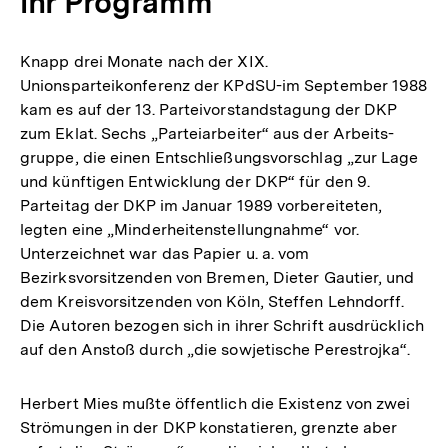
ihr Programm
Knapp drei Monate nach der XIX.
Unionsparteikonferenz der KPdSU-im September 1988
kam es auf der 13. Parteivorstandstagung der DKP
zum Eklat. Sechs „Parteiarbeiter“ aus der Arbeits-
gruppe, die einen Entschließungsvorschlag „zur Lage
und künftigen Entwicklung der DKP“ für den 9.
Parteitag der DKP im Januar 1989 vorbereiteten,
legten eine „Minderheitenstellungnahme“ vor.
Unterzeichnet war das Papier u. a. vom
Bezirksvorsitzenden von Bremen, Dieter Gautier, und
dem Kreisvorsitzenden von Köln, Steffen Lehndorff.
Die Autoren bezogen sich in ihrer Schrift ausdrücklich
auf den Anstoß durch „die sowjetische Perestrojka“.
Herbert Mies mußte öffentlich die Existenz von zwei
Strömungen in der DKP konstatieren, grenzte aber