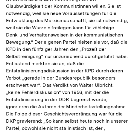
Glaubwürdigkeit der Kommunistinnen willen. Sie ist
notwendig, weil sie neue Voraussetzungen für die
Entwicklung des Marxismus schafft, sie ist notwendig,
weil sie die Wurzeln freilegen kann für zählebige
Denk-und Verhaltensweisen in der kommunistischen
Bewegung.“ Der eigenen Partei hielten sie vor, daß die
KPD in den fünfziger Jahren den „Prozeß der
Selbstreinigung“ nur unzureichend durchgeführt habe.
Entlastend merkten sie an, daß die
Entstalinisierungsdiskussion in der KPD durch deren
Verbot „gerade in der Bundesrepublik besonders
erschwert war“. Das Verdikt von Walter Ulbricht:
„keine Fehlerdiskussion“ von 1956, mit der die
Entstalinisierung in der DDR begrenzt wurde,
ignorieren die Autoren der Minderheitsstellungnahme.
Die Folge dieser Geschichtsverdrängung war für die
DKP gravierend: „So kann selbst heute noch in unserer
Partei, obwohl sie nicht stalinistisch ist, der ,