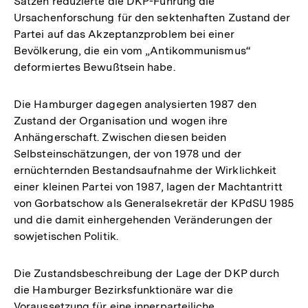
Sätzen reduzierte die DKP-Führung die
Auflösung
Ursachenforschung für den sektenhaften Zustand der
der
Partei auf das Akzeptanzproblem bei einer
Fußnote
Bevölkerung, die ein vom „Antikommunismus“
deformiertes Bewußtsein habe.
Die Hamburger dagegen analysierten 1987 den
Zustand der Organisation und wogen ihre
Anhängerschaft. Zwischen diesen beiden
Selbsteinschätzungen, der von 1978 und der
ernüchternden Bestandsaufnahme der Wirklichkeit
einer kleinen Partei von 1987, lagen der Machtantritt
von Gorbatschow als Generalsekretär der KPdSU 1985
und die damit einhergehenden Veränderungen der
sowjetischen Politik.
Die Zustandsbeschreibung der Lage der DKP durch
die Hamburger Bezirksfunktionäre war die
Voraussetzung für eine innerparteiliche