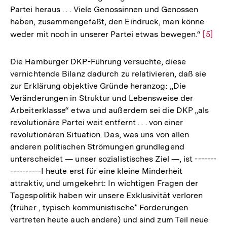
Partei heraus . . . Viele Genossinnen und Genossen
haben, zusammengefaßt, den Eindruck, man könne
weder mit noch in unserer Partei etwas bewegen.“
Zur
[5]
Auflö
der
Die Hamburger DKP-Führung versuchte, diese
Fußno
vernichtende Bilanz dadurch zu relativieren, daß sie
zur Erklärung objektive Gründe heranzog: „Die
Veränderungen in Struktur und Lebensweise der
Arbeiterklasse“ etwa und außerdem sei die DKP „als
revolutionäre Partei weit entfernt . . . von einer
revolutionären Situation. Das, was uns von allen
anderen politischen Strömungen grundlegend
unterscheidet — unser sozialistisches Ziel —, ist -------
----------I heute erst für eine kleine Minderheit
attraktiv, und umgekehrt: In wichtigen Fragen der
Tagespolitik haben wir unsere Exklusivität verloren
(früher , typisch kommunistische* Forderungen
vertreten heute auch andere) und sind zum Teil neue