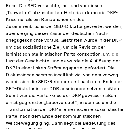
Ruhe. Die SED versuchte, ihr Land vor diesem
„Tauwetter“ abzuschotten. Historisch kann die DKP-
Krise nur als ein Randphänomen des
Zusammenbruchs der SED-Diktatur gewertet werden,
aber sie ging dieser Zäsur der deutschen Nach-
kriegsgeschichte voraus. Gestritten wurde in der DKP
um das sozialistische Ziel, um die Revision der
leninistisch-stalinistischen Parteikonzeption, um. die
Last der Geschichte, und es wurde die Auflösung der
DKP in einer linken Strömungspartei gefordert. Die
Diskussionen nahmen inhaltlich viel von dem vorweg,
womit sich die SED-Reformer erst nach dem Ende der
SED-Diktatur in der DDR auseinandersetzen mußten.
Somit war die Partei-krise der DKP gewissermaßen
ein abgegrenzter „Laborversuch“, in dem es um die
Transformation der DKP in eine moderne sozialistische
Partei nach dem Ende der kommunistischen
Weltbewegung ging. Darin liegt die Bedeutung des