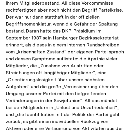
ihrem Mitgliederbestand. All diese Vorkommnisse
rechtfertigten aber noch nicht den Begriff Parteikrise.
Der war nur dann statthaft in der offiziellen
Begriffsnomenklatur, wenn die Gefahr der Spaltung
bestand. Daran hatte das DKP-Präsidium im
September 1987 sein Hamburger Bezirkssekretariat
erinnert, als dieses in einem internen Rundschreiben
vom „krisenhaften Zustand“ der eigenen Partei sprach
und dessen Symptome auflistete: die Apathie vieler
Mitglieder, die „Zunahme von Austritten oder
Streichungen oft langjähriger Mitglieder“, eine
„Orientierungslosigkeit über unsere nächsten
Aufgaben“ und die große „Verunsicherung über den
Umgang unserer Partei mit den tiefgreifenden
Veränderungen in der Sowjetunion“. All das mündet
bei den Mitgliedern in „Unlust und Unzufriedenheit“,
und „die Identifikation mit der Politik der Partei geht
zurück; es gibt einen individuellen Rückzug von
Aktiven oder eine Verlagerung von Aktivitäten aus der