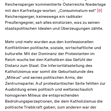
Reichensperger kommentierte Österreichs Niederlage
mit den Karfreitags-worten: „Consummatum est“
Zur
[9]
Reichensperger, keineswegs ein radikaler
Auflös
Preußengegner, sah alles einstürzen, was zu seinen
der
staatspolitischen Idealen und Überzeugungen zählte.
Fußnot
Mehr und mehr wurden aus den konfessionellen
Konfliktlinien politische, soziale, wirtschaftliche und
kulturelle. Mit der Dominanz der Protestanten im
Reich wuchs bei den Katholiken das Gefühl der
Distanz zum Staat. Die Inferioritätsstellung des
Katholizismus war somit die Geburtsstunde des
„Milieus“ und seines politischen Arms, der
Zentrumspartei. Auf protestantischer Seite fehlten zur
Ausbildung eines politisch und weltanschaulich
homogenen Milieus die entsprechenden
Bedrohungsperzeptionen, die dem Katholizismus die
politische Triebkraft gaben; zum anderen war der