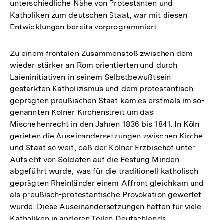
unterschiedliche Nähe von Protestanten und
Katholiken zum deutschen Staat, war mit diesen
Entwicklungen bereits vorprogrammiert.
Zu einem frontalen Zusammenstoß zwischen dem
wieder stärker an Rom orientierten und durch
Laieninitiativen in seinem Selbstbewußtsein
gestärkten Katholizismus und dem protestantisch
geprägten preußischen Staat kam es erstmals im so-
genannten Kölner Kirchenstreit um das
Mischehenrecht in den Jahren 1836 bis 1841. In Köln
gerieten die Auseinandersetzungen zwischen Kirche
und Staat so weit, daß der Kölner Erzbischof unter
Aufsicht von Soldaten auf die Festung Minden
abgeführt wurde, was für die traditionell katholisch
geprägten Rheinländer einem Affront gleichkam und
als preußisch-protestantische Provokation gewertet
wurde. Diese Auseinandersetzungen hatten für viele
Katholiken in anderen Teilen Deutschlands