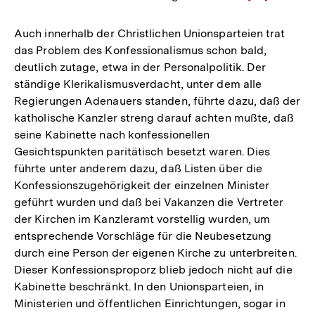
Auflösung
der
Auch innerhalb der Christlichen Unionsparteien trat
Fußnote
das Problem des Konfessionalismus schon bald,
deutlich zutage, etwa in der Personalpolitik. Der
ständige Klerikalismusverdacht, unter dem alle
Regierungen Adenauers standen, führte dazu, daß der
katholische Kanzler streng darauf achten mußte, daß
seine Kabinette nach konfessionellen
Gesichtspunkten paritätisch besetzt waren. Dies
führte unter anderem dazu, daß Listen über die
Konfessionszugehörigkeit der einzelnen Minister
geführt wurden und daß bei Vakanzen die Vertreter
der Kirchen im Kanzleramt vorstellig wurden, um
entsprechende Vorschläge für die Neubesetzung
durch eine Person der eigenen Kirche zu unterbreiten.
Dieser Konfessionsproporz blieb jedoch nicht auf die
Kabinette beschränkt. In den Unionsparteien, in
Ministerien und öffentlichen Einrichtungen, sogar in