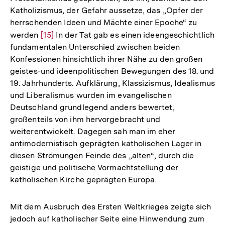
Katholizismus, der Gefahr aussetze, das „Opfer der
herrschenden Ideen und Mächte einer Epoche“ zu
werden
Zur
[15]
In der Tat gab es einen ideengeschichtlich
fundamentalen Unterschied zwischen beiden
Auflösung
Konfessionen hinsichtlich ihrer Nähe zu den großen
der
geistes-und ideenpolitischen Bewegungen des 18. und
Fußnote
19. Jahrhunderts. Aufklärung, Klassizismus, Idealismus
und Liberalismus wurden im evangelischen
Deutschland grundlegend anders bewertet,
großenteils von ihm hervorgebracht und
weiterentwickelt. Dagegen sah man im eher
antimodernistisch geprägten katholischen Lager in
diesen Strömungen Feinde des „alten“, durch die
geistige und politische Vormachtstellung der
katholischen Kirche geprägten Europa.
Mit dem Ausbruch des Ersten Weltkrieges zeigte sich
jedoch auf katholischer Seite eine Hinwendung zum