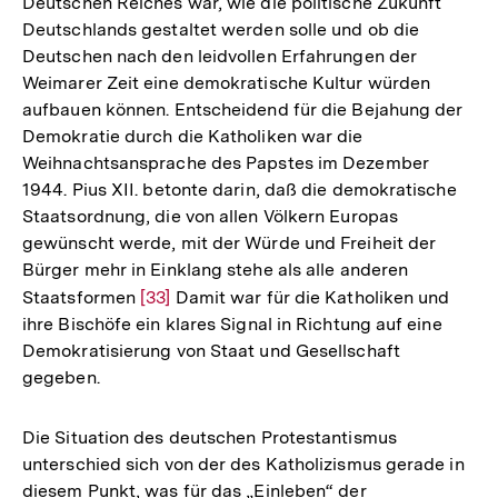
Deutschen Reiches war, wie die politische Zukunft
Deutschlands gestaltet werden solle und ob die
Deutschen nach den leidvollen Erfahrungen der
Weimarer Zeit eine demokratische Kultur würden
aufbauen können. Entscheidend für die Bejahung der
Demokratie durch die Katholiken war die
Weihnachtsansprache des Papstes im Dezember
1944. Pius XII. betonte darin, daß die demokratische
Staatsordnung, die von allen Völkern Europas
gewünscht werde, mit der Würde und Freiheit der
Bürger mehr in Einklang stehe als alle anderen
Staatsformen
Zur
[33]
Damit war für die Katholiken und
ihre Bischöfe ein klares Signal in Richtung auf eine
Auflösung
Demokratisierung von Staat und Gesellschaft
der
gegeben.
Fußnote
Die Situation des deutschen Protestantismus
unterschied sich von der des Katholizismus gerade in
diesem Punkt, was für das „Einleben“ der