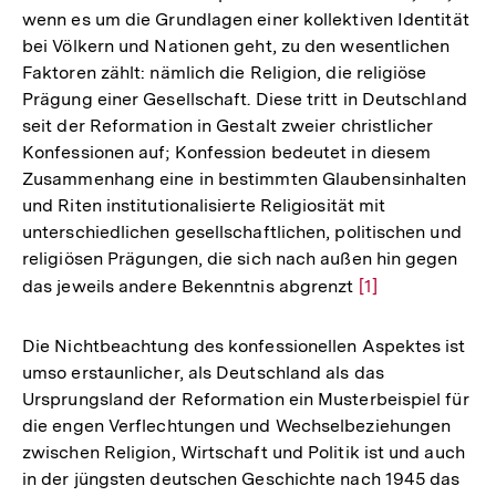
wenn es um die Grundlagen einer kollektiven Identität
bei Völkern und Nationen geht, zu den wesentlichen
Faktoren zählt: nämlich die Religion, die religiöse
Prägung einer Gesellschaft. Diese tritt in Deutschland
seit der Reformation in Gestalt zweier christlicher
Konfessionen auf; Konfession bedeutet in diesem
Zusammenhang eine in bestimmten Glaubensinhalten
und Riten institutionalisierte Religiosität mit
unterschiedlichen gesellschaftlichen, politischen und
religiösen Prägungen, die sich nach außen hin gegen
das jeweils andere Bekenntnis abgrenzt
Zur
[1]
Auflösung
der
Die Nichtbeachtung des konfessionellen Aspektes ist
Fußnote
umso erstaunlicher, als Deutschland als das
Ursprungsland der Reformation ein Musterbeispiel für
die engen Verflechtungen und Wechselbeziehungen
zwischen Religion, Wirtschaft und Politik ist und auch
in der jüngsten deutschen Geschichte nach 1945 das