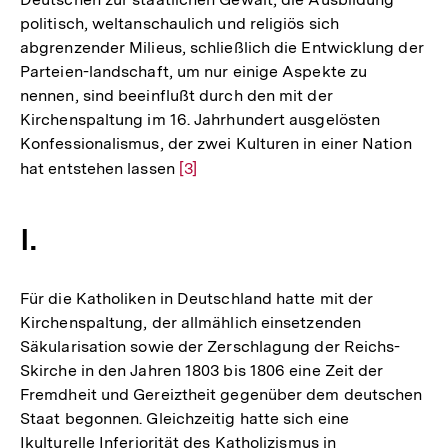
politisch, weltanschaulich und religiös sich
abgrenzender Milieus, schließlich die Entwicklung der
Parteien-landschaft, um nur einige Aspekte zu
nennen, sind beeinflußt durch den mit der
Kirchenspaltung im 16. Jahrhundert ausgelösten
Konfessionalismus, der zwei Kulturen in einer Nation
hat entstehen lassen
Zur
[3]
Auflösung
der
I.
Fußnote
Für die Katholiken in Deutschland hatte mit der
Kirchenspaltung, der allmählich einsetzenden
Säkularisation sowie der Zerschlagung der Reichs-
Skirche in den Jahren 1803 bis 1806 eine Zeit der
Fremdheit und Gereiztheit gegenüber dem deutschen
Staat begonnen. Gleichzeitig hatte sich eine
Ikulturelle Inferiorität des Katholizismus in