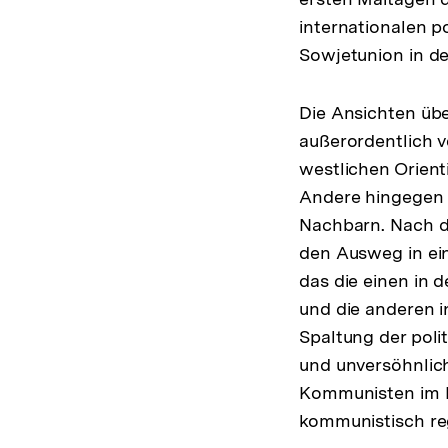
internationalen p
Sowjetunion in de
Die Ansichten übe
außerordentlich v
westlichen Orient
Andere hingegen s
Nachbarn. Nach de
den Ausweg in ein
das die einen in 
und die anderen i
Spaltung der pol
und unversöhnlic
Kommunisten im F
kommunistisch reg