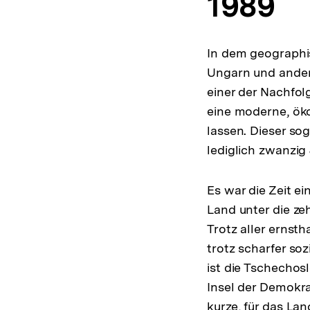
1989
In dem geographi
Ungarn und ander
einer der Nachfol
eine moderne, ök
lassen. Dieser so
lediglich zwanzig
Es war die Zeit e
Land unter die ze
Trotz aller ernsth
trotz scharfer soz
ist die Tschechos
Insel der Demokra
kurze, für das L