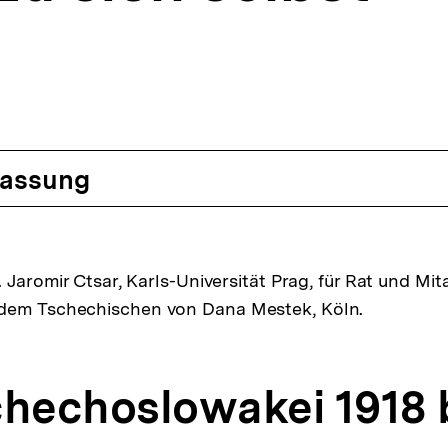
assung
. Jaromir Ctsar, Karls-Universität Prag, für Rat und Mita
dem Tschechischen von Dana Mestek, Köln.
chechoslowakei 1918 