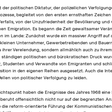
 der politischen Diktatur, der polizeilichen Verfolgun
ozesse, begleitet von den ersten ernsthaften Zeichen
Verfalls, von der Unzufriedenheit der Bevölkerung und 
chen Emigration. Es begann die Zeit gewaltsamer Ver
en im Lande: Zunächst wurde ein massiver Angriff auf d
 kleinen Unternehmer, Gewerbetreibenden und Bauern 
zu ihrer Verelendung, sondern allmählich auch zu ihre
 ständigen politischen und bürokratischen Druck wur
r, Studenten und Verwandte von Emigranten und schlie
ion in den eigenen Reihen ausgesetzt. Auch die Inte
llen von politischer Verfolgung zu leiden.
chtspunkt haben die Ereignisse des Jahres 1968 eine 
beruht offensichtlich nicht nur auf der begrenzten Anz
die reform-orientierte Führung der Kommunistischen 