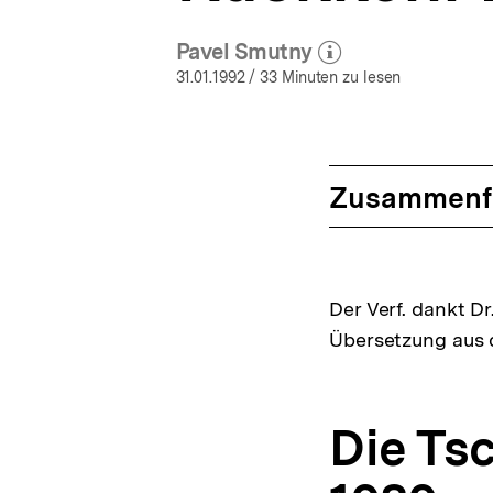
Pavel Smutny
(Mehr zum Autor)
öffnen
31.01.1992
/ 33 Minuten zu lesen
Zusammenf
Der Verf. dankt Dr
Übersetzung aus 
Die Ts