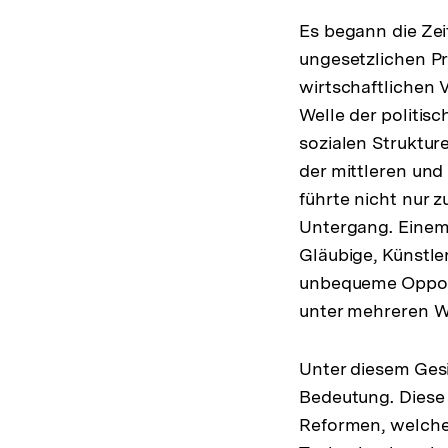
Es begann die Zeit
ungesetzlichen Pr
wirtschaftlichen 
Welle der politis
sozialen Struktur
der mittleren und
führte nicht nur 
Untergang. Einem
Gläubige, Künstle
unbequeme Opposit
unter mehreren We
Unter diesem Gesi
Bedeutung. Diese 
Reformen, welche 